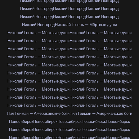
Нижний Новгород
Нижний Новгород
Нижний Новгород
Нижний Новгород
Нижний Новгород
Нижний Новгород
Нижний Новгород
Нижний Новгород
Нижний Новгород
Нижний Новгород
Николай Гоголь — Мёртвые души
Николай Гоголь — Мёртвые души
Николай Гоголь — Мёртвые души
Николай Гоголь — Мёртвые души
Николай Гоголь — Мёртвые души
Николай Гоголь — Мёртвые души
Николай Гоголь — Мёртвые души
Николай Гоголь — Мёртвые души
Николай Гоголь — Мёртвые души
Николай Гоголь — Мёртвые души
Николай Гоголь — Мёртвые души
Николай Гоголь — Мёртвые души
Николай Гоголь — Мёртвые души
Николай Гоголь — Мёртвые души
Николай Гоголь — Мёртвые души
Николай Гоголь — Мёртвые души
Николай Гоголь — Мёртвые души
Николай Гоголь — Мёртвые души
Николай Гоголь — Мёртвые души
Николай Гоголь — Мёртвые души
Николай Гоголь — Мёртвые души
Нил Гейман — Американские боги
Нил Гейман — Американские боги
Новосибирск
Новосибирск
Новосибирск
Новосибирск
Новосибирск
Новосибирск
Новосибирск
Новосибирск
Новосибирск
Новосибирск
Новосибирск
Новосибирск
Новосибирск
Новосибирск
Новосибирск