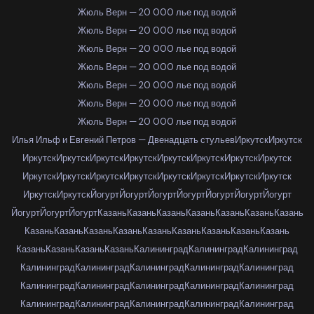
Жюль Верн — 20 000 лье под водой
Жюль Верн — 20 000 лье под водой
Жюль Верн — 20 000 лье под водой
Жюль Верн — 20 000 лье под водой
Жюль Верн — 20 000 лье под водой
Жюль Верн — 20 000 лье под водой
Жюль Верн — 20 000 лье под водой
Илья Ильф и Евгений Петров — Двенадцать стульев
Иркутск
Иркутск
Иркутск
Иркутск
Иркутск
Иркутск
Иркутск
Иркутск
Иркутск
Иркутск
Иркутск
Иркутск
Иркутск
Иркутск
Иркутск
Иркутск
Иркутск
Иркутск
Иркутск
Иркутск
Йогурт
Йогурт
Йогурт
Йогурт
Йогурт
Йогурт
Йогурт
Йогурт
Йогурт
Йогурт
Казань
Казань
Казань
Казань
Казань
Казань
Казань
Казань
Казань
Казань
Казань
Казань
Казань
Казань
Казань
Казань
Казань
Казань
Казань
Казань
Калининград
Калининград
Калининград
Калининград
Калининград
Калининград
Калининград
Калининград
Калининград
Калининград
Калининград
Калининград
Калининград
Калининград
Калининград
Калининград
Калининград
Калининград