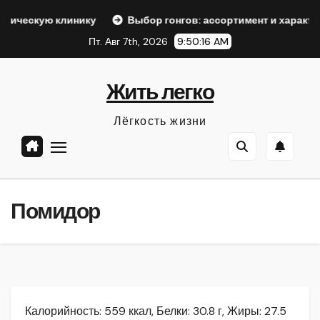
Перейти
клинику
Выбор гонгов: ассортимент и характеристики
к
Пт. Авг 7th, 2026
9:50:17 AM
содержанию
Жить легко
Лёгкость жизни
Помидор
Калорийность: 559 ккал, Белки: 30.8 г, Жиры: 27.5