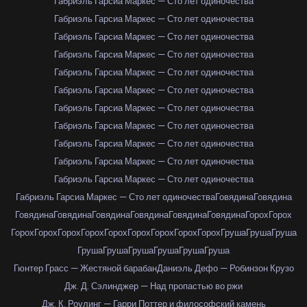
Габриэль Гарсиа Маркес — Сто лет одиночества
Габриэль Гарсиа Маркес — Сто лет одиночества
Габриэль Гарсиа Маркес — Сто лет одиночества
Габриэль Гарсиа Маркес — Сто лет одиночества
Габриэль Гарсиа Маркес — Сто лет одиночества
Габриэль Гарсиа Маркес — Сто лет одиночества
Габриэль Гарсиа Маркес — Сто лет одиночества
Габриэль Гарсиа Маркес — Сто лет одиночества
Габриэль Гарсиа Маркес — Сто лет одиночества
Габриэль Гарсиа Маркес — Сто лет одиночества
Габриэль Гарсиа Маркес — Сто лет одиночества
Габриэль Гарсиа Маркес — Сто лет одиночества
Говядина
Говядина
Говядина
Говядина
Говядина
Говядина
Говядина
Говядина
Горох
Горох
Горох
Горох
Горох
Горох
Горох
Горох
Горох
Горох
Горох
Груша
Груша
Груша
Груша
Груша
Груша
Груша
Груша
Груша
Гюнтер Грасс — Жестяной барабан
Даниэль Дефо — Робинзон Крузо
Дж. Д. Сэлинджер — Над пропастью во ржи
Дж. К. Роулинг — Гарри Поттер и философский камень