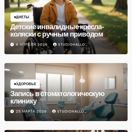
ДИЕТЫ
Детские инвалидные кресла-
коляски с ручным приводом
6 АПРЕЛЯ 2026
STUDIOHALLO_
ЗДОРОВЬЕ
Запись в стоматологическую
клинику
25 МАРТА 2026
STUDIOHALLO_