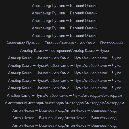
Александр Пушкин — Евгений Онегин
Александр Пушкин — Евгений Онегин
Александр Пушкин — Евгений Онегин
Александр Пушкин — Евгений Онегин
Александр Пушкин — Евгений Онегин
Александр Пушкин — Евгений Онегин
Альбер Камю — Посторонний
Альбер Камю — Посторонний
Альбер Камю — Чума
Альбер Камю — Чума
Альбер Камю — Чума
Альбер Камю — Чума
Альбер Камю — Чума
Альбер Камю — Чума
Альбер Камю — Чума
Альбер Камю — Чума
Альбер Камю — Чума
Альбер Камю — Чума
Альбер Камю — Чума
Альбер Камю — Чума
Альбер Камю — Чума
Альбер Камю — Чума
Альбер Камю — Чума
Альбер Камю — Чума
Альбер Камю — Чума
Альбер Камю — Чума
Амстердам
Амстердам
Амстердам
Амстердам
Амстердам
Амстердам
Амстердам
Амстердам
Антон Чехов — Вишнёвый сад
Антон Чехов — Вишнёвый сад
Антон Чехов — Вишнёвый сад
Антон Чехов — Вишнёвый сад
Антон Чехов — Вишнёвый сад
Антон Чехов — Вишнёвый сад