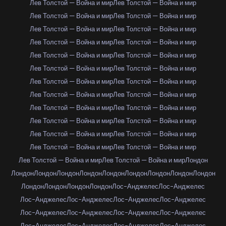
Лев Толстой — Война и мир
Лев Толстой — Война и мир
Лев Толстой — Война и мир
Лев Толстой — Война и мир
Лев Толстой — Война и мир
Лев Толстой — Война и мир
Лев Толстой — Война и мир
Лев Толстой — Война и мир
Лев Толстой — Война и мир
Лев Толстой — Война и мир
Лев Толстой — Война и мир
Лев Толстой — Война и мир
Лев Толстой — Война и мир
Лев Толстой — Война и мир
Лев Толстой — Война и мир
Лев Толстой — Война и мир
Лев Толстой — Война и мир
Лев Толстой — Война и мир
Лев Толстой — Война и мир
Лев Толстой — Война и мир
Лев Толстой — Война и мир
Лев Толстой — Война и мир
Лев Толстой — Война и мир
Лев Толстой — Война и мир
Лев Толстой — Война и мир
Лев Толстой — Война и мир
Лондон
Лондон
Лондон
Лондон
Лондон
Лондон
Лондон
Лондон
Лондон
Лондон
Лондон
Лондон
Лондон
Лондон
Лос-Анджелес
Лос-Анджелес
Лос-Анджелес
Лос-Анджелес
Лос-Анджелес
Лос-Анджелес
Лос-Анджелес
Лос-Анджелес
Лос-Анджелес
Лос-Анджелес
Лос-Анджелес
Лос-Анджелес
Лос-Анджелес
Лос-Анджелес