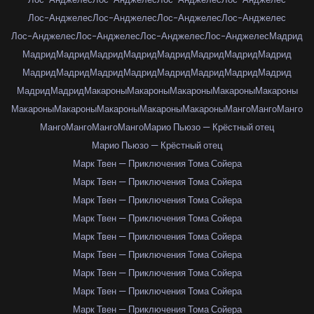
Лос-Анджелес
Лос-Анджелес
Лос-Анджелес
Лос-Анджелес
Лос-Анджелес
Лос-Анджелес
Лос-Анджелес
Лос-Анджелес
Мадрид
Мадрид
Мадрид
Мадрид
Мадрид
Мадрид
Мадрид
Мадрид
Мадрид
Мадрид
Мадрид
Мадрид
Мадрид
Мадрид
Мадрид
Мадрид
Мадрид
Мадрид
Мадрид
Макароны
Макароны
Макароны
Макароны
Макароны
Макароны
Макароны
Макароны
Макароны
Макароны
Манго
Манго
Манго
Манго
Манго
Манго
Манго
Марио Пьюзо — Крёстный отец
Марио Пьюзо — Крёстный отец
Марк Твен — Приключения Тома Сойера
Марк Твен — Приключения Тома Сойера
Марк Твен — Приключения Тома Сойера
Марк Твен — Приключения Тома Сойера
Марк Твен — Приключения Тома Сойера
Марк Твен — Приключения Тома Сойера
Марк Твен — Приключения Тома Сойера
Марк Твен — Приключения Тома Сойера
Марк Твен — Приключения Тома Сойера