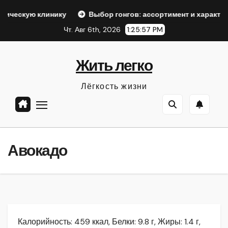
Перейти
инику
Выбор гонгов: ассортимент и характеристики
к
Чт. Авг 6th, 2026
1:25:58 PM
содержанию
Жить легко
Лёгкость жизни
Авокадо
Калорийность: 459 ккал, Белки: 9.8 г, Жиры: 1.4 г,