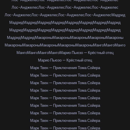
Лос-Анджелес
Лос-Анджелес
Лос-Анджелес
Лос-Анджелес
Лос-Анджелес
Лос-Анджелес
Лос-Анджелес
Лос-Анджелес
Мадрид
Мадрид
Мадрид
Мадрид
Мадрид
Мадрид
Мадрид
Мадрид
Мадрид
Мадрид
Мадрид
Мадрид
Мадрид
Мадрид
Мадрид
Мадрид
Мадрид
Мадрид
Мадрид
Макароны
Макароны
Макароны
Макароны
Макароны
Макароны
Макароны
Макароны
Макароны
Макароны
Манго
Манго
Манго
Манго
Манго
Манго
Манго
Марио Пьюзо — Крёстный отец
Марио Пьюзо — Крёстный отец
Марк Твен — Приключения Тома Сойера
Марк Твен — Приключения Тома Сойера
Марк Твен — Приключения Тома Сойера
Марк Твен — Приключения Тома Сойера
Марк Твен — Приключения Тома Сойера
Марк Твен — Приключения Тома Сойера
Марк Твен — Приключения Тома Сойера
Марк Твен — Приключения Тома Сойера
Марк Твен — Приключения Тома Сойера