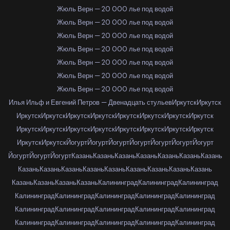
Жюль Верн — 20 000 лье под водой
Жюль Верн — 20 000 лье под водой
Жюль Верн — 20 000 лье под водой
Жюль Верн — 20 000 лье под водой
Жюль Верн — 20 000 лье под водой
Жюль Верн — 20 000 лье под водой
Жюль Верн — 20 000 лье под водой
Илья Ильф и Евгений Петров — Двенадцать стульев
Иркутск
Иркутск
Иркутск
Иркутск
Иркутск
Иркутск
Иркутск
Иркутск
Иркутск
Иркутск
Иркутск
Иркутск
Иркутск
Иркутск
Иркутск
Иркутск
Иркутск
Иркутск
Иркутск
Иркутск
Йогурт
Йогурт
Йогурт
Йогурт
Йогурт
Йогурт
Йогурт
Йогурт
Йогурт
Йогурт
Казань
Казань
Казань
Казань
Казань
Казань
Казань
Казань
Казань
Казань
Казань
Казань
Казань
Казань
Казань
Казань
Казань
Казань
Казань
Казань
Калининград
Калининград
Калининград
Калининград
Калининград
Калининград
Калининград
Калининград
Калининград
Калининград
Калининград
Калининград
Калининград
Калининград
Калининград
Калининград
Калининград
Калининград