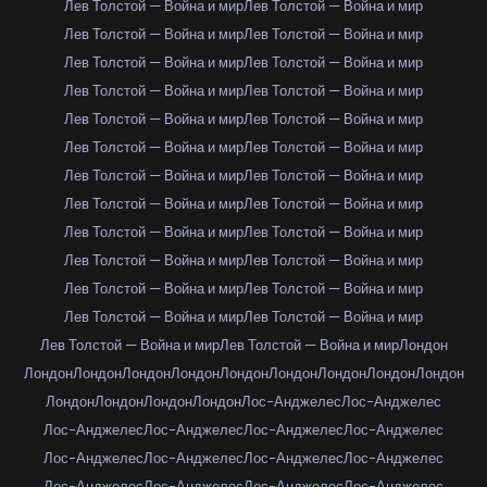
Лев Толстой — Война и мир
Лев Толстой — Война и мир
Лев Толстой — Война и мир
Лев Толстой — Война и мир
Лев Толстой — Война и мир
Лев Толстой — Война и мир
Лев Толстой — Война и мир
Лев Толстой — Война и мир
Лев Толстой — Война и мир
Лев Толстой — Война и мир
Лев Толстой — Война и мир
Лев Толстой — Война и мир
Лев Толстой — Война и мир
Лев Толстой — Война и мир
Лев Толстой — Война и мир
Лев Толстой — Война и мир
Лев Толстой — Война и мир
Лев Толстой — Война и мир
Лев Толстой — Война и мир
Лев Толстой — Война и мир
Лев Толстой — Война и мир
Лев Толстой — Война и мир
Лев Толстой — Война и мир
Лев Толстой — Война и мир
Лев Толстой — Война и мир
Лев Толстой — Война и мир
Лондон
Лондон
Лондон
Лондон
Лондон
Лондон
Лондон
Лондон
Лондон
Лондон
Лондон
Лондон
Лондон
Лондон
Лос-Анджелес
Лос-Анджелес
Лос-Анджелес
Лос-Анджелес
Лос-Анджелес
Лос-Анджелес
Лос-Анджелес
Лос-Анджелес
Лос-Анджелес
Лос-Анджелес
Лос-Анджелес
Лос-Анджелес
Лос-Анджелес
Лос-Анджелес