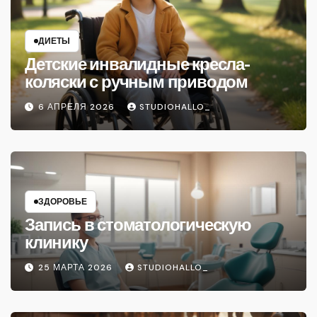
ДИЕТЫ
Детские инвалидные кресла-
коляски с ручным приводом
6 АПРЕЛЯ 2026
STUDIOHALLO_
ЗДОРОВЬЕ
Запись в стоматологическую
клинику
25 МАРТА 2026
STUDIOHALLO_