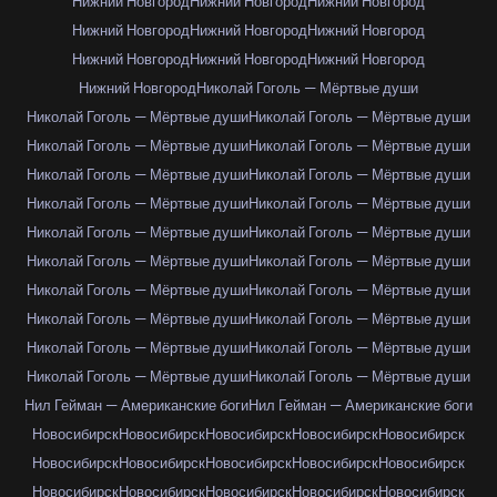
Нижний Новгород
Нижний Новгород
Нижний Новгород
Нижний Новгород
Нижний Новгород
Нижний Новгород
Нижний Новгород
Нижний Новгород
Нижний Новгород
Нижний Новгород
Николай Гоголь — Мёртвые души
Николай Гоголь — Мёртвые души
Николай Гоголь — Мёртвые души
Николай Гоголь — Мёртвые души
Николай Гоголь — Мёртвые души
Николай Гоголь — Мёртвые души
Николай Гоголь — Мёртвые души
Николай Гоголь — Мёртвые души
Николай Гоголь — Мёртвые души
Николай Гоголь — Мёртвые души
Николай Гоголь — Мёртвые души
Николай Гоголь — Мёртвые души
Николай Гоголь — Мёртвые души
Николай Гоголь — Мёртвые души
Николай Гоголь — Мёртвые души
Николай Гоголь — Мёртвые души
Николай Гоголь — Мёртвые души
Николай Гоголь — Мёртвые души
Николай Гоголь — Мёртвые души
Николай Гоголь — Мёртвые души
Николай Гоголь — Мёртвые души
Нил Гейман — Американские боги
Нил Гейман — Американские боги
Новосибирск
Новосибирск
Новосибирск
Новосибирск
Новосибирск
Новосибирск
Новосибирск
Новосибирск
Новосибирск
Новосибирск
Новосибирск
Новосибирск
Новосибирск
Новосибирск
Новосибирск