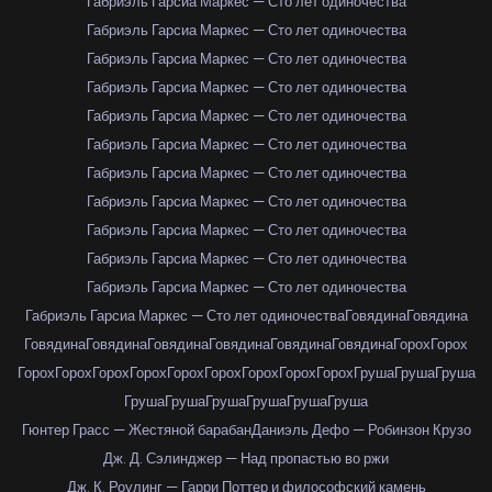
Габриэль Гарсиа Маркес — Сто лет одиночества
Габриэль Гарсиа Маркес — Сто лет одиночества
Габриэль Гарсиа Маркес — Сто лет одиночества
Габриэль Гарсиа Маркес — Сто лет одиночества
Габриэль Гарсиа Маркес — Сто лет одиночества
Габриэль Гарсиа Маркес — Сто лет одиночества
Габриэль Гарсиа Маркес — Сто лет одиночества
Габриэль Гарсиа Маркес — Сто лет одиночества
Габриэль Гарсиа Маркес — Сто лет одиночества
Габриэль Гарсиа Маркес — Сто лет одиночества
Габриэль Гарсиа Маркес — Сто лет одиночества
Габриэль Гарсиа Маркес — Сто лет одиночества
Говядина
Говядина
Говядина
Говядина
Говядина
Говядина
Говядина
Говядина
Горох
Горох
Горох
Горох
Горох
Горох
Горох
Горох
Горох
Горох
Горох
Груша
Груша
Груша
Груша
Груша
Груша
Груша
Груша
Груша
Гюнтер Грасс — Жестяной барабан
Даниэль Дефо — Робинзон Крузо
Дж. Д. Сэлинджер — Над пропастью во ржи
Дж. К. Роулинг — Гарри Поттер и философский камень