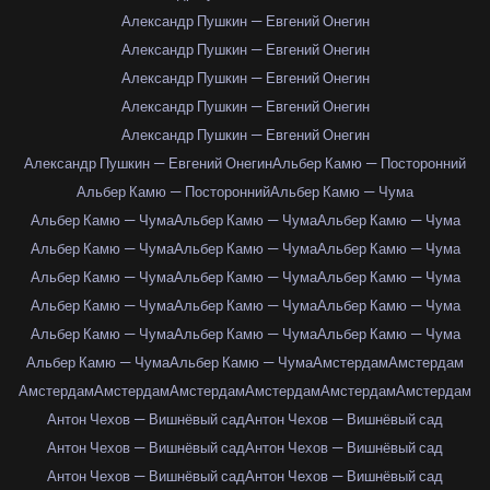
Александр Пушкин — Евгений Онегин
Александр Пушкин — Евгений Онегин
Александр Пушкин — Евгений Онегин
Александр Пушкин — Евгений Онегин
Александр Пушкин — Евгений Онегин
Александр Пушкин — Евгений Онегин
Альбер Камю — Посторонний
Альбер Камю — Посторонний
Альбер Камю — Чума
Альбер Камю — Чума
Альбер Камю — Чума
Альбер Камю — Чума
Альбер Камю — Чума
Альбер Камю — Чума
Альбер Камю — Чума
Альбер Камю — Чума
Альбер Камю — Чума
Альбер Камю — Чума
Альбер Камю — Чума
Альбер Камю — Чума
Альбер Камю — Чума
Альбер Камю — Чума
Альбер Камю — Чума
Альбер Камю — Чума
Альбер Камю — Чума
Альбер Камю — Чума
Амстердам
Амстердам
Амстердам
Амстердам
Амстердам
Амстердам
Амстердам
Амстердам
Антон Чехов — Вишнёвый сад
Антон Чехов — Вишнёвый сад
Антон Чехов — Вишнёвый сад
Антон Чехов — Вишнёвый сад
Антон Чехов — Вишнёвый сад
Антон Чехов — Вишнёвый сад