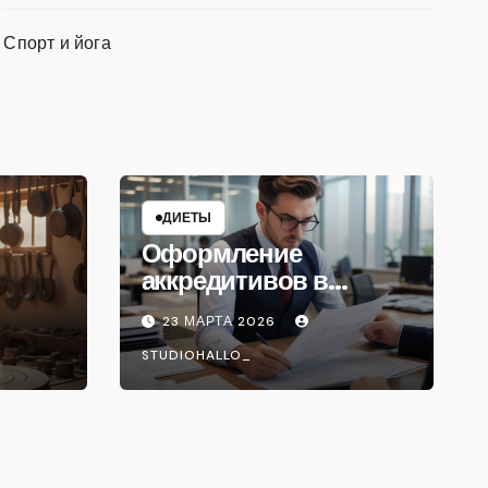
Спорт и йога
ДИЕТЫ
Оформление
аккредитивов в
международной
23 МАРТА 2026
торговле
STUDIOHALLO_