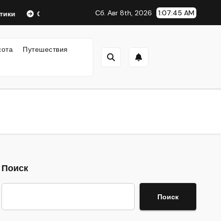
Сб. Авг 8th, 2026
1:07:46 AM
Оформление аккредитивов в международной торговле
сота
Путешествия
Поиск
Поиск