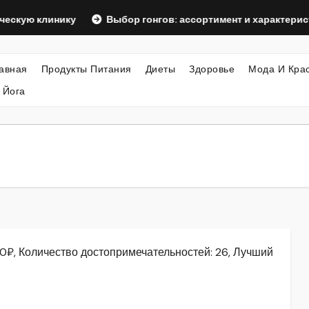
линику
Выбор гонгов: ассортимент и характеристики
авная
Продукты Питания
Диеты
Здоровье
Мода И Кра
 Йога
00₽, Количество достопримечательностей: 26, Лучший