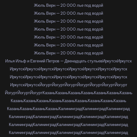
Жюль Верн — 20 000 лье под водой
Жюль Верн — 20 000 лье под водой
Жюль Верн — 20 000 лье под водой
Жюль Верн — 20 000 лье под водой
Жюль Верн — 20 000 лье под водой
Жюль Верн — 20 000 лье под водой
Жюль Верн — 20 000 лье под водой
Илья Ильф и Евгений Петров — Двенадцать стульев
Иркутск
Иркутск
Иркутск
Иркутск
Иркутск
Иркутск
Иркутск
Иркутск
Иркутск
Иркутск
Иркутск
Иркутск
Иркутск
Иркутск
Иркутск
Иркутск
Иркутск
Иркутск
Иркутск
Иркутск
Йогурт
Йогурт
Йогурт
Йогурт
Йогурт
Йогурт
Йогурт
Йогурт
Йогурт
Йогурт
Казань
Казань
Казань
Казань
Казань
Казань
Казань
Казань
Казань
Казань
Казань
Казань
Казань
Казань
Казань
Казань
Казань
Казань
Казань
Казань
Калининград
Калининград
Калининград
Калининград
Калининград
Калининград
Калининград
Калининград
Калининград
Калининград
Калининград
Калининград
Калининград
Калининград
Калининград
Калининград
Калининград
Калининград