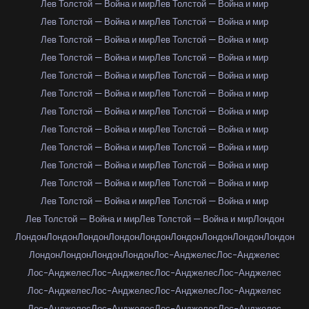
Лев Толстой — Война и мир
Лев Толстой — Война и мир
Лев Толстой — Война и мир
Лев Толстой — Война и мир
Лев Толстой — Война и мир
Лев Толстой — Война и мир
Лев Толстой — Война и мир
Лев Толстой — Война и мир
Лев Толстой — Война и мир
Лев Толстой — Война и мир
Лев Толстой — Война и мир
Лев Толстой — Война и мир
Лев Толстой — Война и мир
Лев Толстой — Война и мир
Лев Толстой — Война и мир
Лев Толстой — Война и мир
Лев Толстой — Война и мир
Лев Толстой — Война и мир
Лев Толстой — Война и мир
Лев Толстой — Война и мир
Лев Толстой — Война и мир
Лев Толстой — Война и мир
Лев Толстой — Война и мир
Лев Толстой — Война и мир
Лев Толстой — Война и мир
Лев Толстой — Война и мир
Лондон
Лондон
Лондон
Лондон
Лондон
Лондон
Лондон
Лондон
Лондон
Лондон
Лондон
Лондон
Лондон
Лондон
Лос-Анджелес
Лос-Анджелес
Лос-Анджелес
Лос-Анджелес
Лос-Анджелес
Лос-Анджелес
Лос-Анджелес
Лос-Анджелес
Лос-Анджелес
Лос-Анджелес
Лос-Анджелес
Лос-Анджелес
Лос-Анджелес
Лос-Анджелес