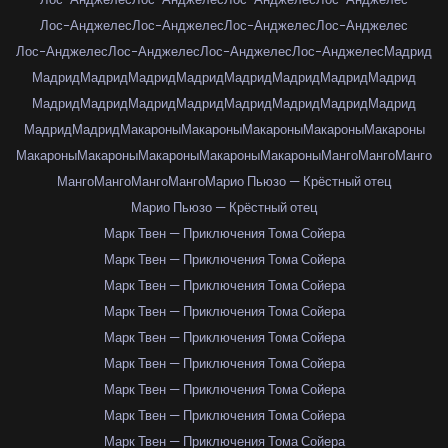
Лос-Анджелес
Лос-Анджелес
Лос-Анджелес
Лос-Анджелес
Лос-Анджелес
Лос-Анджелес
Лос-Анджелес
Лос-Анджелес
Мадрид
Мадрид
Мадрид
Мадрид
Мадрид
Мадрид
Мадрид
Мадрид
Мадрид
Мадрид
Мадрид
Мадрид
Мадрид
Мадрид
Мадрид
Мадрид
Мадрид
Мадрид
Мадрид
Макароны
Макароны
Макароны
Макароны
Макароны
Макароны
Макароны
Макароны
Макароны
Макароны
Манго
Манго
Манго
Манго
Манго
Манго
Манго
Марио Пьюзо — Крёстный отец
Марио Пьюзо — Крёстный отец
Марк Твен — Приключения Тома Сойера
Марк Твен — Приключения Тома Сойера
Марк Твен — Приключения Тома Сойера
Марк Твен — Приключения Тома Сойера
Марк Твен — Приключения Тома Сойера
Марк Твен — Приключения Тома Сойера
Марк Твен — Приключения Тома Сойера
Марк Твен — Приключения Тома Сойера
Марк Твен — Приключения Тома Сойера