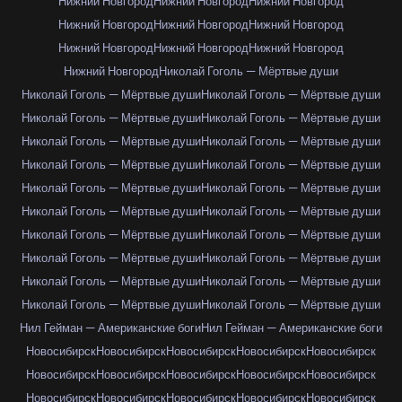
Нижний Новгород
Нижний Новгород
Нижний Новгород
Нижний Новгород
Нижний Новгород
Нижний Новгород
Нижний Новгород
Нижний Новгород
Нижний Новгород
Нижний Новгород
Николай Гоголь — Мёртвые души
Николай Гоголь — Мёртвые души
Николай Гоголь — Мёртвые души
Николай Гоголь — Мёртвые души
Николай Гоголь — Мёртвые души
Николай Гоголь — Мёртвые души
Николай Гоголь — Мёртвые души
Николай Гоголь — Мёртвые души
Николай Гоголь — Мёртвые души
Николай Гоголь — Мёртвые души
Николай Гоголь — Мёртвые души
Николай Гоголь — Мёртвые души
Николай Гоголь — Мёртвые души
Николай Гоголь — Мёртвые души
Николай Гоголь — Мёртвые души
Николай Гоголь — Мёртвые души
Николай Гоголь — Мёртвые души
Николай Гоголь — Мёртвые души
Николай Гоголь — Мёртвые души
Николай Гоголь — Мёртвые души
Николай Гоголь — Мёртвые души
Нил Гейман — Американские боги
Нил Гейман — Американские боги
Новосибирск
Новосибирск
Новосибирск
Новосибирск
Новосибирск
Новосибирск
Новосибирск
Новосибирск
Новосибирск
Новосибирск
Новосибирск
Новосибирск
Новосибирск
Новосибирск
Новосибирск