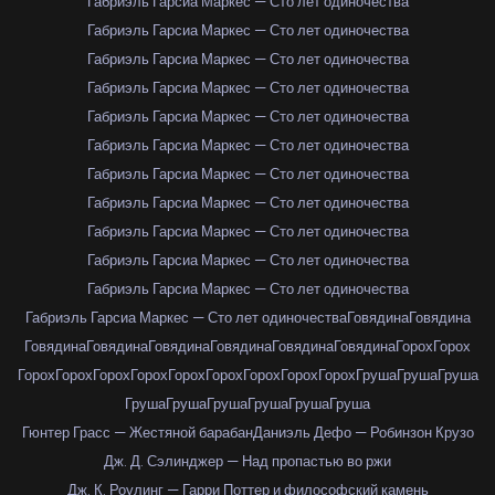
Габриэль Гарсиа Маркес — Сто лет одиночества
Габриэль Гарсиа Маркес — Сто лет одиночества
Габриэль Гарсиа Маркес — Сто лет одиночества
Габриэль Гарсиа Маркес — Сто лет одиночества
Габриэль Гарсиа Маркес — Сто лет одиночества
Габриэль Гарсиа Маркес — Сто лет одиночества
Габриэль Гарсиа Маркес — Сто лет одиночества
Габриэль Гарсиа Маркес — Сто лет одиночества
Габриэль Гарсиа Маркес — Сто лет одиночества
Габриэль Гарсиа Маркес — Сто лет одиночества
Габриэль Гарсиа Маркес — Сто лет одиночества
Габриэль Гарсиа Маркес — Сто лет одиночества
Говядина
Говядина
Говядина
Говядина
Говядина
Говядина
Говядина
Говядина
Горох
Горох
Горох
Горох
Горох
Горох
Горох
Горох
Горох
Горох
Горох
Груша
Груша
Груша
Груша
Груша
Груша
Груша
Груша
Груша
Гюнтер Грасс — Жестяной барабан
Даниэль Дефо — Робинзон Крузо
Дж. Д. Сэлинджер — Над пропастью во ржи
Дж. К. Роулинг — Гарри Поттер и философский камень