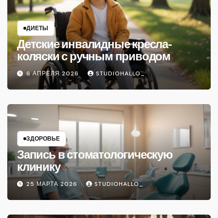
ДИЕТЫ
Детские инвалидные кресла-
коляски с ручным приводом
6 АПРЕЛЯ 2026
STUDIOHALLO_
ЗДОРОВЬЕ
Запись в стоматологическую
клинику
25 МАРТА 2026
STUDIOHALLO_