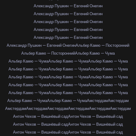
Александр Пушкин — Евгений Онегин
Александр Пушкин — Евгений Онегин
Александр Пушкин — Евгений Онегин
Александр Пушкин — Евгений Онегин
Александр Пушкин — Евгений Онегин
Александр Пушкин — Евгений Онегин
Альбер Камю — Посторонний
Альбер Камю — Посторонний
Альбер Камю — Чума
Альбер Камю — Чума
Альбер Камю — Чума
Альбер Камю — Чума
Альбер Камю — Чума
Альбер Камю — Чума
Альбер Камю — Чума
Альбер Камю — Чума
Альбер Камю — Чума
Альбер Камю — Чума
Альбер Камю — Чума
Альбер Камю — Чума
Альбер Камю — Чума
Альбер Камю — Чума
Альбер Камю — Чума
Альбер Камю — Чума
Альбер Камю — Чума
Альбер Камю — Чума
Амстердам
Амстердам
Амстердам
Амстердам
Амстердам
Амстердам
Амстердам
Амстердам
Антон Чехов — Вишнёвый сад
Антон Чехов — Вишнёвый сад
Антон Чехов — Вишнёвый сад
Антон Чехов — Вишнёвый сад
Антон Чехов — Вишнёвый сад
Антон Чехов — Вишнёвый сад