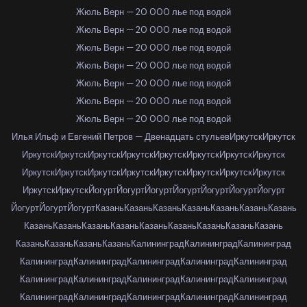
Жюль Верн — 20 000 лье под водой
Жюль Верн — 20 000 лье под водой
Жюль Верн — 20 000 лье под водой
Жюль Верн — 20 000 лье под водой
Жюль Верн — 20 000 лье под водой
Жюль Верн — 20 000 лье под водой
Жюль Верн — 20 000 лье под водой
Илья Ильф и Евгений Петров — Двенадцать стульев
Иркутск
Иркутск
Иркутск
Иркутск
Иркутск
Иркутск
Иркутск
Иркутск
Иркутск
Иркутск
Иркутск
Иркутск
Иркутск
Иркутск
Иркутск
Иркутск
Иркутск
Иркутск
Иркутск
Иркутск
Йогурт
Йогурт
Йогурт
Йогурт
Йогурт
Йогурт
Йогурт
Йогурт
Йогурт
Йогурт
Казань
Казань
Казань
Казань
Казань
Казань
Казань
Казань
Казань
Казань
Казань
Казань
Казань
Казань
Казань
Казань
Казань
Казань
Казань
Казань
Калининград
Калининград
Калининград
Калининград
Калининград
Калининград
Калининград
Калининград
Калининград
Калининград
Калининград
Калининград
Калининград
Калининград
Калининград
Калининград
Калининград
Калининград