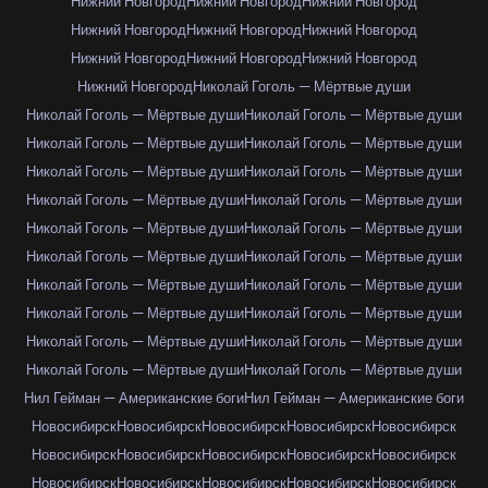
Нижний Новгород
Нижний Новгород
Нижний Новгород
Нижний Новгород
Нижний Новгород
Нижний Новгород
Нижний Новгород
Нижний Новгород
Нижний Новгород
Нижний Новгород
Николай Гоголь — Мёртвые души
Николай Гоголь — Мёртвые души
Николай Гоголь — Мёртвые души
Николай Гоголь — Мёртвые души
Николай Гоголь — Мёртвые души
Николай Гоголь — Мёртвые души
Николай Гоголь — Мёртвые души
Николай Гоголь — Мёртвые души
Николай Гоголь — Мёртвые души
Николай Гоголь — Мёртвые души
Николай Гоголь — Мёртвые души
Николай Гоголь — Мёртвые души
Николай Гоголь — Мёртвые души
Николай Гоголь — Мёртвые души
Николай Гоголь — Мёртвые души
Николай Гоголь — Мёртвые души
Николай Гоголь — Мёртвые души
Николай Гоголь — Мёртвые души
Николай Гоголь — Мёртвые души
Николай Гоголь — Мёртвые души
Николай Гоголь — Мёртвые души
Нил Гейман — Американские боги
Нил Гейман — Американские боги
Новосибирск
Новосибирск
Новосибирск
Новосибирск
Новосибирск
Новосибирск
Новосибирск
Новосибирск
Новосибирск
Новосибирск
Новосибирск
Новосибирск
Новосибирск
Новосибирск
Новосибирск