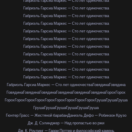
Габриэль Гарсиа Маркес — Сто лет одиночества
Габриэль Гарсиа Маркес — Сто лет одиночества
Габриэль Гарсиа Маркес — Сто лет одиночества
Габриэль Гарсиа Маркес — Сто лет одиночества
Габриэль Гарсиа Маркес — Сто лет одиночества
Габриэль Гарсиа Маркес — Сто лет одиночества
Габриэль Гарсиа Маркес — Сто лет одиночества
Габриэль Гарсиа Маркес — Сто лет одиночества
Габриэль Гарсиа Маркес — Сто лет одиночества
Габриэль Гарсиа Маркес — Сто лет одиночества
Габриэль Гарсиа Маркес — Сто лет одиночества
Габриэль Гарсиа Маркес — Сто лет одиночества
Говядина
Говядина
Говядина
Говядина
Говядина
Говядина
Говядина
Говядина
Горох
Горох
Горох
Горох
Горох
Горох
Горох
Горох
Горох
Горох
Горох
Груша
Груша
Груша
Груша
Груша
Груша
Груша
Груша
Груша
Гюнтер Грасс — Жестяной барабан
Даниэль Дефо — Робинзон Крузо
Дж. Д. Сэлинджер — Над пропастью во ржи
Дж. К. Роулинг — Гарри Поттер и философский камень