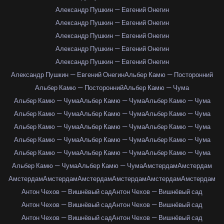
Александр Пушкин — Евгений Онегин
Александр Пушкин — Евгений Онегин
Александр Пушкин — Евгений Онегин
Александр Пушкин — Евгений Онегин
Александр Пушкин — Евгений Онегин
Александр Пушкин — Евгений Онегин
Альбер Камю — Посторонний
Альбер Камю — Посторонний
Альбер Камю — Чума
Альбер Камю — Чума
Альбер Камю — Чума
Альбер Камю — Чума
Альбер Камю — Чума
Альбер Камю — Чума
Альбер Камю — Чума
Альбер Камю — Чума
Альбер Камю — Чума
Альбер Камю — Чума
Альбер Камю — Чума
Альбер Камю — Чума
Альбер Камю — Чума
Альбер Камю — Чума
Альбер Камю — Чума
Альбер Камю — Чума
Альбер Камю — Чума
Альбер Камю — Чума
Амстердам
Амстердам
Амстердам
Амстердам
Амстердам
Амстердам
Амстердам
Амстердам
Антон Чехов — Вишнёвый сад
Антон Чехов — Вишнёвый сад
Антон Чехов — Вишнёвый сад
Антон Чехов — Вишнёвый сад
Антон Чехов — Вишнёвый сад
Антон Чехов — Вишнёвый сад