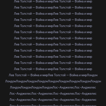
Лев Толстой — Война и мир
Лев Толстой — Война и мир
Лев Толстой — Война и мир
Лев Толстой — Война и мир
Лев Толстой — Война и мир
Лев Толстой — Война и мир
Лев Толстой — Война и мир
Лев Толстой — Война и мир
Лев Толстой — Война и мир
Лев Толстой — Война и мир
Лев Толстой — Война и мир
Лев Толстой — Война и мир
Лев Толстой — Война и мир
Лев Толстой — Война и мир
Лев Толстой — Война и мир
Лев Толстой — Война и мир
Лев Толстой — Война и мир
Лев Толстой — Война и мир
Лев Толстой — Война и мир
Лев Толстой — Война и мир
Лев Толстой — Война и мир
Лев Толстой — Война и мир
Лев Толстой — Война и мир
Лев Толстой — Война и мир
Лев Толстой — Война и мир
Лев Толстой — Война и мир
Лондон
Лондон
Лондон
Лондон
Лондон
Лондон
Лондон
Лондон
Лондон
Лондон
Лондон
Лондон
Лондон
Лондон
Лос-Анджелес
Лос-Анджелес
Лос-Анджелес
Лос-Анджелес
Лос-Анджелес
Лос-Анджелес
Лос-Анджелес
Лос-Анджелес
Лос-Анджелес
Лос-Анджелес
Лос-Анджелес
Лос-Анджелес
Лос-Анджелес
Лос-Анджелес