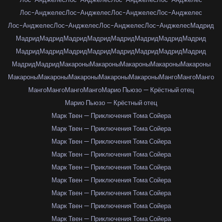
Лос-Анджелес
Лос-Анджелес
Лос-Анджелес
Лос-Анджелес
Лос-Анджелес
Лос-Анджелес
Лос-Анджелес
Лос-Анджелес
Мадрид
Мадрид
Мадрид
Мадрид
Мадрид
Мадрид
Мадрид
Мадрид
Мадрид
Мадрид
Мадрид
Мадрид
Мадрид
Мадрид
Мадрид
Мадрид
Мадрид
Мадрид
Мадрид
Макароны
Макароны
Макароны
Макароны
Макароны
Макароны
Макароны
Макароны
Макароны
Макароны
Манго
Манго
Манго
Манго
Манго
Манго
Манго
Марио Пьюзо — Крёстный отец
Марио Пьюзо — Крёстный отец
Марк Твен — Приключения Тома Сойера
Марк Твен — Приключения Тома Сойера
Марк Твен — Приключения Тома Сойера
Марк Твен — Приключения Тома Сойера
Марк Твен — Приключения Тома Сойера
Марк Твен — Приключения Тома Сойера
Марк Твен — Приключения Тома Сойера
Марк Твен — Приключения Тома Сойера
Марк Твен — Приключения Тома Сойера