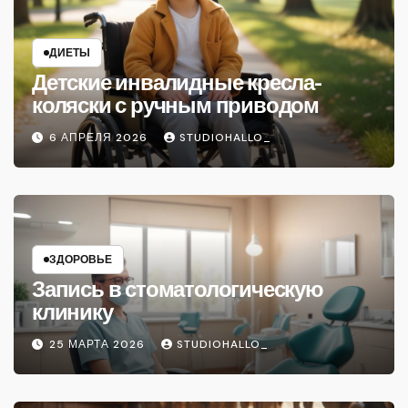
ДИЕТЫ
Детские инвалидные кресла-
коляски с ручным приводом
6 АПРЕЛЯ 2026
STUDIOHALLO_
ЗДОРОВЬЕ
Запись в стоматологическую
клинику
25 МАРТА 2026
STUDIOHALLO_