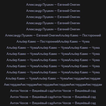
Александр Пушкин — Евгений Онегин
Александр Пушкин — Евгений Онегин
Александр Пушкин — Евгений Онегин
Александр Пушкин — Евгений Онегин
Александр Пушкин — Евгений Онегин
Александр Пушкин — Евгений Онегин
Альбер Камю — Посторонний
Альбер Камю — Посторонний
Альбер Камю — Чума
Альбер Камю — Чума
Альбер Камю — Чума
Альбер Камю — Чума
Альбер Камю — Чума
Альбер Камю — Чума
Альбер Камю — Чума
Альбер Камю — Чума
Альбер Камю — Чума
Альбер Камю — Чума
Альбер Камю — Чума
Альбер Камю — Чума
Альбер Камю — Чума
Альбер Камю — Чума
Альбер Камю — Чума
Альбер Камю — Чума
Альбер Камю — Чума
Альбер Камю — Чума
Амстердам
Амстердам
Амстердам
Амстердам
Амстердам
Амстердам
Амстердам
Амстердам
Антон Чехов — Вишнёвый сад
Антон Чехов — Вишнёвый сад
Антон Чехов — Вишнёвый сад
Антон Чехов — Вишнёвый сад
Антон Чехов — Вишнёвый сад
Антон Чехов — Вишнёвый сад