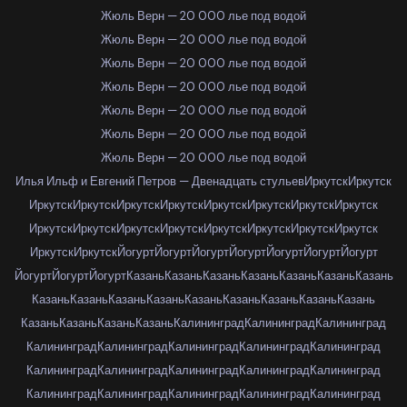
Жюль Верн — 20 000 лье под водой
Жюль Верн — 20 000 лье под водой
Жюль Верн — 20 000 лье под водой
Жюль Верн — 20 000 лье под водой
Жюль Верн — 20 000 лье под водой
Жюль Верн — 20 000 лье под водой
Жюль Верн — 20 000 лье под водой
Илья Ильф и Евгений Петров — Двенадцать стульев
Иркутск
Иркутск
Иркутск
Иркутск
Иркутск
Иркутск
Иркутск
Иркутск
Иркутск
Иркутск
Иркутск
Иркутск
Иркутск
Иркутск
Иркутск
Иркутск
Иркутск
Иркутск
Иркутск
Иркутск
Йогурт
Йогурт
Йогурт
Йогурт
Йогурт
Йогурт
Йогурт
Йогурт
Йогурт
Йогурт
Казань
Казань
Казань
Казань
Казань
Казань
Казань
Казань
Казань
Казань
Казань
Казань
Казань
Казань
Казань
Казань
Казань
Казань
Казань
Казань
Калининград
Калининград
Калининград
Калининград
Калининград
Калининград
Калининград
Калининград
Калининград
Калининград
Калининград
Калининград
Калининград
Калининград
Калининград
Калининград
Калининград
Калининград