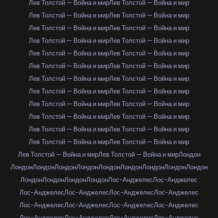
Лев Толстой — Война и мир
Лев Толстой — Война и мир
Лев Толстой — Война и мир
Лев Толстой — Война и мир
Лев Толстой — Война и мир
Лев Толстой — Война и мир
Лев Толстой — Война и мир
Лев Толстой — Война и мир
Лев Толстой — Война и мир
Лев Толстой — Война и мир
Лев Толстой — Война и мир
Лев Толстой — Война и мир
Лев Толстой — Война и мир
Лев Толстой — Война и мир
Лев Толстой — Война и мир
Лев Толстой — Война и мир
Лев Толстой — Война и мир
Лев Толстой — Война и мир
Лев Толстой — Война и мир
Лев Толстой — Война и мир
Лев Толстой — Война и мир
Лев Толстой — Война и мир
Лев Толстой — Война и мир
Лев Толстой — Война и мир
Лев Толстой — Война и мир
Лев Толстой — Война и мир
Лондон
Лондон
Лондон
Лондон
Лондон
Лондон
Лондон
Лондон
Лондон
Лондон
Лондон
Лондон
Лондон
Лондон
Лос-Анджелес
Лос-Анджелес
Лос-Анджелес
Лос-Анджелес
Лос-Анджелес
Лос-Анджелес
Лос-Анджелес
Лос-Анджелес
Лос-Анджелес
Лос-Анджелес
Лос-Анджелес
Лос-Анджелес
Лос-Анджелес
Лос-Анджелес