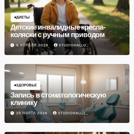
ДИЕТЫ
Детские инвалидные кресла-
коляски с ручным приводом
6 АПРЕЛЯ 2026
STUDIOHALLO_
ЗДОРОВЬЕ
Запись в стоматологическую
клинику
25 МАРТА 2026
STUDIOHALLO_