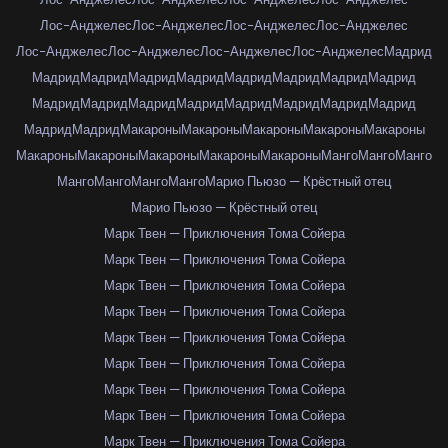
Лос-Анджелес
Лос-Анджелес
Лос-Анджелес
Лос-Анджелес
Лос-Анджелес
Лос-Анджелес
Лос-Анджелес
Лос-Анджелес
Мадрид
Мадрид
Мадрид
Мадрид
Мадрид
Мадрид
Мадрид
Мадрид
Мадрид
Мадрид
Мадрид
Мадрид
Мадрид
Мадрид
Мадрид
Мадрид
Мадрид
Мадрид
Мадрид
Макароны
Макароны
Макароны
Макароны
Макароны
Макароны
Макароны
Макароны
Макароны
Макароны
Манго
Манго
Манго
Манго
Манго
Манго
Манго
Марио Пьюзо — Крёстный отец
Марио Пьюзо — Крёстный отец
Марк Твен — Приключения Тома Сойера
Марк Твен — Приключения Тома Сойера
Марк Твен — Приключения Тома Сойера
Марк Твен — Приключения Тома Сойера
Марк Твен — Приключения Тома Сойера
Марк Твен — Приключения Тома Сойера
Марк Твен — Приключения Тома Сойера
Марк Твен — Приключения Тома Сойера
Марк Твен — Приключения Тома Сойера