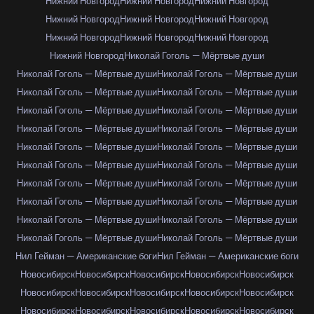
Нижний Новгород
Нижний Новгород
Нижний Новгород
Нижний Новгород
Нижний Новгород
Нижний Новгород
Нижний Новгород
Нижний Новгород
Нижний Новгород
Нижний Новгород
Николай Гоголь — Мёртвые души
Николай Гоголь — Мёртвые души
Николай Гоголь — Мёртвые души
Николай Гоголь — Мёртвые души
Николай Гоголь — Мёртвые души
Николай Гоголь — Мёртвые души
Николай Гоголь — Мёртвые души
Николай Гоголь — Мёртвые души
Николай Гоголь — Мёртвые души
Николай Гоголь — Мёртвые души
Николай Гоголь — Мёртвые души
Николай Гоголь — Мёртвые души
Николай Гоголь — Мёртвые души
Николай Гоголь — Мёртвые души
Николай Гоголь — Мёртвые души
Николай Гоголь — Мёртвые души
Николай Гоголь — Мёртвые души
Николай Гоголь — Мёртвые души
Николай Гоголь — Мёртвые души
Николай Гоголь — Мёртвые души
Николай Гоголь — Мёртвые души
Нил Гейман — Американские боги
Нил Гейман — Американские боги
Новосибирск
Новосибирск
Новосибирск
Новосибирск
Новосибирск
Новосибирск
Новосибирск
Новосибирск
Новосибирск
Новосибирск
Новосибирск
Новосибирск
Новосибирск
Новосибирск
Новосибирск