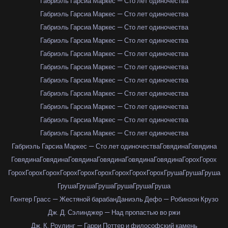
Габриэль Гарсиа Маркес — Сто лет одиночества
Габриэль Гарсиа Маркес — Сто лет одиночества
Габриэль Гарсиа Маркес — Сто лет одиночества
Габриэль Гарсиа Маркес — Сто лет одиночества
Габриэль Гарсиа Маркес — Сто лет одиночества
Габриэль Гарсиа Маркес — Сто лет одиночества
Габриэль Гарсиа Маркес — Сто лет одиночества
Габриэль Гарсиа Маркес — Сто лет одиночества
Габриэль Гарсиа Маркес — Сто лет одиночества
Габриэль Гарсиа Маркес — Сто лет одиночества
Габриэль Гарсиа Маркес — Сто лет одиночества
Габриэль Гарсиа Маркес — Сто лет одиночества
Говядина
Говядина
Говядина
Говядина
Говядина
Говядина
Говядина
Говядина
Горох
Горох
Горох
Горох
Горох
Горох
Горох
Горох
Горох
Горох
Горох
Груша
Груша
Груша
Груша
Груша
Груша
Груша
Груша
Груша
Гюнтер Грасс — Жестяной барабан
Даниэль Дефо — Робинзон Крузо
Дж. Д. Сэлинджер — Над пропастью во ржи
Дж. К. Роулинг — Гарри Поттер и философский камень