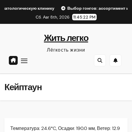
Перейти
скую клинику
Выбор гонгов: ассортимент и характеристи
к
Сб. Авг 8th, 2026
11:45:24 PM
содержанию
Жить легко
Лёгкость жизни
Кейптаун
Температура: 24.6°C, Осадки: 190.0 мм, Ветер: 12.9