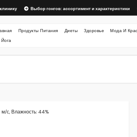
Выбор гонгов: ассортимент и характеристики
Оформ
авная
Продукты Питания
Диеты
Здоровье
Мода И Кра
 Йога
2 м/с, Влажность: 44%