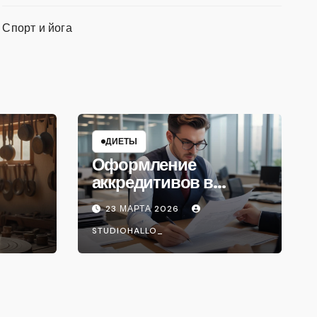
Спорт и йога
ДИЕТЫ
Оформление
аккредитивов в
международной
23 МАРТА 2026
торговле
STUDIOHALLO_