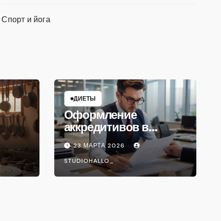
Спорт и йога
ДИЕТЫ
Оформление
аккредитивов в
международной
23 МАРТА 2026
торговле
STUDIOHALLO_