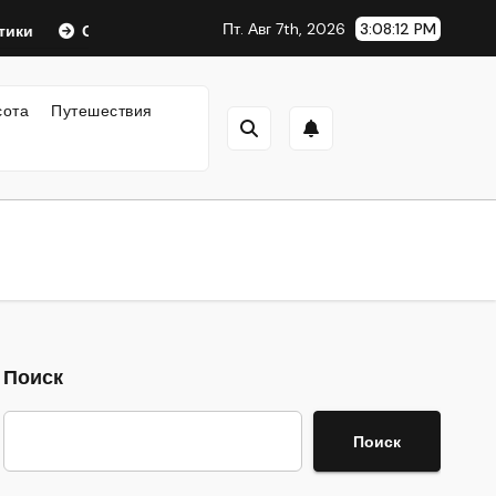
Пт. Авг 7th, 2026
3:08:13 PM
Оформление аккредитивов в международной торговле
сота
Путешествия
Поиск
Поиск