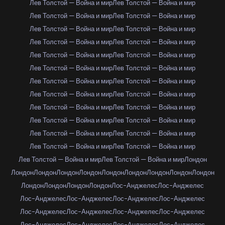
Лев Толстой — Война и мир
Лев Толстой — Война и мир
Лев Толстой — Война и мир
Лев Толстой — Война и мир
Лев Толстой — Война и мир
Лев Толстой — Война и мир
Лев Толстой — Война и мир
Лев Толстой — Война и мир
Лев Толстой — Война и мир
Лев Толстой — Война и мир
Лев Толстой — Война и мир
Лев Толстой — Война и мир
Лев Толстой — Война и мир
Лев Толстой — Война и мир
Лев Толстой — Война и мир
Лев Толстой — Война и мир
Лев Толстой — Война и мир
Лев Толстой — Война и мир
Лев Толстой — Война и мир
Лев Толстой — Война и мир
Лев Толстой — Война и мир
Лев Толстой — Война и мир
Лев Толстой — Война и мир
Лев Толстой — Война и мир
Лев Толстой — Война и мир
Лев Толстой — Война и мир
Лондон
Лондон
Лондон
Лондон
Лондон
Лондон
Лондон
Лондон
Лондон
Лондон
Лондон
Лондон
Лондон
Лондон
Лос-Анджелес
Лос-Анджелес
Лос-Анджелес
Лос-Анджелес
Лос-Анджелес
Лос-Анджелес
Лос-Анджелес
Лос-Анджелес
Лос-Анджелес
Лос-Анджелес
Лос-Анджелес
Лос-Анджелес
Лос-Анджелес
Лос-Анджелес