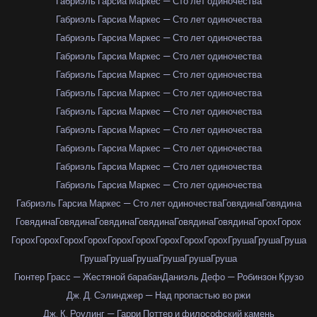
Габриэль Гарсиа Маркес — Сто лет одиночества
Габриэль Гарсиа Маркес — Сто лет одиночества
Габриэль Гарсиа Маркес — Сто лет одиночества
Габриэль Гарсиа Маркес — Сто лет одиночества
Габриэль Гарсиа Маркес — Сто лет одиночества
Габриэль Гарсиа Маркес — Сто лет одиночества
Габриэль Гарсиа Маркес — Сто лет одиночества
Габриэль Гарсиа Маркес — Сто лет одиночества
Габриэль Гарсиа Маркес — Сто лет одиночества
Габриэль Гарсиа Маркес — Сто лет одиночества
Габриэль Гарсиа Маркес — Сто лет одиночества
Габриэль Гарсиа Маркес — Сто лет одиночества
Говядина
Говядина
Говядина
Говядина
Говядина
Говядина
Говядина
Говядина
Горох
Горох
Горох
Горох
Горох
Горох
Горох
Горох
Горох
Горох
Горох
Груша
Груша
Груша
Груша
Груша
Груша
Груша
Груша
Груша
Гюнтер Грасс — Жестяной барабан
Даниэль Дефо — Робинзон Крузо
Дж. Д. Сэлинджер — Над пропастью во ржи
Дж. К. Роулинг — Гарри Поттер и философский камень