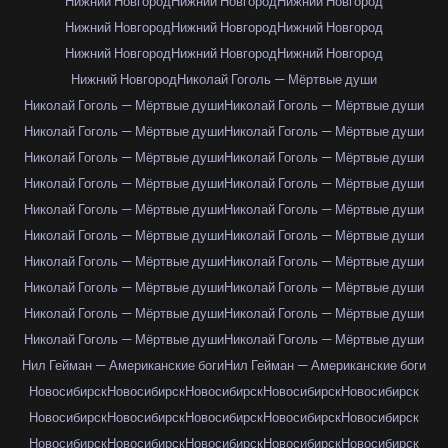
Нижний Новгород
Нижний Новгород
Нижний Новгород
Нижний Новгород
Нижний Новгород
Нижний Новгород
Нижний Новгород
Нижний Новгород
Нижний Новгород
Нижний Новгород
Николай Гоголь — Мёртвые души
Николай Гоголь — Мёртвые души
Николай Гоголь — Мёртвые души
Николай Гоголь — Мёртвые души
Николай Гоголь — Мёртвые души
Николай Гоголь — Мёртвые души
Николай Гоголь — Мёртвые души
Николай Гоголь — Мёртвые души
Николай Гоголь — Мёртвые души
Николай Гоголь — Мёртвые души
Николай Гоголь — Мёртвые души
Николай Гоголь — Мёртвые души
Николай Гоголь — Мёртвые души
Николай Гоголь — Мёртвые души
Николай Гоголь — Мёртвые души
Николай Гоголь — Мёртвые души
Николай Гоголь — Мёртвые души
Николай Гоголь — Мёртвые души
Николай Гоголь — Мёртвые души
Николай Гоголь — Мёртвые души
Николай Гоголь — Мёртвые души
Нил Гейман — Американские боги
Нил Гейман — Американские боги
Новосибирск
Новосибирск
Новосибирск
Новосибирск
Новосибирск
Новосибирск
Новосибирск
Новосибирск
Новосибирск
Новосибирск
Новосибирск
Новосибирск
Новосибирск
Новосибирск
Новосибирск