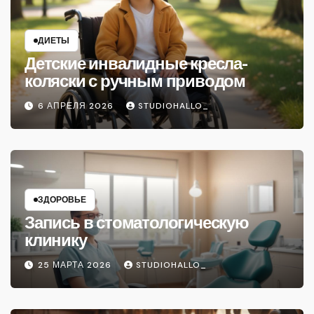
ДИЕТЫ
Детские инвалидные кресла-
коляски с ручным приводом
6 АПРЕЛЯ 2026
STUDIOHALLO_
ЗДОРОВЬЕ
Запись в стоматологическую
клинику
25 МАРТА 2026
STUDIOHALLO_