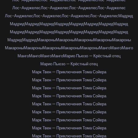
Лос-Анджелес
Лос-Анджелес
Лос-Анджелес
Лос-Анджелес
Лос-Анджелес
Лос-Анджелес
Лос-Анджелес
Лос-Анджелес
Мадрид
Мадрид
Мадрид
Мадрид
Мадрид
Мадрид
Мадрид
Мадрид
Мадрид
Мадрид
Мадрид
Мадрид
Мадрид
Мадрид
Мадрид
Мадрид
Мадрид
Мадрид
Мадрид
Макароны
Макароны
Макароны
Макароны
Макароны
Макароны
Макароны
Макароны
Макароны
Макароны
Манго
Манго
Манго
Манго
Манго
Манго
Манго
Марио Пьюзо — Крёстный отец
Марио Пьюзо — Крёстный отец
Марк Твен — Приключения Тома Сойера
Марк Твен — Приключения Тома Сойера
Марк Твен — Приключения Тома Сойера
Марк Твен — Приключения Тома Сойера
Марк Твен — Приключения Тома Сойера
Марк Твен — Приключения Тома Сойера
Марк Твен — Приключения Тома Сойера
Марк Твен — Приключения Тома Сойера
Марк Твен — Приключения Тома Сойера