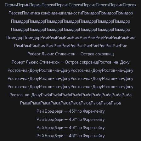
Пермь
Пермь
Пермь
Персик
Персик
Персик
Персик
Персик
Персик
Персик
Персик
Политика конфиденциальности
Помидор
Помидор
Помидор
Помидор
Помидор
Помидор
Помидор
Помидор
Помидор
Помидор
Помидор
Помидор
Помидор
Помидор
Помидор
Помидор
Помидор
Помидор
Помидор
Рим
Рим
Рим
Рим
Рим
Рим
Рим
Рим
Рим
Рим
Рим
Рим
Рим
Рим
Рим
Рим
Рим
Рим
Рим
Рис
Рис
Рис
Рис
Рис
Рис
Рис
Рис
Роберт Льюис Стивенсон — Остров сокровищ
Роберт Льюис Стивенсон — Остров сокровищ
Ростов-на-Дону
Ростов-на-Дону
Ростов-на-Дону
Ростов-на-Дону
Ростов-на-Дону
Ростов-на-Дону
Ростов-на-Дону
Ростов-на-Дону
Ростов-на-Дону
Ростов-на-Дону
Ростов-на-Дону
Ростов-на-Дону
Ростов-на-Дону
Ростов-на-Дону
Рыба
Рыба
Рыба
Рыба
Рыба
Рыба
Рыба
Рыба
Рыба
Рыба
Рыба
Рыба
Рыба
Рыба
Рыба
Рыба
Рыба
Рыба
Рыба
Рэй Брэдбери — 451° по Фаренгейту
Рэй Брэдбери — 451° по Фаренгейту
Рэй Брэдбери — 451° по Фаренгейту
Рэй Брэдбери — 451° по Фаренгейту