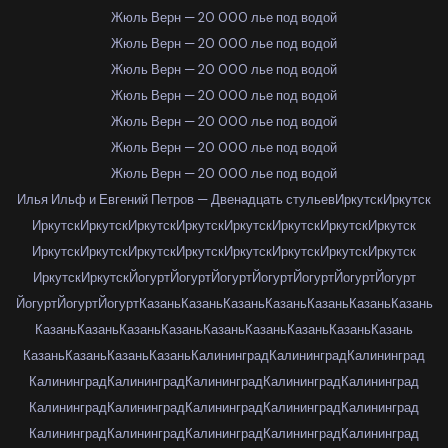
Жюль Верн — 20 000 лье под водой
Жюль Верн — 20 000 лье под водой
Жюль Верн — 20 000 лье под водой
Жюль Верн — 20 000 лье под водой
Жюль Верн — 20 000 лье под водой
Жюль Верн — 20 000 лье под водой
Жюль Верн — 20 000 лье под водой
Илья Ильф и Евгений Петров — Двенадцать стульев
Иркутск
Иркутск
Иркутск
Иркутск
Иркутск
Иркутск
Иркутск
Иркутск
Иркутск
Иркутск
Иркутск
Иркутск
Иркутск
Иркутск
Иркутск
Иркутск
Иркутск
Иркутск
Иркутск
Иркутск
Йогурт
Йогурт
Йогурт
Йогурт
Йогурт
Йогурт
Йогурт
Йогурт
Йогурт
Йогурт
Казань
Казань
Казань
Казань
Казань
Казань
Казань
Казань
Казань
Казань
Казань
Казань
Казань
Казань
Казань
Казань
Казань
Казань
Казань
Казань
Калининград
Калининград
Калининград
Калининград
Калининград
Калининград
Калининград
Калининград
Калининград
Калининград
Калининград
Калининград
Калининград
Калининград
Калининград
Калининград
Калининград
Калининград