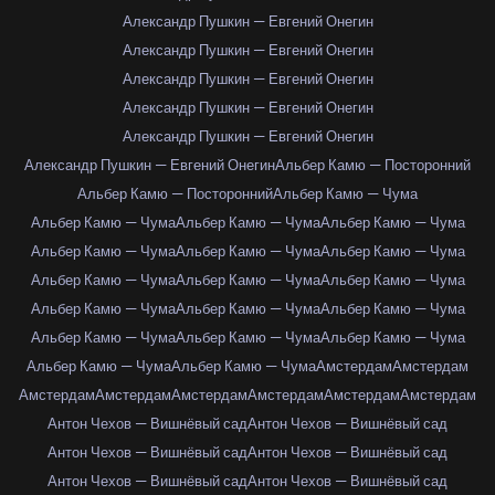
Александр Пушкин — Евгений Онегин
Александр Пушкин — Евгений Онегин
Александр Пушкин — Евгений Онегин
Александр Пушкин — Евгений Онегин
Александр Пушкин — Евгений Онегин
Александр Пушкин — Евгений Онегин
Альбер Камю — Посторонний
Альбер Камю — Посторонний
Альбер Камю — Чума
Альбер Камю — Чума
Альбер Камю — Чума
Альбер Камю — Чума
Альбер Камю — Чума
Альбер Камю — Чума
Альбер Камю — Чума
Альбер Камю — Чума
Альбер Камю — Чума
Альбер Камю — Чума
Альбер Камю — Чума
Альбер Камю — Чума
Альбер Камю — Чума
Альбер Камю — Чума
Альбер Камю — Чума
Альбер Камю — Чума
Альбер Камю — Чума
Альбер Камю — Чума
Амстердам
Амстердам
Амстердам
Амстердам
Амстердам
Амстердам
Амстердам
Амстердам
Антон Чехов — Вишнёвый сад
Антон Чехов — Вишнёвый сад
Антон Чехов — Вишнёвый сад
Антон Чехов — Вишнёвый сад
Антон Чехов — Вишнёвый сад
Антон Чехов — Вишнёвый сад