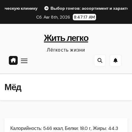
Перейти
нику
Выбор гонгов: ассортимент и характеристики
к
Сб. Авг 8th, 2026
8:47:18 AM
содержанию
Жить легко
Лёгкость жизни
Мёд
Калорийность: 546 ккал, Белки: 18.0 г, Жиры: 44.3