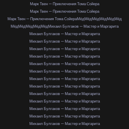
Марк Твен — Приключения Тома Сойера
Марк Твен — Приключения Тома Сойера
Марк Твен — Приключения Тома Сойера
Мёд
Мёд
Мёд
Мёд
Мёд
Мёд
Мёд
Мёд
Мёд
Мёд
Мёд
Михаил Булгаков — Мастер и Маргарита
Михаил Булгаков — Мастер и Маргарита
Михаил Булгаков — Мастер и Маргарита
Михаил Булгаков — Мастер и Маргарита
Михаил Булгаков — Мастер и Маргарита
Михаил Булгаков — Мастер и Маргарита
Михаил Булгаков — Мастер и Маргарита
Михаил Булгаков — Мастер и Маргарита
Михаил Булгаков — Мастер и Маргарита
Михаил Булгаков — Мастер и Маргарита
Михаил Булгаков — Мастер и Маргарита
Михаил Булгаков — Мастер и Маргарита
Михаил Булгаков — Мастер и Маргарита
Михаил Булгаков — Мастер и Маргарита