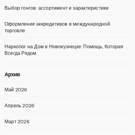
Выбор гонгов: ассортимент и характеристики
Оформление аккредитивов в международной
торговле
Нарколог на Дом в Новокузнецке: Помощь, Которая
Всегда Рядом
Архив
Май 2026
Апрель 2026
Март 2026