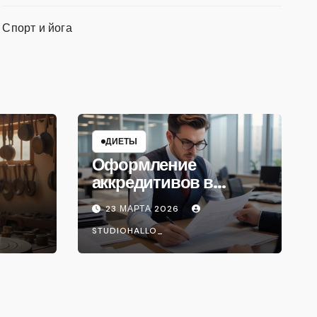
Спорт и йога
ДИЕТЫ
Оформление
аккредитивов в
международной
23 МАРТА 2026
торговле
STUDIOHALLO_