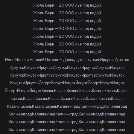
Жюль Верн — 20 000 лье под водой
Жюль Верн — 20 000 лье под водой
Жюль Верн — 20 000 лье под водой
Жюль Верн — 20 000 лье под водой
Жюль Верн — 20 000 лье под водой
Жюль Верн — 20 000 лье под водой
Жюль Верн — 20 000 лье под водой
Илья Ильф и Евгений Петров — Двенадцать стульев
Иркутск
Иркутск
Иркутск
Иркутск
Иркутск
Иркутск
Иркутск
Иркутск
Иркутск
Иркутск
Иркутск
Иркутск
Иркутск
Иркутск
Иркутск
Иркутск
Иркутск
Иркутск
Иркутск
Иркутск
Йогурт
Йогурт
Йогурт
Йогурт
Йогурт
Йогурт
Йогурт
Йогурт
Йогурт
Йогурт
Казань
Казань
Казань
Казань
Казань
Казань
Казань
Казань
Казань
Казань
Казань
Казань
Казань
Казань
Казань
Казань
Казань
Казань
Казань
Казань
Калининград
Калининград
Калининград
Калининград
Калининград
Калининград
Калининград
Калининград
Калининград
Калининград
Калининград
Калининград
Калининград
Калининград
Калининград
Калининград
Калининград
Калининград