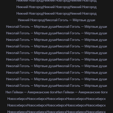
Нижний Новгород
Нижний Новгород
Нижний Новгород
Нижний Новгород
Нижний Новгород
Нижний Новгород
Нижний Новгород
Нижний Новгород
Нижний Новгород
Нижний Новгород
Николай Гоголь — Мёртвые души
Николай Гоголь — Мёртвые души
Николай Гоголь — Мёртвые души
Николай Гоголь — Мёртвые души
Николай Гоголь — Мёртвые души
Николай Гоголь — Мёртвые души
Николай Гоголь — Мёртвые души
Николай Гоголь — Мёртвые души
Николай Гоголь — Мёртвые души
Николай Гоголь — Мёртвые души
Николай Гоголь — Мёртвые души
Николай Гоголь — Мёртвые души
Николай Гоголь — Мёртвые души
Николай Гоголь — Мёртвые души
Николай Гоголь — Мёртвые души
Николай Гоголь — Мёртвые души
Николай Гоголь — Мёртвые души
Николай Гоголь — Мёртвые души
Николай Гоголь — Мёртвые души
Николай Гоголь — Мёртвые души
Николай Гоголь — Мёртвые души
Нил Гейман — Американские боги
Нил Гейман — Американские боги
Новосибирск
Новосибирск
Новосибирск
Новосибирск
Новосибирск
Новосибирск
Новосибирск
Новосибирск
Новосибирск
Новосибирск
Новосибирск
Новосибирск
Новосибирск
Новосибирск
Новосибирск