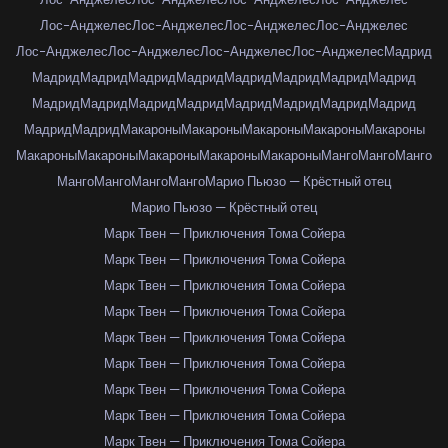
Лос-Анджелес
Лос-Анджелес
Лос-Анджелес
Лос-Анджелес
Лос-Анджелес
Лос-Анджелес
Лос-Анджелес
Лос-Анджелес
Мадрид
Мадрид
Мадрид
Мадрид
Мадрид
Мадрид
Мадрид
Мадрид
Мадрид
Мадрид
Мадрид
Мадрид
Мадрид
Мадрид
Мадрид
Мадрид
Мадрид
Мадрид
Мадрид
Макароны
Макароны
Макароны
Макароны
Макароны
Макароны
Макароны
Макароны
Макароны
Макароны
Манго
Манго
Манго
Манго
Манго
Манго
Манго
Марио Пьюзо — Крёстный отец
Марио Пьюзо — Крёстный отец
Марк Твен — Приключения Тома Сойера
Марк Твен — Приключения Тома Сойера
Марк Твен — Приключения Тома Сойера
Марк Твен — Приключения Тома Сойера
Марк Твен — Приключения Тома Сойера
Марк Твен — Приключения Тома Сойера
Марк Твен — Приключения Тома Сойера
Марк Твен — Приключения Тома Сойера
Марк Твен — Приключения Тома Сойера