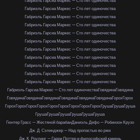
Габриэль Гарсиа Маркес — Сто лет одиночества
Габриэль Гарсиа Маркес — Сто лет одиночества
Габриэль Гарсиа Маркес — Сто лет одиночества
Габриэль Гарсиа Маркес — Сто лет одиночества
Габриэль Гарсиа Маркес — Сто лет одиночества
Габриэль Гарсиа Маркес — Сто лет одиночества
Габриэль Гарсиа Маркес — Сто лет одиночества
Габриэль Гарсиа Маркес — Сто лет одиночества
Габриэль Гарсиа Маркес — Сто лет одиночества
Габриэль Гарсиа Маркес — Сто лет одиночества
Габриэль Гарсиа Маркес — Сто лет одиночества
Габриэль Гарсиа Маркес — Сто лет одиночества
Говядина
Говядина
Говядина
Говядина
Говядина
Говядина
Говядина
Говядина
Горох
Горох
Горох
Горох
Горох
Горох
Горох
Горох
Горох
Горох
Горох
Груша
Груша
Груша
Груша
Груша
Груша
Груша
Груша
Груша
Гюнтер Грасс — Жестяной барабан
Даниэль Дефо — Робинзон Крузо
Дж. Д. Сэлинджер — Над пропастью во ржи
Дж. К. Роулинг — Гарри Поттер и философский камень