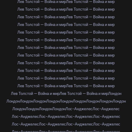
Лев Толстой — Война и мир
Лев Толстой — Война и мир
Лев Толстой — Война и мир
Лев Толстой — Война и мир
Лев Толстой — Война и мир
Лев Толстой — Война и мир
Лев Толстой — Война и мир
Лев Толстой — Война и мир
Лев Толстой — Война и мир
Лев Толстой — Война и мир
Лев Толстой — Война и мир
Лев Толстой — Война и мир
Лев Толстой — Война и мир
Лев Толстой — Война и мир
Лев Толстой — Война и мир
Лев Толстой — Война и мир
Лев Толстой — Война и мир
Лев Толстой — Война и мир
Лев Толстой — Война и мир
Лев Толстой — Война и мир
Лев Толстой — Война и мир
Лев Толстой — Война и мир
Лев Толстой — Война и мир
Лев Толстой — Война и мир
Лев Толстой — Война и мир
Лев Толстой — Война и мир
Лондон
Лондон
Лондон
Лондон
Лондон
Лондон
Лондон
Лондон
Лондон
Лондон
Лондон
Лондон
Лондон
Лондон
Лос-Анджелес
Лос-Анджелес
Лос-Анджелес
Лос-Анджелес
Лос-Анджелес
Лос-Анджелес
Лос-Анджелес
Лос-Анджелес
Лос-Анджелес
Лос-Анджелес
Лос-Анджелес
Лос-Анджелес
Лос-Анджелес
Лос-Анджелес