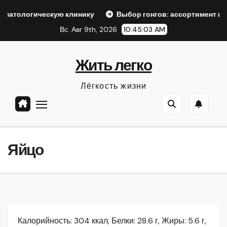
Перейти
скую клинику
Выбор гонгов: ассортимент и характеристи
к
Вс. Авг 9th, 2026
10:45:04 AM
содержанию
Жить легко
Лёгкость жизни
Яйцо
Калорийность: 304 ккал, Белки: 28.6 г, Жиры: 5.6 г,