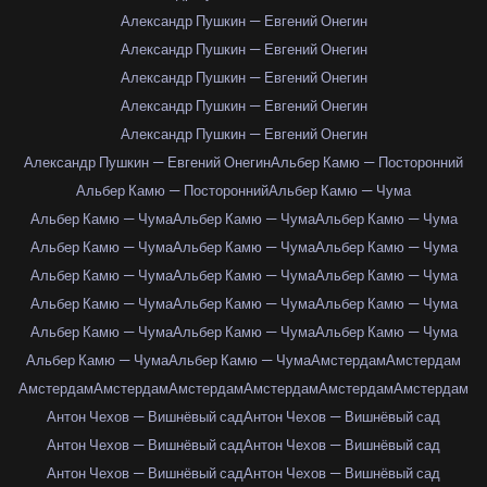
Александр Пушкин — Евгений Онегин
Александр Пушкин — Евгений Онегин
Александр Пушкин — Евгений Онегин
Александр Пушкин — Евгений Онегин
Александр Пушкин — Евгений Онегин
Александр Пушкин — Евгений Онегин
Альбер Камю — Посторонний
Альбер Камю — Посторонний
Альбер Камю — Чума
Альбер Камю — Чума
Альбер Камю — Чума
Альбер Камю — Чума
Альбер Камю — Чума
Альбер Камю — Чума
Альбер Камю — Чума
Альбер Камю — Чума
Альбер Камю — Чума
Альбер Камю — Чума
Альбер Камю — Чума
Альбер Камю — Чума
Альбер Камю — Чума
Альбер Камю — Чума
Альбер Камю — Чума
Альбер Камю — Чума
Альбер Камю — Чума
Альбер Камю — Чума
Амстердам
Амстердам
Амстердам
Амстердам
Амстердам
Амстердам
Амстердам
Амстердам
Антон Чехов — Вишнёвый сад
Антон Чехов — Вишнёвый сад
Антон Чехов — Вишнёвый сад
Антон Чехов — Вишнёвый сад
Антон Чехов — Вишнёвый сад
Антон Чехов — Вишнёвый сад