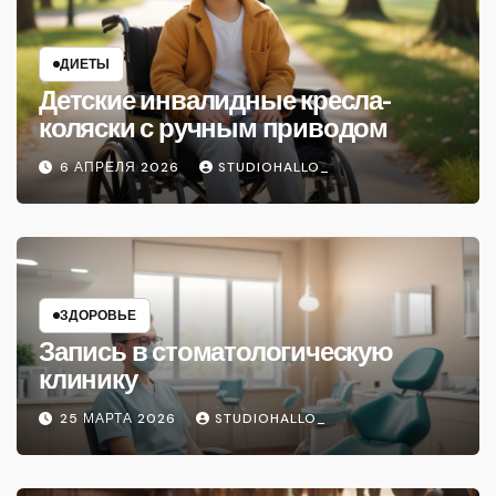
ДИЕТЫ
Детские инвалидные кресла-
коляски с ручным приводом
6 АПРЕЛЯ 2026
STUDIOHALLO_
ЗДОРОВЬЕ
Запись в стоматологическую
клинику
25 МАРТА 2026
STUDIOHALLO_