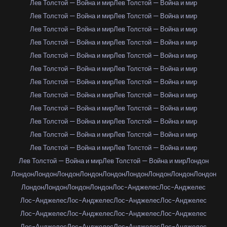
Лев Толстой — Война и мир
Лев Толстой — Война и мир
Лев Толстой — Война и мир
Лев Толстой — Война и мир
Лев Толстой — Война и мир
Лев Толстой — Война и мир
Лев Толстой — Война и мир
Лев Толстой — Война и мир
Лев Толстой — Война и мир
Лев Толстой — Война и мир
Лев Толстой — Война и мир
Лев Толстой — Война и мир
Лев Толстой — Война и мир
Лев Толстой — Война и мир
Лев Толстой — Война и мир
Лев Толстой — Война и мир
Лев Толстой — Война и мир
Лев Толстой — Война и мир
Лев Толстой — Война и мир
Лев Толстой — Война и мир
Лев Толстой — Война и мир
Лев Толстой — Война и мир
Лев Толстой — Война и мир
Лев Толстой — Война и мир
Лев Толстой — Война и мир
Лев Толстой — Война и мир
Лондон
Лондон
Лондон
Лондон
Лондон
Лондон
Лондон
Лондон
Лондон
Лондон
Лондон
Лондон
Лондон
Лондон
Лос-Анджелес
Лос-Анджелес
Лос-Анджелес
Лос-Анджелес
Лос-Анджелес
Лос-Анджелес
Лос-Анджелес
Лос-Анджелес
Лос-Анджелес
Лос-Анджелес
Лос-Анджелес
Лос-Анджелес
Лос-Анджелес
Лос-Анджелес