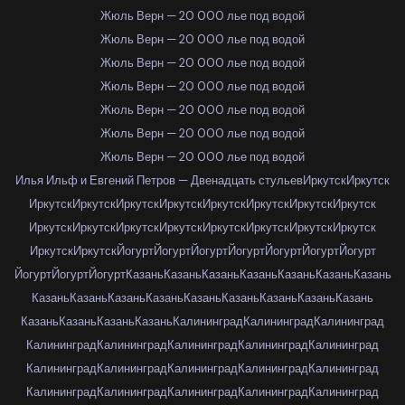
Жюль Верн — 20 000 лье под водой
Жюль Верн — 20 000 лье под водой
Жюль Верн — 20 000 лье под водой
Жюль Верн — 20 000 лье под водой
Жюль Верн — 20 000 лье под водой
Жюль Верн — 20 000 лье под водой
Жюль Верн — 20 000 лье под водой
Илья Ильф и Евгений Петров — Двенадцать стульев
Иркутск
Иркутск
Иркутск
Иркутск
Иркутск
Иркутск
Иркутск
Иркутск
Иркутск
Иркутск
Иркутск
Иркутск
Иркутск
Иркутск
Иркутск
Иркутск
Иркутск
Иркутск
Иркутск
Иркутск
Йогурт
Йогурт
Йогурт
Йогурт
Йогурт
Йогурт
Йогурт
Йогурт
Йогурт
Йогурт
Казань
Казань
Казань
Казань
Казань
Казань
Казань
Казань
Казань
Казань
Казань
Казань
Казань
Казань
Казань
Казань
Казань
Казань
Казань
Казань
Калининград
Калининград
Калининград
Калининград
Калининград
Калининград
Калининград
Калининград
Калининград
Калининград
Калининград
Калининград
Калининград
Калининград
Калининград
Калининград
Калининград
Калининград