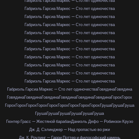
Габриэль Гарсиа Маркес — Сто лет одиночества
Габриэль Гарсиа Маркес — Сто лет одиночества
Габриэль Гарсиа Маркес — Сто лет одиночества
Габриэль Гарсиа Маркес — Сто лет одиночества
Габриэль Гарсиа Маркес — Сто лет одиночества
Габриэль Гарсиа Маркес — Сто лет одиночества
Габриэль Гарсиа Маркес — Сто лет одиночества
Габриэль Гарсиа Маркес — Сто лет одиночества
Габриэль Гарсиа Маркес — Сто лет одиночества
Габриэль Гарсиа Маркес — Сто лет одиночества
Габриэль Гарсиа Маркес — Сто лет одиночества
Габриэль Гарсиа Маркес — Сто лет одиночества
Говядина
Говядина
Говядина
Говядина
Говядина
Говядина
Говядина
Говядина
Горох
Горох
Горох
Горох
Горох
Горох
Горох
Горох
Горох
Горох
Горох
Груша
Груша
Груша
Груша
Груша
Груша
Груша
Груша
Груша
Гюнтер Грасс — Жестяной барабан
Даниэль Дефо — Робинзон Крузо
Дж. Д. Сэлинджер — Над пропастью во ржи
Дж. К. Роулинг — Гарри Поттер и философский камень