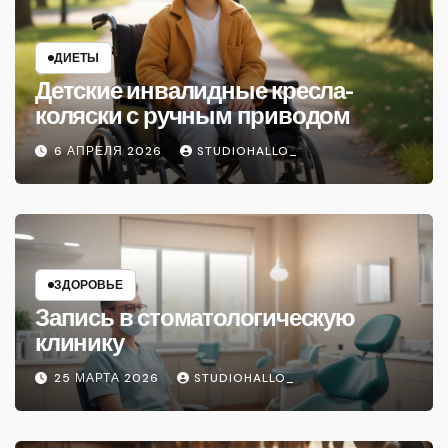
ДИЕТЫ
Детские инвалидные кресла-
коляски с ручным приводом
6 АПРЕЛЯ 2026
STUDIOHALLO_
ЗДОРОВЬЕ
Запись в стоматологическую
клинику
25 МАРТА 2026
STUDIOHALLO_