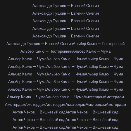
Александр Пушкин — Евгений Онегин
Александр Пушкин — Евгений Онегин
Александр Пушкин — Евгений Онегин
Александр Пушкин — Евгений Онегин
Александр Пушкин — Евгений Онегин
Александр Пушкин — Евгений Онегин
Альбер Камю — Посторонний
Альбер Камю — Посторонний
Альбер Камю — Чума
Альбер Камю — Чума
Альбер Камю — Чума
Альбер Камю — Чума
Альбер Камю — Чума
Альбер Камю — Чума
Альбер Камю — Чума
Альбер Камю — Чума
Альбер Камю — Чума
Альбер Камю — Чума
Альбер Камю — Чума
Альбер Камю — Чума
Альбер Камю — Чума
Альбер Камю — Чума
Альбер Камю — Чума
Альбер Камю — Чума
Альбер Камю — Чума
Альбер Камю — Чума
Амстердам
Амстердам
Амстердам
Амстердам
Амстердам
Амстердам
Амстердам
Амстердам
Антон Чехов — Вишнёвый сад
Антон Чехов — Вишнёвый сад
Антон Чехов — Вишнёвый сад
Антон Чехов — Вишнёвый сад
Антон Чехов — Вишнёвый сад
Антон Чехов — Вишнёвый сад