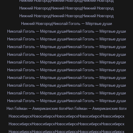
Нижний Новгород
Нижний Новгород
Нижний Новгород
Нижний Новгород
Нижний Новгород
Нижний Новгород
Нижний Новгород
Нижний Новгород
Нижний Новгород
Нижний Новгород
Николай Гоголь — Мёртвые души
Николай Гоголь — Мёртвые души
Николай Гоголь — Мёртвые души
Николай Гоголь — Мёртвые души
Николай Гоголь — Мёртвые души
Николай Гоголь — Мёртвые души
Николай Гоголь — Мёртвые души
Николай Гоголь — Мёртвые души
Николай Гоголь — Мёртвые души
Николай Гоголь — Мёртвые души
Николай Гоголь — Мёртвые души
Николай Гоголь — Мёртвые души
Николай Гоголь — Мёртвые души
Николай Гоголь — Мёртвые души
Николай Гоголь — Мёртвые души
Николай Гоголь — Мёртвые души
Николай Гоголь — Мёртвые души
Николай Гоголь — Мёртвые души
Николай Гоголь — Мёртвые души
Николай Гоголь — Мёртвые души
Николай Гоголь — Мёртвые души
Нил Гейман — Американские боги
Нил Гейман — Американские боги
Новосибирск
Новосибирск
Новосибирск
Новосибирск
Новосибирск
Новосибирск
Новосибирск
Новосибирск
Новосибирск
Новосибирск
Новосибирск
Новосибирск
Новосибирск
Новосибирск
Новосибирск