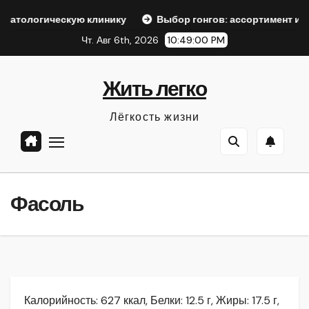
Перейти
скую клинику
Выбор гонгов: ассортимент и характеристи
к
Чт. Авг 6th, 2026
10:49:01 PM
содержанию
Жить легко
Лёгкость жизни
Фасоль
Калорийность: 627 ккал, Белки: 12.5 г, Жиры: 17.5 г,