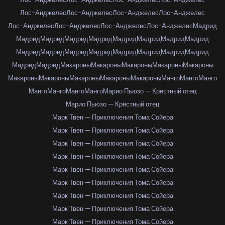
Лос-Анджелес
Лос-Анджелес
Лос-Анджелес
Лос-Анджелес
Лос-Анджелес
Лос-Анджелес
Лос-Анджелес
Лос-Анджелес
Мадрид
Мадрид
Мадрид
Мадрид
Мадрид
Мадрид
Мадрид
Мадрид
Мадрид
Мадрид
Мадрид
Мадрид
Мадрид
Мадрид
Мадрид
Мадрид
Мадрид
Мадрид
Мадрид
Макароны
Макароны
Макароны
Макароны
Макароны
Макароны
Макароны
Макароны
Макароны
Макароны
Манго
Манго
Манго
Манго
Манго
Манго
Манго
Марио Пьюзо — Крёстный отец
Марио Пьюзо — Крёстный отец
Марк Твен — Приключения Тома Сойера
Марк Твен — Приключения Тома Сойера
Марк Твен — Приключения Тома Сойера
Марк Твен — Приключения Тома Сойера
Марк Твен — Приключения Тома Сойера
Марк Твен — Приключения Тома Сойера
Марк Твен — Приключения Тома Сойера
Марк Твен — Приключения Тома Сойера
Марк Твен — Приключения Тома Сойера