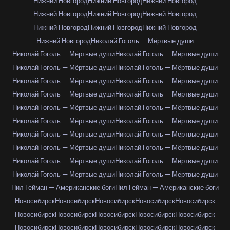
Нижний Новгород
Нижний Новгород
Нижний Новгород
Нижний Новгород
Нижний Новгород
Нижний Новгород
Нижний Новгород
Нижний Новгород
Нижний Новгород
Нижний Новгород
Николай Гоголь — Мёртвые души
Николай Гоголь — Мёртвые души
Николай Гоголь — Мёртвые души
Николай Гоголь — Мёртвые души
Николай Гоголь — Мёртвые души
Николай Гоголь — Мёртвые души
Николай Гоголь — Мёртвые души
Николай Гоголь — Мёртвые души
Николай Гоголь — Мёртвые души
Николай Гоголь — Мёртвые души
Николай Гоголь — Мёртвые души
Николай Гоголь — Мёртвые души
Николай Гоголь — Мёртвые души
Николай Гоголь — Мёртвые души
Николай Гоголь — Мёртвые души
Николай Гоголь — Мёртвые души
Николай Гоголь — Мёртвые души
Николай Гоголь — Мёртвые души
Николай Гоголь — Мёртвые души
Николай Гоголь — Мёртвые души
Николай Гоголь — Мёртвые души
Нил Гейман — Американские боги
Нил Гейман — Американские боги
Новосибирск
Новосибирск
Новосибирск
Новосибирск
Новосибирск
Новосибирск
Новосибирск
Новосибирск
Новосибирск
Новосибирск
Новосибирск
Новосибирск
Новосибирск
Новосибирск
Новосибирск