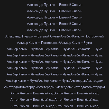
Александр Пушкин — Евгений Онегин
Александр Пушкин — Евгений Онегин
Александр Пушкин — Евгений Онегин
Александр Пушкин — Евгений Онегин
Александр Пушкин — Евгений Онегин
Александр Пушкин — Евгений Онегин
Альбер Камю — Посторонний
Альбер Камю — Посторонний
Альбер Камю — Чума
Альбер Камю — Чума
Альбер Камю — Чума
Альбер Камю — Чума
Альбер Камю — Чума
Альбер Камю — Чума
Альбер Камю — Чума
Альбер Камю — Чума
Альбер Камю — Чума
Альбер Камю — Чума
Альбер Камю — Чума
Альбер Камю — Чума
Альбер Камю — Чума
Альбер Камю — Чума
Альбер Камю — Чума
Альбер Камю — Чума
Альбер Камю — Чума
Альбер Камю — Чума
Амстердам
Амстердам
Амстердам
Амстердам
Амстердам
Амстердам
Амстердам
Амстердам
Антон Чехов — Вишнёвый сад
Антон Чехов — Вишнёвый сад
Антон Чехов — Вишнёвый сад
Антон Чехов — Вишнёвый сад
Антон Чехов — Вишнёвый сад
Антон Чехов — Вишнёвый сад