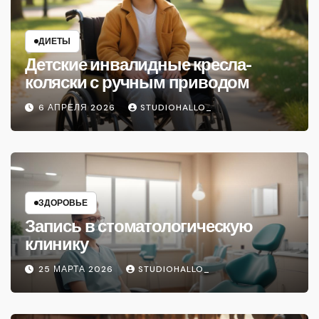
ДИЕТЫ
Детские инвалидные кресла-
коляски с ручным приводом
6 АПРЕЛЯ 2026
STUDIOHALLO_
ЗДОРОВЬЕ
Запись в стоматологическую
клинику
25 МАРТА 2026
STUDIOHALLO_