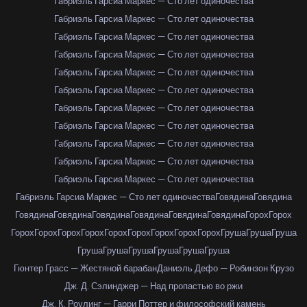
Габриэль Гарсиа Маркес — Сто лет одиночества
Габриэль Гарсиа Маркес — Сто лет одиночества
Габриэль Гарсиа Маркес — Сто лет одиночества
Габриэль Гарсиа Маркес — Сто лет одиночества
Габриэль Гарсиа Маркес — Сто лет одиночества
Габриэль Гарсиа Маркес — Сто лет одиночества
Габриэль Гарсиа Маркес — Сто лет одиночества
Габриэль Гарсиа Маркес — Сто лет одиночества
Габриэль Гарсиа Маркес — Сто лет одиночества
Габриэль Гарсиа Маркес — Сто лет одиночества
Габриэль Гарсиа Маркес — Сто лет одиночества
Габриэль Гарсиа Маркес — Сто лет одиночества
Говядина
Говядина
Говядина
Говядина
Говядина
Говядина
Говядина
Говядина
Горох
Горох
Горох
Горох
Горох
Горох
Горох
Горох
Горох
Горох
Горох
Груша
Груша
Груша
Груша
Груша
Груша
Груша
Груша
Груша
Гюнтер Грасс — Жестяной барабан
Даниэль Дефо — Робинзон Крузо
Дж. Д. Сэлинджер — Над пропастью во ржи
Дж. К. Роулинг — Гарри Поттер и философский камень