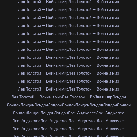
Лев Толстой — Война и мир
Лев Толстой — Война и мир
Лев Толстой — Война и мир
Лев Толстой — Война и мир
Лев Толстой — Война и мир
Лев Толстой — Война и мир
Лев Толстой — Война и мир
Лев Толстой — Война и мир
Лев Толстой — Война и мир
Лев Толстой — Война и мир
Лев Толстой — Война и мир
Лев Толстой — Война и мир
Лев Толстой — Война и мир
Лев Толстой — Война и мир
Лев Толстой — Война и мир
Лев Толстой — Война и мир
Лев Толстой — Война и мир
Лев Толстой — Война и мир
Лев Толстой — Война и мир
Лев Толстой — Война и мир
Лев Толстой — Война и мир
Лев Толстой — Война и мир
Лев Толстой — Война и мир
Лев Толстой — Война и мир
Лев Толстой — Война и мир
Лев Толстой — Война и мир
Лондон
Лондон
Лондон
Лондон
Лондон
Лондон
Лондон
Лондон
Лондон
Лондон
Лондон
Лондон
Лондон
Лондон
Лос-Анджелес
Лос-Анджелес
Лос-Анджелес
Лос-Анджелес
Лос-Анджелес
Лос-Анджелес
Лос-Анджелес
Лос-Анджелес
Лос-Анджелес
Лос-Анджелес
Лос-Анджелес
Лос-Анджелес
Лос-Анджелес
Лос-Анджелес