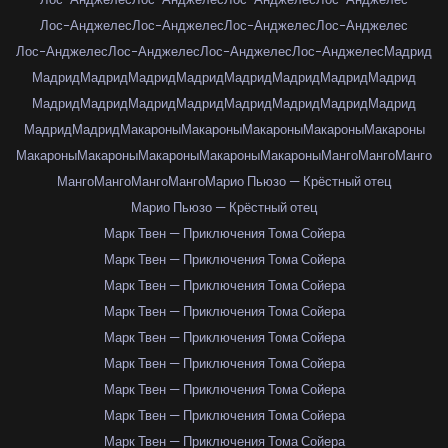
Лос-Анджелес
Лос-Анджелес
Лос-Анджелес
Лос-Анджелес
Лос-Анджелес
Лос-Анджелес
Лос-Анджелес
Лос-Анджелес
Мадрид
Мадрид
Мадрид
Мадрид
Мадрид
Мадрид
Мадрид
Мадрид
Мадрид
Мадрид
Мадрид
Мадрид
Мадрид
Мадрид
Мадрид
Мадрид
Мадрид
Мадрид
Мадрид
Макароны
Макароны
Макароны
Макароны
Макароны
Макароны
Макароны
Макароны
Макароны
Макароны
Манго
Манго
Манго
Манго
Манго
Манго
Манго
Марио Пьюзо — Крёстный отец
Марио Пьюзо — Крёстный отец
Марк Твен — Приключения Тома Сойера
Марк Твен — Приключения Тома Сойера
Марк Твен — Приключения Тома Сойера
Марк Твен — Приключения Тома Сойера
Марк Твен — Приключения Тома Сойера
Марк Твен — Приключения Тома Сойера
Марк Твен — Приключения Тома Сойера
Марк Твен — Приключения Тома Сойера
Марк Твен — Приключения Тома Сойера