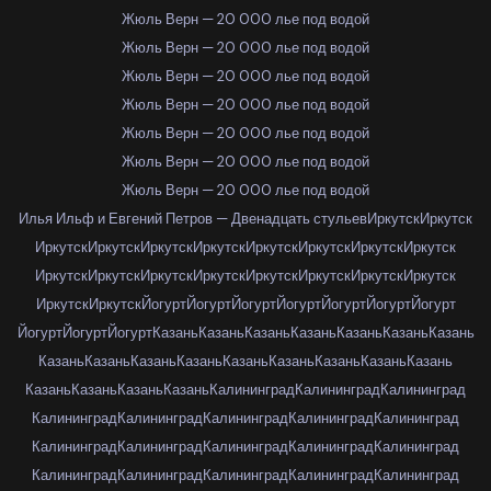
Жюль Верн — 20 000 лье под водой
Жюль Верн — 20 000 лье под водой
Жюль Верн — 20 000 лье под водой
Жюль Верн — 20 000 лье под водой
Жюль Верн — 20 000 лье под водой
Жюль Верн — 20 000 лье под водой
Жюль Верн — 20 000 лье под водой
Илья Ильф и Евгений Петров — Двенадцать стульев
Иркутск
Иркутск
Иркутск
Иркутск
Иркутск
Иркутск
Иркутск
Иркутск
Иркутск
Иркутск
Иркутск
Иркутск
Иркутск
Иркутск
Иркутск
Иркутск
Иркутск
Иркутск
Иркутск
Иркутск
Йогурт
Йогурт
Йогурт
Йогурт
Йогурт
Йогурт
Йогурт
Йогурт
Йогурт
Йогурт
Казань
Казань
Казань
Казань
Казань
Казань
Казань
Казань
Казань
Казань
Казань
Казань
Казань
Казань
Казань
Казань
Казань
Казань
Казань
Казань
Калининград
Калининград
Калининград
Калининград
Калининград
Калининград
Калининград
Калининград
Калининград
Калининград
Калининград
Калининград
Калининград
Калининград
Калининград
Калининград
Калининград
Калининград