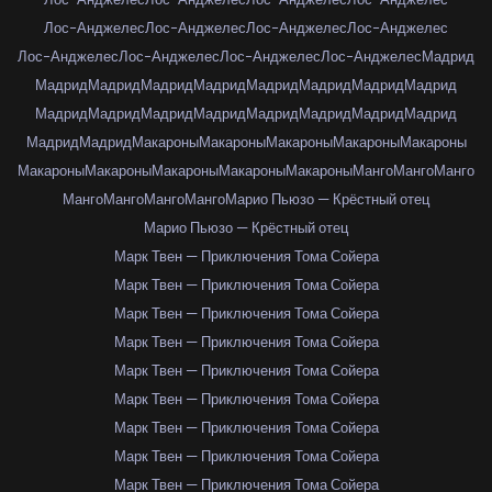
Лос-Анджелес
Лос-Анджелес
Лос-Анджелес
Лос-Анджелес
Лос-Анджелес
Лос-Анджелес
Лос-Анджелес
Лос-Анджелес
Мадрид
Мадрид
Мадрид
Мадрид
Мадрид
Мадрид
Мадрид
Мадрид
Мадрид
Мадрид
Мадрид
Мадрид
Мадрид
Мадрид
Мадрид
Мадрид
Мадрид
Мадрид
Мадрид
Макароны
Макароны
Макароны
Макароны
Макароны
Макароны
Макароны
Макароны
Макароны
Макароны
Манго
Манго
Манго
Манго
Манго
Манго
Манго
Марио Пьюзо — Крёстный отец
Марио Пьюзо — Крёстный отец
Марк Твен — Приключения Тома Сойера
Марк Твен — Приключения Тома Сойера
Марк Твен — Приключения Тома Сойера
Марк Твен — Приключения Тома Сойера
Марк Твен — Приключения Тома Сойера
Марк Твен — Приключения Тома Сойера
Марк Твен — Приключения Тома Сойера
Марк Твен — Приключения Тома Сойера
Марк Твен — Приключения Тома Сойера