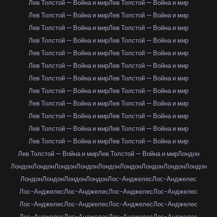
Лев Толстой — Война и мир
Лев Толстой — Война и мир
Лев Толстой — Война и мир
Лев Толстой — Война и мир
Лев Толстой — Война и мир
Лев Толстой — Война и мир
Лев Толстой — Война и мир
Лев Толстой — Война и мир
Лев Толстой — Война и мир
Лев Толстой — Война и мир
Лев Толстой — Война и мир
Лев Толстой — Война и мир
Лев Толстой — Война и мир
Лев Толстой — Война и мир
Лев Толстой — Война и мир
Лев Толстой — Война и мир
Лев Толстой — Война и мир
Лев Толстой — Война и мир
Лев Толстой — Война и мир
Лев Толстой — Война и мир
Лев Толстой — Война и мир
Лев Толстой — Война и мир
Лев Толстой — Война и мир
Лев Толстой — Война и мир
Лев Толстой — Война и мир
Лев Толстой — Война и мир
Лондон
Лондон
Лондон
Лондон
Лондон
Лондон
Лондон
Лондон
Лондон
Лондон
Лондон
Лондон
Лондон
Лондон
Лос-Анджелес
Лос-Анджелес
Лос-Анджелес
Лос-Анджелес
Лос-Анджелес
Лос-Анджелес
Лос-Анджелес
Лос-Анджелес
Лос-Анджелес
Лос-Анджелес
Лос-Анджелес
Лос-Анджелес
Лос-Анджелес
Лос-Анджелес