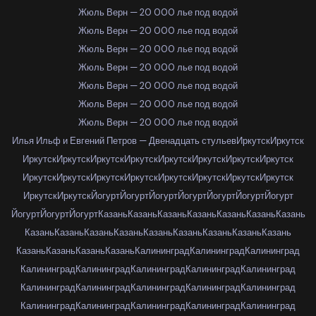
Жюль Верн — 20 000 лье под водой
Жюль Верн — 20 000 лье под водой
Жюль Верн — 20 000 лье под водой
Жюль Верн — 20 000 лье под водой
Жюль Верн — 20 000 лье под водой
Жюль Верн — 20 000 лье под водой
Жюль Верн — 20 000 лье под водой
Илья Ильф и Евгений Петров — Двенадцать стульев
Иркутск
Иркутск
Иркутск
Иркутск
Иркутск
Иркутск
Иркутск
Иркутск
Иркутск
Иркутск
Иркутск
Иркутск
Иркутск
Иркутск
Иркутск
Иркутск
Иркутск
Иркутск
Иркутск
Иркутск
Йогурт
Йогурт
Йогурт
Йогурт
Йогурт
Йогурт
Йогурт
Йогурт
Йогурт
Йогурт
Казань
Казань
Казань
Казань
Казань
Казань
Казань
Казань
Казань
Казань
Казань
Казань
Казань
Казань
Казань
Казань
Казань
Казань
Казань
Казань
Калининград
Калининград
Калининград
Калининград
Калининград
Калининград
Калининград
Калининград
Калининград
Калининград
Калининград
Калининград
Калининград
Калининград
Калининград
Калининград
Калининград
Калининград