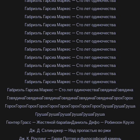
Габриэль Гарсиа Маркес — Сто лет одиночества
Габриэль Гарсиа Маркес — Сто лет одиночества
Габриэль Гарсиа Маркес — Сто лет одиночества
Габриэль Гарсиа Маркес — Сто лет одиночества
Габриэль Гарсиа Маркес — Сто лет одиночества
Габриэль Гарсиа Маркес — Сто лет одиночества
Габриэль Гарсиа Маркес — Сто лет одиночества
Габриэль Гарсиа Маркес — Сто лет одиночества
Габриэль Гарсиа Маркес — Сто лет одиночества
Габриэль Гарсиа Маркес — Сто лет одиночества
Габриэль Гарсиа Маркес — Сто лет одиночества
Габриэль Гарсиа Маркес — Сто лет одиночества
Говядина
Говядина
Говядина
Говядина
Говядина
Говядина
Говядина
Говядина
Горох
Горох
Горох
Горох
Горох
Горох
Горох
Горох
Горох
Горох
Горох
Груша
Груша
Груша
Груша
Груша
Груша
Груша
Груша
Груша
Гюнтер Грасс — Жестяной барабан
Даниэль Дефо — Робинзон Крузо
Дж. Д. Сэлинджер — Над пропастью во ржи
Дж. К. Роулинг — Гарри Поттер и философский камень