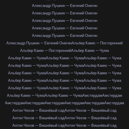
Александр Пушкин — Евгений Онегин
Александр Пушкин — Евгений Онегин
Александр Пушкин — Евгений Онегин
Александр Пушкин — Евгений Онегин
Александр Пушкин — Евгений Онегин
Александр Пушкин — Евгений Онегин
Альбер Камю — Посторонний
Альбер Камю — Посторонний
Альбер Камю — Чума
Альбер Камю — Чума
Альбер Камю — Чума
Альбер Камю — Чума
Альбер Камю — Чума
Альбер Камю — Чума
Альбер Камю — Чума
Альбер Камю — Чума
Альбер Камю — Чума
Альбер Камю — Чума
Альбер Камю — Чума
Альбер Камю — Чума
Альбер Камю — Чума
Альбер Камю — Чума
Альбер Камю — Чума
Альбер Камю — Чума
Альбер Камю — Чума
Альбер Камю — Чума
Амстердам
Амстердам
Амстердам
Амстердам
Амстердам
Амстердам
Амстердам
Амстердам
Антон Чехов — Вишнёвый сад
Антон Чехов — Вишнёвый сад
Антон Чехов — Вишнёвый сад
Антон Чехов — Вишнёвый сад
Антон Чехов — Вишнёвый сад
Антон Чехов — Вишнёвый сад