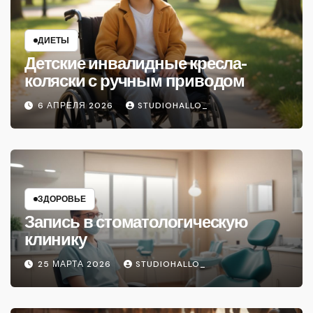
ДИЕТЫ
Детские инвалидные кресла-
коляски с ручным приводом
6 АПРЕЛЯ 2026
STUDIOHALLO_
ЗДОРОВЬЕ
Запись в стоматологическую
клинику
25 МАРТА 2026
STUDIOHALLO_