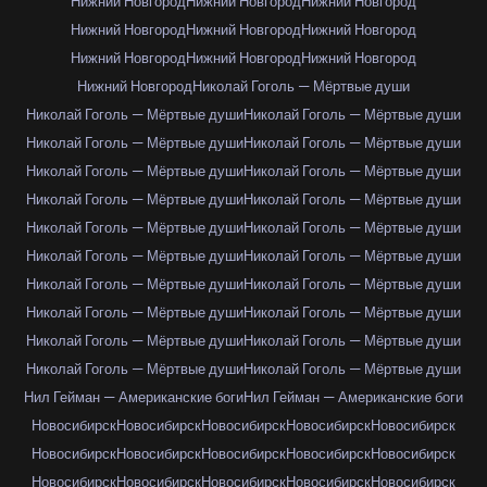
Нижний Новгород
Нижний Новгород
Нижний Новгород
Нижний Новгород
Нижний Новгород
Нижний Новгород
Нижний Новгород
Нижний Новгород
Нижний Новгород
Нижний Новгород
Николай Гоголь — Мёртвые души
Николай Гоголь — Мёртвые души
Николай Гоголь — Мёртвые души
Николай Гоголь — Мёртвые души
Николай Гоголь — Мёртвые души
Николай Гоголь — Мёртвые души
Николай Гоголь — Мёртвые души
Николай Гоголь — Мёртвые души
Николай Гоголь — Мёртвые души
Николай Гоголь — Мёртвые души
Николай Гоголь — Мёртвые души
Николай Гоголь — Мёртвые души
Николай Гоголь — Мёртвые души
Николай Гоголь — Мёртвые души
Николай Гоголь — Мёртвые души
Николай Гоголь — Мёртвые души
Николай Гоголь — Мёртвые души
Николай Гоголь — Мёртвые души
Николай Гоголь — Мёртвые души
Николай Гоголь — Мёртвые души
Николай Гоголь — Мёртвые души
Нил Гейман — Американские боги
Нил Гейман — Американские боги
Новосибирск
Новосибирск
Новосибирск
Новосибирск
Новосибирск
Новосибирск
Новосибирск
Новосибирск
Новосибирск
Новосибирск
Новосибирск
Новосибирск
Новосибирск
Новосибирск
Новосибирск