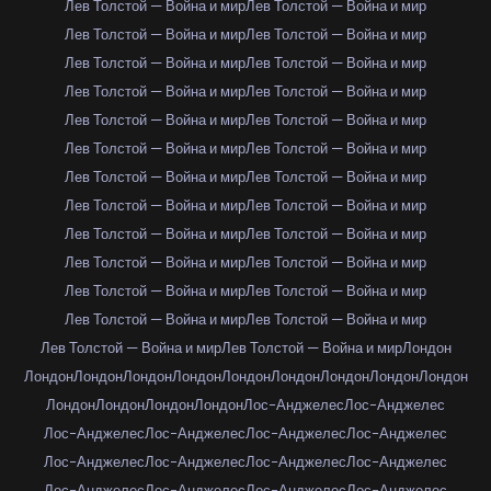
Лев Толстой — Война и мир
Лев Толстой — Война и мир
Лев Толстой — Война и мир
Лев Толстой — Война и мир
Лев Толстой — Война и мир
Лев Толстой — Война и мир
Лев Толстой — Война и мир
Лев Толстой — Война и мир
Лев Толстой — Война и мир
Лев Толстой — Война и мир
Лев Толстой — Война и мир
Лев Толстой — Война и мир
Лев Толстой — Война и мир
Лев Толстой — Война и мир
Лев Толстой — Война и мир
Лев Толстой — Война и мир
Лев Толстой — Война и мир
Лев Толстой — Война и мир
Лев Толстой — Война и мир
Лев Толстой — Война и мир
Лев Толстой — Война и мир
Лев Толстой — Война и мир
Лев Толстой — Война и мир
Лев Толстой — Война и мир
Лев Толстой — Война и мир
Лев Толстой — Война и мир
Лондон
Лондон
Лондон
Лондон
Лондон
Лондон
Лондон
Лондон
Лондон
Лондон
Лондон
Лондон
Лондон
Лондон
Лос-Анджелес
Лос-Анджелес
Лос-Анджелес
Лос-Анджелес
Лос-Анджелес
Лос-Анджелес
Лос-Анджелес
Лос-Анджелес
Лос-Анджелес
Лос-Анджелес
Лос-Анджелес
Лос-Анджелес
Лос-Анджелес
Лос-Анджелес