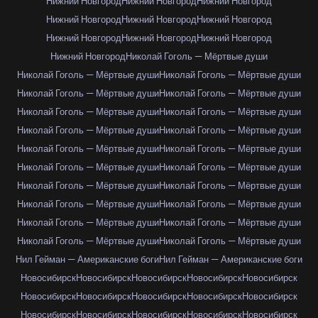
Нижний Новгород
Нижний Новгород
Нижний Новгород
Нижний Новгород
Нижний Новгород
Нижний Новгород
Нижний Новгород
Нижний Новгород
Нижний Новгород
Нижний Новгород
Николай Гоголь — Мёртвые души
Николай Гоголь — Мёртвые души
Николай Гоголь — Мёртвые души
Николай Гоголь — Мёртвые души
Николай Гоголь — Мёртвые души
Николай Гоголь — Мёртвые души
Николай Гоголь — Мёртвые души
Николай Гоголь — Мёртвые души
Николай Гоголь — Мёртвые души
Николай Гоголь — Мёртвые души
Николай Гоголь — Мёртвые души
Николай Гоголь — Мёртвые души
Николай Гоголь — Мёртвые души
Николай Гоголь — Мёртвые души
Николай Гоголь — Мёртвые души
Николай Гоголь — Мёртвые души
Николай Гоголь — Мёртвые души
Николай Гоголь — Мёртвые души
Николай Гоголь — Мёртвые души
Николай Гоголь — Мёртвые души
Николай Гоголь — Мёртвые души
Нил Гейман — Американские боги
Нил Гейман — Американские боги
Новосибирск
Новосибирск
Новосибирск
Новосибирск
Новосибирск
Новосибирск
Новосибирск
Новосибирск
Новосибирск
Новосибирск
Новосибирск
Новосибирск
Новосибирск
Новосибирск
Новосибирск