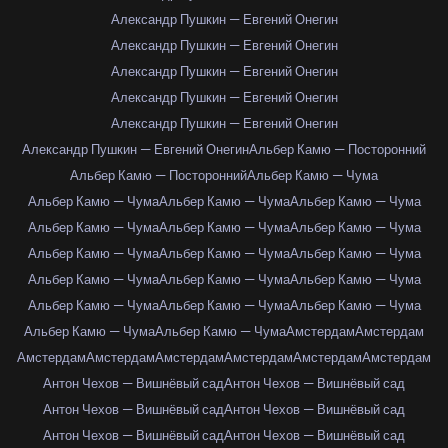
Александр Пушкин — Евгений Онегин
Александр Пушкин — Евгений Онегин
Александр Пушкин — Евгений Онегин
Александр Пушкин — Евгений Онегин
Александр Пушкин — Евгений Онегин
Александр Пушкин — Евгений Онегин
Альбер Камю — Посторонний
Альбер Камю — Посторонний
Альбер Камю — Чума
Альбер Камю — Чума
Альбер Камю — Чума
Альбер Камю — Чума
Альбер Камю — Чума
Альбер Камю — Чума
Альбер Камю — Чума
Альбер Камю — Чума
Альбер Камю — Чума
Альбер Камю — Чума
Альбер Камю — Чума
Альбер Камю — Чума
Альбер Камю — Чума
Альбер Камю — Чума
Альбер Камю — Чума
Альбер Камю — Чума
Альбер Камю — Чума
Альбер Камю — Чума
Амстердам
Амстердам
Амстердам
Амстердам
Амстердам
Амстердам
Амстердам
Амстердам
Антон Чехов — Вишнёвый сад
Антон Чехов — Вишнёвый сад
Антон Чехов — Вишнёвый сад
Антон Чехов — Вишнёвый сад
Антон Чехов — Вишнёвый сад
Антон Чехов — Вишнёвый сад