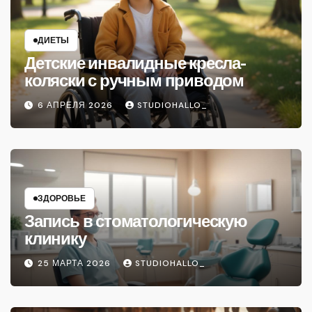
ДИЕТЫ
Детские инвалидные кресла-
коляски с ручным приводом
6 АПРЕЛЯ 2026
STUDIOHALLO_
ЗДОРОВЬЕ
Запись в стоматологическую
клинику
25 МАРТА 2026
STUDIOHALLO_