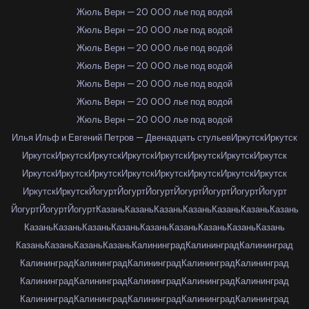
Жюль Верн — 20 000 лье под водой
Жюль Верн — 20 000 лье под водой
Жюль Верн — 20 000 лье под водой
Жюль Верн — 20 000 лье под водой
Жюль Верн — 20 000 лье под водой
Жюль Верн — 20 000 лье под водой
Жюль Верн — 20 000 лье под водой
Илья Ильф и Евгений Петров — Двенадцать стульев
Иркутск
Иркутск
Иркутск
Иркутск
Иркутск
Иркутск
Иркутск
Иркутск
Иркутск
Иркутск
Иркутск
Иркутск
Иркутск
Иркутск
Иркутск
Иркутск
Иркутск
Иркутск
Иркутск
Иркутск
Йогурт
Йогурт
Йогурт
Йогурт
Йогурт
Йогурт
Йогурт
Йогурт
Йогурт
Йогурт
Казань
Казань
Казань
Казань
Казань
Казань
Казань
Казань
Казань
Казань
Казань
Казань
Казань
Казань
Казань
Казань
Казань
Казань
Казань
Казань
Калининград
Калининград
Калининград
Калининград
Калининград
Калининград
Калининград
Калининград
Калининград
Калининград
Калининград
Калининград
Калининград
Калининград
Калининград
Калининград
Калининград
Калининград