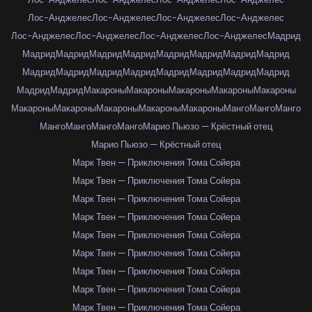
Лос-Анджелес
Лос-Анджелес
Лос-Анджелес
Лос-Анджелес
Лос-Анджелес
Лос-Анджелес
Лос-Анджелес
Лос-Анджелес
Мадрид
Мадрид
Мадрид
Мадрид
Мадрид
Мадрид
Мадрид
Мадрид
Мадрид
Мадрид
Мадрид
Мадрид
Мадрид
Мадрид
Мадрид
Мадрид
Мадрид
Мадрид
Мадрид
Макароны
Макароны
Макароны
Макароны
Макароны
Макароны
Макароны
Макароны
Макароны
Макароны
Манго
Манго
Манго
Манго
Манго
Манго
Манго
Марио Пьюзо — Крёстный отец
Марио Пьюзо — Крёстный отец
Марк Твен — Приключения Тома Сойера
Марк Твен — Приключения Тома Сойера
Марк Твен — Приключения Тома Сойера
Марк Твен — Приключения Тома Сойера
Марк Твен — Приключения Тома Сойера
Марк Твен — Приключения Тома Сойера
Марк Твен — Приключения Тома Сойера
Марк Твен — Приключения Тома Сойера
Марк Твен — Приключения Тома Сойера