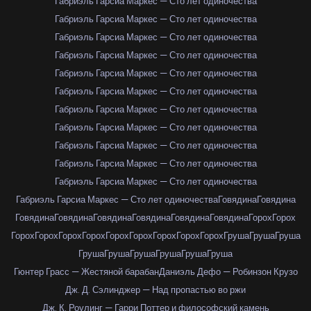
Габриэль Гарсиа Маркес — Сто лет одиночества
Габриэль Гарсиа Маркес — Сто лет одиночества
Габриэль Гарсиа Маркес — Сто лет одиночества
Габриэль Гарсиа Маркес — Сто лет одиночества
Габриэль Гарсиа Маркес — Сто лет одиночества
Габриэль Гарсиа Маркес — Сто лет одиночества
Габриэль Гарсиа Маркес — Сто лет одиночества
Габриэль Гарсиа Маркес — Сто лет одиночества
Габриэль Гарсиа Маркес — Сто лет одиночества
Габриэль Гарсиа Маркес — Сто лет одиночества
Габриэль Гарсиа Маркес — Сто лет одиночества
Габриэль Гарсиа Маркес — Сто лет одиночества
Говядина
Говядина
Говядина
Говядина
Говядина
Говядина
Говядина
Говядина
Горох
Горох
Горох
Горох
Горох
Горох
Горох
Горох
Горох
Горох
Горох
Груша
Груша
Груша
Груша
Груша
Груша
Груша
Груша
Груша
Гюнтер Грасс — Жестяной барабан
Даниэль Дефо — Робинзон Крузо
Дж. Д. Сэлинджер — Над пропастью во ржи
Дж. К. Роулинг — Гарри Поттер и философский камень