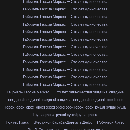
Габриэль Гарсиа Маркес — Сто лет одиночества
Габриэль Гарсиа Маркес — Сто лет одиночества
Габриэль Гарсиа Маркес — Сто лет одиночества
Габриэль Гарсиа Маркес — Сто лет одиночества
Габриэль Гарсиа Маркес — Сто лет одиночества
Габриэль Гарсиа Маркес — Сто лет одиночества
Габриэль Гарсиа Маркес — Сто лет одиночества
Габриэль Гарсиа Маркес — Сто лет одиночества
Габриэль Гарсиа Маркес — Сто лет одиночества
Габриэль Гарсиа Маркес — Сто лет одиночества
Габриэль Гарсиа Маркес — Сто лет одиночества
Габриэль Гарсиа Маркес — Сто лет одиночества
Габриэль Гарсиа Маркес — Сто лет одиночества
Говядина
Говядина
Говядина
Говядина
Говядина
Говядина
Говядина
Говядина
Горох
Горох
Горох
Горох
Горох
Горох
Горох
Горох
Горох
Горох
Горох
Груша
Груша
Груша
Груша
Груша
Груша
Груша
Груша
Груша
Гюнтер Грасс — Жестяной барабан
Даниэль Дефо — Робинзон Крузо
Дж. Д. Сэлинджер — Над пропастью во ржи