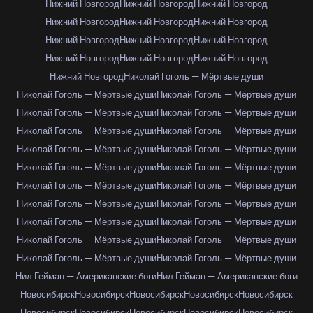
Нижний Новгород
Нижний Новгород
Нижний Новгород
Нижний Новгород
Нижний Новгород
Нижний Новгород
Нижний Новгород
Нижний Новгород
Нижний Новгород
Нижний Новгород
Нижний Новгород
Нижний Новгород
Нижний Новгород
Николай Гоголь — Мёртвые души
Николай Гоголь — Мёртвые души
Николай Гоголь — Мёртвые души
Николай Гоголь — Мёртвые души
Николай Гоголь — Мёртвые души
Николай Гоголь — Мёртвые души
Николай Гоголь — Мёртвые души
Николай Гоголь — Мёртвые души
Николай Гоголь — Мёртвые души
Николай Гоголь — Мёртвые души
Николай Гоголь — Мёртвые души
Николай Гоголь — Мёртвые души
Николай Гоголь — Мёртвые души
Николай Гоголь — Мёртвые души
Николай Гоголь — Мёртвые души
Николай Гоголь — Мёртвые души
Николай Гоголь — Мёртвые души
Николай Гоголь — Мёртвые души
Николай Гоголь — Мёртвые души
Николай Гоголь — Мёртвые души
Николай Гоголь — Мёртвые души
Нил Гейман — Американские боги
Нил Гейман — Американские боги
Новосибирск
Новосибирск
Новосибирск
Новосибирск
Новосибирск
Новосибирск
Новосибирск
Новосибирск
Новосибирск
Новосибирск