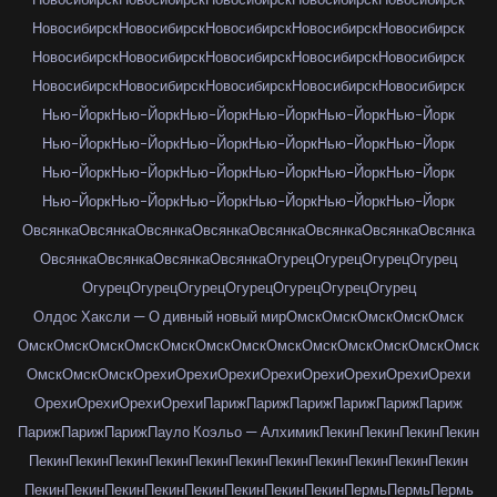
Новосибирск
Новосибирск
Новосибирск
Новосибирск
Новосибирск
Новосибирск
Новосибирск
Новосибирск
Новосибирск
Новосибирск
Новосибирск
Новосибирск
Новосибирск
Новосибирск
Новосибирск
Нью-Йорк
Нью-Йорк
Нью-Йорк
Нью-Йорк
Нью-Йорк
Нью-Йорк
Нью-Йорк
Нью-Йорк
Нью-Йорк
Нью-Йорк
Нью-Йорк
Нью-Йорк
Нью-Йорк
Нью-Йорк
Нью-Йорк
Нью-Йорк
Нью-Йорк
Нью-Йорк
Нью-Йорк
Нью-Йорк
Нью-Йорк
Нью-Йорк
Нью-Йорк
Нью-Йорк
Овсянка
Овсянка
Овсянка
Овсянка
Овсянка
Овсянка
Овсянка
Овсянка
Овсянка
Овсянка
Овсянка
Овсянка
Огурец
Огурец
Огурец
Огурец
Огурец
Огурец
Огурец
Огурец
Огурец
Огурец
Огурец
Олдос Хаксли — О дивный новый мир
Омск
Омск
Омск
Омск
Омск
Омск
Омск
Омск
Омск
Омск
Омск
Омск
Омск
Омск
Омск
Омск
Омск
Омск
Омск
Омск
Омск
Орехи
Орехи
Орехи
Орехи
Орехи
Орехи
Орехи
Орехи
Орехи
Орехи
Орехи
Орехи
Париж
Париж
Париж
Париж
Париж
Париж
Париж
Париж
Париж
Пауло Коэльо — Алхимик
Пекин
Пекин
Пекин
Пекин
Пекин
Пекин
Пекин
Пекин
Пекин
Пекин
Пекин
Пекин
Пекин
Пекин
Пекин
Пекин
Пекин
Пекин
Пекин
Пекин
Пекин
Пекин
Пекин
Пермь
Пермь
Пермь