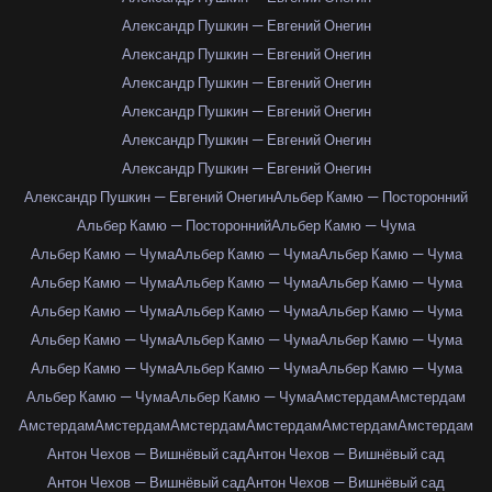
Александр Пушкин — Евгений Онегин
Александр Пушкин — Евгений Онегин
Александр Пушкин — Евгений Онегин
Александр Пушкин — Евгений Онегин
Александр Пушкин — Евгений Онегин
Александр Пушкин — Евгений Онегин
Александр Пушкин — Евгений Онегин
Альбер Камю — Посторонний
Альбер Камю — Посторонний
Альбер Камю — Чума
Альбер Камю — Чума
Альбер Камю — Чума
Альбер Камю — Чума
Альбер Камю — Чума
Альбер Камю — Чума
Альбер Камю — Чума
Альбер Камю — Чума
Альбер Камю — Чума
Альбер Камю — Чума
Альбер Камю — Чума
Альбер Камю — Чума
Альбер Камю — Чума
Альбер Камю — Чума
Альбер Камю — Чума
Альбер Камю — Чума
Альбер Камю — Чума
Альбер Камю — Чума
Амстердам
Амстердам
Амстердам
Амстердам
Амстердам
Амстердам
Амстердам
Амстердам
Антон Чехов — Вишнёвый сад
Антон Чехов — Вишнёвый сад
Антон Чехов — Вишнёвый сад
Антон Чехов — Вишнёвый сад