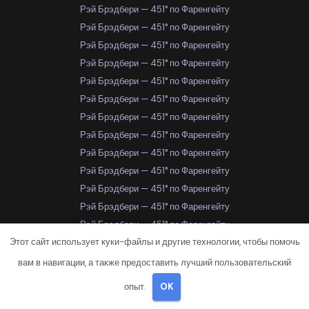
Рэй Брэдбери — 451° по Фаренгейту
Рэй Брэдбери — 451° по Фаренгейту
Рэй Брэдбери — 451° по Фаренгейту
Рэй Брэдбери — 451° по Фаренгейту
Рэй Брэдбери — 451° по Фаренгейту
Рэй Брэдбери — 451° по Фаренгейту
Рэй Брэдбери — 451° по Фаренгейту
Рэй Брэдбери — 451° по Фаренгейту
Рэй Брэдбери — 451° по Фаренгейту
Рэй Брэдбери — 451° по Фаренгейту
Рэй Брэдбери — 451° по Фаренгейту
Рэй Брэдбери — 451° по Фаренгейту
Рэй Брэдбери — 451° по Фаренгейту
Этот сайт использует куки-файлы и другие технологии, чтобы помочь
Рэй Брэдбери — 451° по Фаренгейту
Рэй Брэдбери — 451° по Фаренгейту
вам в навигации, а также предоставить лучший пользовательский
Рэй Брэдбери — 451° по Фаренгейту
опыт.
OK
Рэй Брэдбери — 451° по Фаренгейту