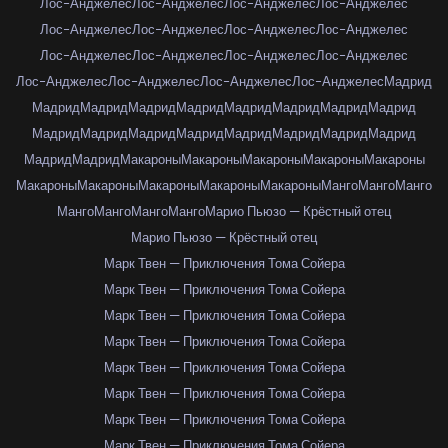
Лос-Анджелес
Лос-Анджелес
Лос-Анджелес
Лос-Анджелес
Лос-Анджелес
Лос-Анджелес
Лос-Анджелес
Лос-Анджелес
Лос-Анджелес
Лос-Анджелес
Лос-Анджелес
Лос-Анджелес
Лос-Анджелес
Лос-Анджелес
Лос-Анджелес
Лос-Анджелес
Мадрид
Мадрид
Мадрид
Мадрид
Мадрид
Мадрид
Мадрид
Мадрид
Мадрид
Мадрид
Мадрид
Мадрид
Мадрид
Мадрид
Мадрид
Мадрид
Мадрид
Мадрид
Мадрид
Макароны
Макароны
Макароны
Макароны
Макароны
Макароны
Макароны
Макароны
Макароны
Макароны
Манго
Манго
Манго
Манго
Манго
Манго
Манго
Марио Пьюзо — Крёстный отец
Марио Пьюзо — Крёстный отец
Марк Твен — Приключения Тома Сойера
Марк Твен — Приключения Тома Сойера
Марк Твен — Приключения Тома Сойера
Марк Твен — Приключения Тома Сойера
Марк Твен — Приключения Тома Сойера
Марк Твен — Приключения Тома Сойера
Марк Твен — Приключения Тома Сойера
Марк Твен — Приключения Тома Сойера