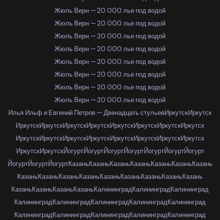
Жюль Верн — 20 000 лье под водой
Жюль Верн — 20 000 лье под водой
Жюль Верн — 20 000 лье под водой
Жюль Верн — 20 000 лье под водой
Жюль Верн — 20 000 лье под водой
Жюль Верн — 20 000 лье под водой
Жюль Верн — 20 000 лье под водой
Жюль Верн — 20 000 лье под водой
Илья Ильф и Евгений Петров — Двенадцать стульев
Иркутск
Иркутск
Иркутск
Иркутск
Иркутск
Иркутск
Иркутск
Иркутск
Иркутск
Иркутск
Иркутск
Иркутск
Иркутск
Иркутск
Иркутск
Иркутск
Иркутск
Иркутск
Иркутск
Иркутск
Йогурт
Йогурт
Йогурт
Йогурт
Йогурт
Йогурт
Йогурт
Йогурт
Йогурт
Йогурт
Казань
Казань
Казань
Казань
Казань
Казань
Казань
Казань
Казань
Казань
Казань
Казань
Казань
Казань
Казань
Казань
Казань
Казань
Казань
Казань
Калининград
Калининград
Калининград
Калининград
Калининград
Калининград
Калининград
Калининград
Калининград
Калининград
Калининград
Калининград
Калининград