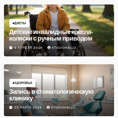
ДИЕТЫ
Детские инвалидные кресла-
коляски с ручным приводом
6 АПРЕЛЯ 2026
STUDIOHALLO_
ЗДОРОВЬЕ
Запись в стоматологическую
клинику
25 МАРТА 2026
STUDIOHALLO_