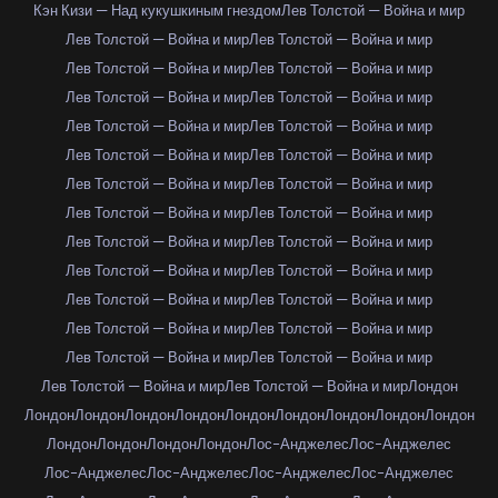
Кэн Кизи — Над кукушкиным гнездом
Лев Толстой — Война и мир
Лев Толстой — Война и мир
Лев Толстой — Война и мир
Лев Толстой — Война и мир
Лев Толстой — Война и мир
Лев Толстой — Война и мир
Лев Толстой — Война и мир
Лев Толстой — Война и мир
Лев Толстой — Война и мир
Лев Толстой — Война и мир
Лев Толстой — Война и мир
Лев Толстой — Война и мир
Лев Толстой — Война и мир
Лев Толстой — Война и мир
Лев Толстой — Война и мир
Лев Толстой — Война и мир
Лев Толстой — Война и мир
Лев Толстой — Война и мир
Лев Толстой — Война и мир
Лев Толстой — Война и мир
Лев Толстой — Война и мир
Лев Толстой — Война и мир
Лев Толстой — Война и мир
Лев Толстой — Война и мир
Лев Толстой — Война и мир
Лев Толстой — Война и мир
Лев Толстой — Война и мир
Лондон
Лондон
Лондон
Лондон
Лондон
Лондон
Лондон
Лондон
Лондон
Лондон
Лондон
Лондон
Лондон
Лондон
Лос-Анджелес
Лос-Анджелес
Лос-Анджелес
Лос-Анджелес
Лос-Анджелес
Лос-Анджелес