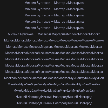
Михаил Булгаков — Мастер и Маргарита
Михаил Булгаков — Мастер и Маргарита
Михаил Булгаков — Мастер и Маргарита
Михаил Булгаков — Мастер и Маргарита
Михаил Булгаков — Мастер и Маргарита
Михаил Булгаков — Мастер и Маргарита
Молоко
Молоко
Молоко
Молоко
Молоко
Молоко
Молоко
Молоко
Молоко
Молоко
Молоко
Молоко
Молоко
Молоко
Морковь
Морковь
Морковь
Морковь
Морковь
Москва
Москва
Москва
Москва
Москва
Москва
Москва
Москва
Москва
Москва
Москва
Москва
Москва
Москва
Москва
Москва
Москва
Москва
Москва
Москва
Москва
Москва
Москва
Москва
Москва
Москва
Москва
Москва
Москва
Москва
Москва
Москва
Москва
Москва
Москва
Москва
Москва
Москва
Москва
Москва
Москва
Москва
Москва
Мумбаи
Мумбаи
Мумбаи
Мумбаи
Мумбаи
Мумбаи
Мумбаи
Мумбаи
Мумбаи
Мумбаи
Мумбаи
Мумбаи
Мумбаи
Мумбаи
Мумбаи
Мумбаи
Мумбаи
Мумбаи
Нижний Новгород
Нижний Новгород
Нижний Новгород
Нижний Новгород
Нижний Новгород
Нижний Новгород