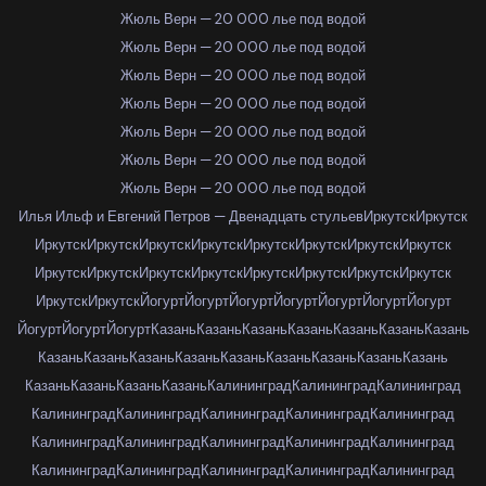
Жюль Верн — 20 000 лье под водой
Жюль Верн — 20 000 лье под водой
Жюль Верн — 20 000 лье под водой
Жюль Верн — 20 000 лье под водой
Жюль Верн — 20 000 лье под водой
Жюль Верн — 20 000 лье под водой
Жюль Верн — 20 000 лье под водой
Илья Ильф и Евгений Петров — Двенадцать стульев
Иркутск
Иркутск
Иркутск
Иркутск
Иркутск
Иркутск
Иркутск
Иркутск
Иркутск
Иркутск
Иркутск
Иркутск
Иркутск
Иркутск
Иркутск
Иркутск
Иркутск
Иркутск
Иркутск
Иркутск
Йогурт
Йогурт
Йогурт
Йогурт
Йогурт
Йогурт
Йогурт
Йогурт
Йогурт
Йогурт
Казань
Казань
Казань
Казань
Казань
Казань
Казань
Казань
Казань
Казань
Казань
Казань
Казань
Казань
Казань
Казань
Казань
Казань
Казань
Казань
Калининград
Калининград
Калининград
Калининград
Калининград
Калининград
Калининград
Калининград
Калининград
Калининград
Калининград
Калининград
Калининград
Калининград
Калининград
Калининград
Калининград
Калининград