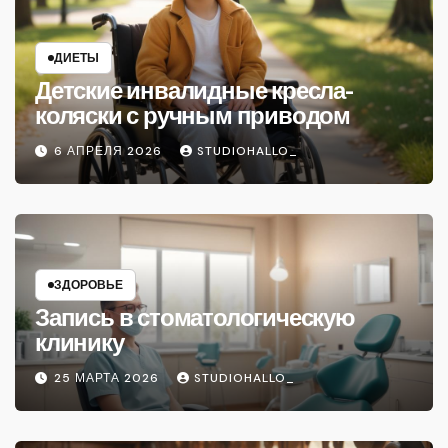
ДИЕТЫ
Детские инвалидные кресла-
коляски с ручным приводом
6 АПРЕЛЯ 2026
STUDIOHALLO_
ЗДОРОВЬЕ
Запись в стоматологическую
клинику
25 МАРТА 2026
STUDIOHALLO_