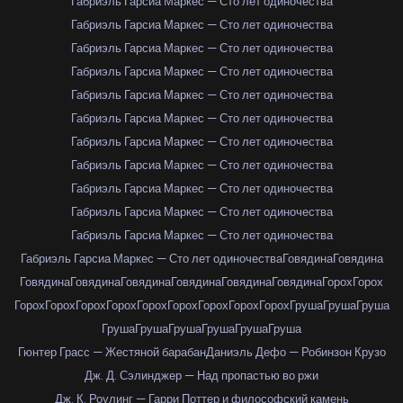
Габриэль Гарсиа Маркес — Сто лет одиночества
Габриэль Гарсиа Маркес — Сто лет одиночества
Габриэль Гарсиа Маркес — Сто лет одиночества
Габриэль Гарсиа Маркес — Сто лет одиночества
Габриэль Гарсиа Маркес — Сто лет одиночества
Габриэль Гарсиа Маркес — Сто лет одиночества
Габриэль Гарсиа Маркес — Сто лет одиночества
Габриэль Гарсиа Маркес — Сто лет одиночества
Габриэль Гарсиа Маркес — Сто лет одиночества
Габриэль Гарсиа Маркес — Сто лет одиночества
Габриэль Гарсиа Маркес — Сто лет одиночества
Габриэль Гарсиа Маркес — Сто лет одиночества
Говядина
Говядина
Говядина
Говядина
Говядина
Говядина
Говядина
Говядина
Горох
Горох
Горох
Горох
Горох
Горох
Горох
Горох
Горох
Горох
Горох
Груша
Груша
Груша
Груша
Груша
Груша
Груша
Груша
Груша
Гюнтер Грасс — Жестяной барабан
Даниэль Дефо — Робинзон Крузо
Дж. Д. Сэлинджер — Над пропастью во ржи
Дж. К. Роулинг — Гарри Поттер и философский камень