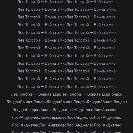
Лев Толстой — Война и мир
Лев Толстой — Война и мир
Лев Толстой — Война и мир
Лев Толстой — Война и мир
Лев Толстой — Война и мир
Лев Толстой — Война и мир
Лев Толстой — Война и мир
Лев Толстой — Война и мир
Лев Толстой — Война и мир
Лев Толстой — Война и мир
Лев Толстой — Война и мир
Лев Толстой — Война и мир
Лев Толстой — Война и мир
Лев Толстой — Война и мир
Лев Толстой — Война и мир
Лев Толстой — Война и мир
Лев Толстой — Война и мир
Лев Толстой — Война и мир
Лев Толстой — Война и мир
Лев Толстой — Война и мир
Лев Толстой — Война и мир
Лев Толстой — Война и мир
Лев Толстой — Война и мир
Лев Толстой — Война и мир
Лев Толстой — Война и мир
Лев Толстой — Война и мир
Лондон
Лондон
Лондон
Лондон
Лондон
Лондон
Лондон
Лондон
Лондон
Лондон
Лондон
Лондон
Лондон
Лондон
Лос-Анджелес
Лос-Анджелес
Лос-Анджелес
Лос-Анджелес
Лос-Анджелес
Лос-Анджелес
Лос-Анджелес
Лос-Анджелес
Лос-Анджелес
Лос-Анджелес
Лос-Анджелес
Лос-Анджелес
Лос-Анджелес
Лос-Анджелес