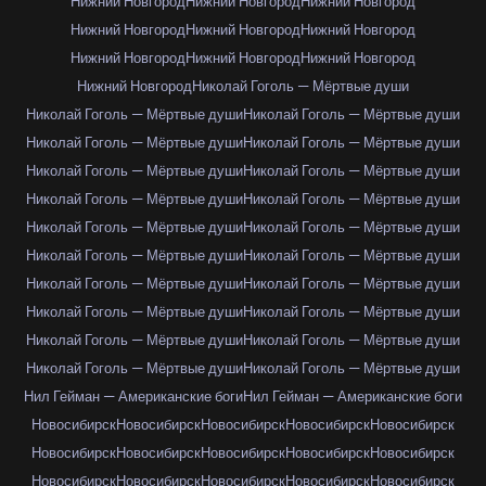
Нижний Новгород
Нижний Новгород
Нижний Новгород
Нижний Новгород
Нижний Новгород
Нижний Новгород
Нижний Новгород
Нижний Новгород
Нижний Новгород
Нижний Новгород
Николай Гоголь — Мёртвые души
Николай Гоголь — Мёртвые души
Николай Гоголь — Мёртвые души
Николай Гоголь — Мёртвые души
Николай Гоголь — Мёртвые души
Николай Гоголь — Мёртвые души
Николай Гоголь — Мёртвые души
Николай Гоголь — Мёртвые души
Николай Гоголь — Мёртвые души
Николай Гоголь — Мёртвые души
Николай Гоголь — Мёртвые души
Николай Гоголь — Мёртвые души
Николай Гоголь — Мёртвые души
Николай Гоголь — Мёртвые души
Николай Гоголь — Мёртвые души
Николай Гоголь — Мёртвые души
Николай Гоголь — Мёртвые души
Николай Гоголь — Мёртвые души
Николай Гоголь — Мёртвые души
Николай Гоголь — Мёртвые души
Николай Гоголь — Мёртвые души
Нил Гейман — Американские боги
Нил Гейман — Американские боги
Новосибирск
Новосибирск
Новосибирск
Новосибирск
Новосибирск
Новосибирск
Новосибирск
Новосибирск
Новосибирск
Новосибирск
Новосибирск
Новосибирск
Новосибирск
Новосибирск
Новосибирск