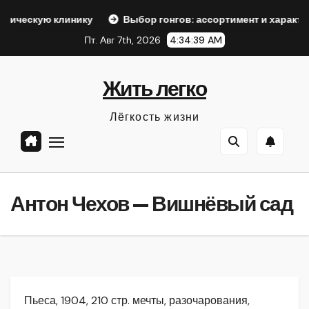
Перейти
инику
Выбор гонгов: ассортимент и характеристики
к
Пт. Авг 7th, 2026
4:34:40 AM
содержанию
Жить легко
Лёгкость жизни
Антон Чехов — Вишнёвый сад
Пьеса, 1904, 210 стр. мечты, разочарования,