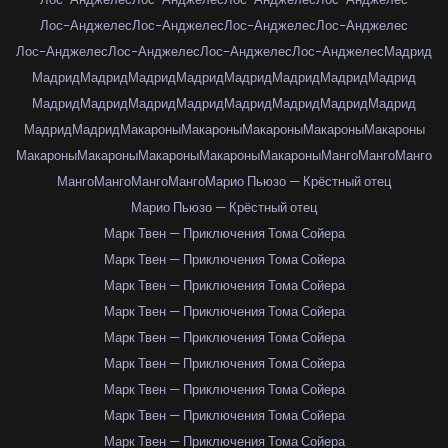
Лос-Анджелес
Лос-Анджелес
Лос-Анджелес
Лос-Анджелес
Лос-Анджелес
Лос-Анджелес
Лос-Анджелес
Лос-Анджелес
Мадрид
Мадрид
Мадрид
Мадрид
Мадрид
Мадрид
Мадрид
Мадрид
Мадрид
Мадрид
Мадрид
Мадрид
Мадрид
Мадрид
Мадрид
Мадрид
Мадрид
Мадрид
Мадрид
Макароны
Макароны
Макароны
Макароны
Макароны
Макароны
Макароны
Макароны
Макароны
Макароны
Манго
Манго
Манго
Манго
Манго
Манго
Манго
Марио Пьюзо — Крёстный отец
Марио Пьюзо — Крёстный отец
Марк Твен — Приключения Тома Сойера
Марк Твен — Приключения Тома Сойера
Марк Твен — Приключения Тома Сойера
Марк Твен — Приключения Тома Сойера
Марк Твен — Приключения Тома Сойера
Марк Твен — Приключения Тома Сойера
Марк Твен — Приключения Тома Сойера
Марк Твен — Приключения Тома Сойера
Марк Твен — Приключения Тома Сойера