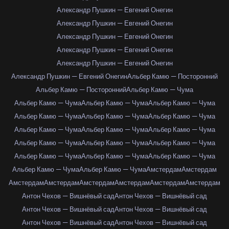
Александр Пушкин — Евгений Онегин
Александр Пушкин — Евгений Онегин
Александр Пушкин — Евгений Онегин
Александр Пушкин — Евгений Онегин
Александр Пушкин — Евгений Онегин
Александр Пушкин — Евгений Онегин
Альбер Камю — Посторонний
Альбер Камю — Посторонний
Альбер Камю — Чума
Альбер Камю — Чума
Альбер Камю — Чума
Альбер Камю — Чума
Альбер Камю — Чума
Альбер Камю — Чума
Альбер Камю — Чума
Альбер Камю — Чума
Альбер Камю — Чума
Альбер Камю — Чума
Альбер Камю — Чума
Альбер Камю — Чума
Альбер Камю — Чума
Альбер Камю — Чума
Альбер Камю — Чума
Альбер Камю — Чума
Альбер Камю — Чума
Альбер Камю — Чума
Амстердам
Амстердам
Амстердам
Амстердам
Амстердам
Амстердам
Амстердам
Амстердам
Антон Чехов — Вишнёвый сад
Антон Чехов — Вишнёвый сад
Антон Чехов — Вишнёвый сад
Антон Чехов — Вишнёвый сад
Антон Чехов — Вишнёвый сад
Антон Чехов — Вишнёвый сад