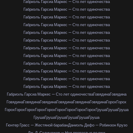
Габриэль Гарсиа Маркес — Сто лет одиночества
Габриэль Гарсиа Маркес — Сто лет одиночества
Габриэль Гарсиа Маркес — Сто лет одиночества
Габриэль Гарсиа Маркес — Сто лет одиночества
Габриэль Гарсиа Маркес — Сто лет одиночества
Габриэль Гарсиа Маркес — Сто лет одиночества
Габриэль Гарсиа Маркес — Сто лет одиночества
Габриэль Гарсиа Маркес — Сто лет одиночества
Габриэль Гарсиа Маркес — Сто лет одиночества
Габриэль Гарсиа Маркес — Сто лет одиночества
Габриэль Гарсиа Маркес — Сто лет одиночества
Габриэль Гарсиа Маркес — Сто лет одиночества
Габриэль Гарсиа Маркес — Сто лет одиночества
Говядина
Говядина
Говядина
Говядина
Говядина
Говядина
Говядина
Говядина
Горох
Горох
Горох
Горох
Горох
Горох
Горох
Горох
Горох
Горох
Горох
Груша
Груша
Груша
Груша
Груша
Груша
Груша
Груша
Груша
Гюнтер Грасс — Жестяной барабан
Даниэль Дефо — Робинзон Крузо
Дж. Д. Сэлинджер — Над пропастью во ржи