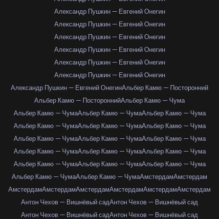
Александр Пушкин — Евгений Онегин
Александр Пушкин — Евгений Онегин
Александр Пушкин — Евгений Онегин
Александр Пушкин — Евгений Онегин
Александр Пушкин — Евгений Онегин
Александр Пушкин — Евгений Онегин
Александр Пушкин — Евгений Онегин
Альбер Камю — Посторонний
Альбер Камю — Посторонний
Альбер Камю — Чума
Альбер Камю — Чума
Альбер Камю — Чума
Альбер Камю — Чума
Альбер Камю — Чума
Альбер Камю — Чума
Альбер Камю — Чума
Альбер Камю — Чума
Альбер Камю — Чума
Альбер Камю — Чума
Альбер Камю — Чума
Альбер Камю — Чума
Альбер Камю — Чума
Альбер Камю — Чума
Альбер Камю — Чума
Альбер Камю — Чума
Альбер Камю — Чума
Альбер Камю — Чума
Амстердам
Амстердам
Амстердам
Амстердам
Амстердам
Амстердам
Амстердам
Амстердам
Антон Чехов — Вишнёвый сад
Антон Чехов — Вишнёвый сад
Антон Чехов — Вишнёвый сад
Антон Чехов — Вишнёвый сад