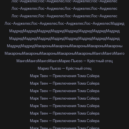
Лос-Анджелес
Лос-Анджелес
Лос-Анджелес
Лос-Анджелес
Лос-Анджелес
Лос-Анджелес
Лос-Анджелес
Лос-Анджелес
Лос-Анджелес
Лос-Анджелес
Лос-Анджелес
Лос-Анджелес
Лос-Анджелес
Лос-Анджелес
Лос-Анджелес
Лос-Анджелес
Мадрид
Мадрид
Мадрид
Мадрид
Мадрид
Мадрид
Мадрид
Мадрид
Мадрид
Мадрид
Мадрид
Мадрид
Мадрид
Мадрид
Мадрид
Мадрид
Мадрид
Мадрид
Мадрид
Макароны
Макароны
Макароны
Макароны
Макароны
Макароны
Макароны
Макароны
Макароны
Макароны
Манго
Манго
Манго
Манго
Манго
Манго
Манго
Марио Пьюзо — Крёстный отец
Марио Пьюзо — Крёстный отец
Марк Твен — Приключения Тома Сойера
Марк Твен — Приключения Тома Сойера
Марк Твен — Приключения Тома Сойера
Марк Твен — Приключения Тома Сойера
Марк Твен — Приключения Тома Сойера
Марк Твен — Приключения Тома Сойера
Марк Твен — Приключения Тома Сойера
Марк Твен — Приключения Тома Сойера