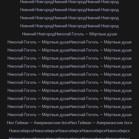
Нижний Новгород
Нижний Новгород
Нижний Новгород
Нижний Новгород
Нижний Новгород
Нижний Новгород
Нижний Новгород
Нижний Новгород
Нижний Новгород
Нижний Новгород
Нижний Новгород
Нижний Новгород
Нижний Новгород
Николай Гоголь — Мёртвые души
Николай Гоголь — Мёртвые души
Николай Гоголь — Мёртвые души
Николай Гоголь — Мёртвые души
Николай Гоголь — Мёртвые души
Николай Гоголь — Мёртвые души
Николай Гоголь — Мёртвые души
Николай Гоголь — Мёртвые души
Николай Гоголь — Мёртвые души
Николай Гоголь — Мёртвые души
Николай Гоголь — Мёртвые души
Николай Гоголь — Мёртвые души
Николай Гоголь — Мёртвые души
Николай Гоголь — Мёртвые души
Николай Гоголь — Мёртвые души
Николай Гоголь — Мёртвые души
Николай Гоголь — Мёртвые души
Николай Гоголь — Мёртвые души
Николай Гоголь — Мёртвые души
Николай Гоголь — Мёртвые души
Николай Гоголь — Мёртвые души
Нил Гейман — Американские боги
Нил Гейман — Американские боги
Новосибирск
Новосибирск
Новосибирск
Новосибирск
Новосибирск
Новосибирск
Новосибирск
Новосибирск
Новосибирск
Новосибирск