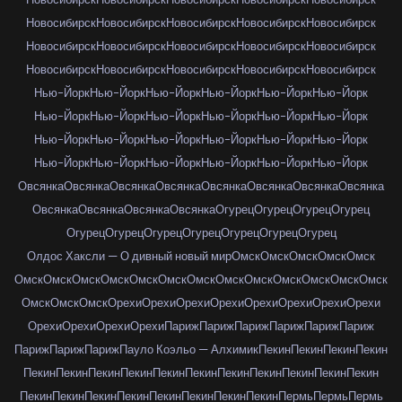
Новосибирск
Новосибирск
Новосибирск
Новосибирск
Новосибирск
Новосибирск
Новосибирск
Новосибирск
Новосибирск
Новосибирск
Новосибирск
Новосибирск
Новосибирск
Новосибирск
Новосибирск
Нью-Йорк
Нью-Йорк
Нью-Йорк
Нью-Йорк
Нью-Йорк
Нью-Йорк
Нью-Йорк
Нью-Йорк
Нью-Йорк
Нью-Йорк
Нью-Йорк
Нью-Йорк
Нью-Йорк
Нью-Йорк
Нью-Йорк
Нью-Йорк
Нью-Йорк
Нью-Йорк
Нью-Йорк
Нью-Йорк
Нью-Йорк
Нью-Йорк
Нью-Йорк
Нью-Йорк
Овсянка
Овсянка
Овсянка
Овсянка
Овсянка
Овсянка
Овсянка
Овсянка
Овсянка
Овсянка
Овсянка
Овсянка
Огурец
Огурец
Огурец
Огурец
Огурец
Огурец
Огурец
Огурец
Огурец
Огурец
Огурец
Олдос Хаксли — О дивный новый мир
Омск
Омск
Омск
Омск
Омск
Омск
Омск
Омск
Омск
Омск
Омск
Омск
Омск
Омск
Омск
Омск
Омск
Омск
Омск
Омск
Омск
Орехи
Орехи
Орехи
Орехи
Орехи
Орехи
Орехи
Орехи
Орехи
Орехи
Орехи
Орехи
Париж
Париж
Париж
Париж
Париж
Париж
Париж
Париж
Париж
Пауло Коэльо — Алхимик
Пекин
Пекин
Пекин
Пекин
Пекин
Пекин
Пекин
Пекин
Пекин
Пекин
Пекин
Пекин
Пекин
Пекин
Пекин
Пекин
Пекин
Пекин
Пекин
Пекин
Пекин
Пекин
Пекин
Пермь
Пермь
Пермь