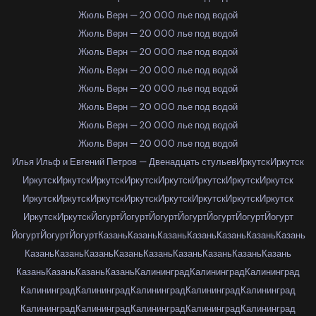
Жюль Верн — 20 000 лье под водой
Жюль Верн — 20 000 лье под водой
Жюль Верн — 20 000 лье под водой
Жюль Верн — 20 000 лье под водой
Жюль Верн — 20 000 лье под водой
Жюль Верн — 20 000 лье под водой
Жюль Верн — 20 000 лье под водой
Жюль Верн — 20 000 лье под водой
Илья Ильф и Евгений Петров — Двенадцать стульев
Иркутск
Иркутск
Иркутск
Иркутск
Иркутск
Иркутск
Иркутск
Иркутск
Иркутск
Иркутск
Иркутск
Иркутск
Иркутск
Иркутск
Иркутск
Иркутск
Иркутск
Иркутск
Иркутск
Иркутск
Йогурт
Йогурт
Йогурт
Йогурт
Йогурт
Йогурт
Йогурт
Йогурт
Йогурт
Йогурт
Казань
Казань
Казань
Казань
Казань
Казань
Казань
Казань
Казань
Казань
Казань
Казань
Казань
Казань
Казань
Казань
Казань
Казань
Казань
Казань
Калининград
Калининград
Калининград
Калининград
Калининград
Калининград
Калининград
Калининград
Калининград
Калининград
Калининград
Калининград
Калининград