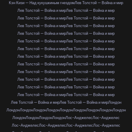
Кэн Кизи — Над кукушкиным гнездом
Лев Толстой — Война и мир
Лев Толстой — Война и мир
Лев Толстой — Война и мир
Лев Толстой — Война и мир
Лев Толстой — Война и мир
Лев Толстой — Война и мир
Лев Толстой — Война и мир
Лев Толстой — Война и мир
Лев Толстой — Война и мир
Лев Толстой — Война и мир
Лев Толстой — Война и мир
Лев Толстой — Война и мир
Лев Толстой — Война и мир
Лев Толстой — Война и мир
Лев Толстой — Война и мир
Лев Толстой — Война и мир
Лев Толстой — Война и мир
Лев Толстой — Война и мир
Лев Толстой — Война и мир
Лев Толстой — Война и мир
Лев Толстой — Война и мир
Лев Толстой — Война и мир
Лев Толстой — Война и мир
Лев Толстой — Война и мир
Лев Толстой — Война и мир
Лев Толстой — Война и мир
Лев Толстой — Война и мир
Лондон
Лондон
Лондон
Лондон
Лондон
Лондон
Лондон
Лондон
Лондон
Лондон
Лондон
Лондон
Лондон
Лондон
Лос-Анджелес
Лос-Анджелес
Лос-Анджелес
Лос-Анджелес
Лос-Анджелес
Лос-Анджелес