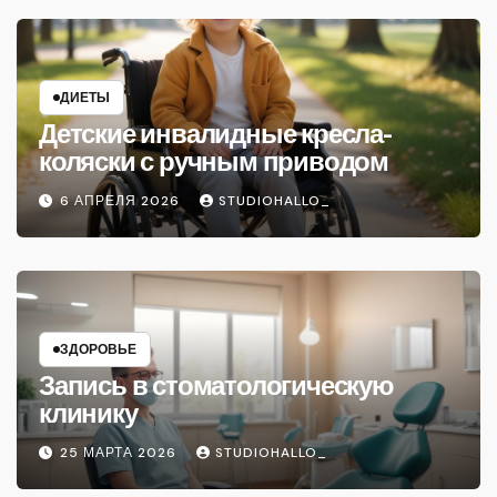
ДИЕТЫ
Детские инвалидные кресла-
коляски с ручным приводом
6 АПРЕЛЯ 2026
STUDIOHALLO_
ЗДОРОВЬЕ
Запись в стоматологическую
клинику
25 МАРТА 2026
STUDIOHALLO_