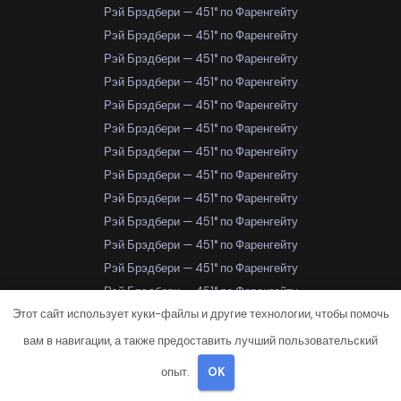
Рэй Брэдбери — 451° по Фаренгейту
Рэй Брэдбери — 451° по Фаренгейту
Рэй Брэдбери — 451° по Фаренгейту
Рэй Брэдбери — 451° по Фаренгейту
Рэй Брэдбери — 451° по Фаренгейту
Рэй Брэдбери — 451° по Фаренгейту
Рэй Брэдбери — 451° по Фаренгейту
Рэй Брэдбери — 451° по Фаренгейту
Рэй Брэдбери — 451° по Фаренгейту
Рэй Брэдбери — 451° по Фаренгейту
Рэй Брэдбери — 451° по Фаренгейту
Рэй Брэдбери — 451° по Фаренгейту
Рэй Брэдбери — 451° по Фаренгейту
Этот сайт использует куки-файлы и другие технологии, чтобы помочь
Рэй Брэдбери — 451° по Фаренгейту
Рэй Брэдбери — 451° по Фаренгейту
вам в навигации, а также предоставить лучший пользовательский
Рэй Брэдбери — 451° по Фаренгейту
опыт.
OK
Рэй Брэдбери — 451° по Фаренгейту