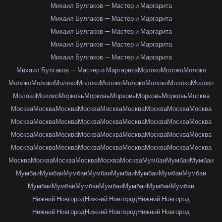
Михаил Булгаков — Мастер и Маргарита
Михаил Булгаков — Мастер и Маргарита
Михаил Булгаков — Мастер и Маргарита
Михаил Булгаков — Мастер и Маргарита
Михаил Булгаков — Мастер и Маргарита
Михаил Булгаков — Мастер и Маргарита
Молоко
Молоко
Молоко
Молоко
Молоко
Молоко
Молоко
Молоко
Молоко
Молоко
Молоко
Молоко
Молоко
Молоко
Морковь
Морковь
Морковь
Морковь
Морковь
Москва
Москва
Москва
Москва
Москва
Москва
Москва
Москва
Москва
Москва
Москва
Москва
Москва
Москва
Москва
Москва
Москва
Москва
Москва
Москва
Москва
Москва
Москва
Москва
Москва
Москва
Москва
Москва
Москва
Москва
Москва
Москва
Москва
Москва
Москва
Москва
Москва
Москва
Москва
Москва
Москва
Москва
Москва
Мумбаи
Мумбаи
Мумбаи
Мумбаи
Мумбаи
Мумбаи
Мумбаи
Мумбаи
Мумбаи
Мумбаи
Мумбаи
Мумбаи
Мумбаи
Мумбаи
Мумбаи
Мумбаи
Мумбаи
Мумбаи
Нижний Новгород
Нижний Новгород
Нижний Новгород
Нижний Новгород
Нижний Новгород
Нижний Новгород