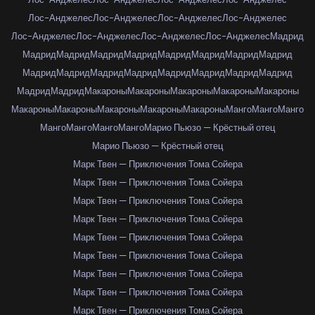
Лос-Анджелес
Лос-Анджелес
Лос-Анджелес
Лос-Анджелес
Лос-Анджелес
Лос-Анджелес
Лос-Анджелес
Лос-Анджелес
Мадрид
Мадрид
Мадрид
Мадрид
Мадрид
Мадрид
Мадрид
Мадрид
Мадрид
Мадрид
Мадрид
Мадрид
Мадрид
Мадрид
Мадрид
Мадрид
Мадрид
Мадрид
Мадрид
Макароны
Макароны
Макароны
Макароны
Макароны
Макароны
Макароны
Макароны
Макароны
Макароны
Манго
Манго
Манго
Манго
Манго
Манго
Манго
Марио Пьюзо — Крёстный отец
Марио Пьюзо — Крёстный отец
Марк Твен — Приключения Тома Сойера
Марк Твен — Приключения Тома Сойера
Марк Твен — Приключения Тома Сойера
Марк Твен — Приключения Тома Сойера
Марк Твен — Приключения Тома Сойера
Марк Твен — Приключения Тома Сойера
Марк Твен — Приключения Тома Сойера
Марк Твен — Приключения Тома Сойера
Марк Твен — Приключения Тома Сойера