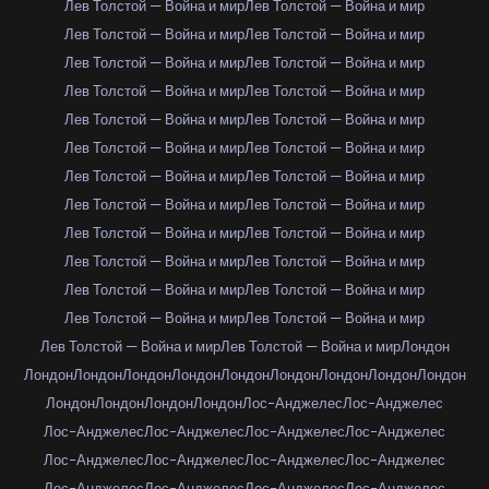
Лев Толстой — Война и мир
Лев Толстой — Война и мир
Лев Толстой — Война и мир
Лев Толстой — Война и мир
Лев Толстой — Война и мир
Лев Толстой — Война и мир
Лев Толстой — Война и мир
Лев Толстой — Война и мир
Лев Толстой — Война и мир
Лев Толстой — Война и мир
Лев Толстой — Война и мир
Лев Толстой — Война и мир
Лев Толстой — Война и мир
Лев Толстой — Война и мир
Лев Толстой — Война и мир
Лев Толстой — Война и мир
Лев Толстой — Война и мир
Лев Толстой — Война и мир
Лев Толстой — Война и мир
Лев Толстой — Война и мир
Лев Толстой — Война и мир
Лев Толстой — Война и мир
Лев Толстой — Война и мир
Лев Толстой — Война и мир
Лев Толстой — Война и мир
Лев Толстой — Война и мир
Лондон
Лондон
Лондон
Лондон
Лондон
Лондон
Лондон
Лондон
Лондон
Лондон
Лондон
Лондон
Лондон
Лондон
Лос-Анджелес
Лос-Анджелес
Лос-Анджелес
Лос-Анджелес
Лос-Анджелес
Лос-Анджелес
Лос-Анджелес
Лос-Анджелес
Лос-Анджелес
Лос-Анджелес
Лос-Анджелес
Лос-Анджелес
Лос-Анджелес
Лос-Анджелес