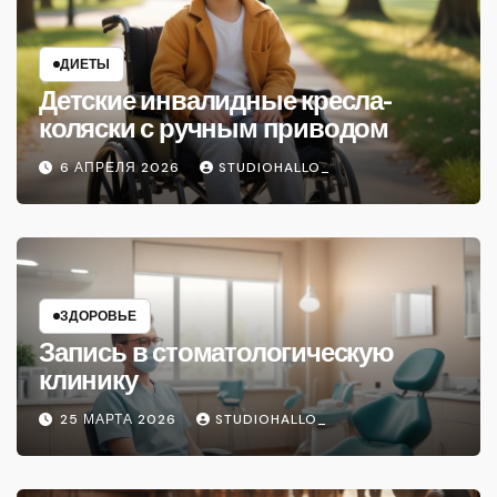
ДИЕТЫ
Детские инвалидные кресла-
коляски с ручным приводом
6 АПРЕЛЯ 2026
STUDIOHALLO_
ЗДОРОВЬЕ
Запись в стоматологическую
клинику
25 МАРТА 2026
STUDIOHALLO_