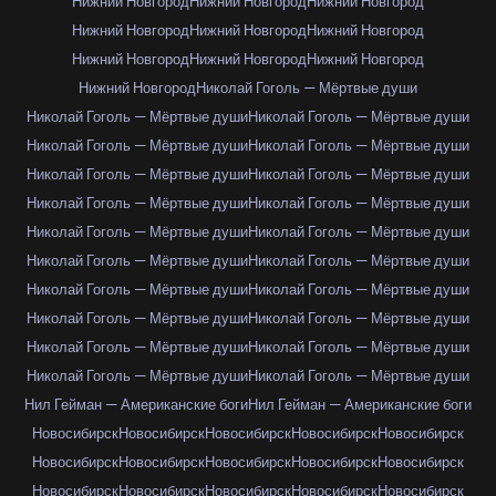
Нижний Новгород
Нижний Новгород
Нижний Новгород
Нижний Новгород
Нижний Новгород
Нижний Новгород
Нижний Новгород
Нижний Новгород
Нижний Новгород
Нижний Новгород
Николай Гоголь — Мёртвые души
Николай Гоголь — Мёртвые души
Николай Гоголь — Мёртвые души
Николай Гоголь — Мёртвые души
Николай Гоголь — Мёртвые души
Николай Гоголь — Мёртвые души
Николай Гоголь — Мёртвые души
Николай Гоголь — Мёртвые души
Николай Гоголь — Мёртвые души
Николай Гоголь — Мёртвые души
Николай Гоголь — Мёртвые души
Николай Гоголь — Мёртвые души
Николай Гоголь — Мёртвые души
Николай Гоголь — Мёртвые души
Николай Гоголь — Мёртвые души
Николай Гоголь — Мёртвые души
Николай Гоголь — Мёртвые души
Николай Гоголь — Мёртвые души
Николай Гоголь — Мёртвые души
Николай Гоголь — Мёртвые души
Николай Гоголь — Мёртвые души
Нил Гейман — Американские боги
Нил Гейман — Американские боги
Новосибирск
Новосибирск
Новосибирск
Новосибирск
Новосибирск
Новосибирск
Новосибирск
Новосибирск
Новосибирск
Новосибирск
Новосибирск
Новосибирск
Новосибирск
Новосибирск
Новосибирск