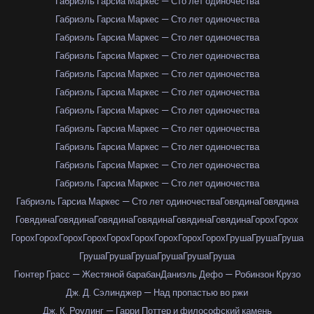
Габриэль Гарсиа Маркес — Сто лет одиночества
Габриэль Гарсиа Маркес — Сто лет одиночества
Габриэль Гарсиа Маркес — Сто лет одиночества
Габриэль Гарсиа Маркес — Сто лет одиночества
Габриэль Гарсиа Маркес — Сто лет одиночества
Габриэль Гарсиа Маркес — Сто лет одиночества
Габриэль Гарсиа Маркес — Сто лет одиночества
Габриэль Гарсиа Маркес — Сто лет одиночества
Габриэль Гарсиа Маркес — Сто лет одиночества
Габриэль Гарсиа Маркес — Сто лет одиночества
Габриэль Гарсиа Маркес — Сто лет одиночества
Габриэль Гарсиа Маркес — Сто лет одиночества
Говядина
Говядина
Говядина
Говядина
Говядина
Говядина
Говядина
Говядина
Горох
Горох
Горох
Горох
Горох
Горох
Горох
Горох
Горох
Горох
Горох
Груша
Груша
Груша
Груша
Груша
Груша
Груша
Груша
Груша
Гюнтер Грасс — Жестяной барабан
Даниэль Дефо — Робинзон Крузо
Дж. Д. Сэлинджер — Над пропастью во ржи
Дж. К. Роулинг — Гарри Поттер и философский камень