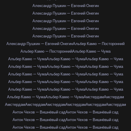
Александр Пушкин — Евгений Онегин
Александр Пушкин — Евгений Онегин
Александр Пушкин — Евгений Онегин
Александр Пушкин — Евгений Онегин
Александр Пушкин — Евгений Онегин
Александр Пушкин — Евгений Онегин
Альбер Камю — Посторонний
Альбер Камю — Посторонний
Альбер Камю — Чума
Альбер Камю — Чума
Альбер Камю — Чума
Альбер Камю — Чума
Альбер Камю — Чума
Альбер Камю — Чума
Альбер Камю — Чума
Альбер Камю — Чума
Альбер Камю — Чума
Альбер Камю — Чума
Альбер Камю — Чума
Альбер Камю — Чума
Альбер Камю — Чума
Альбер Камю — Чума
Альбер Камю — Чума
Альбер Камю — Чума
Альбер Камю — Чума
Альбер Камю — Чума
Амстердам
Амстердам
Амстердам
Амстердам
Амстердам
Амстердам
Амстердам
Амстердам
Антон Чехов — Вишнёвый сад
Антон Чехов — Вишнёвый сад
Антон Чехов — Вишнёвый сад
Антон Чехов — Вишнёвый сад
Антон Чехов — Вишнёвый сад
Антон Чехов — Вишнёвый сад