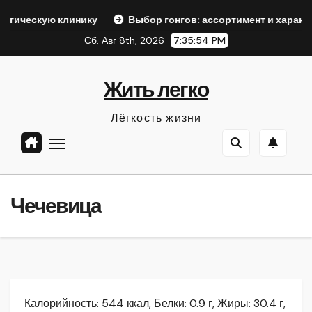
Перейти
линику
Выбор гонгов: ассортимент и характеристики
к
Сб. Авг 8th, 2026
7:35:55 PM
содержанию
Жить легко
Лёгкость жизни
Чечевица
Калорийность: 544 ккал, Белки: 0.9 г, Жиры: 30.4 г,