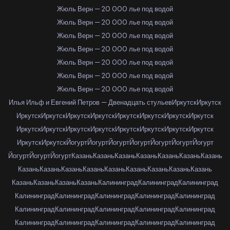
Жюль Верн — 20 000 лье под водой
Жюль Верн — 20 000 лье под водой
Жюль Верн — 20 000 лье под водой
Жюль Верн — 20 000 лье под водой
Жюль Верн — 20 000 лье под водой
Жюль Верн — 20 000 лье под водой
Жюль Верн — 20 000 лье под водой
Илья Ильф и Евгений Петров — Двенадцать стульев
Иркутск
Иркутск
Иркутск
Иркутск
Иркутск
Иркутск
Иркутск
Иркутск
Иркутск
Иркутск
Иркутск
Иркутск
Иркутск
Иркутск
Иркутск
Иркутск
Иркутск
Иркутск
Иркутск
Иркутск
Йогурт
Йогурт
Йогурт
Йогурт
Йогурт
Йогурт
Йогурт
Йогурт
Йогурт
Йогурт
Казань
Казань
Казань
Казань
Казань
Казань
Казань
Казань
Казань
Казань
Казань
Казань
Казань
Казань
Казань
Казань
Казань
Казань
Казань
Казань
Калининград
Калининград
Калининград
Калининград
Калининград
Калининград
Калининград
Калининград
Калининград
Калининград
Калининград
Калининград
Калининград
Калининград
Калининград
Калининград
Калининград
Калининград