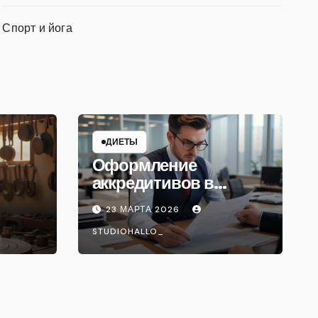
Спорт и йога
ДИЕТЫ
Оформление
аккредитивов в
международной
23 МАРТА 2026
торговле
STUDIOHALLO_