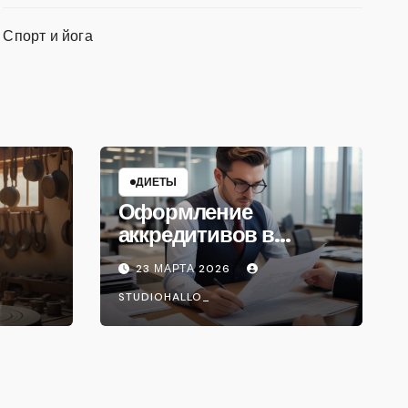
Спорт и йога
ДИЕТЫ
Оформление
аккредитивов в
международной
23 МАРТА 2026
торговле
STUDIOHALLO_