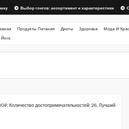
Выбор гонгов: ассортимент и характеристики
Оформлени
авная
Продукты Питания
Диеты
Здоровье
Мода И Кра
 Йога
00₽, Количество достопримечательностей: 26, Лучший