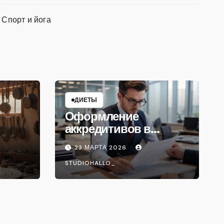
Спорт и йога
ДИЕТЫ
Оформление
аккредитивов в
международной
23 МАРТА 2026
торговле
STUDIOHALLO_