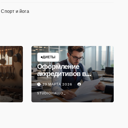
Спорт и йога
ДИЕТЫ
Оформление
аккредитивов в
международной
23 МАРТА 2026
торговле
STUDIOHALLO_