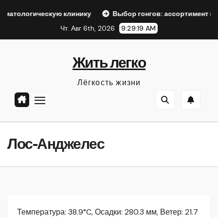
Перейти
скую клинику
Выбор гонгов: ассортимент и характеристи
к
Чт. Авг 6th, 2026
9:29:20 AM
содержанию
Жить легко
Лёгкость жизни
Лос-Анджелес
Температура: 38.9°C, Осадки: 280.3 мм, Ветер: 21.7