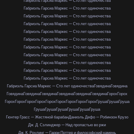
Габриэль Гарсиа Маркес — Сто лет одиночества
Габриэль Гарсиа Маркес — Сто лет одиночества
Габриэль Гарсиа Маркес — Сто лет одиночества
Габриэль Гарсиа Маркес — Сто лет одиночества
Габриэль Гарсиа Маркес — Сто лет одиночества
Габриэль Гарсиа Маркес — Сто лет одиночества
Габриэль Гарсиа Маркес — Сто лет одиночества
Габриэль Гарсиа Маркес — Сто лет одиночества
Габриэль Гарсиа Маркес — Сто лет одиночества
Габриэль Гарсиа Маркес — Сто лет одиночества
Габриэль Гарсиа Маркес — Сто лет одиночества
Габриэль Гарсиа Маркес — Сто лет одиночества
Говядина
Говядина
Говядина
Говядина
Говядина
Говядина
Говядина
Говядина
Горох
Горох
Горох
Горох
Горох
Горох
Горох
Горох
Горох
Горох
Горох
Груша
Груша
Груша
Груша
Груша
Груша
Груша
Груша
Груша
Гюнтер Грасс — Жестяной барабан
Даниэль Дефо — Робинзон Крузо
Дж. Д. Сэлинджер — Над пропастью во ржи
Дж. К. Роулинг — Гарри Поттер и философский камень