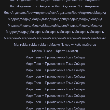
Лос-Анджелес
Лос-Анджелес
Лос-Анджелес
Лос-Анджелес
Лос-Анджелес
Лос-Анджелес
Лос-Анджелес
Лос-Анджелес
Мадрид
Мадрид
Мадрид
Мадрид
Мадрид
Мадрид
Мадрид
Мадрид
Мадрид
Мадрид
Мадрид
Мадрид
Мадрид
Мадрид
Мадрид
Мадрид
Мадрид
Мадрид
Мадрид
Макароны
Макароны
Макароны
Макароны
Макароны
Макароны
Макароны
Макароны
Макароны
Макароны
Манго
Манго
Манго
Манго
Манго
Манго
Манго
Марио Пьюзо — Крёстный отец
Марио Пьюзо — Крёстный отец
Марк Твен — Приключения Тома Сойера
Марк Твен — Приключения Тома Сойера
Марк Твен — Приключения Тома Сойера
Марк Твен — Приключения Тома Сойера
Марк Твен — Приключения Тома Сойера
Марк Твен — Приключения Тома Сойера
Марк Твен — Приключения Тома Сойера
Марк Твен — Приключения Тома Сойера
Марк Твен — Приключения Тома Сойера