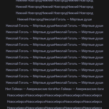
Нижний Новгород
Нижний Новгород
Нижний Новгород
Нижний Новгород
Нижний Новгород
Нижний Новгород
Нижний Новгород
Нижний Новгород
Нижний Новгород
Нижний Новгород
Николай Гоголь — Мёртвые души
Николай Гоголь — Мёртвые души
Николай Гоголь — Мёртвые души
Николай Гоголь — Мёртвые души
Николай Гоголь — Мёртвые души
Николай Гоголь — Мёртвые души
Николай Гоголь — Мёртвые души
Николай Гоголь — Мёртвые души
Николай Гоголь — Мёртвые души
Николай Гоголь — Мёртвые души
Николай Гоголь — Мёртвые души
Николай Гоголь — Мёртвые души
Николай Гоголь — Мёртвые души
Николай Гоголь — Мёртвые души
Николай Гоголь — Мёртвые души
Николай Гоголь — Мёртвые души
Николай Гоголь — Мёртвые души
Николай Гоголь — Мёртвые души
Николай Гоголь — Мёртвые души
Николай Гоголь — Мёртвые души
Николай Гоголь — Мёртвые души
Нил Гейман — Американские боги
Нил Гейман — Американские боги
Новосибирск
Новосибирск
Новосибирск
Новосибирск
Новосибирск
Новосибирск
Новосибирск
Новосибирск
Новосибирск
Новосибирск
Новосибирск
Новосибирск
Новосибирск
Новосибирск
Новосибирск