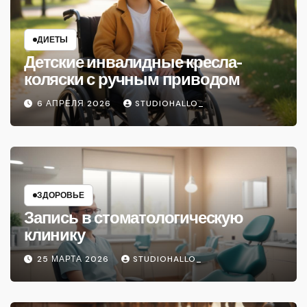
ДИЕТЫ
Детские инвалидные кресла-
коляски с ручным приводом
6 АПРЕЛЯ 2026
STUDIOHALLO_
ЗДОРОВЬЕ
Запись в стоматологическую
клинику
25 МАРТА 2026
STUDIOHALLO_