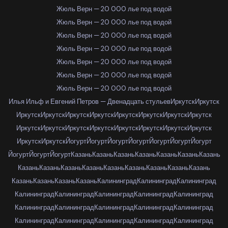
Жюль Верн — 20 000 лье под водой
Жюль Верн — 20 000 лье под водой
Жюль Верн — 20 000 лье под водой
Жюль Верн — 20 000 лье под водой
Жюль Верн — 20 000 лье под водой
Жюль Верн — 20 000 лье под водой
Жюль Верн — 20 000 лье под водой
Илья Ильф и Евгений Петров — Двенадцать стульев
Иркутск
Иркутск
Иркутск
Иркутск
Иркутск
Иркутск
Иркутск
Иркутск
Иркутск
Иркутск
Иркутск
Иркутск
Иркутск
Иркутск
Иркутск
Иркутск
Иркутск
Иркутск
Иркутск
Иркутск
Йогурт
Йогурт
Йогурт
Йогурт
Йогурт
Йогурт
Йогурт
Йогурт
Йогурт
Йогурт
Казань
Казань
Казань
Казань
Казань
Казань
Казань
Казань
Казань
Казань
Казань
Казань
Казань
Казань
Казань
Казань
Казань
Казань
Казань
Казань
Калининград
Калининград
Калининград
Калининград
Калининград
Калининград
Калининград
Калининград
Калининград
Калининград
Калининград
Калининград
Калининград
Калининград
Калининград
Калининград
Калининград
Калининград