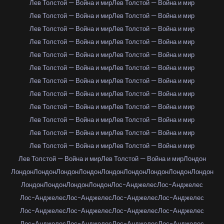
Лев Толстой — Война и мир
Лев Толстой — Война и мир
Лев Толстой — Война и мир
Лев Толстой — Война и мир
Лев Толстой — Война и мир
Лев Толстой — Война и мир
Лев Толстой — Война и мир
Лев Толстой — Война и мир
Лев Толстой — Война и мир
Лев Толстой — Война и мир
Лев Толстой — Война и мир
Лев Толстой — Война и мир
Лев Толстой — Война и мир
Лев Толстой — Война и мир
Лев Толстой — Война и мир
Лев Толстой — Война и мир
Лев Толстой — Война и мир
Лев Толстой — Война и мир
Лев Толстой — Война и мир
Лев Толстой — Война и мир
Лев Толстой — Война и мир
Лев Толстой — Война и мир
Лев Толстой — Война и мир
Лев Толстой — Война и мир
Лев Толстой — Война и мир
Лев Толстой — Война и мир
Лондон
Лондон
Лондон
Лондон
Лондон
Лондон
Лондон
Лондон
Лондон
Лондон
Лондон
Лондон
Лондон
Лондон
Лос-Анджелес
Лос-Анджелес
Лос-Анджелес
Лос-Анджелес
Лос-Анджелес
Лос-Анджелес
Лос-Анджелес
Лос-Анджелес
Лос-Анджелес
Лос-Анджелес
Лос-Анджелес
Лос-Анджелес
Лос-Анджелес
Лос-Анджелес