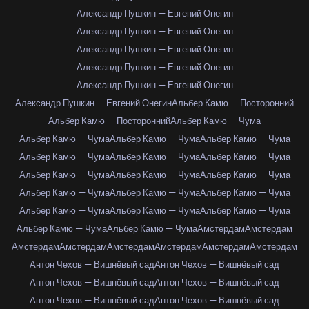
Александр Пушкин — Евгений Онегин
Александр Пушкин — Евгений Онегин
Александр Пушкин — Евгений Онегин
Александр Пушкин — Евгений Онегин
Александр Пушкин — Евгений Онегин
Александр Пушкин — Евгений Онегин
Альбер Камю — Посторонний
Альбер Камю — Посторонний
Альбер Камю — Чума
Альбер Камю — Чума
Альбер Камю — Чума
Альбер Камю — Чума
Альбер Камю — Чума
Альбер Камю — Чума
Альбер Камю — Чума
Альбер Камю — Чума
Альбер Камю — Чума
Альбер Камю — Чума
Альбер Камю — Чума
Альбер Камю — Чума
Альбер Камю — Чума
Альбер Камю — Чума
Альбер Камю — Чума
Альбер Камю — Чума
Альбер Камю — Чума
Альбер Камю — Чума
Амстердам
Амстердам
Амстердам
Амстердам
Амстердам
Амстердам
Амстердам
Амстердам
Антон Чехов — Вишнёвый сад
Антон Чехов — Вишнёвый сад
Антон Чехов — Вишнёвый сад
Антон Чехов — Вишнёвый сад
Антон Чехов — Вишнёвый сад
Антон Чехов — Вишнёвый сад