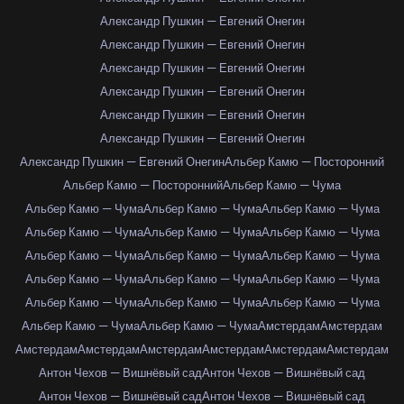
Александр Пушкин — Евгений Онегин
Александр Пушкин — Евгений Онегин
Александр Пушкин — Евгений Онегин
Александр Пушкин — Евгений Онегин
Александр Пушкин — Евгений Онегин
Александр Пушкин — Евгений Онегин
Александр Пушкин — Евгений Онегин
Альбер Камю — Посторонний
Альбер Камю — Посторонний
Альбер Камю — Чума
Альбер Камю — Чума
Альбер Камю — Чума
Альбер Камю — Чума
Альбер Камю — Чума
Альбер Камю — Чума
Альбер Камю — Чума
Альбер Камю — Чума
Альбер Камю — Чума
Альбер Камю — Чума
Альбер Камю — Чума
Альбер Камю — Чума
Альбер Камю — Чума
Альбер Камю — Чума
Альбер Камю — Чума
Альбер Камю — Чума
Альбер Камю — Чума
Альбер Камю — Чума
Амстердам
Амстердам
Амстердам
Амстердам
Амстердам
Амстердам
Амстердам
Амстердам
Антон Чехов — Вишнёвый сад
Антон Чехов — Вишнёвый сад
Антон Чехов — Вишнёвый сад
Антон Чехов — Вишнёвый сад