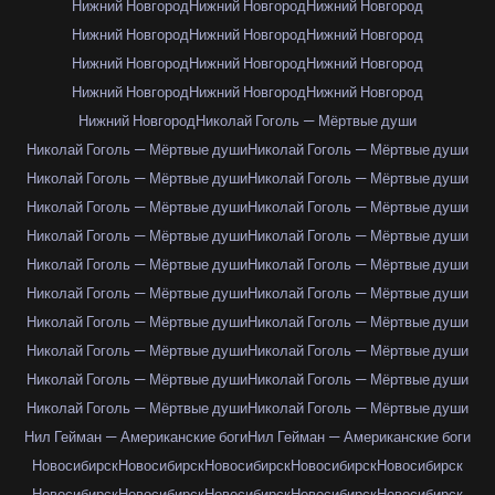
Нижний Новгород
Нижний Новгород
Нижний Новгород
Нижний Новгород
Нижний Новгород
Нижний Новгород
Нижний Новгород
Нижний Новгород
Нижний Новгород
Нижний Новгород
Нижний Новгород
Нижний Новгород
Нижний Новгород
Николай Гоголь — Мёртвые души
Николай Гоголь — Мёртвые души
Николай Гоголь — Мёртвые души
Николай Гоголь — Мёртвые души
Николай Гоголь — Мёртвые души
Николай Гоголь — Мёртвые души
Николай Гоголь — Мёртвые души
Николай Гоголь — Мёртвые души
Николай Гоголь — Мёртвые души
Николай Гоголь — Мёртвые души
Николай Гоголь — Мёртвые души
Николай Гоголь — Мёртвые души
Николай Гоголь — Мёртвые души
Николай Гоголь — Мёртвые души
Николай Гоголь — Мёртвые души
Николай Гоголь — Мёртвые души
Николай Гоголь — Мёртвые души
Николай Гоголь — Мёртвые души
Николай Гоголь — Мёртвые души
Николай Гоголь — Мёртвые души
Николай Гоголь — Мёртвые души
Нил Гейман — Американские боги
Нил Гейман — Американские боги
Новосибирск
Новосибирск
Новосибирск
Новосибирск
Новосибирск
Новосибирск
Новосибирск
Новосибирск
Новосибирск
Новосибирск