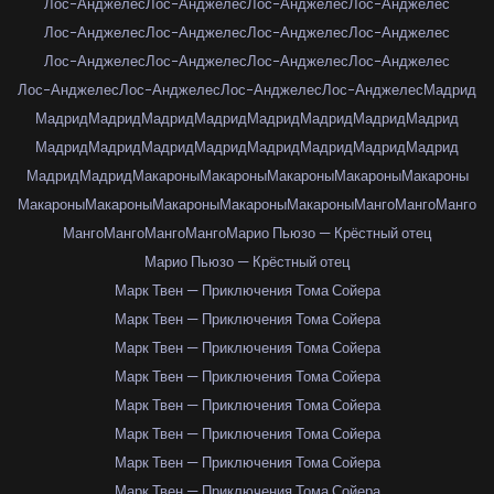
Лос-Анджелес
Лос-Анджелес
Лос-Анджелес
Лос-Анджелес
Лос-Анджелес
Лос-Анджелес
Лос-Анджелес
Лос-Анджелес
Лос-Анджелес
Лос-Анджелес
Лос-Анджелес
Лос-Анджелес
Лос-Анджелес
Лос-Анджелес
Лос-Анджелес
Лос-Анджелес
Мадрид
Мадрид
Мадрид
Мадрид
Мадрид
Мадрид
Мадрид
Мадрид
Мадрид
Мадрид
Мадрид
Мадрид
Мадрид
Мадрид
Мадрид
Мадрид
Мадрид
Мадрид
Мадрид
Макароны
Макароны
Макароны
Макароны
Макароны
Макароны
Макароны
Макароны
Макароны
Макароны
Манго
Манго
Манго
Манго
Манго
Манго
Манго
Марио Пьюзо — Крёстный отец
Марио Пьюзо — Крёстный отец
Марк Твен — Приключения Тома Сойера
Марк Твен — Приключения Тома Сойера
Марк Твен — Приключения Тома Сойера
Марк Твен — Приключения Тома Сойера
Марк Твен — Приключения Тома Сойера
Марк Твен — Приключения Тома Сойера
Марк Твен — Приключения Тома Сойера
Марк Твен — Приключения Тома Сойера