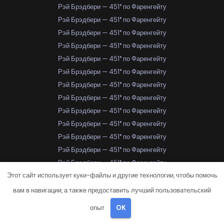
Рэй Брэдбери — 451° по Фаренгейту
Рэй Брэдбери — 451° по Фаренгейту
Рэй Брэдбери — 451° по Фаренгейту
Рэй Брэдбери — 451° по Фаренгейту
Рэй Брэдбери — 451° по Фаренгейту
Рэй Брэдбери — 451° по Фаренгейту
Рэй Брэдбери — 451° по Фаренгейту
Рэй Брэдбери — 451° по Фаренгейту
Рэй Брэдбери — 451° по Фаренгейту
Рэй Брэдбери — 451° по Фаренгейту
Рэй Брэдбери — 451° по Фаренгейту
Рэй Брэдбери — 451° по Фаренгейту
Рэй Брэдбери — 451° по Фаренгейту
Этот сайт использует куки-файлы и другие технологии, чтобы помочь
Рэй Брэдбери — 451° по Фаренгейту
Рэй Брэдбери — 451° по Фаренгейту
вам в навигации, а также предоставить лучший пользовательский
Рэй Брэдбери — 451° по Фаренгейту
опыт.
OK
Рэй Брэдбери — 451° по Фаренгейту