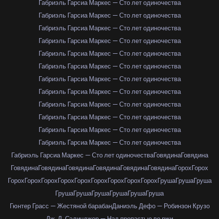
Габриэль Гарсиа Маркес — Сто лет одиночества
Габриэль Гарсиа Маркес — Сто лет одиночества
Габриэль Гарсиа Маркес — Сто лет одиночества
Габриэль Гарсиа Маркес — Сто лет одиночества
Габриэль Гарсиа Маркес — Сто лет одиночества
Габриэль Гарсиа Маркес — Сто лет одиночества
Габриэль Гарсиа Маркес — Сто лет одиночества
Габриэль Гарсиа Маркес — Сто лет одиночества
Габриэль Гарсиа Маркес — Сто лет одиночества
Габриэль Гарсиа Маркес — Сто лет одиночества
Габриэль Гарсиа Маркес — Сто лет одиночества
Габриэль Гарсиа Маркес — Сто лет одиночества
Габриэль Гарсиа Маркес — Сто лет одиночества
Говядина
Говядина
Говядина
Говядина
Говядина
Говядина
Говядина
Говядина
Горох
Горох
Горох
Горох
Горох
Горох
Горох
Горох
Горох
Горох
Горох
Груша
Груша
Груша
Груша
Груша
Груша
Груша
Груша
Груша
Гюнтер Грасс — Жестяной барабан
Даниэль Дефо — Робинзон Крузо
Дж. Д. Сэлинджер — Над пропастью во ржи