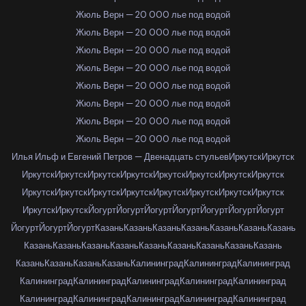
Жюль Верн — 20 000 лье под водой
Жюль Верн — 20 000 лье под водой
Жюль Верн — 20 000 лье под водой
Жюль Верн — 20 000 лье под водой
Жюль Верн — 20 000 лье под водой
Жюль Верн — 20 000 лье под водой
Жюль Верн — 20 000 лье под водой
Жюль Верн — 20 000 лье под водой
Илья Ильф и Евгений Петров — Двенадцать стульев
Иркутск
Иркутск
Иркутск
Иркутск
Иркутск
Иркутск
Иркутск
Иркутск
Иркутск
Иркутск
Иркутск
Иркутск
Иркутск
Иркутск
Иркутск
Иркутск
Иркутск
Иркутск
Иркутск
Иркутск
Йогурт
Йогурт
Йогурт
Йогурт
Йогурт
Йогурт
Йогурт
Йогурт
Йогурт
Йогурт
Казань
Казань
Казань
Казань
Казань
Казань
Казань
Казань
Казань
Казань
Казань
Казань
Казань
Казань
Казань
Казань
Казань
Казань
Казань
Казань
Калининград
Калининград
Калининград
Калининград
Калининград
Калининград
Калининград
Калининград
Калининград
Калининград
Калининград
Калининград
Калининград