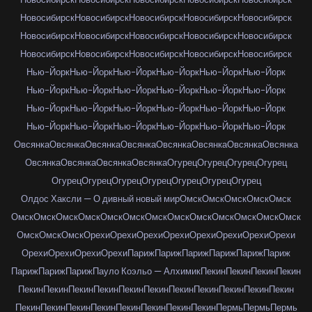
Новосибирск
Новосибирск
Новосибирск
Новосибирск
Новосибирск
Новосибирск
Новосибирск
Новосибирск
Новосибирск
Новосибирск
Новосибирск
Новосибирск
Новосибирск
Новосибирск
Новосибирск
Нью-Йорк
Нью-Йорк
Нью-Йорк
Нью-Йорк
Нью-Йорк
Нью-Йорк
Нью-Йорк
Нью-Йорк
Нью-Йорк
Нью-Йорк
Нью-Йорк
Нью-Йорк
Нью-Йорк
Нью-Йорк
Нью-Йорк
Нью-Йорк
Нью-Йорк
Нью-Йорк
Нью-Йорк
Нью-Йорк
Нью-Йорк
Нью-Йорк
Нью-Йорк
Нью-Йорк
Овсянка
Овсянка
Овсянка
Овсянка
Овсянка
Овсянка
Овсянка
Овсянка
Овсянка
Овсянка
Овсянка
Овсянка
Огурец
Огурец
Огурец
Огурец
Огурец
Огурец
Огурец
Огурец
Огурец
Огурец
Огурец
Олдос Хаксли — О дивный новый мир
Омск
Омск
Омск
Омск
Омск
Омск
Омск
Омск
Омск
Омск
Омск
Омск
Омск
Омск
Омск
Омск
Омск
Омск
Омск
Омск
Омск
Орехи
Орехи
Орехи
Орехи
Орехи
Орехи
Орехи
Орехи
Орехи
Орехи
Орехи
Орехи
Париж
Париж
Париж
Париж
Париж
Париж
Париж
Париж
Париж
Пауло Коэльо — Алхимик
Пекин
Пекин
Пекин
Пекин
Пекин
Пекин
Пекин
Пекин
Пекин
Пекин
Пекин
Пекин
Пекин
Пекин
Пекин
Пекин
Пекин
Пекин
Пекин
Пекин
Пекин
Пекин
Пекин
Пермь
Пермь
Пермь