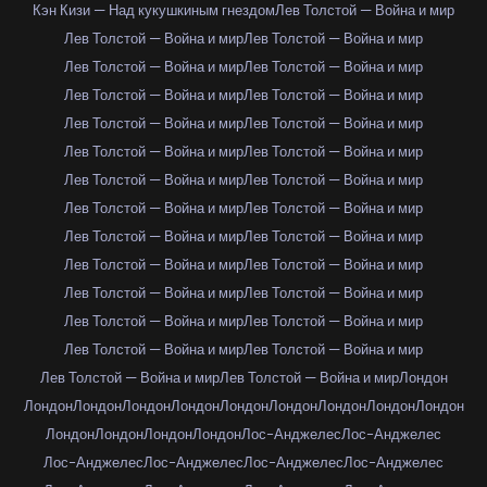
Кэн Кизи — Над кукушкиным гнездом
Лев Толстой — Война и мир
Лев Толстой — Война и мир
Лев Толстой — Война и мир
Лев Толстой — Война и мир
Лев Толстой — Война и мир
Лев Толстой — Война и мир
Лев Толстой — Война и мир
Лев Толстой — Война и мир
Лев Толстой — Война и мир
Лев Толстой — Война и мир
Лев Толстой — Война и мир
Лев Толстой — Война и мир
Лев Толстой — Война и мир
Лев Толстой — Война и мир
Лев Толстой — Война и мир
Лев Толстой — Война и мир
Лев Толстой — Война и мир
Лев Толстой — Война и мир
Лев Толстой — Война и мир
Лев Толстой — Война и мир
Лев Толстой — Война и мир
Лев Толстой — Война и мир
Лев Толстой — Война и мир
Лев Толстой — Война и мир
Лев Толстой — Война и мир
Лев Толстой — Война и мир
Лев Толстой — Война и мир
Лондон
Лондон
Лондон
Лондон
Лондон
Лондон
Лондон
Лондон
Лондон
Лондон
Лондон
Лондон
Лондон
Лондон
Лос-Анджелес
Лос-Анджелес
Лос-Анджелес
Лос-Анджелес
Лос-Анджелес
Лос-Анджелес