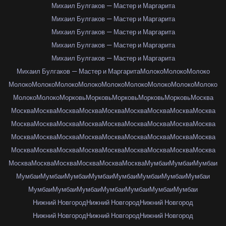
Михаил Булгаков — Мастер и Маргарита
Михаил Булгаков — Мастер и Маргарита
Михаил Булгаков — Мастер и Маргарита
Михаил Булгаков — Мастер и Маргарита
Михаил Булгаков — Мастер и Маргарита
Михаил Булгаков — Мастер и Маргарита
Молоко
Молоко
Молоко
Молоко
Молоко
Молоко
Молоко
Молоко
Молоко
Молоко
Молоко
Молоко
Молоко
Молоко
Морковь
Морковь
Морковь
Морковь
Морковь
Москва
Москва
Москва
Москва
Москва
Москва
Москва
Москва
Москва
Москва
Москва
Москва
Москва
Москва
Москва
Москва
Москва
Москва
Москва
Москва
Москва
Москва
Москва
Москва
Москва
Москва
Москва
Москва
Москва
Москва
Москва
Москва
Москва
Москва
Москва
Москва
Москва
Москва
Москва
Москва
Москва
Москва
Москва
Мумбаи
Мумбаи
Мумбаи
Мумбаи
Мумбаи
Мумбаи
Мумбаи
Мумбаи
Мумбаи
Мумбаи
Мумбаи
Мумбаи
Мумбаи
Мумбаи
Мумбаи
Мумбаи
Мумбаи
Мумбаи
Нижний Новгород
Нижний Новгород
Нижний Новгород
Нижний Новгород
Нижний Новгород
Нижний Новгород