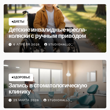
ДИЕТЫ
Детские инвалидные кресла-
коляски с ручным приводом
6 АПРЕЛЯ 2026
STUDIOHALLO_
ЗДОРОВЬЕ
Запись в стоматологическую
клинику
25 МАРТА 2026
STUDIOHALLO_