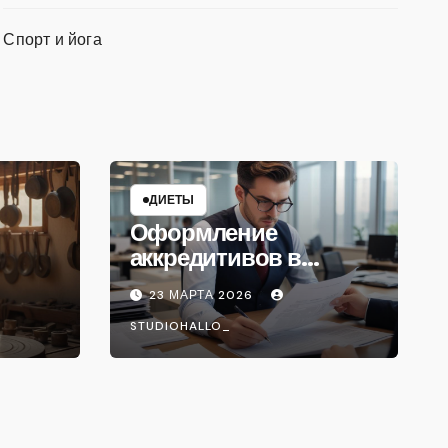
Спорт и йога
ДИЕТЫ
Оформление
аккредитивов в
международной
23 МАРТА 2026
торговле
STUDIOHALLO_