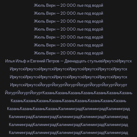
Жюль Верн — 20 000 лье под водой
Жюль Верн — 20 000 лье под водой
Жюль Верн — 20 000 лье под водой
Жюль Верн — 20 000 лье под водой
Жюль Верн — 20 000 лье под водой
Жюль Верн — 20 000 лье под водой
Жюль Верн — 20 000 лье под водой
Илья Ильф и Евгений Петров — Двенадцать стульев
Иркутск
Иркутск
Иркутск
Иркутск
Иркутск
Иркутск
Иркутск
Иркутск
Иркутск
Иркутск
Иркутск
Иркутск
Иркутск
Иркутск
Иркутск
Иркутск
Иркутск
Иркутск
Иркутск
Иркутск
Йогурт
Йогурт
Йогурт
Йогурт
Йогурт
Йогурт
Йогурт
Йогурт
Йогурт
Йогурт
Казань
Казань
Казань
Казань
Казань
Казань
Казань
Казань
Казань
Казань
Казань
Казань
Казань
Казань
Казань
Казань
Казань
Казань
Казань
Казань
Калининград
Калининград
Калининград
Калининград
Калининград
Калининград
Калининград
Калининград
Калининград
Калининград
Калининград
Калининград
Калининград
Калининград
Калининград
Калининград
Калининград
Калининград