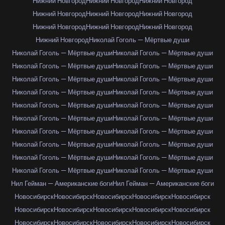
Нижний Новгород
Нижний Новгород
Нижний Новгород
Нижний Новгород
Нижний Новгород
Нижний Новгород
Нижний Новгород
Нижний Новгород
Нижний Новгород
Нижний Новгород
Николай Гоголь — Мёртвые души
Николай Гоголь — Мёртвые души
Николай Гоголь — Мёртвые души
Николай Гоголь — Мёртвые души
Николай Гоголь — Мёртвые души
Николай Гоголь — Мёртвые души
Николай Гоголь — Мёртвые души
Николай Гоголь — Мёртвые души
Николай Гоголь — Мёртвые души
Николай Гоголь — Мёртвые души
Николай Гоголь — Мёртвые души
Николай Гоголь — Мёртвые души
Николай Гоголь — Мёртвые души
Николай Гоголь — Мёртвые души
Николай Гоголь — Мёртвые души
Николай Гоголь — Мёртвые души
Николай Гоголь — Мёртвые души
Николай Гоголь — Мёртвые души
Николай Гоголь — Мёртвые души
Николай Гоголь — Мёртвые души
Николай Гоголь — Мёртвые души
Нил Гейман — Американские боги
Нил Гейман — Американские боги
Новосибирск
Новосибирск
Новосибирск
Новосибирск
Новосибирск
Новосибирск
Новосибирск
Новосибирск
Новосибирск
Новосибирск
Новосибирск
Новосибирск
Новосибирск
Новосибирск
Новосибирск