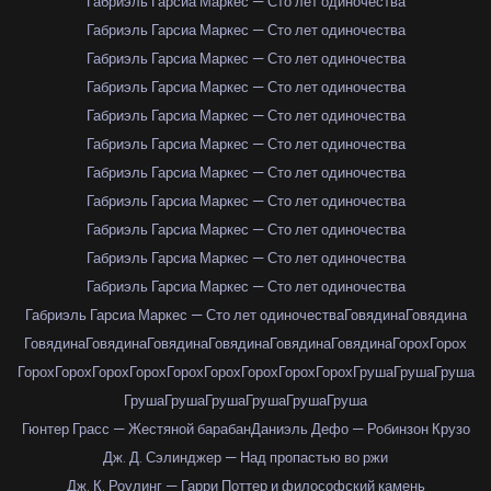
Габриэль Гарсиа Маркес — Сто лет одиночества
Габриэль Гарсиа Маркес — Сто лет одиночества
Габриэль Гарсиа Маркес — Сто лет одиночества
Габриэль Гарсиа Маркес — Сто лет одиночества
Габриэль Гарсиа Маркес — Сто лет одиночества
Габриэль Гарсиа Маркес — Сто лет одиночества
Габриэль Гарсиа Маркес — Сто лет одиночества
Габриэль Гарсиа Маркес — Сто лет одиночества
Габриэль Гарсиа Маркес — Сто лет одиночества
Габриэль Гарсиа Маркес — Сто лет одиночества
Габриэль Гарсиа Маркес — Сто лет одиночества
Габриэль Гарсиа Маркес — Сто лет одиночества
Говядина
Говядина
Говядина
Говядина
Говядина
Говядина
Говядина
Говядина
Горох
Горох
Горох
Горох
Горох
Горох
Горох
Горох
Горох
Горох
Горох
Груша
Груша
Груша
Груша
Груша
Груша
Груша
Груша
Груша
Гюнтер Грасс — Жестяной барабан
Даниэль Дефо — Робинзон Крузо
Дж. Д. Сэлинджер — Над пропастью во ржи
Дж. К. Роулинг — Гарри Поттер и философский камень