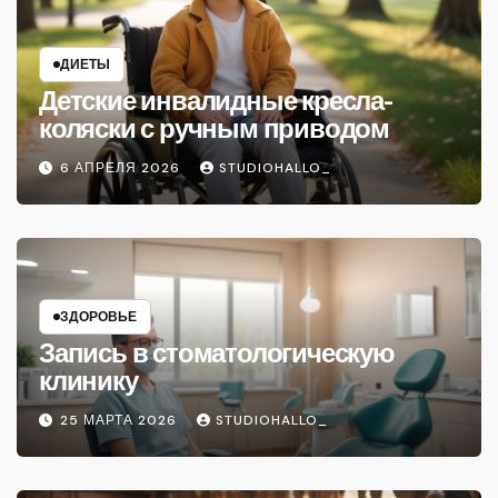
ДИЕТЫ
Детские инвалидные кресла-
коляски с ручным приводом
6 АПРЕЛЯ 2026
STUDIOHALLO_
ЗДОРОВЬЕ
Запись в стоматологическую
клинику
25 МАРТА 2026
STUDIOHALLO_