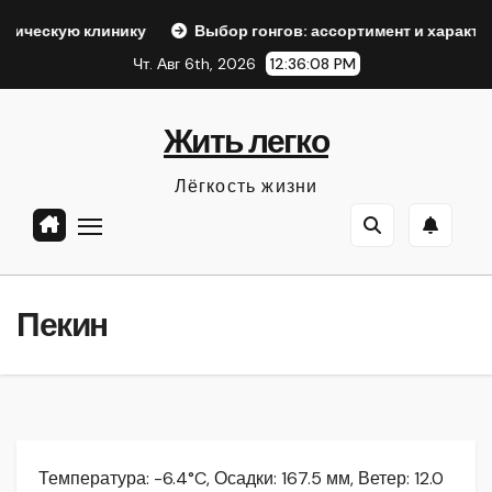
Перейти
инику
Выбор гонгов: ассортимент и характеристики
к
Чт. Авг 6th, 2026
12:36:09 PM
содержанию
Жить легко
Лёгкость жизни
Пекин
Температура: -6.4°C, Осадки: 167.5 мм, Ветер: 12.0