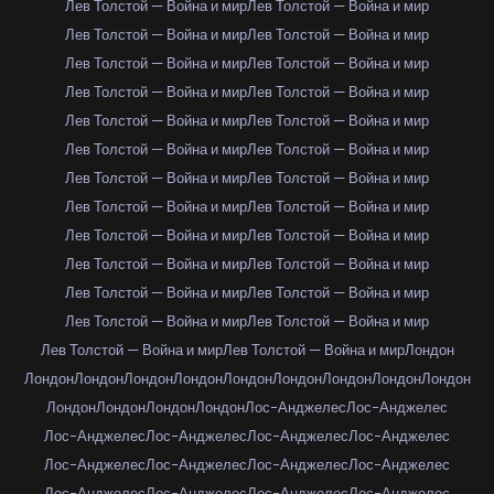
Лев Толстой — Война и мир
Лев Толстой — Война и мир
Лев Толстой — Война и мир
Лев Толстой — Война и мир
Лев Толстой — Война и мир
Лев Толстой — Война и мир
Лев Толстой — Война и мир
Лев Толстой — Война и мир
Лев Толстой — Война и мир
Лев Толстой — Война и мир
Лев Толстой — Война и мир
Лев Толстой — Война и мир
Лев Толстой — Война и мир
Лев Толстой — Война и мир
Лев Толстой — Война и мир
Лев Толстой — Война и мир
Лев Толстой — Война и мир
Лев Толстой — Война и мир
Лев Толстой — Война и мир
Лев Толстой — Война и мир
Лев Толстой — Война и мир
Лев Толстой — Война и мир
Лев Толстой — Война и мир
Лев Толстой — Война и мир
Лев Толстой — Война и мир
Лев Толстой — Война и мир
Лондон
Лондон
Лондон
Лондон
Лондон
Лондон
Лондон
Лондон
Лондон
Лондон
Лондон
Лондон
Лондон
Лондон
Лос-Анджелес
Лос-Анджелес
Лос-Анджелес
Лос-Анджелес
Лос-Анджелес
Лос-Анджелес
Лос-Анджелес
Лос-Анджелес
Лос-Анджелес
Лос-Анджелес
Лос-Анджелес
Лос-Анджелес
Лос-Анджелес
Лос-Анджелес