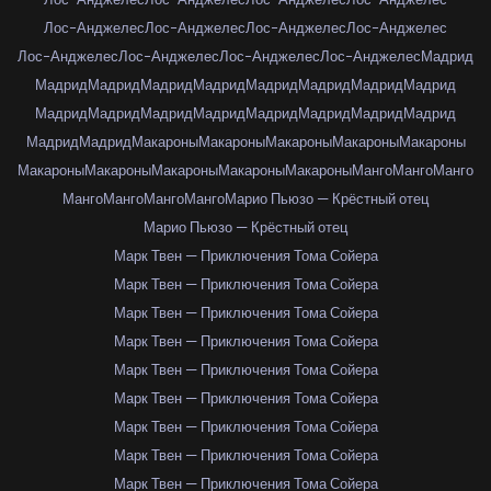
Лос-Анджелес
Лос-Анджелес
Лос-Анджелес
Лос-Анджелес
Лос-Анджелес
Лос-Анджелес
Лос-Анджелес
Лос-Анджелес
Мадрид
Мадрид
Мадрид
Мадрид
Мадрид
Мадрид
Мадрид
Мадрид
Мадрид
Мадрид
Мадрид
Мадрид
Мадрид
Мадрид
Мадрид
Мадрид
Мадрид
Мадрид
Мадрид
Макароны
Макароны
Макароны
Макароны
Макароны
Макароны
Макароны
Макароны
Макароны
Макароны
Манго
Манго
Манго
Манго
Манго
Манго
Манго
Марио Пьюзо — Крёстный отец
Марио Пьюзо — Крёстный отец
Марк Твен — Приключения Тома Сойера
Марк Твен — Приключения Тома Сойера
Марк Твен — Приключения Тома Сойера
Марк Твен — Приключения Тома Сойера
Марк Твен — Приключения Тома Сойера
Марк Твен — Приключения Тома Сойера
Марк Твен — Приключения Тома Сойера
Марк Твен — Приключения Тома Сойера
Марк Твен — Приключения Тома Сойера