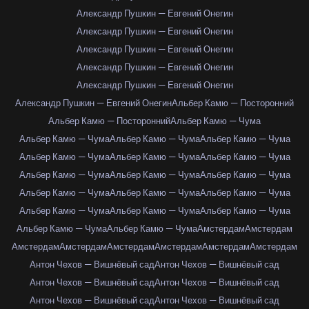
Александр Пушкин — Евгений Онегин
Александр Пушкин — Евгений Онегин
Александр Пушкин — Евгений Онегин
Александр Пушкин — Евгений Онегин
Александр Пушкин — Евгений Онегин
Александр Пушкин — Евгений Онегин
Альбер Камю — Посторонний
Альбер Камю — Посторонний
Альбер Камю — Чума
Альбер Камю — Чума
Альбер Камю — Чума
Альбер Камю — Чума
Альбер Камю — Чума
Альбер Камю — Чума
Альбер Камю — Чума
Альбер Камю — Чума
Альбер Камю — Чума
Альбер Камю — Чума
Альбер Камю — Чума
Альбер Камю — Чума
Альбер Камю — Чума
Альбер Камю — Чума
Альбер Камю — Чума
Альбер Камю — Чума
Альбер Камю — Чума
Альбер Камю — Чума
Амстердам
Амстердам
Амстердам
Амстердам
Амстердам
Амстердам
Амстердам
Амстердам
Антон Чехов — Вишнёвый сад
Антон Чехов — Вишнёвый сад
Антон Чехов — Вишнёвый сад
Антон Чехов — Вишнёвый сад
Антон Чехов — Вишнёвый сад
Антон Чехов — Вишнёвый сад