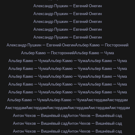
Александр Пушкин — Евгений Онегин
Александр Пушкин — Евгений Онегин
Александр Пушкин — Евгений Онегин
Александр Пушкин — Евгений Онегин
Александр Пушкин — Евгений Онегин
Александр Пушкин — Евгений Онегин
Альбер Камю — Посторонний
Альбер Камю — Посторонний
Альбер Камю — Чума
Альбер Камю — Чума
Альбер Камю — Чума
Альбер Камю — Чума
Альбер Камю — Чума
Альбер Камю — Чума
Альбер Камю — Чума
Альбер Камю — Чума
Альбер Камю — Чума
Альбер Камю — Чума
Альбер Камю — Чума
Альбер Камю — Чума
Альбер Камю — Чума
Альбер Камю — Чума
Альбер Камю — Чума
Альбер Камю — Чума
Альбер Камю — Чума
Альбер Камю — Чума
Амстердам
Амстердам
Амстердам
Амстердам
Амстердам
Амстердам
Амстердам
Амстердам
Антон Чехов — Вишнёвый сад
Антон Чехов — Вишнёвый сад
Антон Чехов — Вишнёвый сад
Антон Чехов — Вишнёвый сад
Антон Чехов — Вишнёвый сад
Антон Чехов — Вишнёвый сад