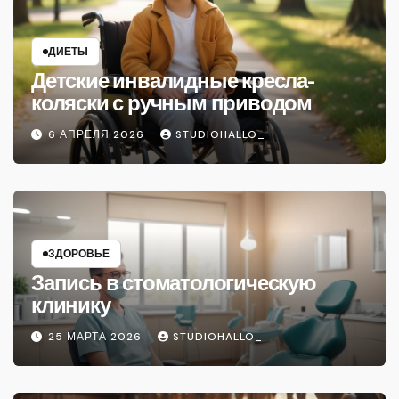
ДИЕТЫ
Детские инвалидные кресла-
коляски с ручным приводом
6 АПРЕЛЯ 2026
STUDIOHALLO_
ЗДОРОВЬЕ
Запись в стоматологическую
клинику
25 МАРТА 2026
STUDIOHALLO_