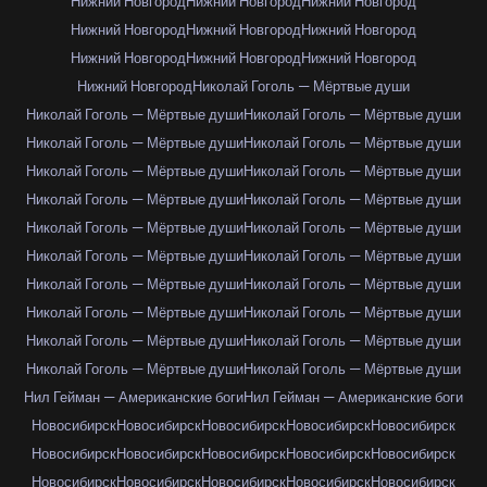
Нижний Новгород
Нижний Новгород
Нижний Новгород
Нижний Новгород
Нижний Новгород
Нижний Новгород
Нижний Новгород
Нижний Новгород
Нижний Новгород
Нижний Новгород
Николай Гоголь — Мёртвые души
Николай Гоголь — Мёртвые души
Николай Гоголь — Мёртвые души
Николай Гоголь — Мёртвые души
Николай Гоголь — Мёртвые души
Николай Гоголь — Мёртвые души
Николай Гоголь — Мёртвые души
Николай Гоголь — Мёртвые души
Николай Гоголь — Мёртвые души
Николай Гоголь — Мёртвые души
Николай Гоголь — Мёртвые души
Николай Гоголь — Мёртвые души
Николай Гоголь — Мёртвые души
Николай Гоголь — Мёртвые души
Николай Гоголь — Мёртвые души
Николай Гоголь — Мёртвые души
Николай Гоголь — Мёртвые души
Николай Гоголь — Мёртвые души
Николай Гоголь — Мёртвые души
Николай Гоголь — Мёртвые души
Николай Гоголь — Мёртвые души
Нил Гейман — Американские боги
Нил Гейман — Американские боги
Новосибирск
Новосибирск
Новосибирск
Новосибирск
Новосибирск
Новосибирск
Новосибирск
Новосибирск
Новосибирск
Новосибирск
Новосибирск
Новосибирск
Новосибирск
Новосибирск
Новосибирск