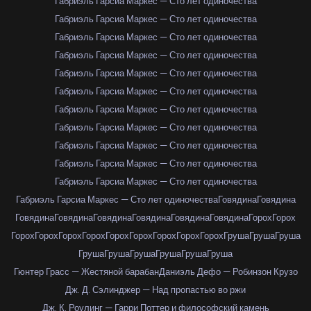
Габриэль Гарсиа Маркес — Сто лет одиночества
Габриэль Гарсиа Маркес — Сто лет одиночества
Габриэль Гарсиа Маркес — Сто лет одиночества
Габриэль Гарсиа Маркес — Сто лет одиночества
Габриэль Гарсиа Маркес — Сто лет одиночества
Габриэль Гарсиа Маркес — Сто лет одиночества
Габриэль Гарсиа Маркес — Сто лет одиночества
Габриэль Гарсиа Маркес — Сто лет одиночества
Габриэль Гарсиа Маркес — Сто лет одиночества
Габриэль Гарсиа Маркес — Сто лет одиночества
Габриэль Гарсиа Маркес — Сто лет одиночества
Габриэль Гарсиа Маркес — Сто лет одиночества
Говядина
Говядина
Говядина
Говядина
Говядина
Говядина
Говядина
Говядина
Горох
Горох
Горох
Горох
Горох
Горох
Горох
Горох
Горох
Горох
Горох
Груша
Груша
Груша
Груша
Груша
Груша
Груша
Груша
Груша
Гюнтер Грасс — Жестяной барабан
Даниэль Дефо — Робинзон Крузо
Дж. Д. Сэлинджер — Над пропастью во ржи
Дж. К. Роулинг — Гарри Поттер и философский камень