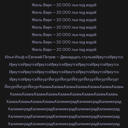
Жюль Верн — 20 000 лье под водой
Жюль Верн — 20 000 лье под водой
Жюль Верн — 20 000 лье под водой
Жюль Верн — 20 000 лье под водой
Жюль Верн — 20 000 лье под водой
Жюль Верн — 20 000 лье под водой
Жюль Верн — 20 000 лье под водой
Илья Ильф и Евгений Петров — Двенадцать стульев
Иркутск
Иркутск
Иркутск
Иркутск
Иркутск
Иркутск
Иркутск
Иркутск
Иркутск
Иркутск
Иркутск
Иркутск
Иркутск
Иркутск
Иркутск
Иркутск
Иркутск
Иркутск
Иркутск
Иркутск
Йогурт
Йогурт
Йогурт
Йогурт
Йогурт
Йогурт
Йогурт
Йогурт
Йогурт
Йогурт
Казань
Казань
Казань
Казань
Казань
Казань
Казань
Казань
Казань
Казань
Казань
Казань
Казань
Казань
Казань
Казань
Казань
Казань
Казань
Казань
Калининград
Калининград
Калининград
Калининград
Калининград
Калининград
Калининград
Калининград
Калининград
Калининград
Калининград
Калининград
Калининград
Калининград
Калининград
Калининград
Калининград
Калининград