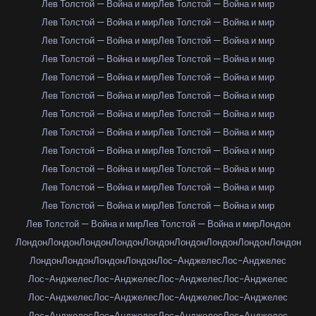
Лев Толстой — Война и мир
Лев Толстой — Война и мир
Лев Толстой — Война и мир
Лев Толстой — Война и мир
Лев Толстой — Война и мир
Лев Толстой — Война и мир
Лев Толстой — Война и мир
Лев Толстой — Война и мир
Лев Толстой — Война и мир
Лев Толстой — Война и мир
Лев Толстой — Война и мир
Лев Толстой — Война и мир
Лев Толстой — Война и мир
Лев Толстой — Война и мир
Лев Толстой — Война и мир
Лев Толстой — Война и мир
Лев Толстой — Война и мир
Лев Толстой — Война и мир
Лев Толстой — Война и мир
Лев Толстой — Война и мир
Лев Толстой — Война и мир
Лев Толстой — Война и мир
Лев Толстой — Война и мир
Лев Толстой — Война и мир
Лев Толстой — Война и мир
Лев Толстой — Война и мир
Лондон
Лондон
Лондон
Лондон
Лондон
Лондон
Лондон
Лондон
Лондон
Лондон
Лондон
Лондон
Лондон
Лондон
Лос-Анджелес
Лос-Анджелес
Лос-Анджелес
Лос-Анджелес
Лос-Анджелес
Лос-Анджелес
Лос-Анджелес
Лос-Анджелес
Лос-Анджелес
Лос-Анджелес
Лос-Анджелес
Лос-Анджелес
Лос-Анджелес
Лос-Анджелес