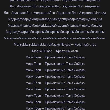
Лос-Анджелес
Лос-Анджелес
Лос-Анджелес
Лос-Анджелес
Лос-Анджелес
Лос-Анджелес
Лос-Анджелес
Лос-Анджелес
Мадрид
Мадрид
Мадрид
Мадрид
Мадрид
Мадрид
Мадрид
Мадрид
Мадрид
Мадрид
Мадрид
Мадрид
Мадрид
Мадрид
Мадрид
Мадрид
Мадрид
Мадрид
Мадрид
Макароны
Макароны
Макароны
Макароны
Макароны
Макароны
Макароны
Макароны
Макароны
Макароны
Манго
Манго
Манго
Манго
Манго
Манго
Манго
Марио Пьюзо — Крёстный отец
Марио Пьюзо — Крёстный отец
Марк Твен — Приключения Тома Сойера
Марк Твен — Приключения Тома Сойера
Марк Твен — Приключения Тома Сойера
Марк Твен — Приключения Тома Сойера
Марк Твен — Приключения Тома Сойера
Марк Твен — Приключения Тома Сойера
Марк Твен — Приключения Тома Сойера
Марк Твен — Приключения Тома Сойера
Марк Твен — Приключения Тома Сойера