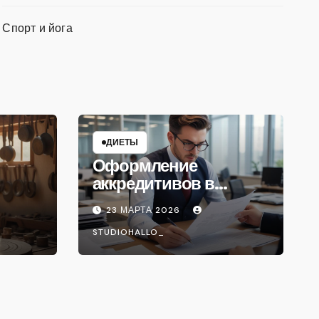
Спорт и йога
ДИЕТЫ
Оформление
аккредитивов в
международной
23 МАРТА 2026
торговле
STUDIOHALLO_