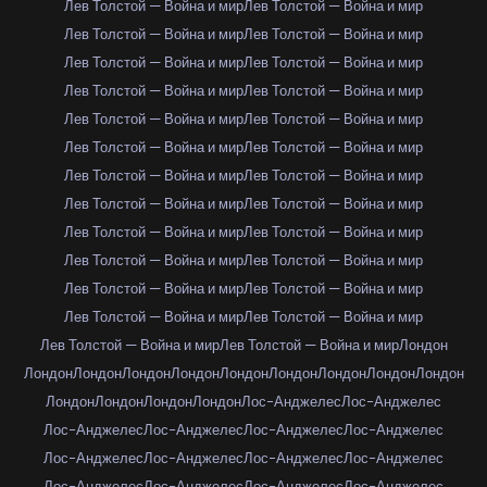
Лев Толстой — Война и мир
Лев Толстой — Война и мир
Лев Толстой — Война и мир
Лев Толстой — Война и мир
Лев Толстой — Война и мир
Лев Толстой — Война и мир
Лев Толстой — Война и мир
Лев Толстой — Война и мир
Лев Толстой — Война и мир
Лев Толстой — Война и мир
Лев Толстой — Война и мир
Лев Толстой — Война и мир
Лев Толстой — Война и мир
Лев Толстой — Война и мир
Лев Толстой — Война и мир
Лев Толстой — Война и мир
Лев Толстой — Война и мир
Лев Толстой — Война и мир
Лев Толстой — Война и мир
Лев Толстой — Война и мир
Лев Толстой — Война и мир
Лев Толстой — Война и мир
Лев Толстой — Война и мир
Лев Толстой — Война и мир
Лев Толстой — Война и мир
Лев Толстой — Война и мир
Лондон
Лондон
Лондон
Лондон
Лондон
Лондон
Лондон
Лондон
Лондон
Лондон
Лондон
Лондон
Лондон
Лондон
Лос-Анджелес
Лос-Анджелес
Лос-Анджелес
Лос-Анджелес
Лос-Анджелес
Лос-Анджелес
Лос-Анджелес
Лос-Анджелес
Лос-Анджелес
Лос-Анджелес
Лос-Анджелес
Лос-Анджелес
Лос-Анджелес
Лос-Анджелес