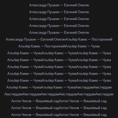
Александр Пушкин — Евгений Онегин
Александр Пушкин — Евгений Онегин
Александр Пушкин — Евгений Онегин
Александр Пушкин — Евгений Онегин
Александр Пушкин — Евгений Онегин
Александр Пушкин — Евгений Онегин
Альбер Камю — Посторонний
Альбер Камю — Посторонний
Альбер Камю — Чума
Альбер Камю — Чума
Альбер Камю — Чума
Альбер Камю — Чума
Альбер Камю — Чума
Альбер Камю — Чума
Альбер Камю — Чума
Альбер Камю — Чума
Альбер Камю — Чума
Альбер Камю — Чума
Альбер Камю — Чума
Альбер Камю — Чума
Альбер Камю — Чума
Альбер Камю — Чума
Альбер Камю — Чума
Альбер Камю — Чума
Альбер Камю — Чума
Альбер Камю — Чума
Амстердам
Амстердам
Амстердам
Амстердам
Амстердам
Амстердам
Амстердам
Амстердам
Антон Чехов — Вишнёвый сад
Антон Чехов — Вишнёвый сад
Антон Чехов — Вишнёвый сад
Антон Чехов — Вишнёвый сад
Антон Чехов — Вишнёвый сад
Антон Чехов — Вишнёвый сад