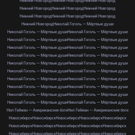
Нижний Новгород
Нижний Новгород
Нижний Новгород
Нижний Новгород
Нижний Новгород
Нижний Новгород
Нижний Новгород
Нижний Новгород
Нижний Новгород
Нижний Новгород
Николай Гоголь — Мёртвые души
Николай Гоголь — Мёртвые души
Николай Гоголь — Мёртвые души
Николай Гоголь — Мёртвые души
Николай Гоголь — Мёртвые души
Николай Гоголь — Мёртвые души
Николай Гоголь — Мёртвые души
Николай Гоголь — Мёртвые души
Николай Гоголь — Мёртвые души
Николай Гоголь — Мёртвые души
Николай Гоголь — Мёртвые души
Николай Гоголь — Мёртвые души
Николай Гоголь — Мёртвые души
Николай Гоголь — Мёртвые души
Николай Гоголь — Мёртвые души
Николай Гоголь — Мёртвые души
Николай Гоголь — Мёртвые души
Николай Гоголь — Мёртвые души
Николай Гоголь — Мёртвые души
Николай Гоголь — Мёртвые души
Николай Гоголь — Мёртвые души
Нил Гейман — Американские боги
Нил Гейман — Американские боги
Новосибирск
Новосибирск
Новосибирск
Новосибирск
Новосибирск
Новосибирск
Новосибирск
Новосибирск
Новосибирск
Новосибирск
Новосибирск
Новосибирск
Новосибирск
Новосибирск
Новосибирск