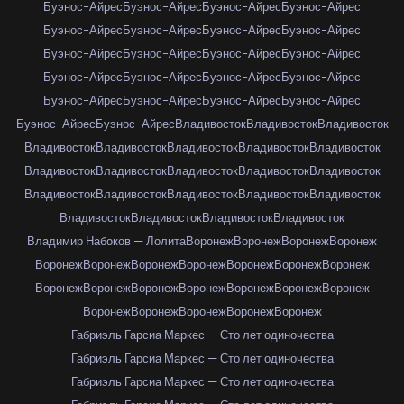
Буэнос-Айрес
Буэнос-Айрес
Буэнос-Айрес
Буэнос-Айрес
Буэнос-Айрес
Буэнос-Айрес
Буэнос-Айрес
Буэнос-Айрес
Буэнос-Айрес
Буэнос-Айрес
Буэнос-Айрес
Буэнос-Айрес
Буэнос-Айрес
Буэнос-Айрес
Буэнос-Айрес
Буэнос-Айрес
Буэнос-Айрес
Буэнос-Айрес
Буэнос-Айрес
Буэнос-Айрес
Буэнос-Айрес
Буэнос-Айрес
Владивосток
Владивосток
Владивосток
Владивосток
Владивосток
Владивосток
Владивосток
Владивосток
Владивосток
Владивосток
Владивосток
Владивосток
Владивосток
Владивосток
Владивосток
Владивосток
Владивосток
Владивосток
Владивосток
Владивосток
Владивосток
Владивосток
Владимир Набоков — Лолита
Воронеж
Воронеж
Воронеж
Воронеж
Воронеж
Воронеж
Воронеж
Воронеж
Воронеж
Воронеж
Воронеж
Воронеж
Воронеж
Воронеж
Воронеж
Воронеж
Воронеж
Воронеж
Воронеж
Воронеж
Воронеж
Воронеж
Воронеж
Габриэль Гарсиа Маркес — Сто лет одиночества
Габриэль Гарсиа Маркес — Сто лет одиночества
Габриэль Гарсиа Маркес — Сто лет одиночества