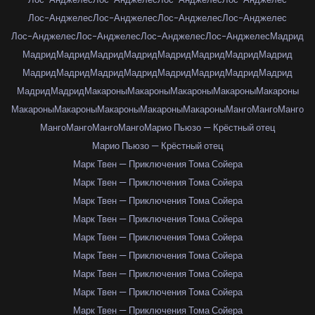
Лос-Анджелес
Лос-Анджелес
Лос-Анджелес
Лос-Анджелес
Лос-Анджелес
Лос-Анджелес
Лос-Анджелес
Лос-Анджелес
Мадрид
Мадрид
Мадрид
Мадрид
Мадрид
Мадрид
Мадрид
Мадрид
Мадрид
Мадрид
Мадрид
Мадрид
Мадрид
Мадрид
Мадрид
Мадрид
Мадрид
Мадрид
Мадрид
Макароны
Макароны
Макароны
Макароны
Макароны
Макароны
Макароны
Макароны
Макароны
Макароны
Манго
Манго
Манго
Манго
Манго
Манго
Манго
Марио Пьюзо — Крёстный отец
Марио Пьюзо — Крёстный отец
Марк Твен — Приключения Тома Сойера
Марк Твен — Приключения Тома Сойера
Марк Твен — Приключения Тома Сойера
Марк Твен — Приключения Тома Сойера
Марк Твен — Приключения Тома Сойера
Марк Твен — Приключения Тома Сойера
Марк Твен — Приключения Тома Сойера
Марк Твен — Приключения Тома Сойера
Марк Твен — Приключения Тома Сойера