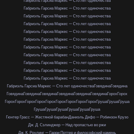
Габриэль Гарсиа Маркес — Сто лет одиночества
Габриэль Гарсиа Маркес — Сто лет одиночества
Габриэль Гарсиа Маркес — Сто лет одиночества
Габриэль Гарсиа Маркес — Сто лет одиночества
Габриэль Гарсиа Маркес — Сто лет одиночества
Габриэль Гарсиа Маркес — Сто лет одиночества
Габриэль Гарсиа Маркес — Сто лет одиночества
Габриэль Гарсиа Маркес — Сто лет одиночества
Габриэль Гарсиа Маркес — Сто лет одиночества
Габриэль Гарсиа Маркес — Сто лет одиночества
Габриэль Гарсиа Маркес — Сто лет одиночества
Габриэль Гарсиа Маркес — Сто лет одиночества
Говядина
Говядина
Говядина
Говядина
Говядина
Говядина
Говядина
Говядина
Горох
Горох
Горох
Горох
Горох
Горох
Горох
Горох
Горох
Горох
Горох
Груша
Груша
Груша
Груша
Груша
Груша
Груша
Груша
Груша
Гюнтер Грасс — Жестяной барабан
Даниэль Дефо — Робинзон Крузо
Дж. Д. Сэлинджер — Над пропастью во ржи
Дж. К. Роулинг — Гарри Поттер и философский камень