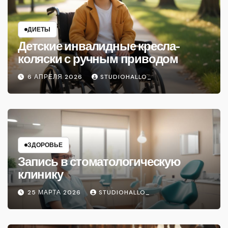
ДИЕТЫ
Детские инвалидные кресла-
коляски с ручным приводом
6 АПРЕЛЯ 2026
STUDIOHALLO_
ЗДОРОВЬЕ
Запись в стоматологическую
клинику
25 МАРТА 2026
STUDIOHALLO_