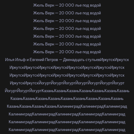
Жюль Верн — 20 000 лье под водой
Жюль Верн — 20 000 лье под водой
Жюль Верн — 20 000 лье под водой
Жюль Верн — 20 000 лье под водой
Жюль Верн — 20 000 лье под водой
Жюль Верн — 20 000 лье под водой
Жюль Верн — 20 000 лье под водой
Илья Ильф и Евгений Петров — Двенадцать стульев
Иркутск
Иркутск
Иркутск
Иркутск
Иркутск
Иркутск
Иркутск
Иркутск
Иркутск
Иркутск
Иркутск
Иркутск
Иркутск
Иркутск
Иркутск
Иркутск
Иркутск
Иркутск
Иркутск
Иркутск
Йогурт
Йогурт
Йогурт
Йогурт
Йогурт
Йогурт
Йогурт
Йогурт
Йогурт
Йогурт
Казань
Казань
Казань
Казань
Казань
Казань
Казань
Казань
Казань
Казань
Казань
Казань
Казань
Казань
Казань
Казань
Казань
Казань
Казань
Казань
Калининград
Калининград
Калининград
Калининград
Калининград
Калининград
Калининград
Калининград
Калининград
Калининград
Калининград
Калининград
Калининград
Калининград
Калининград
Калининград
Калининград
Калининград