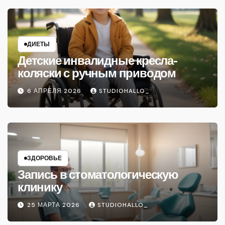
ДИЕТЫ
Детские инвалидные кресла-
коляски с ручным приводом
6 АПРЕЛЯ 2026
STUDIOHALLO_
ЗДОРОВЬЕ
Запись в стоматологическую
клинику
25 МАРТА 2026
STUDIOHALLO_