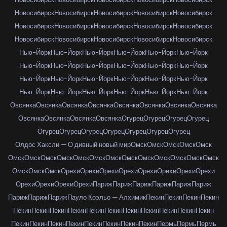
Новосибирск
Новосибирск
Новосибирск
Новосибирск
Новосибирск
Новосибирск
Новосибирск
Новосибирск
Новосибирск
Новосибирск
Новосибирск
Новосибирск
Новосибирск
Новосибирск
Новосибирск
Нью-Йорк
Нью-Йорк
Нью-Йорк
Нью-Йорк
Нью-Йорк
Нью-Йорк
Нью-Йорк
Нью-Йорк
Нью-Йорк
Нью-Йорк
Нью-Йорк
Нью-Йорк
Нью-Йорк
Нью-Йорк
Нью-Йорк
Нью-Йорк
Нью-Йорк
Нью-Йорк
Нью-Йорк
Нью-Йорк
Нью-Йорк
Нью-Йорк
Нью-Йорк
Нью-Йорк
Овсянка
Овсянка
Овсянка
Овсянка
Овсянка
Овсянка
Овсянка
Овсянка
Овсянка
Овсянка
Овсянка
Овсянка
Огурец
Огурец
Огурец
Огурец
Огурец
Огурец
Огурец
Огурец
Огурец
Огурец
Огурец
Олдос Хаксли — О дивный новый мир
Омск
Омск
Омск
Омск
Омск
Омск
Омск
Омск
Омск
Омск
Омск
Омск
Омск
Омск
Омск
Омск
Омск
Омск
Омск
Омск
Омск
Орехи
Орехи
Орехи
Орехи
Орехи
Орехи
Орехи
Орехи
Орехи
Орехи
Орехи
Орехи
Париж
Париж
Париж
Париж
Париж
Париж
Париж
Париж
Париж
Пауло Коэльо — Алхимик
Пекин
Пекин
Пекин
Пекин
Пекин
Пекин
Пекин
Пекин
Пекин
Пекин
Пекин
Пекин
Пекин
Пекин
Пекин
Пекин
Пекин
Пекин
Пекин
Пекин
Пекин
Пекин
Пекин
Пермь
Пермь
Пермь