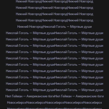
Нижний Новгород
Нижний Новгород
Нижний Новгород
Нижний Новгород
Нижний Новгород
Нижний Новгород
Нижний Новгород
Нижний Новгород
Нижний Новгород
Нижний Новгород
Нижний Новгород
Нижний Новгород
Нижний Новгород
Николай Гоголь — Мёртвые души
Николай Гоголь — Мёртвые души
Николай Гоголь — Мёртвые души
Николай Гоголь — Мёртвые души
Николай Гоголь — Мёртвые души
Николай Гоголь — Мёртвые души
Николай Гоголь — Мёртвые души
Николай Гоголь — Мёртвые души
Николай Гоголь — Мёртвые души
Николай Гоголь — Мёртвые души
Николай Гоголь — Мёртвые души
Николай Гоголь — Мёртвые души
Николай Гоголь — Мёртвые души
Николай Гоголь — Мёртвые души
Николай Гоголь — Мёртвые души
Николай Гоголь — Мёртвые души
Николай Гоголь — Мёртвые души
Николай Гоголь — Мёртвые души
Николай Гоголь — Мёртвые души
Николай Гоголь — Мёртвые души
Николай Гоголь — Мёртвые души
Нил Гейман — Американские боги
Нил Гейман — Американские боги
Новосибирск
Новосибирск
Новосибирск
Новосибирск
Новосибирск
Новосибирск
Новосибирск
Новосибирск
Новосибирск
Новосибирск