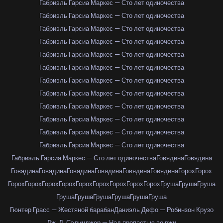
Габриэль Гарсиа Маркес — Сто лет одиночества
Габриэль Гарсиа Маркес — Сто лет одиночества
Габриэль Гарсиа Маркес — Сто лет одиночества
Габриэль Гарсиа Маркес — Сто лет одиночества
Габриэль Гарсиа Маркес — Сто лет одиночества
Габриэль Гарсиа Маркес — Сто лет одиночества
Габриэль Гарсиа Маркес — Сто лет одиночества
Габриэль Гарсиа Маркес — Сто лет одиночества
Габриэль Гарсиа Маркес — Сто лет одиночества
Габриэль Гарсиа Маркес — Сто лет одиночества
Габриэль Гарсиа Маркес — Сто лет одиночества
Габриэль Гарсиа Маркес — Сто лет одиночества
Габриэль Гарсиа Маркес — Сто лет одиночества
Говядина
Говядина
Говядина
Говядина
Говядина
Говядина
Говядина
Говядина
Горох
Горох
Горох
Горох
Горох
Горох
Горох
Горох
Горох
Горох
Горох
Груша
Груша
Груша
Груша
Груша
Груша
Груша
Груша
Груша
Гюнтер Грасс — Жестяной барабан
Даниэль Дефо — Робинзон Крузо
Дж. Д. Сэлинджер — Над пропастью во ржи