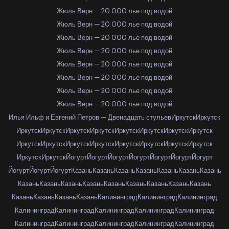
Жюль Верн — 20 000 лье под водой
Жюль Верн — 20 000 лье под водой
Жюль Верн — 20 000 лье под водой
Жюль Верн — 20 000 лье под водой
Жюль Верн — 20 000 лье под водой
Жюль Верн — 20 000 лье под водой
Жюль Верн — 20 000 лье под водой
Жюль Верн — 20 000 лье под водой
Илья Ильф и Евгений Петров — Двенадцать стульев
Иркутск
Иркутск
Иркутск
Иркутск
Иркутск
Иркутск
Иркутск
Иркутск
Иркутск
Иркутск
Иркутск
Иркутск
Иркутск
Иркутск
Иркутск
Иркутск
Иркутск
Иркутск
Иркутск
Иркутск
Йогурт
Йогурт
Йогурт
Йогурт
Йогурт
Йогурт
Йогурт
Йогурт
Йогурт
Йогурт
Казань
Казань
Казань
Казань
Казань
Казань
Казань
Казань
Казань
Казань
Казань
Казань
Казань
Казань
Казань
Казань
Казань
Казань
Казань
Казань
Калининград
Калининград
Калининград
Калининград
Калининград
Калининград
Калининград
Калининград
Калининград
Калининград
Калининград
Калининград
Калининград