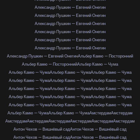
Александр Пушкин — Евгений Онегин
Александр Пушкин — Евгений Онегин
Александр Пушкин — Евгений Онегин
Александр Пушкин — Евгений Онегин
Александр Пушкин — Евгений Онегин
Александр Пушкин — Евгений Онегин
Александр Пушкин — Евгений Онегин
Альбер Камю — Посторонний
Альбер Камю — Посторонний
Альбер Камю — Чума
Альбер Камю — Чума
Альбер Камю — Чума
Альбер Камю — Чума
Альбер Камю — Чума
Альбер Камю — Чума
Альбер Камю — Чума
Альбер Камю — Чума
Альбер Камю — Чума
Альбер Камю — Чума
Альбер Камю — Чума
Альбер Камю — Чума
Альбер Камю — Чума
Альбер Камю — Чума
Альбер Камю — Чума
Альбер Камю — Чума
Альбер Камю — Чума
Альбер Камю — Чума
Амстердам
Амстердам
Амстердам
Амстердам
Амстердам
Амстердам
Амстердам
Амстердам
Антон Чехов — Вишнёвый сад
Антон Чехов — Вишнёвый сад
Антон Чехов — Вишнёвый сад
Антон Чехов — Вишнёвый сад