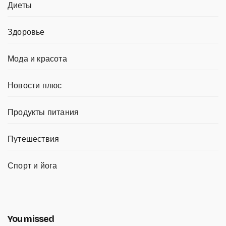
Диеты
Здоровье
Мода и красота
Новости плюс
Продукты питания
Путешествия
Спорт и йога
You missed