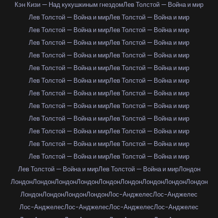
Кэн Кизи — Над кукушкиным гнездом
Лев Толстой — Война и мир
Лев Толстой — Война и мир
Лев Толстой — Война и мир
Лев Толстой — Война и мир
Лев Толстой — Война и мир
Лев Толстой — Война и мир
Лев Толстой — Война и мир
Лев Толстой — Война и мир
Лев Толстой — Война и мир
Лев Толстой — Война и мир
Лев Толстой — Война и мир
Лев Толстой — Война и мир
Лев Толстой — Война и мир
Лев Толстой — Война и мир
Лев Толстой — Война и мир
Лев Толстой — Война и мир
Лев Толстой — Война и мир
Лев Толстой — Война и мир
Лев Толстой — Война и мир
Лев Толстой — Война и мир
Лев Толстой — Война и мир
Лев Толстой — Война и мир
Лев Толстой — Война и мир
Лев Толстой — Война и мир
Лев Толстой — Война и мир
Лев Толстой — Война и мир
Лев Толстой — Война и мир
Лондон
Лондон
Лондон
Лондон
Лондон
Лондон
Лондон
Лондон
Лондон
Лондон
Лондон
Лондон
Лондон
Лондон
Лос-Анджелес
Лос-Анджелес
Лос-Анджелес
Лос-Анджелес
Лос-Анджелес
Лос-Анджелес