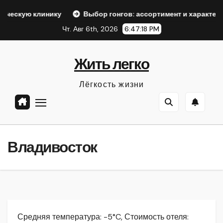
Перейти
ику
Выбор гонгов: ассортимент и характеристики
О
к
Чт. Авг 6th, 2026
6:47:19 PM
содержанию
Жить легко
Лёгкость жизни
Владивосток
Средняя температура: -5°C, Стоимость отеля: