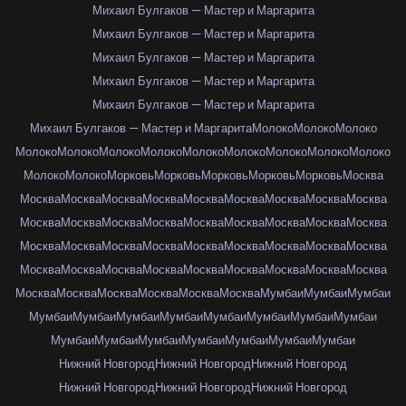
Михаил Булгаков — Мастер и Маргарита
Михаил Булгаков — Мастер и Маргарита
Михаил Булгаков — Мастер и Маргарита
Михаил Булгаков — Мастер и Маргарита
Михаил Булгаков — Мастер и Маргарита
Михаил Булгаков — Мастер и Маргарита
Молоко
Молоко
Молоко
Молоко
Молоко
Молоко
Молоко
Молоко
Молоко
Молоко
Молоко
Молоко
Молоко
Молоко
Морковь
Морковь
Морковь
Морковь
Морковь
Москва
Москва
Москва
Москва
Москва
Москва
Москва
Москва
Москва
Москва
Москва
Москва
Москва
Москва
Москва
Москва
Москва
Москва
Москва
Москва
Москва
Москва
Москва
Москва
Москва
Москва
Москва
Москва
Москва
Москва
Москва
Москва
Москва
Москва
Москва
Москва
Москва
Москва
Москва
Москва
Москва
Москва
Москва
Мумбаи
Мумбаи
Мумбаи
Мумбаи
Мумбаи
Мумбаи
Мумбаи
Мумбаи
Мумбаи
Мумбаи
Мумбаи
Мумбаи
Мумбаи
Мумбаи
Мумбаи
Мумбаи
Мумбаи
Мумбаи
Нижний Новгород
Нижний Новгород
Нижний Новгород
Нижний Новгород
Нижний Новгород
Нижний Новгород