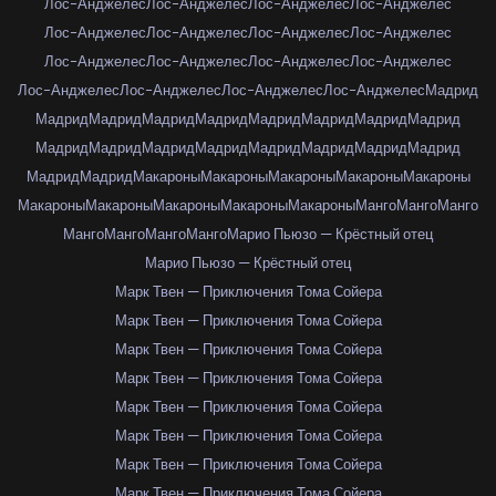
Лос-Анджелес
Лос-Анджелес
Лос-Анджелес
Лос-Анджелес
Лос-Анджелес
Лос-Анджелес
Лос-Анджелес
Лос-Анджелес
Лос-Анджелес
Лос-Анджелес
Лос-Анджелес
Лос-Анджелес
Лос-Анджелес
Лос-Анджелес
Лос-Анджелес
Лос-Анджелес
Мадрид
Мадрид
Мадрид
Мадрид
Мадрид
Мадрид
Мадрид
Мадрид
Мадрид
Мадрид
Мадрид
Мадрид
Мадрид
Мадрид
Мадрид
Мадрид
Мадрид
Мадрид
Мадрид
Макароны
Макароны
Макароны
Макароны
Макароны
Макароны
Макароны
Макароны
Макароны
Макароны
Манго
Манго
Манго
Манго
Манго
Манго
Манго
Марио Пьюзо — Крёстный отец
Марио Пьюзо — Крёстный отец
Марк Твен — Приключения Тома Сойера
Марк Твен — Приключения Тома Сойера
Марк Твен — Приключения Тома Сойера
Марк Твен — Приключения Тома Сойера
Марк Твен — Приключения Тома Сойера
Марк Твен — Приключения Тома Сойера
Марк Твен — Приключения Тома Сойера
Марк Твен — Приключения Тома Сойера