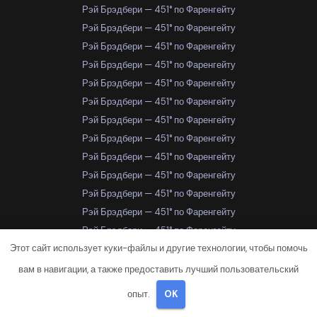
Рэй Брэдбери — 451° по Фаренгейту
Рэй Брэдбери — 451° по Фаренгейту
Рэй Брэдбери — 451° по Фаренгейту
Рэй Брэдбери — 451° по Фаренгейту
Рэй Брэдбери — 451° по Фаренгейту
Рэй Брэдбери — 451° по Фаренгейту
Рэй Брэдбери — 451° по Фаренгейту
Рэй Брэдбери — 451° по Фаренгейту
Рэй Брэдбери — 451° по Фаренгейту
Рэй Брэдбери — 451° по Фаренгейту
Рэй Брэдбери — 451° по Фаренгейту
Рэй Брэдбери — 451° по Фаренгейту
Рэй Брэдбери — 451° по Фаренгейту
Этот сайт использует куки-файлы и другие технологии, чтобы помочь
Рэй Брэдбери — 451° по Фаренгейту
Рэй Брэдбери — 451° по Фаренгейту
вам в навигации, а также предоставить лучший пользовательский
Рэй Брэдбери — 451° по Фаренгейту
опыт.
OK
Рэй Брэдбери — 451° по Фаренгейту