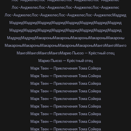
Лос-Анджелес
Лос-Анджелес
Лос-Анджелес
Лос-Анджелес
Лос-Анджелес
Лос-Анджелес
Лос-Анджелес
Лос-Анджелес
Мадрид
Мадрид
Мадрид
Мадрид
Мадрид
Мадрид
Мадрид
Мадрид
Мадрид
Мадрид
Мадрид
Мадрид
Мадрид
Мадрид
Мадрид
Мадрид
Мадрид
Мадрид
Мадрид
Макароны
Макароны
Макароны
Макароны
Макароны
Макароны
Макароны
Макароны
Макароны
Макароны
Манго
Манго
Манго
Манго
Манго
Манго
Манго
Марио Пьюзо — Крёстный отец
Марио Пьюзо — Крёстный отец
Марк Твен — Приключения Тома Сойера
Марк Твен — Приключения Тома Сойера
Марк Твен — Приключения Тома Сойера
Марк Твен — Приключения Тома Сойера
Марк Твен — Приключения Тома Сойера
Марк Твен — Приключения Тома Сойера
Марк Твен — Приключения Тома Сойера
Марк Твен — Приключения Тома Сойера
Марк Твен — Приключения Тома Сойера