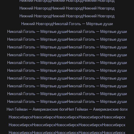
Нижний Новгород
Нижний Новгород
Нижний Новгород
Нижний Новгород
Нижний Новгород
Нижний Новгород
Нижний Новгород
Нижний Новгород
Нижний Новгород
Нижний Новгород
Николай Гоголь — Мёртвые души
Николай Гоголь — Мёртвые души
Николай Гоголь — Мёртвые души
Николай Гоголь — Мёртвые души
Николай Гоголь — Мёртвые души
Николай Гоголь — Мёртвые души
Николай Гоголь — Мёртвые души
Николай Гоголь — Мёртвые души
Николай Гоголь — Мёртвые души
Николай Гоголь — Мёртвые души
Николай Гоголь — Мёртвые души
Николай Гоголь — Мёртвые души
Николай Гоголь — Мёртвые души
Николай Гоголь — Мёртвые души
Николай Гоголь — Мёртвые души
Николай Гоголь — Мёртвые души
Николай Гоголь — Мёртвые души
Николай Гоголь — Мёртвые души
Николай Гоголь — Мёртвые души
Николай Гоголь — Мёртвые души
Николай Гоголь — Мёртвые души
Нил Гейман — Американские боги
Нил Гейман — Американские боги
Новосибирск
Новосибирск
Новосибирск
Новосибирск
Новосибирск
Новосибирск
Новосибирск
Новосибирск
Новосибирск
Новосибирск
Новосибирск
Новосибирск
Новосибирск
Новосибирск
Новосибирск