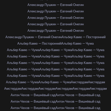
Александр Пушкин — Евгений Онегин
Александр Пушкин — Евгений Онегин
Александр Пушкин — Евгений Онегин
Александр Пушкин — Евгений Онегин
Александр Пушкин — Евгений Онегин
Александр Пушкин — Евгений Онегин
Альбер Камю — Посторонний
Альбер Камю — Посторонний
Альбер Камю — Чума
Альбер Камю — Чума
Альбер Камю — Чума
Альбер Камю — Чума
Альбер Камю — Чума
Альбер Камю — Чума
Альбер Камю — Чума
Альбер Камю — Чума
Альбер Камю — Чума
Альбер Камю — Чума
Альбер Камю — Чума
Альбер Камю — Чума
Альбер Камю — Чума
Альбер Камю — Чума
Альбер Камю — Чума
Альбер Камю — Чума
Альбер Камю — Чума
Альбер Камю — Чума
Амстердам
Амстердам
Амстердам
Амстердам
Амстердам
Амстердам
Амстердам
Амстердам
Антон Чехов — Вишнёвый сад
Антон Чехов — Вишнёвый сад
Антон Чехов — Вишнёвый сад
Антон Чехов — Вишнёвый сад
Антон Чехов — Вишнёвый сад
Антон Чехов — Вишнёвый сад