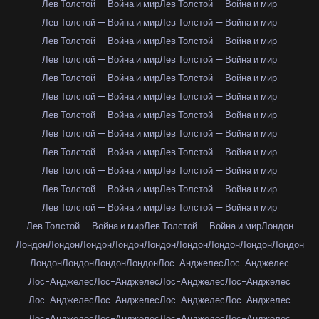
Лев Толстой — Война и мир
Лев Толстой — Война и мир
Лев Толстой — Война и мир
Лев Толстой — Война и мир
Лев Толстой — Война и мир
Лев Толстой — Война и мир
Лев Толстой — Война и мир
Лев Толстой — Война и мир
Лев Толстой — Война и мир
Лев Толстой — Война и мир
Лев Толстой — Война и мир
Лев Толстой — Война и мир
Лев Толстой — Война и мир
Лев Толстой — Война и мир
Лев Толстой — Война и мир
Лев Толстой — Война и мир
Лев Толстой — Война и мир
Лев Толстой — Война и мир
Лев Толстой — Война и мир
Лев Толстой — Война и мир
Лев Толстой — Война и мир
Лев Толстой — Война и мир
Лев Толстой — Война и мир
Лев Толстой — Война и мир
Лев Толстой — Война и мир
Лев Толстой — Война и мир
Лондон
Лондон
Лондон
Лондон
Лондон
Лондон
Лондон
Лондон
Лондон
Лондон
Лондон
Лондон
Лондон
Лондон
Лос-Анджелес
Лос-Анджелес
Лос-Анджелес
Лос-Анджелес
Лос-Анджелес
Лос-Анджелес
Лос-Анджелес
Лос-Анджелес
Лос-Анджелес
Лос-Анджелес
Лос-Анджелес
Лос-Анджелес
Лос-Анджелес
Лос-Анджелес