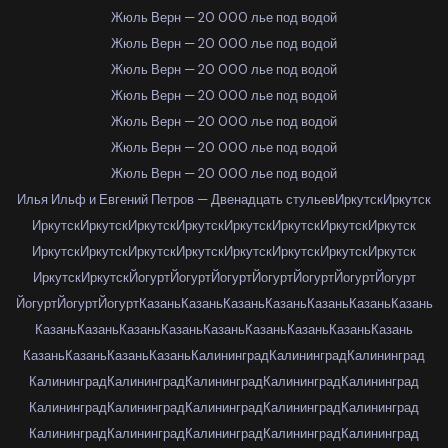
Жюль Верн — 20 000 лье под водой
Жюль Верн — 20 000 лье под водой
Жюль Верн — 20 000 лье под водой
Жюль Верн — 20 000 лье под водой
Жюль Верн — 20 000 лье под водой
Жюль Верн — 20 000 лье под водой
Жюль Верн — 20 000 лье под водой
Илья Ильф и Евгений Петров — Двенадцать стульев
Иркутск
Иркутск
Иркутск
Иркутск
Иркутск
Иркутск
Иркутск
Иркутск
Иркутск
Иркутск
Иркутск
Иркутск
Иркутск
Иркутск
Иркутск
Иркутск
Иркутск
Иркутск
Иркутск
Иркутск
Йогурт
Йогурт
Йогурт
Йогурт
Йогурт
Йогурт
Йогурт
Йогурт
Йогурт
Йогурт
Казань
Казань
Казань
Казань
Казань
Казань
Казань
Казань
Казань
Казань
Казань
Казань
Казань
Казань
Казань
Казань
Казань
Казань
Казань
Казань
Калининград
Калининград
Калининград
Калининград
Калининград
Калининград
Калининград
Калининград
Калининград
Калининград
Калининград
Калининград
Калининград
Калининград
Калининград
Калининград
Калининград
Калининград