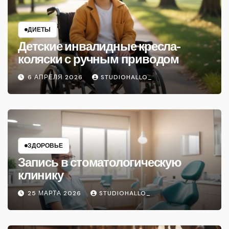
ДИЕТЫ
Детские инвалидные кресла-
коляски с ручным приводом
6 АПРЕЛЯ 2026
STUDIOHALLO_
ЗДОРОВЬЕ
Запись в стоматологическую
клинику
25 МАРТА 2026
STUDIOHALLO_