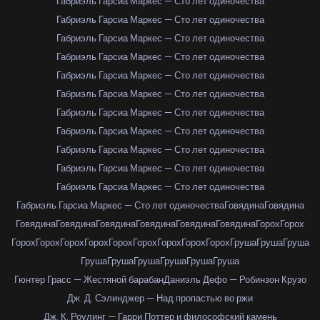
Габриэль Гарсиа Маркес — Сто лет одиночества
Габриэль Гарсиа Маркес — Сто лет одиночества
Габриэль Гарсиа Маркес — Сто лет одиночества
Габриэль Гарсиа Маркес — Сто лет одиночества
Габриэль Гарсиа Маркес — Сто лет одиночества
Габриэль Гарсиа Маркес — Сто лет одиночества
Габриэль Гарсиа Маркес — Сто лет одиночества
Габриэль Гарсиа Маркес — Сто лет одиночества
Габриэль Гарсиа Маркес — Сто лет одиночества
Габриэль Гарсиа Маркес — Сто лет одиночества
Габриэль Гарсиа Маркес — Сто лет одиночества
Габриэль Гарсиа Маркес — Сто лет одиночества
Говядина
Говядина
Говядина
Говядина
Говядина
Говядина
Говядина
Говядина
Горох
Горох
Горох
Горох
Горох
Горох
Горох
Горох
Горох
Горох
Горох
Груша
Груша
Груша
Груша
Груша
Груша
Груша
Груша
Груша
Гюнтер Грасс — Жестяной барабан
Даниэль Дефо — Робинзон Крузо
Дж. Д. Сэлинджер — Над пропастью во ржи
Дж. К. Роулинг — Гарри Поттер и философский камень