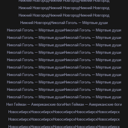
Нижний Новгород
Нижний Новгород
Нижний Новгород
Нижний Новгород
Нижний Новгород
Нижний Новгород
Нижний Новгород
Нижний Новгород
Нижний Новгород
Нижний Новгород
Николай Гоголь — Мёртвые души
Николай Гоголь — Мёртвые души
Николай Гоголь — Мёртвые души
Николай Гоголь — Мёртвые души
Николай Гоголь — Мёртвые души
Николай Гоголь — Мёртвые души
Николай Гоголь — Мёртвые души
Николай Гоголь — Мёртвые души
Николай Гоголь — Мёртвые души
Николай Гоголь — Мёртвые души
Николай Гоголь — Мёртвые души
Николай Гоголь — Мёртвые души
Николай Гоголь — Мёртвые души
Николай Гоголь — Мёртвые души
Николай Гоголь — Мёртвые души
Николай Гоголь — Мёртвые души
Николай Гоголь — Мёртвые души
Николай Гоголь — Мёртвые души
Николай Гоголь — Мёртвые души
Николай Гоголь — Мёртвые души
Николай Гоголь — Мёртвые души
Нил Гейман — Американские боги
Нил Гейман — Американские боги
Новосибирск
Новосибирск
Новосибирск
Новосибирск
Новосибирск
Новосибирск
Новосибирск
Новосибирск
Новосибирск
Новосибирск
Новосибирск
Новосибирск
Новосибирск
Новосибирск
Новосибирск