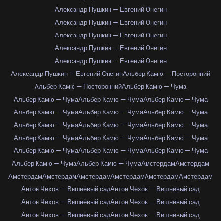
Александр Пушкин — Евгений Онегин
Александр Пушкин — Евгений Онегин
Александр Пушкин — Евгений Онегин
Александр Пушкин — Евгений Онегин
Александр Пушкин — Евгений Онегин
Александр Пушкин — Евгений Онегин
Альбер Камю — Посторонний
Альбер Камю — Посторонний
Альбер Камю — Чума
Альбер Камю — Чума
Альбер Камю — Чума
Альбер Камю — Чума
Альбер Камю — Чума
Альбер Камю — Чума
Альбер Камю — Чума
Альбер Камю — Чума
Альбер Камю — Чума
Альбер Камю — Чума
Альбер Камю — Чума
Альбер Камю — Чума
Альбер Камю — Чума
Альбер Камю — Чума
Альбер Камю — Чума
Альбер Камю — Чума
Альбер Камю — Чума
Альбер Камю — Чума
Амстердам
Амстердам
Амстердам
Амстердам
Амстердам
Амстердам
Амстердам
Амстердам
Антон Чехов — Вишнёвый сад
Антон Чехов — Вишнёвый сад
Антон Чехов — Вишнёвый сад
Антон Чехов — Вишнёвый сад
Антон Чехов — Вишнёвый сад
Антон Чехов — Вишнёвый сад