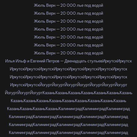
Жюль Верн — 20 000 лье под водой
Жюль Верн — 20 000 лье под водой
Жюль Верн — 20 000 лье под водой
Жюль Верн — 20 000 лье под водой
Жюль Верн — 20 000 лье под водой
Жюль Верн — 20 000 лье под водой
Жюль Верн — 20 000 лье под водой
Илья Ильф и Евгений Петров — Двенадцать стульев
Иркутск
Иркутск
Иркутск
Иркутск
Иркутск
Иркутск
Иркутск
Иркутск
Иркутск
Иркутск
Иркутск
Иркутск
Иркутск
Иркутск
Иркутск
Иркутск
Иркутск
Иркутск
Иркутск
Иркутск
Йогурт
Йогурт
Йогурт
Йогурт
Йогурт
Йогурт
Йогурт
Йогурт
Йогурт
Йогурт
Казань
Казань
Казань
Казань
Казань
Казань
Казань
Казань
Казань
Казань
Казань
Казань
Казань
Казань
Казань
Казань
Казань
Казань
Казань
Казань
Калининград
Калининград
Калининград
Калининград
Калининград
Калининград
Калининград
Калининград
Калининград
Калининград
Калининград
Калининград
Калининград
Калининград
Калининград
Калининград
Калининград
Калининград