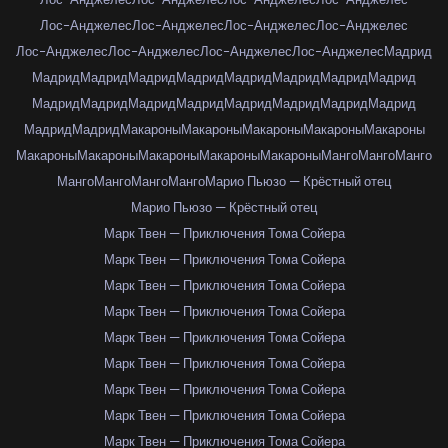
Лос-Анджелес
Лос-Анджелес
Лос-Анджелес
Лос-Анджелес
Лос-Анджелес
Лос-Анджелес
Лос-Анджелес
Лос-Анджелес
Мадрид
Мадрид
Мадрид
Мадрид
Мадрид
Мадрид
Мадрид
Мадрид
Мадрид
Мадрид
Мадрид
Мадрид
Мадрид
Мадрид
Мадрид
Мадрид
Мадрид
Мадрид
Мадрид
Макароны
Макароны
Макароны
Макароны
Макароны
Макароны
Макароны
Макароны
Макароны
Макароны
Манго
Манго
Манго
Манго
Манго
Манго
Манго
Марио Пьюзо — Крёстный отец
Марио Пьюзо — Крёстный отец
Марк Твен — Приключения Тома Сойера
Марк Твен — Приключения Тома Сойера
Марк Твен — Приключения Тома Сойера
Марк Твен — Приключения Тома Сойера
Марк Твен — Приключения Тома Сойера
Марк Твен — Приключения Тома Сойера
Марк Твен — Приключения Тома Сойера
Марк Твен — Приключения Тома Сойера
Марк Твен — Приключения Тома Сойера