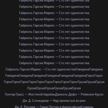
Габриэль Гарсиа Маркес — Сто лет одиночества
Габриэль Гарсиа Маркес — Сто лет одиночества
Габриэль Гарсиа Маркес — Сто лет одиночества
Габриэль Гарсиа Маркес — Сто лет одиночества
Габриэль Гарсиа Маркес — Сто лет одиночества
Габриэль Гарсиа Маркес — Сто лет одиночества
Габриэль Гарсиа Маркес — Сто лет одиночества
Габриэль Гарсиа Маркес — Сто лет одиночества
Габриэль Гарсиа Маркес — Сто лет одиночества
Габриэль Гарсиа Маркес — Сто лет одиночества
Габриэль Гарсиа Маркес — Сто лет одиночества
Габриэль Гарсиа Маркес — Сто лет одиночества
Говядина
Говядина
Говядина
Говядина
Говядина
Говядина
Говядина
Говядина
Горох
Горох
Горох
Горох
Горох
Горох
Горох
Горох
Горох
Горох
Горох
Груша
Груша
Груша
Груша
Груша
Груша
Груша
Груша
Груша
Гюнтер Грасс — Жестяной барабан
Даниэль Дефо — Робинзон Крузо
Дж. Д. Сэлинджер — Над пропастью во ржи
Дж. К. Роулинг — Гарри Поттер и философский камень