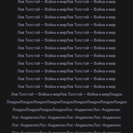
Лев Толстой — Война и мир
Лев Толстой — Война и мир
Лев Толстой — Война и мир
Лев Толстой — Война и мир
Лев Толстой — Война и мир
Лев Толстой — Война и мир
Лев Толстой — Война и мир
Лев Толстой — Война и мир
Лев Толстой — Война и мир
Лев Толстой — Война и мир
Лев Толстой — Война и мир
Лев Толстой — Война и мир
Лев Толстой — Война и мир
Лев Толстой — Война и мир
Лев Толстой — Война и мир
Лев Толстой — Война и мир
Лев Толстой — Война и мир
Лев Толстой — Война и мир
Лев Толстой — Война и мир
Лев Толстой — Война и мир
Лев Толстой — Война и мир
Лев Толстой — Война и мир
Лев Толстой — Война и мир
Лев Толстой — Война и мир
Лев Толстой — Война и мир
Лев Толстой — Война и мир
Лондон
Лондон
Лондон
Лондон
Лондон
Лондон
Лондон
Лондон
Лондон
Лондон
Лондон
Лондон
Лондон
Лондон
Лос-Анджелес
Лос-Анджелес
Лос-Анджелес
Лос-Анджелес
Лос-Анджелес
Лос-Анджелес
Лос-Анджелес
Лос-Анджелес
Лос-Анджелес
Лос-Анджелес
Лос-Анджелес
Лос-Анджелес
Лос-Анджелес
Лос-Анджелес