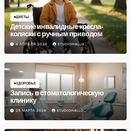
ДИЕТЫ
Детские инвалидные кресла-
коляски с ручным приводом
6 АПРЕЛЯ 2026
STUDIOHALLO_
ЗДОРОВЬЕ
Запись в стоматологическую
клинику
25 МАРТА 2026
STUDIOHALLO_