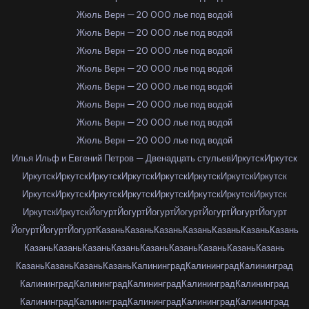
Жюль Верн — 20 000 лье под водой
Жюль Верн — 20 000 лье под водой
Жюль Верн — 20 000 лье под водой
Жюль Верн — 20 000 лье под водой
Жюль Верн — 20 000 лье под водой
Жюль Верн — 20 000 лье под водой
Жюль Верн — 20 000 лье под водой
Жюль Верн — 20 000 лье под водой
Илья Ильф и Евгений Петров — Двенадцать стульев
Иркутск
Иркутск
Иркутск
Иркутск
Иркутск
Иркутск
Иркутск
Иркутск
Иркутск
Иркутск
Иркутск
Иркутск
Иркутск
Иркутск
Иркутск
Иркутск
Иркутск
Иркутск
Иркутск
Иркутск
Йогурт
Йогурт
Йогурт
Йогурт
Йогурт
Йогурт
Йогурт
Йогурт
Йогурт
Йогурт
Казань
Казань
Казань
Казань
Казань
Казань
Казань
Казань
Казань
Казань
Казань
Казань
Казань
Казань
Казань
Казань
Казань
Казань
Казань
Казань
Калининград
Калининград
Калининград
Калининград
Калининград
Калининград
Калининград
Калининград
Калининград
Калининград
Калининград
Калининград
Калининград