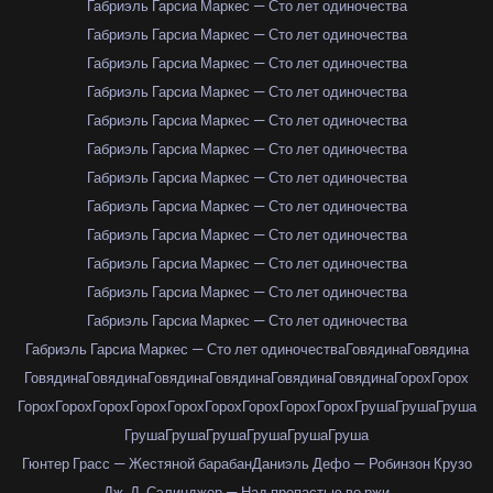
Габриэль Гарсиа Маркес — Сто лет одиночества
Габриэль Гарсиа Маркес — Сто лет одиночества
Габриэль Гарсиа Маркес — Сто лет одиночества
Габриэль Гарсиа Маркес — Сто лет одиночества
Габриэль Гарсиа Маркес — Сто лет одиночества
Габриэль Гарсиа Маркес — Сто лет одиночества
Габриэль Гарсиа Маркес — Сто лет одиночества
Габриэль Гарсиа Маркес — Сто лет одиночества
Габриэль Гарсиа Маркес — Сто лет одиночества
Габриэль Гарсиа Маркес — Сто лет одиночества
Габриэль Гарсиа Маркес — Сто лет одиночества
Габриэль Гарсиа Маркес — Сто лет одиночества
Габриэль Гарсиа Маркес — Сто лет одиночества
Говядина
Говядина
Говядина
Говядина
Говядина
Говядина
Говядина
Говядина
Горох
Горох
Горох
Горох
Горох
Горох
Горох
Горох
Горох
Горох
Горох
Груша
Груша
Груша
Груша
Груша
Груша
Груша
Груша
Груша
Гюнтер Грасс — Жестяной барабан
Даниэль Дефо — Робинзон Крузо
Дж. Д. Сэлинджер — Над пропастью во ржи