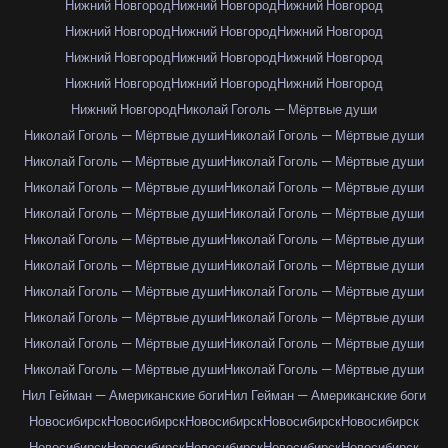
Нижний Новгород
Нижний Новгород
Нижний Новгород
Нижний Новгород
Нижний Новгород
Нижний Новгород
Нижний Новгород
Нижний Новгород
Нижний Новгород
Нижний Новгород
Нижний Новгород
Нижний Новгород
Нижний Новгород
Николай Гоголь — Мёртвые души
Николай Гоголь — Мёртвые души
Николай Гоголь — Мёртвые души
Николай Гоголь — Мёртвые души
Николай Гоголь — Мёртвые души
Николай Гоголь — Мёртвые души
Николай Гоголь — Мёртвые души
Николай Гоголь — Мёртвые души
Николай Гоголь — Мёртвые души
Николай Гоголь — Мёртвые души
Николай Гоголь — Мёртвые души
Николай Гоголь — Мёртвые души
Николай Гоголь — Мёртвые души
Николай Гоголь — Мёртвые души
Николай Гоголь — Мёртвые души
Николай Гоголь — Мёртвые души
Николай Гоголь — Мёртвые души
Николай Гоголь — Мёртвые души
Николай Гоголь — Мёртвые души
Николай Гоголь — Мёртвые души
Николай Гоголь — Мёртвые души
Нил Гейман — Американские боги
Нил Гейман — Американские боги
Новосибирск
Новосибирск
Новосибирск
Новосибирск
Новосибирск
Новосибирск
Новосибирск
Новосибирск
Новосибирск
Новосибирск