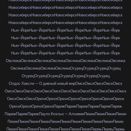
Новосибирск
Новосибирск
Новосибирск
Новосибирск
Новосибирск
Новосибирск
Новосибирск
Новосибирск
Новосибирск
Новосибирск
Новосибирск
Новосибирск
Новосибирск
Новосибирск
Новосибирск
Нью-Йорк
Нью-Йорк
Нью-Йорк
Нью-Йорк
Нью-Йорк
Нью-Йорк
Нью-Йорк
Нью-Йорк
Нью-Йорк
Нью-Йорк
Нью-Йорк
Нью-Йорк
Нью-Йорк
Нью-Йорк
Нью-Йорк
Нью-Йорк
Нью-Йорк
Нью-Йорк
Нью-Йорк
Нью-Йорк
Нью-Йорк
Нью-Йорк
Нью-Йорк
Нью-Йорк
Овсянка
Овсянка
Овсянка
Овсянка
Овсянка
Овсянка
Овсянка
Овсянка
Овсянка
Овсянка
Овсянка
Овсянка
Огурец
Огурец
Огурец
Огурец
Огурец
Огурец
Огурец
Огурец
Огурец
Огурец
Огурец
Олдос Хаксли — О дивный новый мир
Омск
Омск
Омск
Омск
Омск
Омск
Омск
Омск
Омск
Омск
Омск
Омск
Омск
Омск
Омск
Омск
Омск
Омск
Омск
Омск
Омск
Орехи
Орехи
Орехи
Орехи
Орехи
Орехи
Орехи
Орехи
Орехи
Орехи
Орехи
Орехи
Париж
Париж
Париж
Париж
Париж
Париж
Париж
Париж
Париж
Пауло Коэльо — Алхимик
Пекин
Пекин
Пекин
Пекин
Пекин
Пекин
Пекин
Пекин
Пекин
Пекин
Пекин
Пекин
Пекин
Пекин
Пекин
Пекин
Пекин
Пекин
Пекин
Пекин
Пекин
Пекин
Пекин
Пермь
Пермь
Пермь