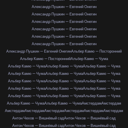
Александр Пушкин — Евгений Онегин
Александр Пушкин — Евгений Онегин
Александр Пушкин — Евгений Онегин
Александр Пушкин — Евгений Онегин
Александр Пушкин — Евгений Онегин
Александр Пушкин — Евгений Онегин
Александр Пушкин — Евгений Онегин
Альбер Камю — Посторонний
Альбер Камю — Посторонний
Альбер Камю — Чума
Альбер Камю — Чума
Альбер Камю — Чума
Альбер Камю — Чума
Альбер Камю — Чума
Альбер Камю — Чума
Альбер Камю — Чума
Альбер Камю — Чума
Альбер Камю — Чума
Альбер Камю — Чума
Альбер Камю — Чума
Альбер Камю — Чума
Альбер Камю — Чума
Альбер Камю — Чума
Альбер Камю — Чума
Альбер Камю — Чума
Альбер Камю — Чума
Альбер Камю — Чума
Амстердам
Амстердам
Амстердам
Амстердам
Амстердам
Амстердам
Амстердам
Амстердам
Антон Чехов — Вишнёвый сад
Антон Чехов — Вишнёвый сад
Антон Чехов — Вишнёвый сад
Антон Чехов — Вишнёвый сад