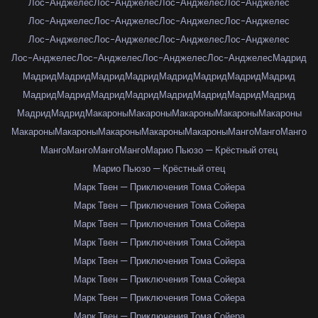
Лос-Анджелес
Лос-Анджелес
Лос-Анджелес
Лос-Анджелес
Лос-Анджелес
Лос-Анджелес
Лос-Анджелес
Лос-Анджелес
Лос-Анджелес
Лос-Анджелес
Лос-Анджелес
Лос-Анджелес
Лос-Анджелес
Лос-Анджелес
Лос-Анджелес
Лос-Анджелес
Мадрид
Мадрид
Мадрид
Мадрид
Мадрид
Мадрид
Мадрид
Мадрид
Мадрид
Мадрид
Мадрид
Мадрид
Мадрид
Мадрид
Мадрид
Мадрид
Мадрид
Мадрид
Мадрид
Макароны
Макароны
Макароны
Макароны
Макароны
Макароны
Макароны
Макароны
Макароны
Макароны
Манго
Манго
Манго
Манго
Манго
Манго
Манго
Марио Пьюзо — Крёстный отец
Марио Пьюзо — Крёстный отец
Марк Твен — Приключения Тома Сойера
Марк Твен — Приключения Тома Сойера
Марк Твен — Приключения Тома Сойера
Марк Твен — Приключения Тома Сойера
Марк Твен — Приключения Тома Сойера
Марк Твен — Приключения Тома Сойера
Марк Твен — Приключения Тома Сойера
Марк Твен — Приключения Тома Сойера