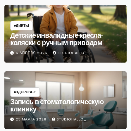
ДИЕТЫ
Детские инвалидные кресла-
коляски с ручным приводом
6 АПРЕЛЯ 2026
STUDIOHALLO_
ЗДОРОВЬЕ
Запись в стоматологическую
клинику
25 МАРТА 2026
STUDIOHALLO_