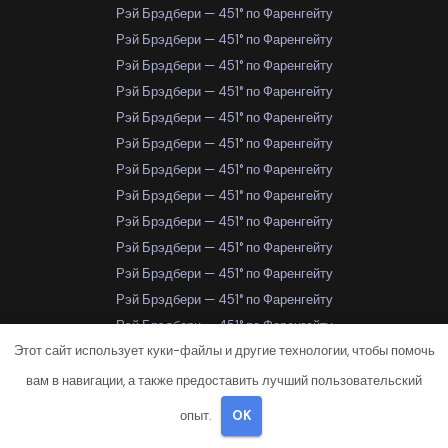
Рэй Брэдбери — 451° по Фаренгейту
Рэй Брэдбери — 451° по Фаренгейту
Рэй Брэдбери — 451° по Фаренгейту
Рэй Брэдбери — 451° по Фаренгейту
Рэй Брэдбери — 451° по Фаренгейту
Рэй Брэдбери — 451° по Фаренгейту
Рэй Брэдбери — 451° по Фаренгейту
Рэй Брэдбери — 451° по Фаренгейту
Рэй Брэдбери — 451° по Фаренгейту
Рэй Брэдбери — 451° по Фаренгейту
Рэй Брэдбери — 451° по Фаренгейту
Рэй Брэдбери — 451° по Фаренгейту
Рэй Брэдбери — 451° по Фаренгейту
Этот сайт использует куки-файлы и другие технологии, чтобы помочь
Рэй Брэдбери — 451° по Фаренгейту
Рэй Брэдбери — 451° по Фаренгейту
вам в навигации, а также предоставить лучший пользовательский
Рэй Брэдбери — 451° по Фаренгейту
опыт.
OK
Рэй Брэдбери — 451° по Фаренгейту