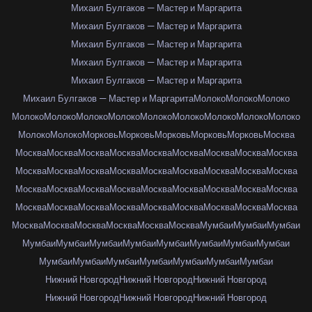
Михаил Булгаков — Мастер и Маргарита
Михаил Булгаков — Мастер и Маргарита
Михаил Булгаков — Мастер и Маргарита
Михаил Булгаков — Мастер и Маргарита
Михаил Булгаков — Мастер и Маргарита
Михаил Булгаков — Мастер и Маргарита
Молоко
Молоко
Молоко
Молоко
Молоко
Молоко
Молоко
Молоко
Молоко
Молоко
Молоко
Молоко
Молоко
Молоко
Морковь
Морковь
Морковь
Морковь
Морковь
Москва
Москва
Москва
Москва
Москва
Москва
Москва
Москва
Москва
Москва
Москва
Москва
Москва
Москва
Москва
Москва
Москва
Москва
Москва
Москва
Москва
Москва
Москва
Москва
Москва
Москва
Москва
Москва
Москва
Москва
Москва
Москва
Москва
Москва
Москва
Москва
Москва
Москва
Москва
Москва
Москва
Москва
Москва
Мумбаи
Мумбаи
Мумбаи
Мумбаи
Мумбаи
Мумбаи
Мумбаи
Мумбаи
Мумбаи
Мумбаи
Мумбаи
Мумбаи
Мумбаи
Мумбаи
Мумбаи
Мумбаи
Мумбаи
Мумбаи
Нижний Новгород
Нижний Новгород
Нижний Новгород
Нижний Новгород
Нижний Новгород
Нижний Новгород