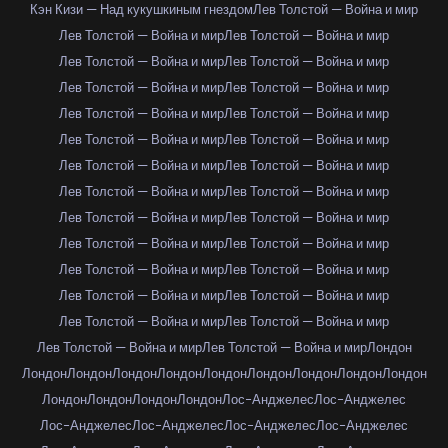
Кэн Кизи — Над кукушкиным гнездом
Лев Толстой — Война и мир
Лев Толстой — Война и мир
Лев Толстой — Война и мир
Лев Толстой — Война и мир
Лев Толстой — Война и мир
Лев Толстой — Война и мир
Лев Толстой — Война и мир
Лев Толстой — Война и мир
Лев Толстой — Война и мир
Лев Толстой — Война и мир
Лев Толстой — Война и мир
Лев Толстой — Война и мир
Лев Толстой — Война и мир
Лев Толстой — Война и мир
Лев Толстой — Война и мир
Лев Толстой — Война и мир
Лев Толстой — Война и мир
Лев Толстой — Война и мир
Лев Толстой — Война и мир
Лев Толстой — Война и мир
Лев Толстой — Война и мир
Лев Толстой — Война и мир
Лев Толстой — Война и мир
Лев Толстой — Война и мир
Лев Толстой — Война и мир
Лев Толстой — Война и мир
Лев Толстой — Война и мир
Лондон
Лондон
Лондон
Лондон
Лондон
Лондон
Лондон
Лондон
Лондон
Лондон
Лондон
Лондон
Лондон
Лондон
Лос-Анджелес
Лос-Анджелес
Лос-Анджелес
Лос-Анджелес
Лос-Анджелес
Лос-Анджелес