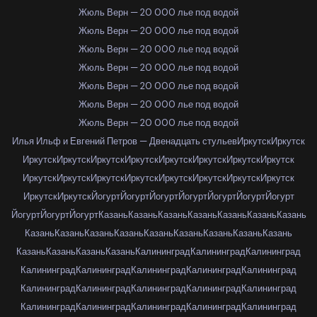
Жюль Верн — 20 000 лье под водой
Жюль Верн — 20 000 лье под водой
Жюль Верн — 20 000 лье под водой
Жюль Верн — 20 000 лье под водой
Жюль Верн — 20 000 лье под водой
Жюль Верн — 20 000 лье под водой
Жюль Верн — 20 000 лье под водой
Илья Ильф и Евгений Петров — Двенадцать стульев
Иркутск
Иркутск
Иркутск
Иркутск
Иркутск
Иркутск
Иркутск
Иркутск
Иркутск
Иркутск
Иркутск
Иркутск
Иркутск
Иркутск
Иркутск
Иркутск
Иркутск
Иркутск
Иркутск
Иркутск
Йогурт
Йогурт
Йогурт
Йогурт
Йогурт
Йогурт
Йогурт
Йогурт
Йогурт
Йогурт
Казань
Казань
Казань
Казань
Казань
Казань
Казань
Казань
Казань
Казань
Казань
Казань
Казань
Казань
Казань
Казань
Казань
Казань
Казань
Казань
Калининград
Калининград
Калининград
Калининград
Калининград
Калининград
Калининград
Калининград
Калининград
Калининград
Калининград
Калининград
Калининград
Калининград
Калининград
Калининград
Калининград
Калининград