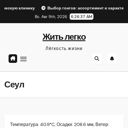
Перейти
нику
Выбор гонгов: ассортимент и характеристики
О
к
Вс. Авг 9th, 2026
6:26:39 AM
содержанию
Жить легко
Лёгкость жизни
Сеул
Температура: 40.9°C, Осадки: 208.6 мм, Ветер: