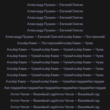
Александр Пушкин — Евгений Онегин
Александр Пушкин — Евгений Онегин
Александр Пушкин — Евгений Онегин
Александр Пушкин — Евгений Онегин
Александр Пушкин — Евгений Онегин
Александр Пушкин — Евгений Онегин
Альбер Камю — Посторонний
Альбер Камю — Посторонний
Альбер Камю — Чума
Альбер Камю — Чума
Альбер Камю — Чума
Альбер Камю — Чума
Альбер Камю — Чума
Альбер Камю — Чума
Альбер Камю — Чума
Альбер Камю — Чума
Альбер Камю — Чума
Альбер Камю — Чума
Альбер Камю — Чума
Альбер Камю — Чума
Альбер Камю — Чума
Альбер Камю — Чума
Альбер Камю — Чума
Альбер Камю — Чума
Альбер Камю — Чума
Альбер Камю — Чума
Амстердам
Амстердам
Амстердам
Амстердам
Амстердам
Амстердам
Амстердам
Амстердам
Антон Чехов — Вишнёвый сад
Антон Чехов — Вишнёвый сад
Антон Чехов — Вишнёвый сад
Антон Чехов — Вишнёвый сад
Антон Чехов — Вишнёвый сад
Антон Чехов — Вишнёвый сад