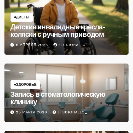
ДИЕТЫ
Детские инвалидные кресла-
коляски с ручным приводом
6 АПРЕЛЯ 2026
STUDIOHALLO_
ЗДОРОВЬЕ
Запись в стоматологическую
клинику
25 МАРТА 2026
STUDIOHALLO_