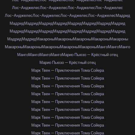
Лос-Анджелес
Лос-Анджелес
Лос-Анджелес
Лос-Анджелес
Лос-Анджелес
Лос-Анджелес
Лос-Анджелес
Лос-Анджелес
Мадрид
Мадрид
Мадрид
Мадрид
Мадрид
Мадрид
Мадрид
Мадрид
Мадрид
Мадрид
Мадрид
Мадрид
Мадрид
Мадрид
Мадрид
Мадрид
Мадрид
Мадрид
Мадрид
Макароны
Макароны
Макароны
Макароны
Макароны
Макароны
Макароны
Макароны
Макароны
Макароны
Манго
Манго
Манго
Манго
Манго
Манго
Манго
Марио Пьюзо — Крёстный отец
Марио Пьюзо — Крёстный отец
Марк Твен — Приключения Тома Сойера
Марк Твен — Приключения Тома Сойера
Марк Твен — Приключения Тома Сойера
Марк Твен — Приключения Тома Сойера
Марк Твен — Приключения Тома Сойера
Марк Твен — Приключения Тома Сойера
Марк Твен — Приключения Тома Сойера
Марк Твен — Приключения Тома Сойера
Марк Твен — Приключения Тома Сойера