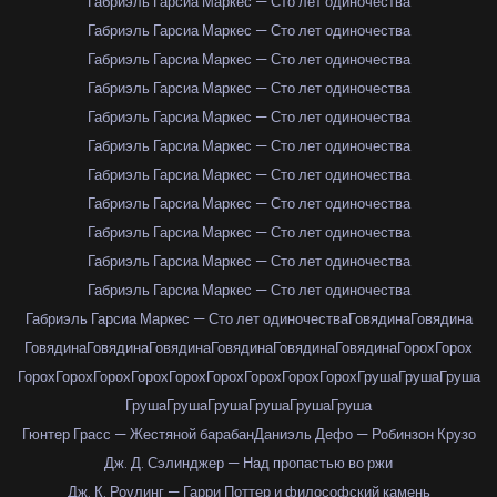
Габриэль Гарсиа Маркес — Сто лет одиночества
Габриэль Гарсиа Маркес — Сто лет одиночества
Габриэль Гарсиа Маркес — Сто лет одиночества
Габриэль Гарсиа Маркес — Сто лет одиночества
Габриэль Гарсиа Маркес — Сто лет одиночества
Габриэль Гарсиа Маркес — Сто лет одиночества
Габриэль Гарсиа Маркес — Сто лет одиночества
Габриэль Гарсиа Маркес — Сто лет одиночества
Габриэль Гарсиа Маркес — Сто лет одиночества
Габриэль Гарсиа Маркес — Сто лет одиночества
Габриэль Гарсиа Маркес — Сто лет одиночества
Габриэль Гарсиа Маркес — Сто лет одиночества
Говядина
Говядина
Говядина
Говядина
Говядина
Говядина
Говядина
Говядина
Горох
Горох
Горох
Горох
Горох
Горох
Горох
Горох
Горох
Горох
Горох
Груша
Груша
Груша
Груша
Груша
Груша
Груша
Груша
Груша
Гюнтер Грасс — Жестяной барабан
Даниэль Дефо — Робинзон Крузо
Дж. Д. Сэлинджер — Над пропастью во ржи
Дж. К. Роулинг — Гарри Поттер и философский камень