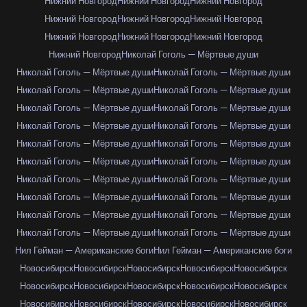
Нижний Новгород
Нижний Новгород
Нижний Новгород
Нижний Новгород
Нижний Новгород
Нижний Новгород
Нижний Новгород
Нижний Новгород
Нижний Новгород
Нижний Новгород
Николай Гоголь — Мёртвые души
Николай Гоголь — Мёртвые души
Николай Гоголь — Мёртвые души
Николай Гоголь — Мёртвые души
Николай Гоголь — Мёртвые души
Николай Гоголь — Мёртвые души
Николай Гоголь — Мёртвые души
Николай Гоголь — Мёртвые души
Николай Гоголь — Мёртвые души
Николай Гоголь — Мёртвые души
Николай Гоголь — Мёртвые души
Николай Гоголь — Мёртвые души
Николай Гоголь — Мёртвые души
Николай Гоголь — Мёртвые души
Николай Гоголь — Мёртвые души
Николай Гоголь — Мёртвые души
Николай Гоголь — Мёртвые души
Николай Гоголь — Мёртвые души
Николай Гоголь — Мёртвые души
Николай Гоголь — Мёртвые души
Николай Гоголь — Мёртвые души
Нил Гейман — Американские боги
Нил Гейман — Американские боги
Новосибирск
Новосибирск
Новосибирск
Новосибирск
Новосибирск
Новосибирск
Новосибирск
Новосибирск
Новосибирск
Новосибирск
Новосибирск
Новосибирск
Новосибирск
Новосибирск
Новосибирск