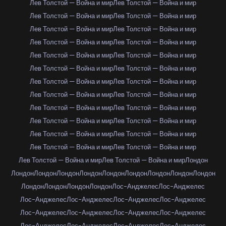
Лев Толстой — Война и мир
Лев Толстой — Война и мир
Лев Толстой — Война и мир
Лев Толстой — Война и мир
Лев Толстой — Война и мир
Лев Толстой — Война и мир
Лев Толстой — Война и мир
Лев Толстой — Война и мир
Лев Толстой — Война и мир
Лев Толстой — Война и мир
Лев Толстой — Война и мир
Лев Толстой — Война и мир
Лев Толстой — Война и мир
Лев Толстой — Война и мир
Лев Толстой — Война и мир
Лев Толстой — Война и мир
Лев Толстой — Война и мир
Лев Толстой — Война и мир
Лев Толстой — Война и мир
Лев Толстой — Война и мир
Лев Толстой — Война и мир
Лев Толстой — Война и мир
Лев Толстой — Война и мир
Лев Толстой — Война и мир
Лев Толстой — Война и мир
Лев Толстой — Война и мир
Лондон
Лондон
Лондон
Лондон
Лондон
Лондон
Лондон
Лондон
Лондон
Лондон
Лондон
Лондон
Лондон
Лондон
Лос-Анджелес
Лос-Анджелес
Лос-Анджелес
Лос-Анджелес
Лос-Анджелес
Лос-Анджелес
Лос-Анджелес
Лос-Анджелес
Лос-Анджелес
Лос-Анджелес
Лос-Анджелес
Лос-Анджелес
Лос-Анджелес
Лос-Анджелес