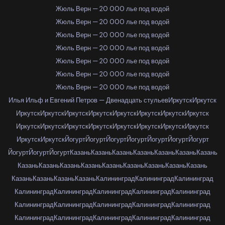
Жюль Верн — 20 000 лье под водой
Жюль Верн — 20 000 лье под водой
Жюль Верн — 20 000 лье под водой
Жюль Верн — 20 000 лье под водой
Жюль Верн — 20 000 лье под водой
Жюль Верн — 20 000 лье под водой
Жюль Верн — 20 000 лье под водой
Илья Ильф и Евгений Петров — Двенадцать стульев
Иркутск
Иркутск
Иркутск
Иркутск
Иркутск
Иркутск
Иркутск
Иркутск
Иркутск
Иркутск
Иркутск
Иркутск
Иркутск
Иркутск
Иркутск
Иркутск
Иркутск
Иркутск
Иркутск
Иркутск
Йогурт
Йогурт
Йогурт
Йогурт
Йогурт
Йогурт
Йогурт
Йогурт
Йогурт
Йогурт
Казань
Казань
Казань
Казань
Казань
Казань
Казань
Казань
Казань
Казань
Казань
Казань
Казань
Казань
Казань
Казань
Казань
Казань
Казань
Казань
Калининград
Калининград
Калининград
Калининград
Калининград
Калининград
Калининград
Калининград
Калининград
Калининград
Калининград
Калининград
Калининград
Калининград
Калининград
Калининград
Калининград
Калининград