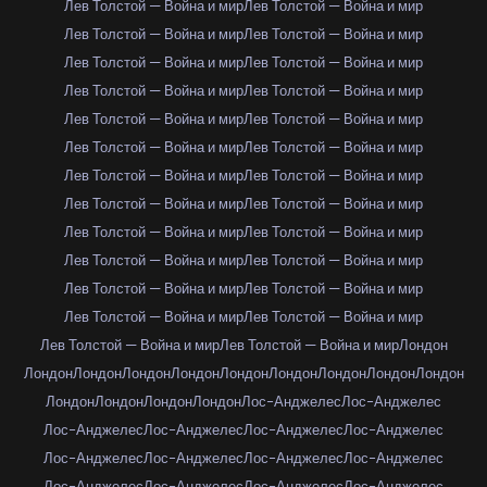
Лев Толстой — Война и мир
Лев Толстой — Война и мир
Лев Толстой — Война и мир
Лев Толстой — Война и мир
Лев Толстой — Война и мир
Лев Толстой — Война и мир
Лев Толстой — Война и мир
Лев Толстой — Война и мир
Лев Толстой — Война и мир
Лев Толстой — Война и мир
Лев Толстой — Война и мир
Лев Толстой — Война и мир
Лев Толстой — Война и мир
Лев Толстой — Война и мир
Лев Толстой — Война и мир
Лев Толстой — Война и мир
Лев Толстой — Война и мир
Лев Толстой — Война и мир
Лев Толстой — Война и мир
Лев Толстой — Война и мир
Лев Толстой — Война и мир
Лев Толстой — Война и мир
Лев Толстой — Война и мир
Лев Толстой — Война и мир
Лев Толстой — Война и мир
Лев Толстой — Война и мир
Лондон
Лондон
Лондон
Лондон
Лондон
Лондон
Лондон
Лондон
Лондон
Лондон
Лондон
Лондон
Лондон
Лондон
Лос-Анджелес
Лос-Анджелес
Лос-Анджелес
Лос-Анджелес
Лос-Анджелес
Лос-Анджелес
Лос-Анджелес
Лос-Анджелес
Лос-Анджелес
Лос-Анджелес
Лос-Анджелес
Лос-Анджелес
Лос-Анджелес
Лос-Анджелес