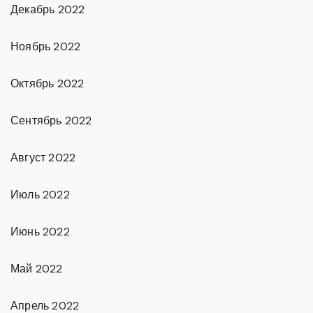
Декабрь 2022
Ноябрь 2022
Октябрь 2022
Сентябрь 2022
Август 2022
Июль 2022
Июнь 2022
Май 2022
Апрель 2022