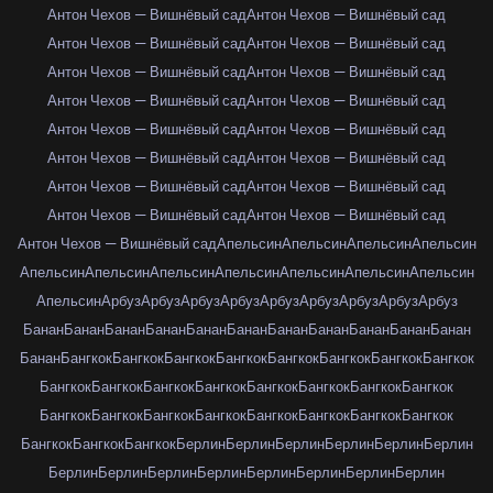
Антон Чехов — Вишнёвый сад
Антон Чехов — Вишнёвый сад
Антон Чехов — Вишнёвый сад
Антон Чехов — Вишнёвый сад
Антон Чехов — Вишнёвый сад
Антон Чехов — Вишнёвый сад
Антон Чехов — Вишнёвый сад
Антон Чехов — Вишнёвый сад
Антон Чехов — Вишнёвый сад
Антон Чехов — Вишнёвый сад
Антон Чехов — Вишнёвый сад
Антон Чехов — Вишнёвый сад
Антон Чехов — Вишнёвый сад
Антон Чехов — Вишнёвый сад
Антон Чехов — Вишнёвый сад
Антон Чехов — Вишнёвый сад
Антон Чехов — Вишнёвый сад
Апельсин
Апельсин
Апельсин
Апельсин
Апельсин
Апельсин
Апельсин
Апельсин
Апельсин
Апельсин
Апельсин
Апельсин
Арбуз
Арбуз
Арбуз
Арбуз
Арбуз
Арбуз
Арбуз
Арбуз
Арбуз
Банан
Банан
Банан
Банан
Банан
Банан
Банан
Банан
Банан
Банан
Банан
Банан
Бангкок
Бангкок
Бангкок
Бангкок
Бангкок
Бангкок
Бангкок
Бангкок
Бангкок
Бангкок
Бангкок
Бангкок
Бангкок
Бангкок
Бангкок
Бангкок
Бангкок
Бангкок
Бангкок
Бангкок
Бангкок
Бангкок
Бангкок
Бангкок
Бангкок
Бангкок
Бангкок
Берлин
Берлин
Берлин
Берлин
Берлин
Берлин
Берлин
Берлин
Берлин
Берлин
Берлин
Берлин
Берлин
Берлин