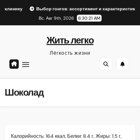
Перейти
Выбор гонгов: ассортимент и характеристики
Оформле
к
Вс. Авг 9th, 2026
6:30:22 AM
содержанию
Жить легко
Лёгкость жизни
Шоколад
Калорийность: 164 ккал, Белки: 8.4 г, Жиры: 1.5 г,