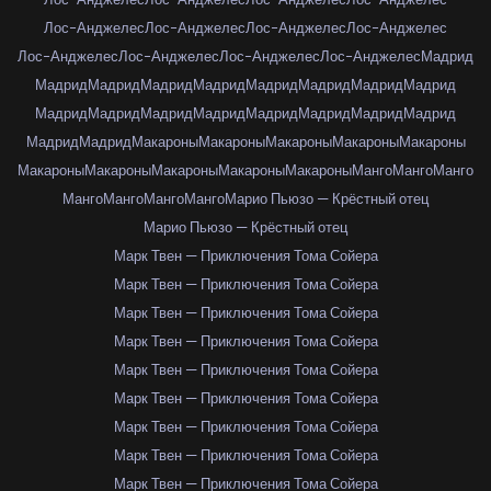
Лос-Анджелес
Лос-Анджелес
Лос-Анджелес
Лос-Анджелес
Лос-Анджелес
Лос-Анджелес
Лос-Анджелес
Лос-Анджелес
Мадрид
Мадрид
Мадрид
Мадрид
Мадрид
Мадрид
Мадрид
Мадрид
Мадрид
Мадрид
Мадрид
Мадрид
Мадрид
Мадрид
Мадрид
Мадрид
Мадрид
Мадрид
Мадрид
Макароны
Макароны
Макароны
Макароны
Макароны
Макароны
Макароны
Макароны
Макароны
Макароны
Манго
Манго
Манго
Манго
Манго
Манго
Манго
Марио Пьюзо — Крёстный отец
Марио Пьюзо — Крёстный отец
Марк Твен — Приключения Тома Сойера
Марк Твен — Приключения Тома Сойера
Марк Твен — Приключения Тома Сойера
Марк Твен — Приключения Тома Сойера
Марк Твен — Приключения Тома Сойера
Марк Твен — Приключения Тома Сойера
Марк Твен — Приключения Тома Сойера
Марк Твен — Приключения Тома Сойера
Марк Твен — Приключения Тома Сойера