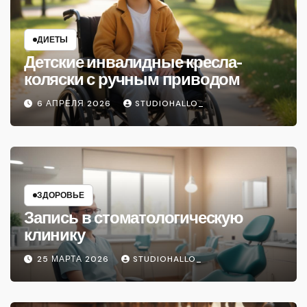
ДИЕТЫ
Детские инвалидные кресла-
коляски с ручным приводом
6 АПРЕЛЯ 2026
STUDIOHALLO_
ЗДОРОВЬЕ
Запись в стоматологическую
клинику
25 МАРТА 2026
STUDIOHALLO_