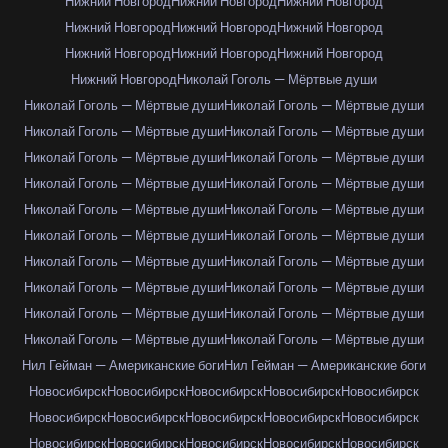
Нижний Новгород
Нижний Новгород
Нижний Новгород
Нижний Новгород
Нижний Новгород
Нижний Новгород
Нижний Новгород
Нижний Новгород
Нижний Новгород
Нижний Новгород
Николай Гоголь — Мёртвые души
Николай Гоголь — Мёртвые души
Николай Гоголь — Мёртвые души
Николай Гоголь — Мёртвые души
Николай Гоголь — Мёртвые души
Николай Гоголь — Мёртвые души
Николай Гоголь — Мёртвые души
Николай Гоголь — Мёртвые души
Николай Гоголь — Мёртвые души
Николай Гоголь — Мёртвые души
Николай Гоголь — Мёртвые души
Николай Гоголь — Мёртвые души
Николай Гоголь — Мёртвые души
Николай Гоголь — Мёртвые души
Николай Гоголь — Мёртвые души
Николай Гоголь — Мёртвые души
Николай Гоголь — Мёртвые души
Николай Гоголь — Мёртвые души
Николай Гоголь — Мёртвые души
Николай Гоголь — Мёртвые души
Николай Гоголь — Мёртвые души
Нил Гейман — Американские боги
Нил Гейман — Американские боги
Новосибирск
Новосибирск
Новосибирск
Новосибирск
Новосибирск
Новосибирск
Новосибирск
Новосибирск
Новосибирск
Новосибирск
Новосибирск
Новосибирск
Новосибирск
Новосибирск
Новосибирск