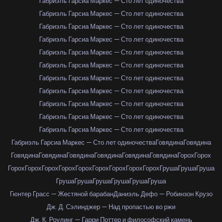
Габриэль Гарсиа Маркес — Сто лет одиночества
Габриэль Гарсиа Маркес — Сто лет одиночества
Габриэль Гарсиа Маркес — Сто лет одиночества
Габриэль Гарсиа Маркес — Сто лет одиночества
Габриэль Гарсиа Маркес — Сто лет одиночества
Габриэль Гарсиа Маркес — Сто лет одиночества
Габриэль Гарсиа Маркес — Сто лет одиночества
Габриэль Гарсиа Маркес — Сто лет одиночества
Габриэль Гарсиа Маркес — Сто лет одиночества
Габриэль Гарсиа Маркес — Сто лет одиночества
Габриэль Гарсиа Маркес — Сто лет одиночества
Габриэль Гарсиа Маркес — Сто лет одиночества
Говядина
Говядина
Говядина
Говядина
Говядина
Говядина
Говядина
Говядина
Горох
Горох
Горох
Горох
Горох
Горох
Горох
Горох
Горох
Горох
Горох
Груша
Груша
Груша
Груша
Груша
Груша
Груша
Груша
Груша
Гюнтер Грасс — Жестяной барабан
Даниэль Дефо — Робинзон Крузо
Дж. Д. Сэлинджер — Над пропастью во ржи
Дж. К. Роулинг — Гарри Поттер и философский камень