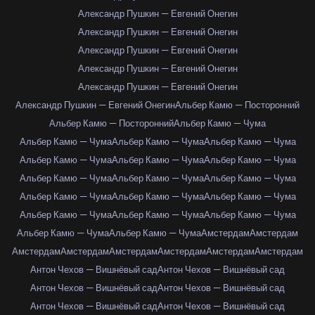
Александр Пушкин — Евгений Онегин
Александр Пушкин — Евгений Онегин
Александр Пушкин — Евгений Онегин
Александр Пушкин — Евгений Онегин
Александр Пушкин — Евгений Онегин
Александр Пушкин — Евгений Онегин
Альбер Камю — Посторонний
Альбер Камю — Посторонний
Альбер Камю — Чума
Альбер Камю — Чума
Альбер Камю — Чума
Альбер Камю — Чума
Альбер Камю — Чума
Альбер Камю — Чума
Альбер Камю — Чума
Альбер Камю — Чума
Альбер Камю — Чума
Альбер Камю — Чума
Альбер Камю — Чума
Альбер Камю — Чума
Альбер Камю — Чума
Альбер Камю — Чума
Альбер Камю — Чума
Альбер Камю — Чума
Альбер Камю — Чума
Альбер Камю — Чума
Амстердам
Амстердам
Амстердам
Амстердам
Амстердам
Амстердам
Амстердам
Амстердам
Антон Чехов — Вишнёвый сад
Антон Чехов — Вишнёвый сад
Антон Чехов — Вишнёвый сад
Антон Чехов — Вишнёвый сад
Антон Чехов — Вишнёвый сад
Антон Чехов — Вишнёвый сад