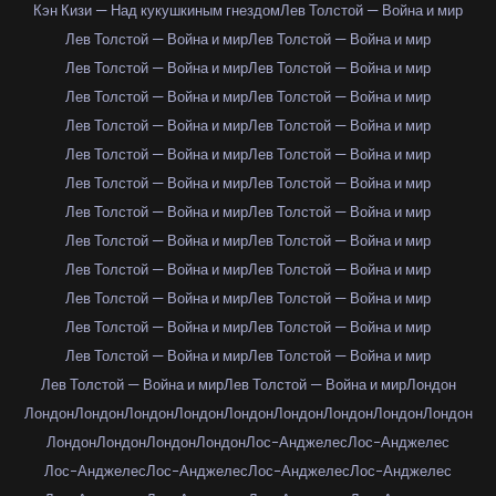
Кэн Кизи — Над кукушкиным гнездом
Лев Толстой — Война и мир
Лев Толстой — Война и мир
Лев Толстой — Война и мир
Лев Толстой — Война и мир
Лев Толстой — Война и мир
Лев Толстой — Война и мир
Лев Толстой — Война и мир
Лев Толстой — Война и мир
Лев Толстой — Война и мир
Лев Толстой — Война и мир
Лев Толстой — Война и мир
Лев Толстой — Война и мир
Лев Толстой — Война и мир
Лев Толстой — Война и мир
Лев Толстой — Война и мир
Лев Толстой — Война и мир
Лев Толстой — Война и мир
Лев Толстой — Война и мир
Лев Толстой — Война и мир
Лев Толстой — Война и мир
Лев Толстой — Война и мир
Лев Толстой — Война и мир
Лев Толстой — Война и мир
Лев Толстой — Война и мир
Лев Толстой — Война и мир
Лев Толстой — Война и мир
Лев Толстой — Война и мир
Лондон
Лондон
Лондон
Лондон
Лондон
Лондон
Лондон
Лондон
Лондон
Лондон
Лондон
Лондон
Лондон
Лондон
Лос-Анджелес
Лос-Анджелес
Лос-Анджелес
Лос-Анджелес
Лос-Анджелес
Лос-Анджелес