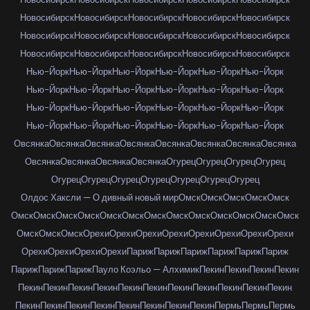
Новосибирск
Новосибирск
Новосибирск
Новосибирск
Новосибирск
Новосибирск
Новосибирск
Новосибирск
Новосибирск
Новосибирск
Новосибирск
Новосибирск
Новосибирск
Новосибирск
Новосибирск
Нью-Йорк
Нью-Йорк
Нью-Йорк
Нью-Йорк
Нью-Йорк
Нью-Йорк
Нью-Йорк
Нью-Йорк
Нью-Йорк
Нью-Йорк
Нью-Йорк
Нью-Йорк
Нью-Йорк
Нью-Йорк
Нью-Йорк
Нью-Йорк
Нью-Йорк
Нью-Йорк
Нью-Йорк
Нью-Йорк
Нью-Йорк
Нью-Йорк
Нью-Йорк
Нью-Йорк
Овсянка
Овсянка
Овсянка
Овсянка
Овсянка
Овсянка
Овсянка
Овсянка
Овсянка
Овсянка
Овсянка
Овсянка
Огурец
Огурец
Огурец
Огурец
Огурец
Огурец
Огурец
Огурец
Огурец
Огурец
Огурец
Олдос Хаксли — О дивный новый мир
Омск
Омск
Омск
Омск
Омск
Омск
Омск
Омск
Омск
Омск
Омск
Омск
Омск
Омск
Омск
Омск
Омск
Омск
Омск
Омск
Омск
Орехи
Орехи
Орехи
Орехи
Орехи
Орехи
Орехи
Орехи
Орехи
Орехи
Орехи
Орехи
Париж
Париж
Париж
Париж
Париж
Париж
Париж
Париж
Париж
Пауло Коэльо — Алхимик
Пекин
Пекин
Пекин
Пекин
Пекин
Пекин
Пекин
Пекин
Пекин
Пекин
Пекин
Пекин
Пекин
Пекин
Пекин
Пекин
Пекин
Пекин
Пекин
Пекин
Пекин
Пекин
Пекин
Пермь
Пермь
Пермь