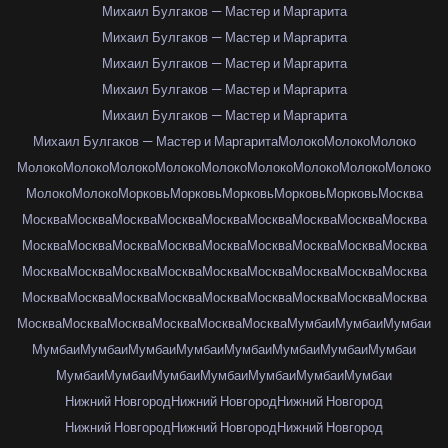
Михаил Булгаков — Мастер и Маргарита
Михаил Булгаков — Мастер и Маргарита
Михаил Булгаков — Мастер и Маргарита
Михаил Булгаков — Мастер и Маргарита
Михаил Булгаков — Мастер и Маргарита
Михаил Булгаков — Мастер и Маргарита
Молоко
Молоко
Молоко
Молоко
Молоко
Молоко
Молоко
Молоко
Молоко
Молоко
Молоко
Молоко
Молоко
Молоко
Морковь
Морковь
Морковь
Морковь
Морковь
Москва
Москва
Москва
Москва
Москва
Москва
Москва
Москва
Москва
Москва
Москва
Москва
Москва
Москва
Москва
Москва
Москва
Москва
Москва
Москва
Москва
Москва
Москва
Москва
Москва
Москва
Москва
Москва
Москва
Москва
Москва
Москва
Москва
Москва
Москва
Москва
Москва
Москва
Москва
Москва
Москва
Москва
Москва
Мумбаи
Мумбаи
Мумбаи
Мумбаи
Мумбаи
Мумбаи
Мумбаи
Мумбаи
Мумбаи
Мумбаи
Мумбаи
Мумбаи
Мумбаи
Мумбаи
Мумбаи
Мумбаи
Мумбаи
Мумбаи
Нижний Новгород
Нижний Новгород
Нижний Новгород
Нижний Новгород
Нижний Новгород
Нижний Новгород