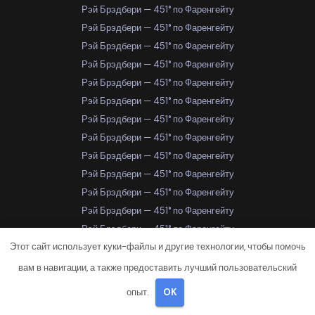
Рэй Брэдбери — 451° по Фаренгейту
Рэй Брэдбери — 451° по Фаренгейту
Рэй Брэдбери — 451° по Фаренгейту
Рэй Брэдбери — 451° по Фаренгейту
Рэй Брэдбери — 451° по Фаренгейту
Рэй Брэдбери — 451° по Фаренгейту
Рэй Брэдбери — 451° по Фаренгейту
Рэй Брэдбери — 451° по Фаренгейту
Рэй Брэдбери — 451° по Фаренгейту
Рэй Брэдбери — 451° по Фаренгейту
Рэй Брэдбери — 451° по Фаренгейту
Рэй Брэдбери — 451° по Фаренгейту
Рэй Брэдбери — 451° по Фаренгейту
Этот сайт использует куки-файлы и другие технологии, чтобы помочь
Рэй Брэдбери — 451° по Фаренгейту
Рэй Брэдбери — 451° по Фаренгейту
вам в навигации, а также предоставить лучший пользовательский
Рэй Брэдбери — 451° по Фаренгейту
опыт.
OK
Рэй Брэдбери — 451° по Фаренгейту