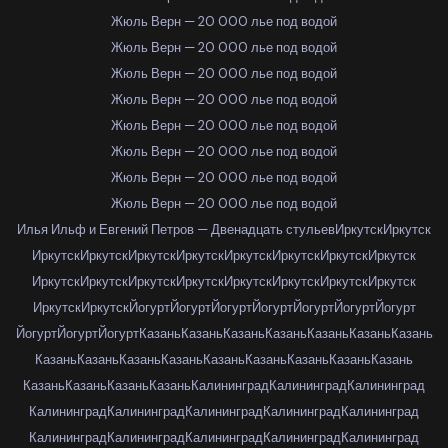
Жюль Верн — 20 000 лье под водой
Жюль Верн — 20 000 лье под водой
Жюль Верн — 20 000 лье под водой
Жюль Верн — 20 000 лье под водой
Жюль Верн — 20 000 лье под водой
Жюль Верн — 20 000 лье под водой
Жюль Верн — 20 000 лье под водой
Жюль Верн — 20 000 лье под водой
Илья Ильф и Евгений Петров — Двенадцать стульев
Иркутск
Иркутск
Иркутск
Иркутск
Иркутск
Иркутск
Иркутск
Иркутск
Иркутск
Иркутск
Иркутск
Иркутск
Иркутск
Иркутск
Иркутск
Иркутск
Иркутск
Иркутск
Иркутск
Иркутск
Йогурт
Йогурт
Йогурт
Йогурт
Йогурт
Йогурт
Йогурт
Йогурт
Йогурт
Йогурт
Казань
Казань
Казань
Казань
Казань
Казань
Казань
Казань
Казань
Казань
Казань
Казань
Казань
Казань
Казань
Казань
Казань
Казань
Казань
Казань
Калининград
Калининград
Калининград
Калининград
Калининград
Калининград
Калининград
Калининград
Калининград
Калининград
Калининград
Калининград
Калининград