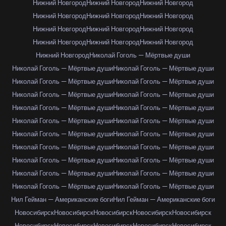
Нижний Новгород
Нижний Новгород
Нижний Новгород
Нижний Новгород
Нижний Новгород
Нижний Новгород
Нижний Новгород
Нижний Новгород
Нижний Новгород
Нижний Новгород
Нижний Новгород
Нижний Новгород
Нижний Новгород
Николай Гоголь — Мёртвые души
Николай Гоголь — Мёртвые души
Николай Гоголь — Мёртвые души
Николай Гоголь — Мёртвые души
Николай Гоголь — Мёртвые души
Николай Гоголь — Мёртвые души
Николай Гоголь — Мёртвые души
Николай Гоголь — Мёртвые души
Николай Гоголь — Мёртвые души
Николай Гоголь — Мёртвые души
Николай Гоголь — Мёртвые души
Николай Гоголь — Мёртвые души
Николай Гоголь — Мёртвые души
Николай Гоголь — Мёртвые души
Николай Гоголь — Мёртвые души
Николай Гоголь — Мёртвые души
Николай Гоголь — Мёртвые души
Николай Гоголь — Мёртвые души
Николай Гоголь — Мёртвые души
Николай Гоголь — Мёртвые души
Николай Гоголь — Мёртвые души
Нил Гейман — Американские боги
Нил Гейман — Американские боги
Новосибирск
Новосибирск
Новосибирск
Новосибирск
Новосибирск
Новосибирск
Новосибирск
Новосибирск
Новосибирск
Новосибирск