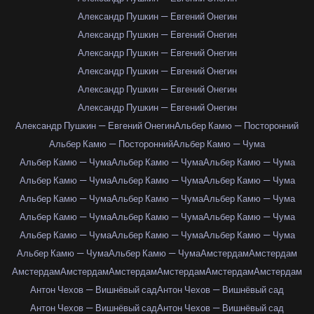
Александр Пушкин — Евгений Онегин
Александр Пушкин — Евгений Онегин
Александр Пушкин — Евгений Онегин
Александр Пушкин — Евгений Онегин
Александр Пушкин — Евгений Онегин
Александр Пушкин — Евгений Онегин
Александр Пушкин — Евгений Онегин
Альбер Камю — Посторонний
Альбер Камю — Посторонний
Альбер Камю — Чума
Альбер Камю — Чума
Альбер Камю — Чума
Альбер Камю — Чума
Альбер Камю — Чума
Альбер Камю — Чума
Альбер Камю — Чума
Альбер Камю — Чума
Альбер Камю — Чума
Альбер Камю — Чума
Альбер Камю — Чума
Альбер Камю — Чума
Альбер Камю — Чума
Альбер Камю — Чума
Альбер Камю — Чума
Альбер Камю — Чума
Альбер Камю — Чума
Альбер Камю — Чума
Амстердам
Амстердам
Амстердам
Амстердам
Амстердам
Амстердам
Амстердам
Амстердам
Антон Чехов — Вишнёвый сад
Антон Чехов — Вишнёвый сад
Антон Чехов — Вишнёвый сад
Антон Чехов — Вишнёвый сад