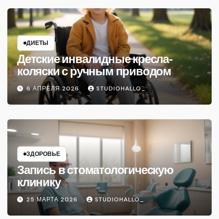
ДИЕТЫ
Детские инвалидные кресла-
коляски с ручным приводом
6 АПРЕЛЯ 2026
STUDIOHALLO_
ЗДОРОВЬЕ
Запись в стоматологическую
клинику
25 МАРТА 2026
STUDIOHALLO_