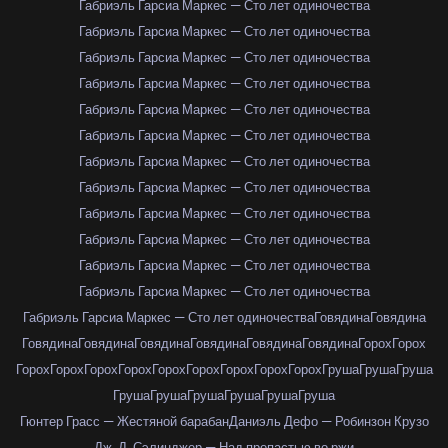
Габриэль Гарсиа Маркес — Сто лет одиночества
Габриэль Гарсиа Маркес — Сто лет одиночества
Габриэль Гарсиа Маркес — Сто лет одиночества
Габриэль Гарсиа Маркес — Сто лет одиночества
Габриэль Гарсиа Маркес — Сто лет одиночества
Габриэль Гарсиа Маркес — Сто лет одиночества
Габриэль Гарсиа Маркес — Сто лет одиночества
Габриэль Гарсиа Маркес — Сто лет одиночества
Габриэль Гарсиа Маркес — Сто лет одиночества
Габриэль Гарсиа Маркес — Сто лет одиночества
Габриэль Гарсиа Маркес — Сто лет одиночества
Габриэль Гарсиа Маркес — Сто лет одиночества
Габриэль Гарсиа Маркес — Сто лет одиночества
Говядина
Говядина
Говядина
Говядина
Говядина
Говядина
Говядина
Говядина
Горох
Горох
Горох
Горох
Горох
Горох
Горох
Горох
Горох
Горох
Горох
Груша
Груша
Груша
Груша
Груша
Груша
Груша
Груша
Груша
Гюнтер Грасс — Жестяной барабан
Даниэль Дефо — Робинзон Крузо
Дж. Д. Сэлинджер — Над пропастью во ржи