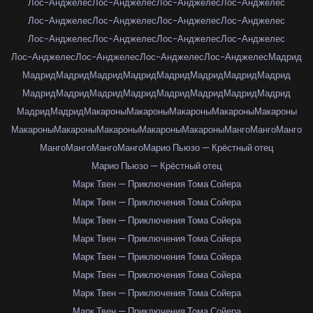
Лос-Анджелес
Лос-Анджелес
Лос-Анджелес
Лос-Анджелес
Лос-Анджелес
Лос-Анджелес
Лос-Анджелес
Лос-Анджелес
Лос-Анджелес
Лос-Анджелес
Лос-Анджелес
Лос-Анджелес
Лос-Анджелес
Лос-Анджелес
Лос-Анджелес
Лос-Анджелес
Мадрид
Мадрид
Мадрид
Мадрид
Мадрид
Мадрид
Мадрид
Мадрид
Мадрид
Мадрид
Мадрид
Мадрид
Мадрид
Мадрид
Мадрид
Мадрид
Мадрид
Мадрид
Мадрид
Макароны
Макароны
Макароны
Макароны
Макароны
Макароны
Макароны
Макароны
Макароны
Макароны
Манго
Манго
Манго
Манго
Манго
Манго
Манго
Марио Пьюзо — Крёстный отец
Марио Пьюзо — Крёстный отец
Марк Твен — Приключения Тома Сойера
Марк Твен — Приключения Тома Сойера
Марк Твен — Приключения Тома Сойера
Марк Твен — Приключения Тома Сойера
Марк Твен — Приключения Тома Сойера
Марк Твен — Приключения Тома Сойера
Марк Твен — Приключения Тома Сойера
Марк Твен — Приключения Тома Сойера