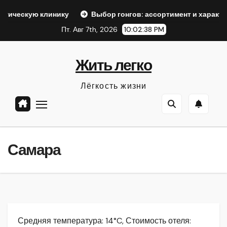
Перейти
линику
Выбор гонгов: ассортимент и характеристики
к
Пт. Авг 7th, 2026
10:02:39 PM
содержанию
Жить легко
Лёгкость жизни
Самара
Средняя температура: 14°C, Стоимость отеля: