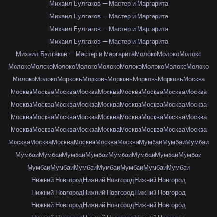
Михаил Булгаков — Мастер и Маргарита
Михаил Булгаков — Мастер и Маргарита
Михаил Булгаков — Мастер и Маргарита
Михаил Булгаков — Мастер и Маргарита
Михаил Булгаков — Мастер и Маргарита
Молоко
Молоко
Молоко
Молоко
Молоко
Молоко
Молоко
Молоко
Молоко
Молоко
Молоко
Молоко
Молоко
Молоко
Морковь
Морковь
Морковь
Морковь
Морковь
Москва
Москва
Москва
Москва
Москва
Москва
Москва
Москва
Москва
Москва
Москва
Москва
Москва
Москва
Москва
Москва
Москва
Москва
Москва
Москва
Москва
Москва
Москва
Москва
Москва
Москва
Москва
Москва
Москва
Москва
Москва
Москва
Москва
Москва
Москва
Москва
Москва
Москва
Москва
Москва
Москва
Москва
Москва
Мумбаи
Мумбаи
Мумбаи
Мумбаи
Мумбаи
Мумбаи
Мумбаи
Мумбаи
Мумбаи
Мумбаи
Мумбаи
Мумбаи
Мумбаи
Мумбаи
Мумбаи
Мумбаи
Мумбаи
Мумбаи
Нижний Новгород
Нижний Новгород
Нижний Новгород
Нижний Новгород
Нижний Новгород
Нижний Новгород
Нижний Новгород
Нижний Новгород
Нижний Новгород