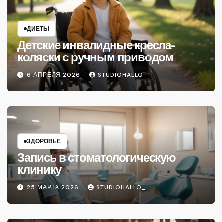
ДИЕТЫ
Детские инвалидные кресла-
коляски с ручным приводом
6 АПРЕЛЯ 2026
STUDIOHALLO_
ЗДОРОВЬЕ
Запись в стоматологическую
клинику
25 МАРТА 2026
STUDIOHALLO_