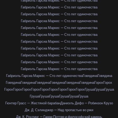
Габриэль Гарсиа Маркес — Сто лет одиночества
Габриэль Гарсиа Маркес — Сто лет одиночества
Габриэль Гарсиа Маркес — Сто лет одиночества
Габриэль Гарсиа Маркес — Сто лет одиночества
Габриэль Гарсиа Маркес — Сто лет одиночества
Габриэль Гарсиа Маркес — Сто лет одиночества
Габриэль Гарсиа Маркес — Сто лет одиночества
Габриэль Гарсиа Маркес — Сто лет одиночества
Габриэль Гарсиа Маркес — Сто лет одиночества
Габриэль Гарсиа Маркес — Сто лет одиночества
Габриэль Гарсиа Маркес — Сто лет одиночества
Габриэль Гарсиа Маркес — Сто лет одиночества
Говядина
Говядина
Говядина
Говядина
Говядина
Говядина
Говядина
Говядина
Горох
Горох
Горох
Горох
Горох
Горох
Горох
Горох
Горох
Горох
Горох
Груша
Груша
Груша
Груша
Груша
Груша
Груша
Груша
Груша
Гюнтер Грасс — Жестяной барабан
Даниэль Дефо — Робинзон Крузо
Дж. Д. Сэлинджер — Над пропастью во ржи
Дж. К. Роулинг — Гарри Поттер и философский камень