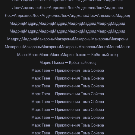
Лос-Анджелес
Лос-Анджелес
Лос-Анджелес
Лос-Анджелес
Лос-Анджелес
Лос-Анджелес
Лос-Анджелес
Лос-Анджелес
Мадрид
Мадрид
Мадрид
Мадрид
Мадрид
Мадрид
Мадрид
Мадрид
Мадрид
Мадрид
Мадрид
Мадрид
Мадрид
Мадрид
Мадрид
Мадрид
Мадрид
Мадрид
Мадрид
Макароны
Макароны
Макароны
Макароны
Макароны
Макароны
Макароны
Макароны
Макароны
Макароны
Манго
Манго
Манго
Манго
Манго
Манго
Манго
Марио Пьюзо — Крёстный отец
Марио Пьюзо — Крёстный отец
Марк Твен — Приключения Тома Сойера
Марк Твен — Приключения Тома Сойера
Марк Твен — Приключения Тома Сойера
Марк Твен — Приключения Тома Сойера
Марк Твен — Приключения Тома Сойера
Марк Твен — Приключения Тома Сойера
Марк Твен — Приключения Тома Сойера
Марк Твен — Приключения Тома Сойера
Марк Твен — Приключения Тома Сойера