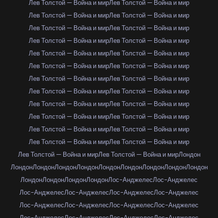
Лев Толстой — Война и мир
Лев Толстой — Война и мир
Лев Толстой — Война и мир
Лев Толстой — Война и мир
Лев Толстой — Война и мир
Лев Толстой — Война и мир
Лев Толстой — Война и мир
Лев Толстой — Война и мир
Лев Толстой — Война и мир
Лев Толстой — Война и мир
Лев Толстой — Война и мир
Лев Толстой — Война и мир
Лев Толстой — Война и мир
Лев Толстой — Война и мир
Лев Толстой — Война и мир
Лев Толстой — Война и мир
Лев Толстой — Война и мир
Лев Толстой — Война и мир
Лев Толстой — Война и мир
Лев Толстой — Война и мир
Лев Толстой — Война и мир
Лев Толстой — Война и мир
Лев Толстой — Война и мир
Лев Толстой — Война и мир
Лев Толстой — Война и мир
Лев Толстой — Война и мир
Лондон
Лондон
Лондон
Лондон
Лондон
Лондон
Лондон
Лондон
Лондон
Лондон
Лондон
Лондон
Лондон
Лондон
Лос-Анджелес
Лос-Анджелес
Лос-Анджелес
Лос-Анджелес
Лос-Анджелес
Лос-Анджелес
Лос-Анджелес
Лос-Анджелес
Лос-Анджелес
Лос-Анджелес
Лос-Анджелес
Лос-Анджелес
Лос-Анджелес
Лос-Анджелес