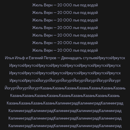
Жюль Верн — 20 000 лье под водой
Жюль Верн — 20 000 лье под водой
Жюль Верн — 20 000 лье под водой
Жюль Верн — 20 000 лье под водой
Жюль Верн — 20 000 лье под водой
Жюль Верн — 20 000 лье под водой
Жюль Верн — 20 000 лье под водой
Илья Ильф и Евгений Петров — Двенадцать стульев
Иркутск
Иркутск
Иркутск
Иркутск
Иркутск
Иркутск
Иркутск
Иркутск
Иркутск
Иркутск
Иркутск
Иркутск
Иркутск
Иркутск
Иркутск
Иркутск
Иркутск
Иркутск
Иркутск
Иркутск
Йогурт
Йогурт
Йогурт
Йогурт
Йогурт
Йогурт
Йогурт
Йогурт
Йогурт
Йогурт
Казань
Казань
Казань
Казань
Казань
Казань
Казань
Казань
Казань
Казань
Казань
Казань
Казань
Казань
Казань
Казань
Казань
Казань
Казань
Казань
Калининград
Калининград
Калининград
Калининград
Калининград
Калининград
Калининград
Калининград
Калининград
Калининград
Калининград
Калининград
Калининград
Калининград
Калининград
Калининград
Калининград
Калининград