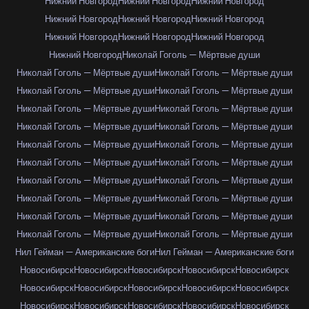
Нижний Новгород
Нижний Новгород
Нижний Новгород
Нижний Новгород
Нижний Новгород
Нижний Новгород
Нижний Новгород
Нижний Новгород
Нижний Новгород
Нижний Новгород
Николай Гоголь — Мёртвые души
Николай Гоголь — Мёртвые души
Николай Гоголь — Мёртвые души
Николай Гоголь — Мёртвые души
Николай Гоголь — Мёртвые души
Николай Гоголь — Мёртвые души
Николай Гоголь — Мёртвые души
Николай Гоголь — Мёртвые души
Николай Гоголь — Мёртвые души
Николай Гоголь — Мёртвые души
Николай Гоголь — Мёртвые души
Николай Гоголь — Мёртвые души
Николай Гоголь — Мёртвые души
Николай Гоголь — Мёртвые души
Николай Гоголь — Мёртвые души
Николай Гоголь — Мёртвые души
Николай Гоголь — Мёртвые души
Николай Гоголь — Мёртвые души
Николай Гоголь — Мёртвые души
Николай Гоголь — Мёртвые души
Николай Гоголь — Мёртвые души
Нил Гейман — Американские боги
Нил Гейман — Американские боги
Новосибирск
Новосибирск
Новосибирск
Новосибирск
Новосибирск
Новосибирск
Новосибирск
Новосибирск
Новосибирск
Новосибирск
Новосибирск
Новосибирск
Новосибирск
Новосибирск
Новосибирск