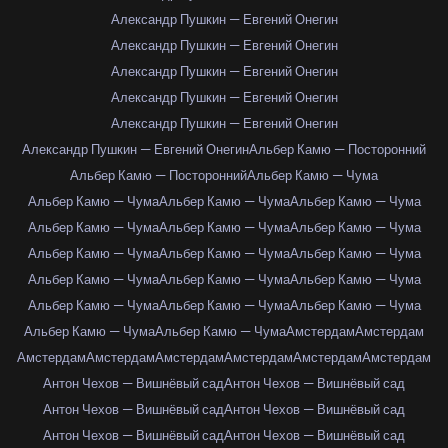
Александр Пушкин — Евгений Онегин
Александр Пушкин — Евгений Онегин
Александр Пушкин — Евгений Онегин
Александр Пушкин — Евгений Онегин
Александр Пушкин — Евгений Онегин
Александр Пушкин — Евгений Онегин
Альбер Камю — Посторонний
Альбер Камю — Посторонний
Альбер Камю — Чума
Альбер Камю — Чума
Альбер Камю — Чума
Альбер Камю — Чума
Альбер Камю — Чума
Альбер Камю — Чума
Альбер Камю — Чума
Альбер Камю — Чума
Альбер Камю — Чума
Альбер Камю — Чума
Альбер Камю — Чума
Альбер Камю — Чума
Альбер Камю — Чума
Альбер Камю — Чума
Альбер Камю — Чума
Альбер Камю — Чума
Альбер Камю — Чума
Альбер Камю — Чума
Амстердам
Амстердам
Амстердам
Амстердам
Амстердам
Амстердам
Амстердам
Амстердам
Антон Чехов — Вишнёвый сад
Антон Чехов — Вишнёвый сад
Антон Чехов — Вишнёвый сад
Антон Чехов — Вишнёвый сад
Антон Чехов — Вишнёвый сад
Антон Чехов — Вишнёвый сад