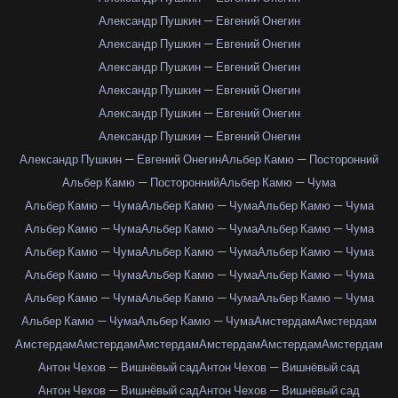
Александр Пушкин — Евгений Онегин
Александр Пушкин — Евгений Онегин
Александр Пушкин — Евгений Онегин
Александр Пушкин — Евгений Онегин
Александр Пушкин — Евгений Онегин
Александр Пушкин — Евгений Онегин
Александр Пушкин — Евгений Онегин
Альбер Камю — Посторонний
Альбер Камю — Посторонний
Альбер Камю — Чума
Альбер Камю — Чума
Альбер Камю — Чума
Альбер Камю — Чума
Альбер Камю — Чума
Альбер Камю — Чума
Альбер Камю — Чума
Альбер Камю — Чума
Альбер Камю — Чума
Альбер Камю — Чума
Альбер Камю — Чума
Альбер Камю — Чума
Альбер Камю — Чума
Альбер Камю — Чума
Альбер Камю — Чума
Альбер Камю — Чума
Альбер Камю — Чума
Альбер Камю — Чума
Амстердам
Амстердам
Амстердам
Амстердам
Амстердам
Амстердам
Амстердам
Амстердам
Антон Чехов — Вишнёвый сад
Антон Чехов — Вишнёвый сад
Антон Чехов — Вишнёвый сад
Антон Чехов — Вишнёвый сад