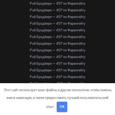
Рэй Брэдбери — 451° по Фаренгейту
Рэй Брэдбери — 451° по Фаренгейту
Рэй Брэдбери — 451° по Фаренгейту
Рэй Брэдбери — 451° по Фаренгейту
Рэй Брэдбери — 451° по Фаренгейту
Рэй Брэдбери — 451° по Фаренгейту
Рэй Брэдбери — 451° по Фаренгейту
Рэй Брэдбери — 451° по Фаренгейту
Рэй Брэдбери — 451° по Фаренгейту
Рэй Брэдбери — 451° по Фаренгейту
Рэй Брэдбери — 451° по Фаренгейту
Рэй Брэдбери — 451° по Фаренгейту
Рэй Брэдбери — 451° по Фаренгейту
Этот сайт использует куки-файлы и другие технологии, чтобы помочь
Рэй Брэдбери — 451° по Фаренгейту
Рэй Брэдбери — 451° по Фаренгейту
вам в навигации, а также предоставить лучший пользовательский
Рэй Брэдбери — 451° по Фаренгейту
опыт.
OK
Рэй Брэдбери — 451° по Фаренгейту