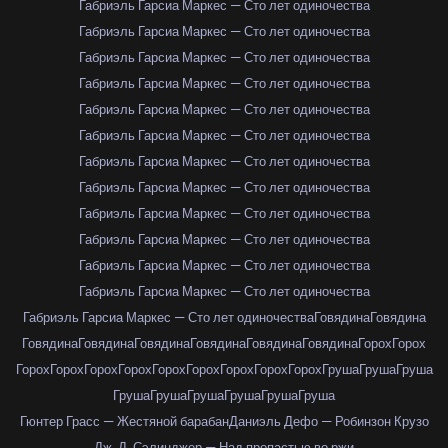
Габриэль Гарсиа Маркес — Сто лет одиночества
Габриэль Гарсиа Маркес — Сто лет одиночества
Габриэль Гарсиа Маркес — Сто лет одиночества
Габриэль Гарсиа Маркес — Сто лет одиночества
Габриэль Гарсиа Маркес — Сто лет одиночества
Габриэль Гарсиа Маркес — Сто лет одиночества
Габриэль Гарсиа Маркес — Сто лет одиночества
Габриэль Гарсиа Маркес — Сто лет одиночества
Габриэль Гарсиа Маркес — Сто лет одиночества
Габриэль Гарсиа Маркес — Сто лет одиночества
Габриэль Гарсиа Маркес — Сто лет одиночества
Габриэль Гарсиа Маркес — Сто лет одиночества
Габриэль Гарсиа Маркес — Сто лет одиночества
Говядина
Говядина
Говядина
Говядина
Говядина
Говядина
Говядина
Говядина
Горох
Горох
Горох
Горох
Горох
Горох
Горох
Горох
Горох
Горох
Горох
Груша
Груша
Груша
Груша
Груша
Груша
Груша
Груша
Груша
Гюнтер Грасс — Жестяной барабан
Даниэль Дефо — Робинзон Крузо
Дж. Д. Сэлинджер — Над пропастью во ржи