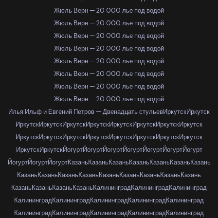
Жюль Верн — 20 000 лье под водой
Жюль Верн — 20 000 лье под водой
Жюль Верн — 20 000 лье под водой
Жюль Верн — 20 000 лье под водой
Жюль Верн — 20 000 лье под водой
Жюль Верн — 20 000 лье под водой
Жюль Верн — 20 000 лье под водой
Жюль Верн — 20 000 лье под водой
Илья Ильф и Евгений Петров — Двенадцать стульев
Иркутск
Иркутск
Иркутск
Иркутск
Иркутск
Иркутск
Иркутск
Иркутск
Иркутск
Иркутск
Иркутск
Иркутск
Иркутск
Иркутск
Иркутск
Иркутск
Иркутск
Иркутск
Иркутск
Иркутск
Йогурт
Йогурт
Йогурт
Йогурт
Йогурт
Йогурт
Йогурт
Йогурт
Йогурт
Йогурт
Казань
Казань
Казань
Казань
Казань
Казань
Казань
Казань
Казань
Казань
Казань
Казань
Казань
Казань
Казань
Казань
Казань
Казань
Казань
Казань
Калининград
Калининград
Калининград
Калининград
Калининград
Калининград
Калининград
Калининград
Калининград
Калининград
Калининград
Калининград
Калининград