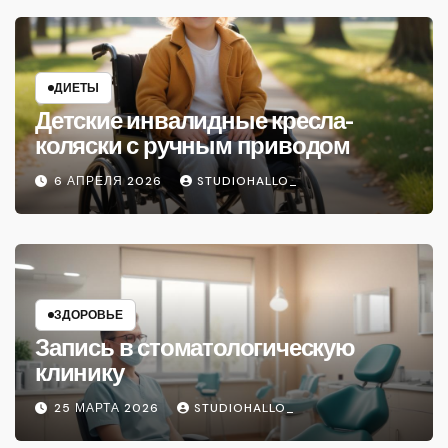
ДИЕТЫ
Детские инвалидные кресла-
коляски с ручным приводом
6 АПРЕЛЯ 2026
STUDIOHALLO_
ЗДОРОВЬЕ
Запись в стоматологическую
клинику
25 МАРТА 2026
STUDIOHALLO_