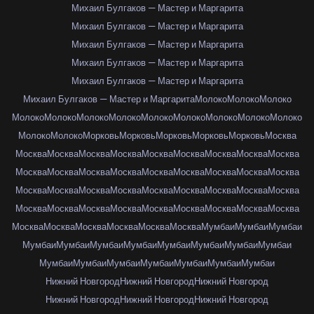
Михаил Булгаков — Мастер и Маргарита
Михаил Булгаков — Мастер и Маргарита
Михаил Булгаков — Мастер и Маргарита
Михаил Булгаков — Мастер и Маргарита
Михаил Булгаков — Мастер и Маргарита
Михаил Булгаков — Мастер и Маргарита
Молоко
Молоко
Молоко
Молоко
Молоко
Молоко
Молоко
Молоко
Молоко
Молоко
Молоко
Молоко
Молоко
Молоко
Морковь
Морковь
Морковь
Морковь
Морковь
Москва
Москва
Москва
Москва
Москва
Москва
Москва
Москва
Москва
Москва
Москва
Москва
Москва
Москва
Москва
Москва
Москва
Москва
Москва
Москва
Москва
Москва
Москва
Москва
Москва
Москва
Москва
Москва
Москва
Москва
Москва
Москва
Москва
Москва
Москва
Москва
Москва
Москва
Москва
Москва
Москва
Москва
Москва
Мумбаи
Мумбаи
Мумбаи
Мумбаи
Мумбаи
Мумбаи
Мумбаи
Мумбаи
Мумбаи
Мумбаи
Мумбаи
Мумбаи
Мумбаи
Мумбаи
Мумбаи
Мумбаи
Мумбаи
Мумбаи
Нижний Новгород
Нижний Новгород
Нижний Новгород
Нижний Новгород
Нижний Новгород
Нижний Новгород