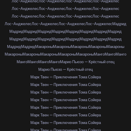
Лос-Анджелес
Лос-Анджелес
Лос-Анджелес
Лос-Анджелес
Лос-Анджелес
Лос-Анджелес
Лос-Анджелес
Лос-Анджелес
Лос-Анджелес
Лос-Анджелес
Лос-Анджелес
Лос-Анджелес
Лос-Анджелес
Лос-Анджелес
Лос-Анджелес
Лос-Анджелес
Мадрид
Мадрид
Мадрид
Мадрид
Мадрид
Мадрид
Мадрид
Мадрид
Мадрид
Мадрид
Мадрид
Мадрид
Мадрид
Мадрид
Мадрид
Мадрид
Мадрид
Мадрид
Мадрид
Макароны
Макароны
Макароны
Макароны
Макароны
Макароны
Макароны
Макароны
Макароны
Макароны
Манго
Манго
Манго
Манго
Манго
Манго
Манго
Марио Пьюзо — Крёстный отец
Марио Пьюзо — Крёстный отец
Марк Твен — Приключения Тома Сойера
Марк Твен — Приключения Тома Сойера
Марк Твен — Приключения Тома Сойера
Марк Твен — Приключения Тома Сойера
Марк Твен — Приключения Тома Сойера
Марк Твен — Приключения Тома Сойера
Марк Твен — Приключения Тома Сойера
Марк Твен — Приключения Тома Сойера