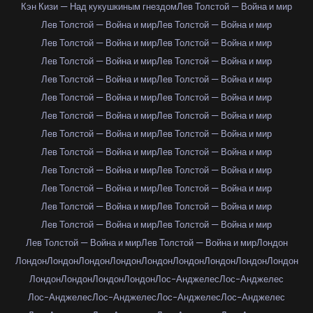
Кэн Кизи — Над кукушкиным гнездом
Лев Толстой — Война и мир
Лев Толстой — Война и мир
Лев Толстой — Война и мир
Лев Толстой — Война и мир
Лев Толстой — Война и мир
Лев Толстой — Война и мир
Лев Толстой — Война и мир
Лев Толстой — Война и мир
Лев Толстой — Война и мир
Лев Толстой — Война и мир
Лев Толстой — Война и мир
Лев Толстой — Война и мир
Лев Толстой — Война и мир
Лев Толстой — Война и мир
Лев Толстой — Война и мир
Лев Толстой — Война и мир
Лев Толстой — Война и мир
Лев Толстой — Война и мир
Лев Толстой — Война и мир
Лев Толстой — Война и мир
Лев Толстой — Война и мир
Лев Толстой — Война и мир
Лев Толстой — Война и мир
Лев Толстой — Война и мир
Лев Толстой — Война и мир
Лев Толстой — Война и мир
Лев Толстой — Война и мир
Лондон
Лондон
Лондон
Лондон
Лондон
Лондон
Лондон
Лондон
Лондон
Лондон
Лондон
Лондон
Лондон
Лондон
Лос-Анджелес
Лос-Анджелес
Лос-Анджелес
Лос-Анджелес
Лос-Анджелес
Лос-Анджелес