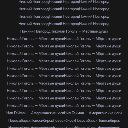
Нижний Новгород
Нижний Новгород
Нижний Новгород
Нижний Новгород
Нижний Новгород
Нижний Новгород
Нижний Новгород
Нижний Новгород
Нижний Новгород
Нижний Новгород
Нижний Новгород
Нижний Новгород
Нижний Новгород
Николай Гоголь — Мёртвые души
Николай Гоголь — Мёртвые души
Николай Гоголь — Мёртвые души
Николай Гоголь — Мёртвые души
Николай Гоголь — Мёртвые души
Николай Гоголь — Мёртвые души
Николай Гоголь — Мёртвые души
Николай Гоголь — Мёртвые души
Николай Гоголь — Мёртвые души
Николай Гоголь — Мёртвые души
Николай Гоголь — Мёртвые души
Николай Гоголь — Мёртвые души
Николай Гоголь — Мёртвые души
Николай Гоголь — Мёртвые души
Николай Гоголь — Мёртвые души
Николай Гоголь — Мёртвые души
Николай Гоголь — Мёртвые души
Николай Гоголь — Мёртвые души
Николай Гоголь — Мёртвые души
Николай Гоголь — Мёртвые души
Николай Гоголь — Мёртвые души
Нил Гейман — Американские боги
Нил Гейман — Американские боги
Новосибирск
Новосибирск
Новосибирск
Новосибирск
Новосибирск
Новосибирск
Новосибирск
Новосибирск
Новосибирск
Новосибирск