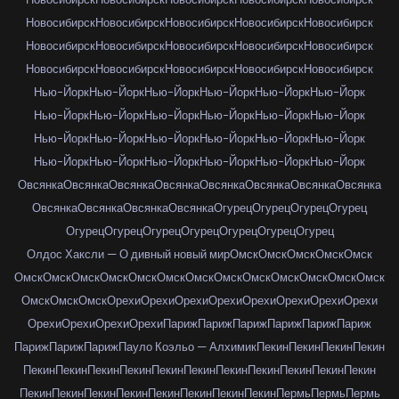
Новосибирск
Новосибирск
Новосибирск
Новосибирск
Новосибирск
Новосибирск
Новосибирск
Новосибирск
Новосибирск
Новосибирск
Новосибирск
Новосибирск
Новосибирск
Новосибирск
Новосибирск
Нью-Йорк
Нью-Йорк
Нью-Йорк
Нью-Йорк
Нью-Йорк
Нью-Йорк
Нью-Йорк
Нью-Йорк
Нью-Йорк
Нью-Йорк
Нью-Йорк
Нью-Йорк
Нью-Йорк
Нью-Йорк
Нью-Йорк
Нью-Йорк
Нью-Йорк
Нью-Йорк
Нью-Йорк
Нью-Йорк
Нью-Йорк
Нью-Йорк
Нью-Йорк
Нью-Йорк
Овсянка
Овсянка
Овсянка
Овсянка
Овсянка
Овсянка
Овсянка
Овсянка
Овсянка
Овсянка
Овсянка
Овсянка
Огурец
Огурец
Огурец
Огурец
Огурец
Огурец
Огурец
Огурец
Огурец
Огурец
Огурец
Олдос Хаксли — О дивный новый мир
Омск
Омск
Омск
Омск
Омск
Омск
Омск
Омск
Омск
Омск
Омск
Омск
Омск
Омск
Омск
Омск
Омск
Омск
Омск
Омск
Омск
Орехи
Орехи
Орехи
Орехи
Орехи
Орехи
Орехи
Орехи
Орехи
Орехи
Орехи
Орехи
Париж
Париж
Париж
Париж
Париж
Париж
Париж
Париж
Париж
Пауло Коэльо — Алхимик
Пекин
Пекин
Пекин
Пекин
Пекин
Пекин
Пекин
Пекин
Пекин
Пекин
Пекин
Пекин
Пекин
Пекин
Пекин
Пекин
Пекин
Пекин
Пекин
Пекин
Пекин
Пекин
Пекин
Пермь
Пермь
Пермь