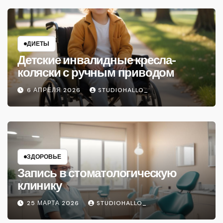
ДИЕТЫ
Детские инвалидные кресла-
коляски с ручным приводом
6 АПРЕЛЯ 2026
STUDIOHALLO_
ЗДОРОВЬЕ
Запись в стоматологическую
клинику
25 МАРТА 2026
STUDIOHALLO_