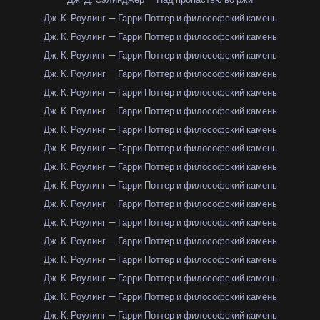
Дж. К. Роулинг — Гарри Поттер и философский камень
Дж. К. Роулинг — Гарри Поттер и философский камень
Дж. К. Роулинг — Гарри Поттер и философский камень
Дж. К. Роулинг — Гарри Поттер и философский камень
Дж. К. Роулинг — Гарри Поттер и философский камень
Дж. К. Роулинг — Гарри Поттер и философский камень
Дж. К. Роулинг — Гарри Поттер и философский камень
Дж. К. Роулинг — Гарри Поттер и философский камень
Дж. К. Роулинг — Гарри Поттер и философский камень
Дж. К. Роулинг — Гарри Поттер и философский камень
Дж. К. Роулинг — Гарри Поттер и философский камень
Дж. К. Роулинг — Гарри Поттер и философский камень
Дж. К. Роулинг — Гарри Поттер и философский камень
Дж. К. Роулинг — Гарри Поттер и философский камень
Дж. К. Роулинг — Гарри Поттер и философский камень
Дж. К. Роулинг — Гарри Поттер и философский камень
Дж. К. Роулинг — Гарри Поттер и философский камень