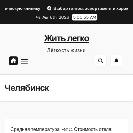
Перейти
инику
Выбор гонгов: ассортимент и характеристики
к
Чт. Авг 6th, 2026
5:00:56 AM
содержанию
Жить легко
Лёгкость жизни
Челябинск
Средняя температура: -8°C, Стоимость отеля: