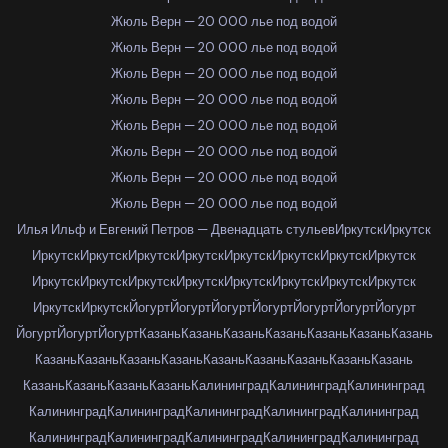
Жюль Верн — 20 000 лье под водой
Жюль Верн — 20 000 лье под водой
Жюль Верн — 20 000 лье под водой
Жюль Верн — 20 000 лье под водой
Жюль Верн — 20 000 лье под водой
Жюль Верн — 20 000 лье под водой
Жюль Верн — 20 000 лье под водой
Жюль Верн — 20 000 лье под водой
Илья Ильф и Евгений Петров — Двенадцать стульев
Иркутск
Иркутск
Иркутск
Иркутск
Иркутск
Иркутск
Иркутск
Иркутск
Иркутск
Иркутск
Иркутск
Иркутск
Иркутск
Иркутск
Иркутск
Иркутск
Иркутск
Иркутск
Иркутск
Иркутск
Йогурт
Йогурт
Йогурт
Йогурт
Йогурт
Йогурт
Йогурт
Йогурт
Йогурт
Йогурт
Казань
Казань
Казань
Казань
Казань
Казань
Казань
Казань
Казань
Казань
Казань
Казань
Казань
Казань
Казань
Казань
Казань
Казань
Казань
Казань
Калининград
Калининград
Калининград
Калининград
Калининград
Калининград
Калининград
Калининград
Калининград
Калининград
Калининград
Калининград
Калининград