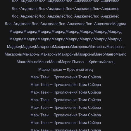
Лос-Анджелес
Лос-Анджелес
Лос-Анджелес
Лос-Анджелес
Лос-Анджелес
Лос-Анджелес
Лос-Анджелес
Лос-Анджелес
Лос-Анджелес
Лос-Анджелес
Лос-Анджелес
Лос-Анджелес
Лос-Анджелес
Лос-Анджелес
Лос-Анджелес
Лос-Анджелес
Мадрид
Мадрид
Мадрид
Мадрид
Мадрид
Мадрид
Мадрид
Мадрид
Мадрид
Мадрид
Мадрид
Мадрид
Мадрид
Мадрид
Мадрид
Мадрид
Мадрид
Мадрид
Мадрид
Макароны
Макароны
Макароны
Макароны
Макароны
Макароны
Макароны
Макароны
Макароны
Макароны
Манго
Манго
Манго
Манго
Манго
Манго
Манго
Марио Пьюзо — Крёстный отец
Марио Пьюзо — Крёстный отец
Марк Твен — Приключения Тома Сойера
Марк Твен — Приключения Тома Сойера
Марк Твен — Приключения Тома Сойера
Марк Твен — Приключения Тома Сойера
Марк Твен — Приключения Тома Сойера
Марк Твен — Приключения Тома Сойера
Марк Твен — Приключения Тома Сойера
Марк Твен — Приключения Тома Сойера