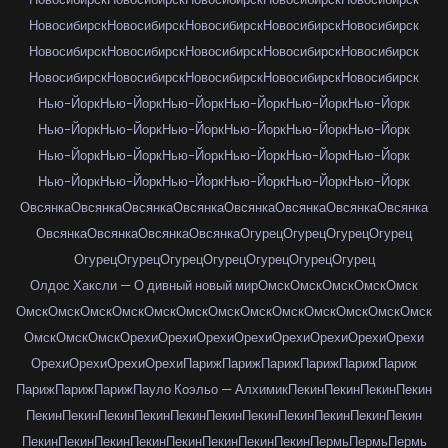
Новосибирск
Новосибирск
Новосибирск
Новосибирск
Новосибирск
Новосибирск
Новосибирск
Новосибирск
Новосибирск
Новосибирск
Новосибирск
Новосибирск
Новосибирск
Новосибирск
Новосибирск
Нью-Йорк
Нью-Йорк
Нью-Йорк
Нью-Йорк
Нью-Йорк
Нью-Йорк
Нью-Йорк
Нью-Йорк
Нью-Йорк
Нью-Йорк
Нью-Йорк
Нью-Йорк
Нью-Йорк
Нью-Йорк
Нью-Йорк
Нью-Йорк
Нью-Йорк
Нью-Йорк
Нью-Йорк
Нью-Йорк
Нью-Йорк
Нью-Йорк
Нью-Йорк
Нью-Йорк
Овсянка
Овсянка
Овсянка
Овсянка
Овсянка
Овсянка
Овсянка
Овсянка
Овсянка
Овсянка
Овсянка
Овсянка
Огурец
Огурец
Огурец
Огурец
Огурец
Огурец
Огурец
Огурец
Огурец
Огурец
Огурец
Олдос Хаксли — О дивный новый мир
Омск
Омск
Омск
Омск
Омск
Омск
Омск
Омск
Омск
Омск
Омск
Омск
Омск
Омск
Омск
Омск
Омск
Омск
Омск
Омск
Омск
Орехи
Орехи
Орехи
Орехи
Орехи
Орехи
Орехи
Орехи
Орехи
Орехи
Орехи
Орехи
Париж
Париж
Париж
Париж
Париж
Париж
Париж
Париж
Париж
Пауло Коэльо — Алхимик
Пекин
Пекин
Пекин
Пекин
Пекин
Пекин
Пекин
Пекин
Пекин
Пекин
Пекин
Пекин
Пекин
Пекин
Пекин
Пекин
Пекин
Пекин
Пекин
Пекин
Пекин
Пекин
Пекин
Пермь
Пермь
Пермь