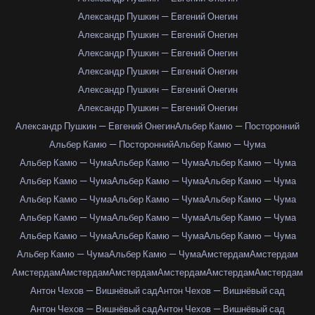
Александр Пушкин — Евгений Онегин
Александр Пушкин — Евгений Онегин
Александр Пушкин — Евгений Онегин
Александр Пушкин — Евгений Онегин
Александр Пушкин — Евгений Онегин
Александр Пушкин — Евгений Онегин
Александр Пушкин — Евгений Онегин
Альбер Камю — Посторонний
Альбер Камю — Посторонний
Альбер Камю — Чума
Альбер Камю — Чума
Альбер Камю — Чума
Альбер Камю — Чума
Альбер Камю — Чума
Альбер Камю — Чума
Альбер Камю — Чума
Альбер Камю — Чума
Альбер Камю — Чума
Альбер Камю — Чума
Альбер Камю — Чума
Альбер Камю — Чума
Альбер Камю — Чума
Альбер Камю — Чума
Альбер Камю — Чума
Альбер Камю — Чума
Альбер Камю — Чума
Альбер Камю — Чума
Амстердам
Амстердам
Амстердам
Амстердам
Амстердам
Амстердам
Амстердам
Амстердам
Антон Чехов — Вишнёвый сад
Антон Чехов — Вишнёвый сад
Антон Чехов — Вишнёвый сад
Антон Чехов — Вишнёвый сад