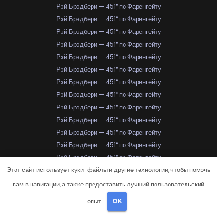
Рэй Брэдбери — 451° по Фаренгейту
Рэй Брэдбери — 451° по Фаренгейту
Рэй Брэдбери — 451° по Фаренгейту
Рэй Брэдбери — 451° по Фаренгейту
Рэй Брэдбери — 451° по Фаренгейту
Рэй Брэдбери — 451° по Фаренгейту
Рэй Брэдбери — 451° по Фаренгейту
Рэй Брэдбери — 451° по Фаренгейту
Рэй Брэдбери — 451° по Фаренгейту
Рэй Брэдбери — 451° по Фаренгейту
Рэй Брэдбери — 451° по Фаренгейту
Рэй Брэдбери — 451° по Фаренгейту
Рэй Брэдбери — 451° по Фаренгейту
Этот сайт использует куки-файлы и другие технологии, чтобы помочь
Рэй Брэдбери — 451° по Фаренгейту
Рэй Брэдбери — 451° по Фаренгейту
вам в навигации, а также предоставить лучший пользовательский
Рэй Брэдбери — 451° по Фаренгейту
опыт.
OK
Рэй Брэдбери — 451° по Фаренгейту