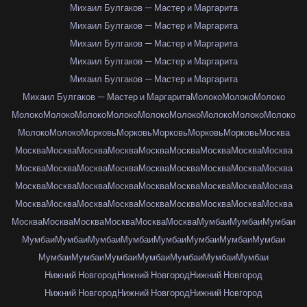
Михаил Булгаков — Мастер и Маргарита
Михаил Булгаков — Мастер и Маргарита
Михаил Булгаков — Мастер и Маргарита
Михаил Булгаков — Мастер и Маргарита
Михаил Булгаков — Мастер и Маргарита
Михаил Булгаков — Мастер и Маргарита
Молоко
Молоко
Молоко
Молоко
Молоко
Молоко
Молоко
Молоко
Молоко
Молоко
Молоко
Молоко
Молоко
Молоко
Морковь
Морковь
Морковь
Морковь
Морковь
Москва
Москва
Москва
Москва
Москва
Москва
Москва
Москва
Москва
Москва
Москва
Москва
Москва
Москва
Москва
Москва
Москва
Москва
Москва
Москва
Москва
Москва
Москва
Москва
Москва
Москва
Москва
Москва
Москва
Москва
Москва
Москва
Москва
Москва
Москва
Москва
Москва
Москва
Москва
Москва
Москва
Москва
Москва
Мумбаи
Мумбаи
Мумбаи
Мумбаи
Мумбаи
Мумбаи
Мумбаи
Мумбаи
Мумбаи
Мумбаи
Мумбаи
Мумбаи
Мумбаи
Мумбаи
Мумбаи
Мумбаи
Мумбаи
Мумбаи
Нижний Новгород
Нижний Новгород
Нижний Новгород
Нижний Новгород
Нижний Новгород
Нижний Новгород