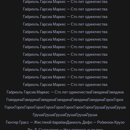
Габриэль Гарсиа Маркес — Сто лет одиночества
Габриэль Гарсиа Маркес — Сто лет одиночества
Габриэль Гарсиа Маркес — Сто лет одиночества
Габриэль Гарсиа Маркес — Сто лет одиночества
Габриэль Гарсиа Маркес — Сто лет одиночества
Габриэль Гарсиа Маркес — Сто лет одиночества
Габриэль Гарсиа Маркес — Сто лет одиночества
Габриэль Гарсиа Маркес — Сто лет одиночества
Габриэль Гарсиа Маркес — Сто лет одиночества
Габриэль Гарсиа Маркес — Сто лет одиночества
Габриэль Гарсиа Маркес — Сто лет одиночества
Габриэль Гарсиа Маркес — Сто лет одиночества
Габриэль Гарсиа Маркес — Сто лет одиночества
Говядина
Говядина
Говядина
Говядина
Говядина
Говядина
Говядина
Говядина
Горох
Горох
Горох
Горох
Горох
Горох
Горох
Горох
Горох
Горох
Горох
Груша
Груша
Груша
Груша
Груша
Груша
Груша
Груша
Груша
Гюнтер Грасс — Жестяной барабан
Даниэль Дефо — Робинзон Крузо
Дж. Д. Сэлинджер — Над пропастью во ржи