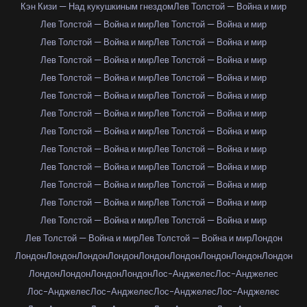
Кэн Кизи — Над кукушкиным гнездом
Лев Толстой — Война и мир
Лев Толстой — Война и мир
Лев Толстой — Война и мир
Лев Толстой — Война и мир
Лев Толстой — Война и мир
Лев Толстой — Война и мир
Лев Толстой — Война и мир
Лев Толстой — Война и мир
Лев Толстой — Война и мир
Лев Толстой — Война и мир
Лев Толстой — Война и мир
Лев Толстой — Война и мир
Лев Толстой — Война и мир
Лев Толстой — Война и мир
Лев Толстой — Война и мир
Лев Толстой — Война и мир
Лев Толстой — Война и мир
Лев Толстой — Война и мир
Лев Толстой — Война и мир
Лев Толстой — Война и мир
Лев Толстой — Война и мир
Лев Толстой — Война и мир
Лев Толстой — Война и мир
Лев Толстой — Война и мир
Лев Толстой — Война и мир
Лев Толстой — Война и мир
Лев Толстой — Война и мир
Лондон
Лондон
Лондон
Лондон
Лондон
Лондон
Лондон
Лондон
Лондон
Лондон
Лондон
Лондон
Лондон
Лондон
Лос-Анджелес
Лос-Анджелес
Лос-Анджелес
Лос-Анджелес
Лос-Анджелес
Лос-Анджелес