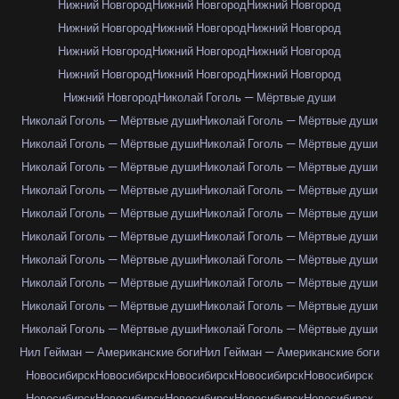
Нижний Новгород
Нижний Новгород
Нижний Новгород
Нижний Новгород
Нижний Новгород
Нижний Новгород
Нижний Новгород
Нижний Новгород
Нижний Новгород
Нижний Новгород
Нижний Новгород
Нижний Новгород
Нижний Новгород
Николай Гоголь — Мёртвые души
Николай Гоголь — Мёртвые души
Николай Гоголь — Мёртвые души
Николай Гоголь — Мёртвые души
Николай Гоголь — Мёртвые души
Николай Гоголь — Мёртвые души
Николай Гоголь — Мёртвые души
Николай Гоголь — Мёртвые души
Николай Гоголь — Мёртвые души
Николай Гоголь — Мёртвые души
Николай Гоголь — Мёртвые души
Николай Гоголь — Мёртвые души
Николай Гоголь — Мёртвые души
Николай Гоголь — Мёртвые души
Николай Гоголь — Мёртвые души
Николай Гоголь — Мёртвые души
Николай Гоголь — Мёртвые души
Николай Гоголь — Мёртвые души
Николай Гоголь — Мёртвые души
Николай Гоголь — Мёртвые души
Николай Гоголь — Мёртвые души
Нил Гейман — Американские боги
Нил Гейман — Американские боги
Новосибирск
Новосибирск
Новосибирск
Новосибирск
Новосибирск
Новосибирск
Новосибирск
Новосибирск
Новосибирск
Новосибирск