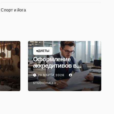
Спорт и йога
ДИЕТЫ
Оформление
аккредитивов в
международной
23 МАРТА 2026
торговле
STUDIOHALLO_