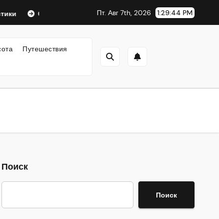
Пт. Авг 7th, 2026
1:29:45 PM
Оформление аккредитивов в международной торговле
сота
Путешествия
Поиск
Поиск