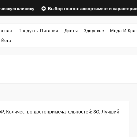
линику
Выбор гонгов: ассортимент и характеристики
авная
Продукты Питания
Диеты
Здоровье
Мода И Кра
 Йога
0₽, Количество достопримечательностей: 30, Лучший