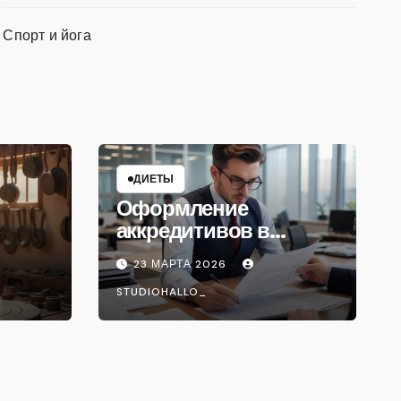
Спорт и йога
ДИЕТЫ
Оформление
аккредитивов в
международной
23 МАРТА 2026
торговле
STUDIOHALLO_