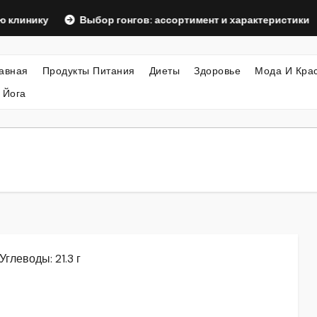
у
Выбор гонгов: ассортимент и характеристики
Офор
авная
Продукты Питания
Диеты
Здоровье
Мода И Кра
 Йога
Углеводы: 21.3 г