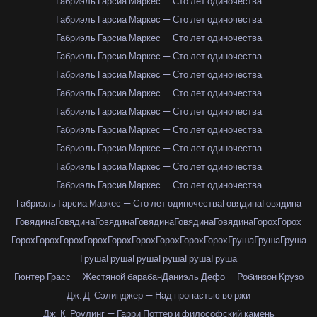
Габриэль Гарсиа Маркес — Сто лет одиночества
Габриэль Гарсиа Маркес — Сто лет одиночества
Габриэль Гарсиа Маркес — Сто лет одиночества
Габриэль Гарсиа Маркес — Сто лет одиночества
Габриэль Гарсиа Маркес — Сто лет одиночества
Габриэль Гарсиа Маркес — Сто лет одиночества
Габриэль Гарсиа Маркес — Сто лет одиночества
Габриэль Гарсиа Маркес — Сто лет одиночества
Габриэль Гарсиа Маркес — Сто лет одиночества
Габриэль Гарсиа Маркес — Сто лет одиночества
Габриэль Гарсиа Маркес — Сто лет одиночества
Габриэль Гарсиа Маркес — Сто лет одиночества
Говядина
Говядина
Говядина
Говядина
Говядина
Говядина
Говядина
Говядина
Горох
Горох
Горох
Горох
Горох
Горох
Горох
Горох
Горох
Горох
Горох
Груша
Груша
Груша
Груша
Груша
Груша
Груша
Груша
Груша
Гюнтер Грасс — Жестяной барабан
Даниэль Дефо — Робинзон Крузо
Дж. Д. Сэлинджер — Над пропастью во ржи
Дж. К. Роулинг — Гарри Поттер и философский камень