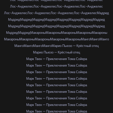
Лос-Анджелес
Лос-Анджелес
Лос-Анджелес
Лос-Анджелес
Лос-Анджелес
Лос-Анджелес
Лос-Анджелес
Лос-Анджелес
Мадрид
Мадрид
Мадрид
Мадрид
Мадрид
Мадрид
Мадрид
Мадрид
Мадрид
Мадрид
Мадрид
Мадрид
Мадрид
Мадрид
Мадрид
Мадрид
Мадрид
Мадрид
Мадрид
Макароны
Макароны
Макароны
Макароны
Макароны
Макароны
Макароны
Макароны
Макароны
Макароны
Манго
Манго
Манго
Манго
Манго
Манго
Манго
Марио Пьюзо — Крёстный отец
Марио Пьюзо — Крёстный отец
Марк Твен — Приключения Тома Сойера
Марк Твен — Приключения Тома Сойера
Марк Твен — Приключения Тома Сойера
Марк Твен — Приключения Тома Сойера
Марк Твен — Приключения Тома Сойера
Марк Твен — Приключения Тома Сойера
Марк Твен — Приключения Тома Сойера
Марк Твен — Приключения Тома Сойера
Марк Твен — Приключения Тома Сойера