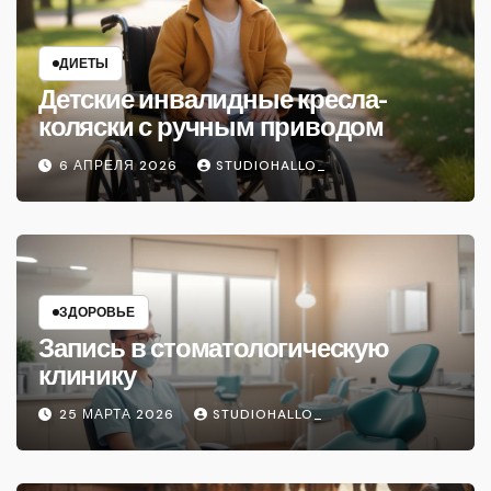
ДИЕТЫ
Детские инвалидные кресла-
коляски с ручным приводом
6 АПРЕЛЯ 2026
STUDIOHALLO_
ЗДОРОВЬЕ
Запись в стоматологическую
клинику
25 МАРТА 2026
STUDIOHALLO_