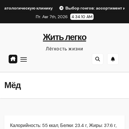
Перейти
скую клинику
Выбор гонгов: ассортимент и характеристи
к
Пт. Авг 7th, 2026
4:34:11 AM
содержанию
Жить легко
Лёгкость жизни
Мёд
Калорийность: 55 ккал, Белки: 23.4 г, Жиры: 37.6 г,