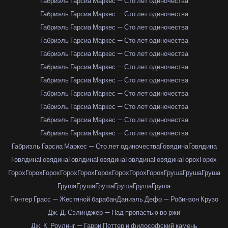
Габриэль Гарсиа Маркес — Сто лет одиночества
Габриэль Гарсиа Маркес — Сто лет одиночества
Габриэль Гарсиа Маркес — Сто лет одиночества
Габриэль Гарсиа Маркес — Сто лет одиночества
Габриэль Гарсиа Маркес — Сто лет одиночества
Габриэль Гарсиа Маркес — Сто лет одиночества
Габриэль Гарсиа Маркес — Сто лет одиночества
Габриэль Гарсиа Маркес — Сто лет одиночества
Габриэль Гарсиа Маркес — Сто лет одиночества
Габриэль Гарсиа Маркес — Сто лет одиночества
Габриэль Гарсиа Маркес — Сто лет одиночества
Габриэль Гарсиа Маркес — Сто лет одиночества
Говядина
Говядина
Говядина
Говядина
Говядина
Говядина
Говядина
Говядина
Горох
Горох
Горох
Горох
Горох
Горох
Горох
Горох
Горох
Горох
Горох
Груша
Груша
Груша
Груша
Груша
Груша
Груша
Груша
Груша
Гюнтер Грасс — Жестяной барабан
Даниэль Дефо — Робинзон Крузо
Дж. Д. Сэлинджер — Над пропастью во ржи
Дж. К. Роулинг — Гарри Поттер и философский камень