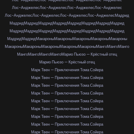
Лос-Анджелес
Лос-Анджелес
Лос-Анджелес
Лос-Анджелес
Лос-Анджелес
Лос-Анджелес
Лос-Анджелес
Лос-Анджелес
Мадрид
Мадрид
Мадрид
Мадрид
Мадрид
Мадрид
Мадрид
Мадрид
Мадрид
Мадрид
Мадрид
Мадрид
Мадрид
Мадрид
Мадрид
Мадрид
Мадрид
Мадрид
Мадрид
Макароны
Макароны
Макароны
Макароны
Макароны
Макароны
Макароны
Макароны
Макароны
Макароны
Манго
Манго
Манго
Манго
Манго
Манго
Манго
Марио Пьюзо — Крёстный отец
Марио Пьюзо — Крёстный отец
Марк Твен — Приключения Тома Сойера
Марк Твен — Приключения Тома Сойера
Марк Твен — Приключения Тома Сойера
Марк Твен — Приключения Тома Сойера
Марк Твен — Приключения Тома Сойера
Марк Твен — Приключения Тома Сойера
Марк Твен — Приключения Тома Сойера
Марк Твен — Приключения Тома Сойера
Марк Твен — Приключения Тома Сойера