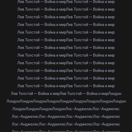
Лев Толстой — Война и мир
Лев Толстой — Война и мир
Лев Толстой — Война и мир
Лев Толстой — Война и мир
Лев Толстой — Война и мир
Лев Толстой — Война и мир
Лев Толстой — Война и мир
Лев Толстой — Война и мир
Лев Толстой — Война и мир
Лев Толстой — Война и мир
Лев Толстой — Война и мир
Лев Толстой — Война и мир
Лев Толстой — Война и мир
Лев Толстой — Война и мир
Лев Толстой — Война и мир
Лев Толстой — Война и мир
Лев Толстой — Война и мир
Лев Толстой — Война и мир
Лев Толстой — Война и мир
Лев Толстой — Война и мир
Лев Толстой — Война и мир
Лев Толстой — Война и мир
Лев Толстой — Война и мир
Лев Толстой — Война и мир
Лев Толстой — Война и мир
Лев Толстой — Война и мир
Лондон
Лондон
Лондон
Лондон
Лондон
Лондон
Лондон
Лондон
Лондон
Лондон
Лондон
Лондон
Лондон
Лондон
Лос-Анджелес
Лос-Анджелес
Лос-Анджелес
Лос-Анджелес
Лос-Анджелес
Лос-Анджелес
Лос-Анджелес
Лос-Анджелес
Лос-Анджелес
Лос-Анджелес
Лос-Анджелес
Лос-Анджелес
Лос-Анджелес
Лос-Анджелес