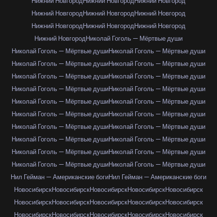
Нижний Новгород
Нижний Новгород
Нижний Новгород
Нижний Новгород
Нижний Новгород
Нижний Новгород
Нижний Новгород
Нижний Новгород
Нижний Новгород
Нижний Новгород
Николай Гоголь — Мёртвые души
Николай Гоголь — Мёртвые души
Николай Гоголь — Мёртвые души
Николай Гоголь — Мёртвые души
Николай Гоголь — Мёртвые души
Николай Гоголь — Мёртвые души
Николай Гоголь — Мёртвые души
Николай Гоголь — Мёртвые души
Николай Гоголь — Мёртвые души
Николай Гоголь — Мёртвые души
Николай Гоголь — Мёртвые души
Николай Гоголь — Мёртвые души
Николай Гоголь — Мёртвые души
Николай Гоголь — Мёртвые души
Николай Гоголь — Мёртвые души
Николай Гоголь — Мёртвые души
Николай Гоголь — Мёртвые души
Николай Гоголь — Мёртвые души
Николай Гоголь — Мёртвые души
Николай Гоголь — Мёртвые души
Николай Гоголь — Мёртвые души
Нил Гейман — Американские боги
Нил Гейман — Американские боги
Новосибирск
Новосибирск
Новосибирск
Новосибирск
Новосибирск
Новосибирск
Новосибирск
Новосибирск
Новосибирск
Новосибирск
Новосибирск
Новосибирск
Новосибирск
Новосибирск
Новосибирск