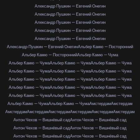
Александр Пушкин — Евгений Онегин
Александр Пушкин — Евгений Онегин
Александр Пушкин — Евгений Онегин
Александр Пушкин — Евгений Онегин
Александр Пушкин — Евгений Онегин
Александр Пушкин — Евгений Онегин
Альбер Камю — Посторонний
Альбер Камю — Посторонний
Альбер Камю — Чума
Альбер Камю — Чума
Альбер Камю — Чума
Альбер Камю — Чума
Альбер Камю — Чума
Альбер Камю — Чума
Альбер Камю — Чума
Альбер Камю — Чума
Альбер Камю — Чума
Альбер Камю — Чума
Альбер Камю — Чума
Альбер Камю — Чума
Альбер Камю — Чума
Альбер Камю — Чума
Альбер Камю — Чума
Альбер Камю — Чума
Альбер Камю — Чума
Альбер Камю — Чума
Амстердам
Амстердам
Амстердам
Амстердам
Амстердам
Амстердам
Амстердам
Амстердам
Антон Чехов — Вишнёвый сад
Антон Чехов — Вишнёвый сад
Антон Чехов — Вишнёвый сад
Антон Чехов — Вишнёвый сад
Антон Чехов — Вишнёвый сад
Антон Чехов — Вишнёвый сад