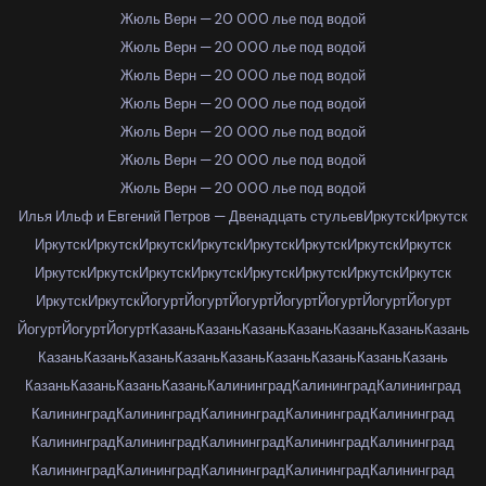
Жюль Верн — 20 000 лье под водой
Жюль Верн — 20 000 лье под водой
Жюль Верн — 20 000 лье под водой
Жюль Верн — 20 000 лье под водой
Жюль Верн — 20 000 лье под водой
Жюль Верн — 20 000 лье под водой
Жюль Верн — 20 000 лье под водой
Илья Ильф и Евгений Петров — Двенадцать стульев
Иркутск
Иркутск
Иркутск
Иркутск
Иркутск
Иркутск
Иркутск
Иркутск
Иркутск
Иркутск
Иркутск
Иркутск
Иркутск
Иркутск
Иркутск
Иркутск
Иркутск
Иркутск
Иркутск
Иркутск
Йогурт
Йогурт
Йогурт
Йогурт
Йогурт
Йогурт
Йогурт
Йогурт
Йогурт
Йогурт
Казань
Казань
Казань
Казань
Казань
Казань
Казань
Казань
Казань
Казань
Казань
Казань
Казань
Казань
Казань
Казань
Казань
Казань
Казань
Казань
Калининград
Калининград
Калининград
Калининград
Калининград
Калининград
Калининград
Калининград
Калининград
Калининград
Калининград
Калининград
Калининград
Калининград
Калининград
Калининград
Калининград
Калининград