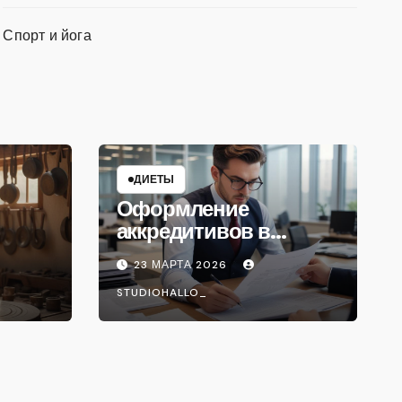
Спорт и йога
ДИЕТЫ
Оформление
аккредитивов в
международной
23 МАРТА 2026
торговле
STUDIOHALLO_