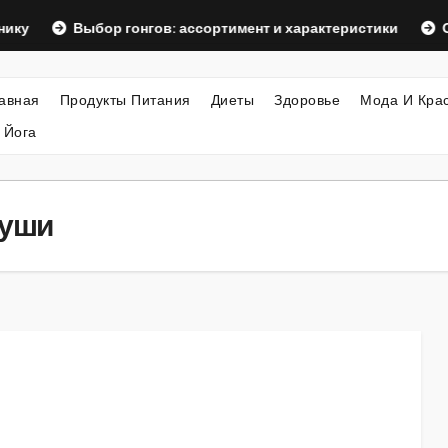
Выбор гонгов: ассортимент и характеристики
Оформлени
авная
Продукты Питания
Диеты
Здоровье
Мода И Кра
 Йога
души