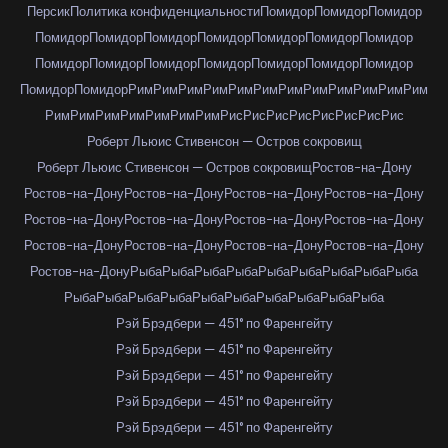
Персик
Политика конфиденциальности
Помидор
Помидор
Помидор
Помидор
Помидор
Помидор
Помидор
Помидор
Помидор
Помидор
Помидор
Помидор
Помидор
Помидор
Помидор
Помидор
Помидор
Помидор
Помидор
Рим
Рим
Рим
Рим
Рим
Рим
Рим
Рим
Рим
Рим
Рим
Рим
Рим
Рим
Рим
Рим
Рим
Рим
Рим
Рис
Рис
Рис
Рис
Рис
Рис
Рис
Рис
Роберт Льюис Стивенсон — Остров сокровищ
Роберт Льюис Стивенсон — Остров сокровищ
Ростов-на-Дону
Ростов-на-Дону
Ростов-на-Дону
Ростов-на-Дону
Ростов-на-Дону
Ростов-на-Дону
Ростов-на-Дону
Ростов-на-Дону
Ростов-на-Дону
Ростов-на-Дону
Ростов-на-Дону
Ростов-на-Дону
Ростов-на-Дону
Ростов-на-Дону
Рыба
Рыба
Рыба
Рыба
Рыба
Рыба
Рыба
Рыба
Рыба
Рыба
Рыба
Рыба
Рыба
Рыба
Рыба
Рыба
Рыба
Рыба
Рыба
Рэй Брэдбери — 451° по Фаренгейту
Рэй Брэдбери — 451° по Фаренгейту
Рэй Брэдбери — 451° по Фаренгейту
Рэй Брэдбери — 451° по Фаренгейту
Рэй Брэдбери — 451° по Фаренгейту