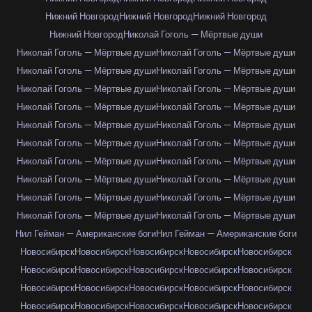
Нижний Новгород
Нижний Новгород
Нижний Новгород
Нижний Новгород
Николай Гоголь — Мёртвые души
Николай Гоголь — Мёртвые души
Николай Гоголь — Мёртвые души
Николай Гоголь — Мёртвые души
Николай Гоголь — Мёртвые души
Николай Гоголь — Мёртвые души
Николай Гоголь — Мёртвые души
Николай Гоголь — Мёртвые души
Николай Гоголь — Мёртвые души
Николай Гоголь — Мёртвые души
Николай Гоголь — Мёртвые души
Николай Гоголь — Мёртвые души
Николай Гоголь — Мёртвые души
Николай Гоголь — Мёртвые души
Николай Гоголь — Мёртвые души
Николай Гоголь — Мёртвые души
Николай Гоголь — Мёртвые души
Николай Гоголь — Мёртвые души
Николай Гоголь — Мёртвые души
Николай Гоголь — Мёртвые души
Николай Гоголь — Мёртвые души
Нил Гейман — Американские боги
Нил Гейман — Американские боги
Новосибирск
Новосибирск
Новосибирск
Новосибирск
Новосибирск
Новосибирск
Новосибирск
Новосибирск
Новосибирск
Новосибирск
Новосибирск
Новосибирск
Новосибирск
Новосибирск
Новосибирск
Новосибирск
Новосибирск
Новосибирск
Новосибирск
Новосибирск