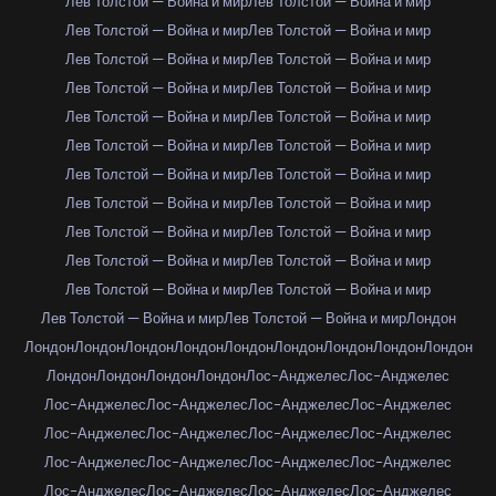
Лев Толстой — Война и мир
Лев Толстой — Война и мир
Лев Толстой — Война и мир
Лев Толстой — Война и мир
Лев Толстой — Война и мир
Лев Толстой — Война и мир
Лев Толстой — Война и мир
Лев Толстой — Война и мир
Лев Толстой — Война и мир
Лев Толстой — Война и мир
Лев Толстой — Война и мир
Лев Толстой — Война и мир
Лев Толстой — Война и мир
Лев Толстой — Война и мир
Лев Толстой — Война и мир
Лев Толстой — Война и мир
Лев Толстой — Война и мир
Лев Толстой — Война и мир
Лев Толстой — Война и мир
Лев Толстой — Война и мир
Лев Толстой — Война и мир
Лев Толстой — Война и мир
Лев Толстой — Война и мир
Лев Толстой — Война и мир
Лондон
Лондон
Лондон
Лондон
Лондон
Лондон
Лондон
Лондон
Лондон
Лондон
Лондон
Лондон
Лондон
Лондон
Лос-Анджелес
Лос-Анджелес
Лос-Анджелес
Лос-Анджелес
Лос-Анджелес
Лос-Анджелес
Лос-Анджелес
Лос-Анджелес
Лос-Анджелес
Лос-Анджелес
Лос-Анджелес
Лос-Анджелес
Лос-Анджелес
Лос-Анджелес
Лос-Анджелес
Лос-Анджелес
Лос-Анджелес
Лос-Анджелес