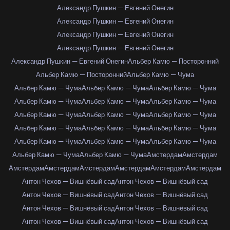
Александр Пушкин — Евгений Онегин
Александр Пушкин — Евгений Онегин
Александр Пушкин — Евгений Онегин
Александр Пушкин — Евгений Онегин
Александр Пушкин — Евгений Онегин
Альбер Камю — Посторонний
Альбер Камю — Посторонний
Альбер Камю — Чума
Альбер Камю — Чума
Альбер Камю — Чума
Альбер Камю — Чума
Альбер Камю — Чума
Альбер Камю — Чума
Альбер Камю — Чума
Альбер Камю — Чума
Альбер Камю — Чума
Альбер Камю — Чума
Альбер Камю — Чума
Альбер Камю — Чума
Альбер Камю — Чума
Альбер Камю — Чума
Альбер Камю — Чума
Альбер Камю — Чума
Альбер Камю — Чума
Альбер Камю — Чума
Амстердам
Амстердам
Амстердам
Амстердам
Амстердам
Амстердам
Амстердам
Амстердам
Антон Чехов — Вишнёвый сад
Антон Чехов — Вишнёвый сад
Антон Чехов — Вишнёвый сад
Антон Чехов — Вишнёвый сад
Антон Чехов — Вишнёвый сад
Антон Чехов — Вишнёвый сад
Антон Чехов — Вишнёвый сад
Антон Чехов — Вишнёвый сад