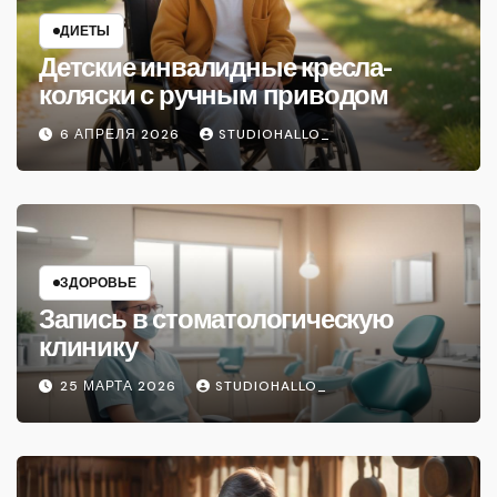
ДИЕТЫ
Детские инвалидные кресла-
коляски с ручным приводом
6 АПРЕЛЯ 2026
STUDIOHALLO_
ЗДОРОВЬЕ
Запись в стоматологическую
клинику
25 МАРТА 2026
STUDIOHALLO_