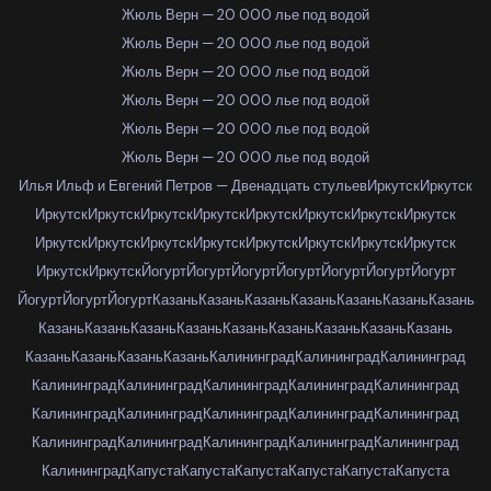
Жюль Верн — 20 000 лье под водой
Жюль Верн — 20 000 лье под водой
Жюль Верн — 20 000 лье под водой
Жюль Верн — 20 000 лье под водой
Жюль Верн — 20 000 лье под водой
Жюль Верн — 20 000 лье под водой
Илья Ильф и Евгений Петров — Двенадцать стульев
Иркутск
Иркутск
Иркутск
Иркутск
Иркутск
Иркутск
Иркутск
Иркутск
Иркутск
Иркутск
Иркутск
Иркутск
Иркутск
Иркутск
Иркутск
Иркутск
Иркутск
Иркутск
Иркутск
Иркутск
Йогурт
Йогурт
Йогурт
Йогурт
Йогурт
Йогурт
Йогурт
Йогурт
Йогурт
Йогурт
Казань
Казань
Казань
Казань
Казань
Казань
Казань
Казань
Казань
Казань
Казань
Казань
Казань
Казань
Казань
Казань
Казань
Казань
Казань
Казань
Калининград
Калининград
Калининград
Калининград
Калининград
Калининград
Калининград
Калининград
Калининград
Калининград
Калининград
Калининград
Калининград
Калининград
Калининград
Калининград
Калининград
Калининград
Калининград
Капуста
Капуста
Капуста
Капуста
Капуста
Капуста