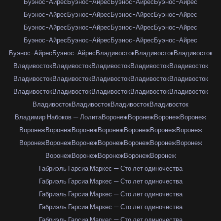
Буэнос-Айрес
Буэнос-Айрес
Буэнос-Айрес
Буэнос-Айрес
Буэнос-Айрес
Буэнос-Айрес
Буэнос-Айрес
Буэнос-Айрес
Буэнос-Айрес
Буэнос-Айрес
Буэнос-Айрес
Буэнос-Айрес
Буэнос-Айрес
Буэнос-Айрес
Буэнос-Айрес
Буэнос-Айрес
Буэнос-Айрес
Буэнос-Айрес
Владивосток
Владивосток
Владивосток
Владивосток
Владивосток
Владивосток
Владивосток
Владивосток
Владивосток
Владивосток
Владивосток
Владивосток
Владивосток
Владивосток
Владивосток
Владивосток
Владивосток
Владивосток
Владивосток
Владивосток
Владивосток
Владивосток
Владимир Набоков — Лолита
Воронеж
Воронеж
Воронеж
Воронеж
Воронеж
Воронеж
Воронеж
Воронеж
Воронеж
Воронеж
Воронеж
Воронеж
Воронеж
Воронеж
Воронеж
Воронеж
Воронеж
Воронеж
Воронеж
Воронеж
Воронеж
Воронеж
Воронеж
Габриэль Гарсиа Маркес — Сто лет одиночества
Габриэль Гарсиа Маркес — Сто лет одиночества
Габриэль Гарсиа Маркес — Сто лет одиночества
Габриэль Гарсиа Маркес — Сто лет одиночества
Габриэль Гарсиа Маркес — Сто лет одиночества