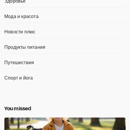
Здоровье
Мода и красота
Новости плюс
Продукты питания
Путешествия
Спорт и йога
You missed