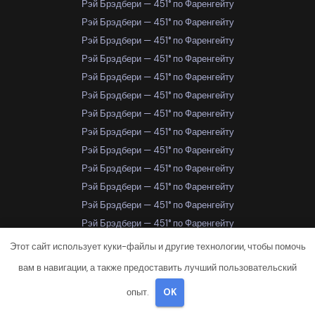
Рэй Брэдбери — 451° по Фаренгейту
Рэй Брэдбери — 451° по Фаренгейту
Рэй Брэдбери — 451° по Фаренгейту
Рэй Брэдбери — 451° по Фаренгейту
Рэй Брэдбери — 451° по Фаренгейту
Рэй Брэдбери — 451° по Фаренгейту
Рэй Брэдбери — 451° по Фаренгейту
Рэй Брэдбери — 451° по Фаренгейту
Рэй Брэдбери — 451° по Фаренгейту
Рэй Брэдбери — 451° по Фаренгейту
Рэй Брэдбери — 451° по Фаренгейту
Рэй Брэдбери — 451° по Фаренгейту
Рэй Брэдбери — 451° по Фаренгейту
Рэй Брэдбери — 451° по Фаренгейту
Этот сайт использует куки-файлы и другие технологии, чтобы помочь
Рэй Брэдбери — 451° по Фаренгейту
вам в навигации, а также предоставить лучший пользовательский
Рэй Брэдбери — 451° по Фаренгейту
опыт.
OK
Рэй Брэдбери — 451° по Фаренгейту
Самара
Самара
Самара
Самара
Самара
Самара
Самара
Самара
Самара
Самара
Самара
Самара
Самара