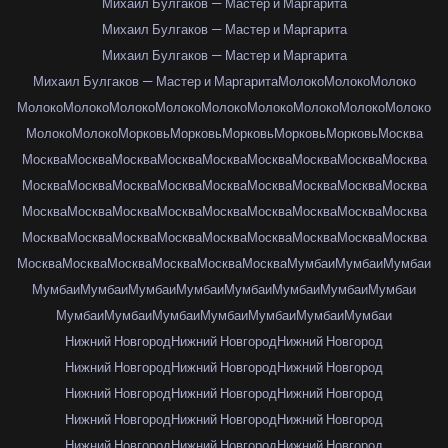
Михаил Булгаков — Мастер и Маргарита
Михаил Булгаков — Мастер и Маргарита
Михаил Булгаков — Мастер и Маргарита
Михаил Булгаков — Мастер и Маргарита
Молоко
Молоко
Молоко
Молоко
Молоко
Молоко
Молоко
Молоко
Молоко
Молоко
Молоко
Молоко
Молоко
Молоко
Морковь
Морковь
Морковь
Морковь
Морковь
Москва
Москва
Москва
Москва
Москва
Москва
Москва
Москва
Москва
Москва
Москва
Москва
Москва
Москва
Москва
Москва
Москва
Москва
Москва
Москва
Москва
Москва
Москва
Москва
Москва
Москва
Москва
Москва
Москва
Москва
Москва
Москва
Москва
Москва
Москва
Москва
Москва
Москва
Москва
Москва
Москва
Москва
Москва
Мумбаи
Мумбаи
Мумбаи
Мумбаи
Мумбаи
Мумбаи
Мумбаи
Мумбаи
Мумбаи
Мумбаи
Мумбаи
Мумбаи
Мумбаи
Мумбаи
Мумбаи
Мумбаи
Мумбаи
Мумбаи
Нижний Новгород
Нижний Новгород
Нижний Новгород
Нижний Новгород
Нижний Новгород
Нижний Новгород
Нижний Новгород
Нижний Новгород
Нижний Новгород
Нижний Новгород
Нижний Новгород
Нижний Новгород
Нижний Новгород
Нижний Новгород
Нижний Новгород