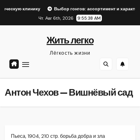
Перейти
нику
Выбор гонгов: ассортимент и характеристики
к
Чт. Авг 6th, 2026
9:55:39 AM
содержанию
Жить легко
Лёгкость жизни
Антон Чехов — Вишнёвый сад
Пьеса, 1904, 210 стр. борьба добра и зла