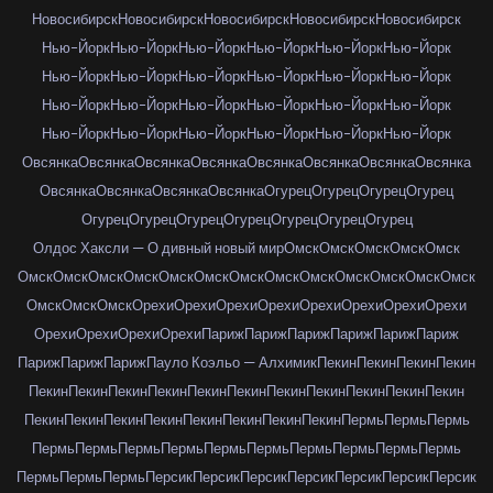
Новосибирск
Новосибирск
Новосибирск
Новосибирск
Новосибирск
Нью-Йорк
Нью-Йорк
Нью-Йорк
Нью-Йорк
Нью-Йорк
Нью-Йорк
Нью-Йорк
Нью-Йорк
Нью-Йорк
Нью-Йорк
Нью-Йорк
Нью-Йорк
Нью-Йорк
Нью-Йорк
Нью-Йорк
Нью-Йорк
Нью-Йорк
Нью-Йорк
Нью-Йорк
Нью-Йорк
Нью-Йорк
Нью-Йорк
Нью-Йорк
Нью-Йорк
Овсянка
Овсянка
Овсянка
Овсянка
Овсянка
Овсянка
Овсянка
Овсянка
Овсянка
Овсянка
Овсянка
Овсянка
Огурец
Огурец
Огурец
Огурец
Огурец
Огурец
Огурец
Огурец
Огурец
Огурец
Огурец
Олдос Хаксли — О дивный новый мир
Омск
Омск
Омск
Омск
Омск
Омск
Омск
Омск
Омск
Омск
Омск
Омск
Омск
Омск
Омск
Омск
Омск
Омск
Омск
Омск
Омск
Орехи
Орехи
Орехи
Орехи
Орехи
Орехи
Орехи
Орехи
Орехи
Орехи
Орехи
Орехи
Париж
Париж
Париж
Париж
Париж
Париж
Париж
Париж
Париж
Пауло Коэльо — Алхимик
Пекин
Пекин
Пекин
Пекин
Пекин
Пекин
Пекин
Пекин
Пекин
Пекин
Пекин
Пекин
Пекин
Пекин
Пекин
Пекин
Пекин
Пекин
Пекин
Пекин
Пекин
Пекин
Пекин
Пермь
Пермь
Пермь
Пермь
Пермь
Пермь
Пермь
Пермь
Пермь
Пермь
Пермь
Пермь
Пермь
Пермь
Пермь
Пермь
Персик
Персик
Персик
Персик
Персик
Персик
Персик