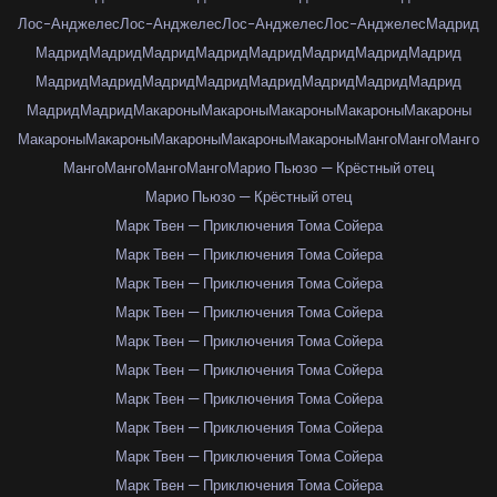
Лос-Анджелес
Лос-Анджелес
Лос-Анджелес
Лос-Анджелес
Мадрид
Мадрид
Мадрид
Мадрид
Мадрид
Мадрид
Мадрид
Мадрид
Мадрид
Мадрид
Мадрид
Мадрид
Мадрид
Мадрид
Мадрид
Мадрид
Мадрид
Мадрид
Мадрид
Макароны
Макароны
Макароны
Макароны
Макароны
Макароны
Макароны
Макароны
Макароны
Макароны
Манго
Манго
Манго
Манго
Манго
Манго
Манго
Марио Пьюзо — Крёстный отец
Марио Пьюзо — Крёстный отец
Марк Твен — Приключения Тома Сойера
Марк Твен — Приключения Тома Сойера
Марк Твен — Приключения Тома Сойера
Марк Твен — Приключения Тома Сойера
Марк Твен — Приключения Тома Сойера
Марк Твен — Приключения Тома Сойера
Марк Твен — Приключения Тома Сойера
Марк Твен — Приключения Тома Сойера
Марк Твен — Приключения Тома Сойера
Марк Твен — Приключения Тома Сойера