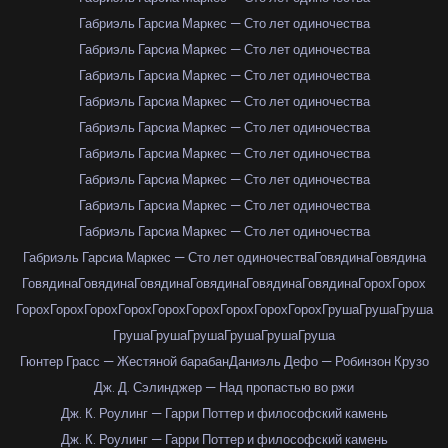
Габриэль Гарсиа Маркес — Сто лет одиночества
Габриэль Гарсиа Маркес — Сто лет одиночества
Габриэль Гарсиа Маркес — Сто лет одиночества
Габриэль Гарсиа Маркес — Сто лет одиночества
Габриэль Гарсиа Маркес — Сто лет одиночества
Габриэль Гарсиа Маркес — Сто лет одиночества
Габриэль Гарсиа Маркес — Сто лет одиночества
Габриэль Гарсиа Маркес — Сто лет одиночества
Габриэль Гарсиа Маркес — Сто лет одиночества
Габриэль Гарсиа Маркес — Сто лет одиночества
Говядина
Говядина
Говядина
Говядина
Говядина
Говядина
Говядина
Говядина
Горох
Горох
Горох
Горох
Горох
Горох
Горох
Горох
Горох
Горох
Горох
Груша
Груша
Груша
Груша
Груша
Груша
Груша
Груша
Груша
Гюнтер Грасс — Жестяной барабан
Даниэль Дефо — Робинзон Крузо
Дж. Д. Сэлинджер — Над пропастью во ржи
Дж. К. Роулинг — Гарри Поттер и философский камень
Дж. К. Роулинг — Гарри Поттер и философский камень