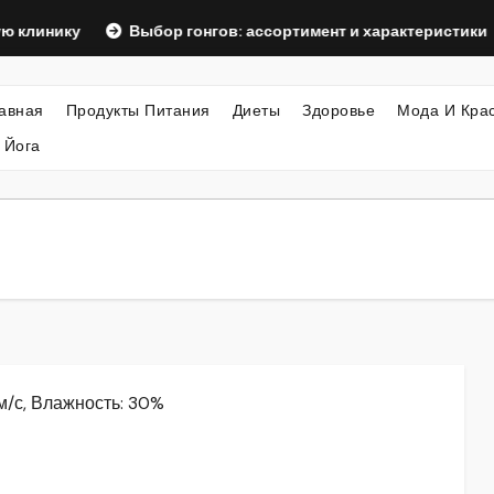
у
Выбор гонгов: ассортимент и характеристики
Офо
авная
Продукты Питания
Диеты
Здоровье
Мода И Кра
 Йога
 м/с, Влажность: 30%