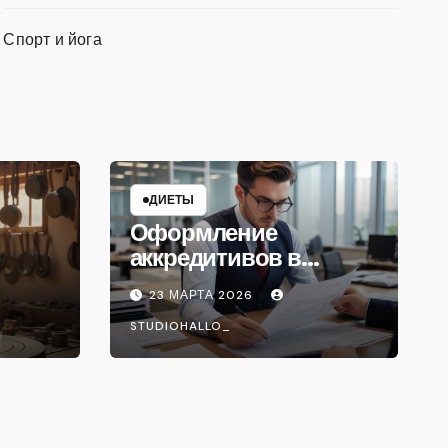
Спорт и йога
ДИЕТЫ
Оформление
аккредитивов в
международной
23 МАРТА 2026
торговле
STUDIOHALLO_