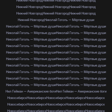
Нижний Новгород
Нижний Новгород
Нижний Новгород
Нижний Новгород
Нижний Новгород
Нижний Новгород
Нижний Новгород
Нижний Новгород
Нижний Новгород
Нижний Новгород
Николай Гоголь — Мёртвые души
Николай Гоголь — Мёртвые души
Николай Гоголь — Мёртвые души
Николай Гоголь — Мёртвые души
Николай Гоголь — Мёртвые души
Николай Гоголь — Мёртвые души
Николай Гоголь — Мёртвые души
Николай Гоголь — Мёртвые души
Николай Гоголь — Мёртвые души
Николай Гоголь — Мёртвые души
Николай Гоголь — Мёртвые души
Николай Гоголь — Мёртвые души
Николай Гоголь — Мёртвые души
Николай Гоголь — Мёртвые души
Николай Гоголь — Мёртвые души
Николай Гоголь — Мёртвые души
Николай Гоголь — Мёртвые души
Николай Гоголь — Мёртвые души
Николай Гоголь — Мёртвые души
Николай Гоголь — Мёртвые души
Николай Гоголь — Мёртвые души
Нил Гейман — Американские боги
Нил Гейман — Американские боги
Новосибирск
Новосибирск
Новосибирск
Новосибирск
Новосибирск
Новосибирск
Новосибирск
Новосибирск
Новосибирск
Новосибирск
Новосибирск
Новосибирск
Новосибирск
Новосибирск
Новосибирск