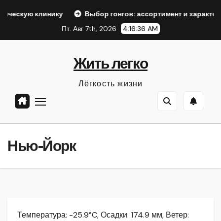
Перейти
инику
Выбор гонгов: ассортимент и характеристики
к
Пт. Авг 7th, 2026
4:16:37 AM
содержанию
Жить легко
Лёгкость жизни
Нью-Йорк
Температура: -25.9°C, Осадки: 174.9 мм, Ветер: