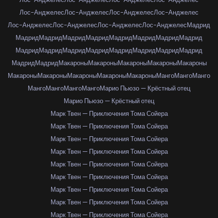
Лос-Анджелес
Лос-Анджелес
Лос-Анджелес
Лос-Анджелес
Лос-Анджелес
Лос-Анджелес
Лос-Анджелес
Лос-Анджелес
Мадрид
Мадрид
Мадрид
Мадрид
Мадрид
Мадрид
Мадрид
Мадрид
Мадрид
Мадрид
Мадрид
Мадрид
Мадрид
Мадрид
Мадрид
Мадрид
Мадрид
Мадрид
Мадрид
Макароны
Макароны
Макароны
Макароны
Макароны
Макароны
Макароны
Макароны
Макароны
Макароны
Манго
Манго
Манго
Манго
Манго
Манго
Манго
Марио Пьюзо — Крёстный отец
Марио Пьюзо — Крёстный отец
Марк Твен — Приключения Тома Сойера
Марк Твен — Приключения Тома Сойера
Марк Твен — Приключения Тома Сойера
Марк Твен — Приключения Тома Сойера
Марк Твен — Приключения Тома Сойера
Марк Твен — Приключения Тома Сойера
Марк Твен — Приключения Тома Сойера
Марк Твен — Приключения Тома Сойера
Марк Твен — Приключения Тома Сойера