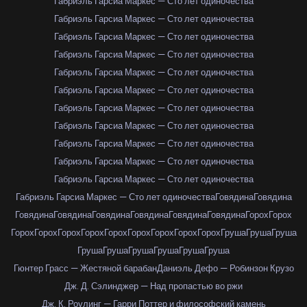
Габриэль Гарсиа Маркес — Сто лет одиночества
Габриэль Гарсиа Маркес — Сто лет одиночества
Габриэль Гарсиа Маркес — Сто лет одиночества
Габриэль Гарсиа Маркес — Сто лет одиночества
Габриэль Гарсиа Маркес — Сто лет одиночества
Габриэль Гарсиа Маркес — Сто лет одиночества
Габриэль Гарсиа Маркес — Сто лет одиночества
Габриэль Гарсиа Маркес — Сто лет одиночества
Габриэль Гарсиа Маркес — Сто лет одиночества
Габриэль Гарсиа Маркес — Сто лет одиночества
Габриэль Гарсиа Маркес — Сто лет одиночества
Габриэль Гарсиа Маркес — Сто лет одиночества
Говядина
Говядина
Говядина
Говядина
Говядина
Говядина
Говядина
Говядина
Горох
Горох
Горох
Горох
Горох
Горох
Горох
Горох
Горох
Горох
Горох
Груша
Груша
Груша
Груша
Груша
Груша
Груша
Груша
Груша
Гюнтер Грасс — Жестяной барабан
Даниэль Дефо — Робинзон Крузо
Дж. Д. Сэлинджер — Над пропастью во ржи
Дж. К. Роулинг — Гарри Поттер и философский камень