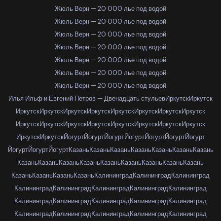
Жюль Верн — 20 000 лье под водой
Жюль Верн — 20 000 лье под водой
Жюль Верн — 20 000 лье под водой
Жюль Верн — 20 000 лье под водой
Жюль Верн — 20 000 лье под водой
Жюль Верн — 20 000 лье под водой
Жюль Верн — 20 000 лье под водой
Илья Ильф и Евгений Петров — Двенадцать стульев
Иркутск
Иркутск
Иркутск
Иркутск
Иркутск
Иркутск
Иркутск
Иркутск
Иркутск
Иркутск
Иркутск
Иркутск
Иркутск
Иркутск
Иркутск
Иркутск
Иркутск
Иркутск
Иркутск
Иркутск
Йогурт
Йогурт
Йогурт
Йогурт
Йогурт
Йогурт
Йогурт
Йогурт
Йогурт
Йогурт
Казань
Казань
Казань
Казань
Казань
Казань
Казань
Казань
Казань
Казань
Казань
Казань
Казань
Казань
Казань
Казань
Казань
Казань
Казань
Казань
Калининград
Калининград
Калининград
Калининград
Калининград
Калининград
Калининград
Калининград
Калининград
Калининград
Калининград
Калининград
Калининград
Калининград
Калининград
Калининград
Калининград
Калининград