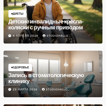
ДИЕТЫ
Детские инвалидные кресла-
коляски с ручным приводом
6 АПРЕЛЯ 2026
STUDIOHALLO_
ЗДОРОВЬЕ
Запись в стоматологическую
клинику
25 МАРТА 2026
STUDIOHALLO_