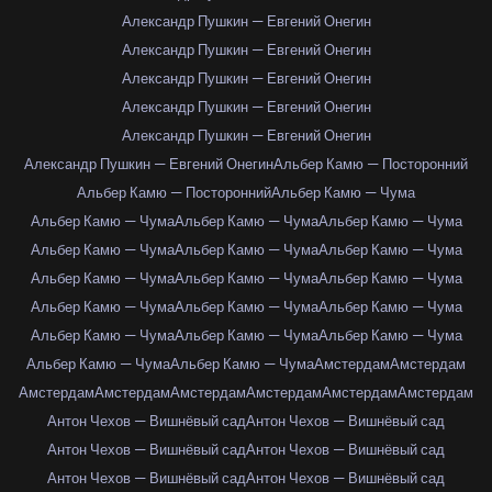
Александр Пушкин — Евгений Онегин
Александр Пушкин — Евгений Онегин
Александр Пушкин — Евгений Онегин
Александр Пушкин — Евгений Онегин
Александр Пушкин — Евгений Онегин
Александр Пушкин — Евгений Онегин
Альбер Камю — Посторонний
Альбер Камю — Посторонний
Альбер Камю — Чума
Альбер Камю — Чума
Альбер Камю — Чума
Альбер Камю — Чума
Альбер Камю — Чума
Альбер Камю — Чума
Альбер Камю — Чума
Альбер Камю — Чума
Альбер Камю — Чума
Альбер Камю — Чума
Альбер Камю — Чума
Альбер Камю — Чума
Альбер Камю — Чума
Альбер Камю — Чума
Альбер Камю — Чума
Альбер Камю — Чума
Альбер Камю — Чума
Альбер Камю — Чума
Амстердам
Амстердам
Амстердам
Амстердам
Амстердам
Амстердам
Амстердам
Амстердам
Антон Чехов — Вишнёвый сад
Антон Чехов — Вишнёвый сад
Антон Чехов — Вишнёвый сад
Антон Чехов — Вишнёвый сад
Антон Чехов — Вишнёвый сад
Антон Чехов — Вишнёвый сад