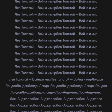
Лев Толстой — Война и мир
Лев Толстой — Война и мир
Лев Толстой — Война и мир
Лев Толстой — Война и мир
Лев Толстой — Война и мир
Лев Толстой — Война и мир
Лев Толстой — Война и мир
Лев Толстой — Война и мир
Лев Толстой — Война и мир
Лев Толстой — Война и мир
Лев Толстой — Война и мир
Лев Толстой — Война и мир
Лев Толстой — Война и мир
Лев Толстой — Война и мир
Лев Толстой — Война и мир
Лев Толстой — Война и мир
Лев Толстой — Война и мир
Лев Толстой — Война и мир
Лев Толстой — Война и мир
Лев Толстой — Война и мир
Лев Толстой — Война и мир
Лев Толстой — Война и мир
Лев Толстой — Война и мир
Лев Толстой — Война и мир
Лев Толстой — Война и мир
Лев Толстой — Война и мир
Лондон
Лондон
Лондон
Лондон
Лондон
Лондон
Лондон
Лондон
Лондон
Лондон
Лондон
Лондон
Лондон
Лондон
Лос-Анджелес
Лос-Анджелес
Лос-Анджелес
Лос-Анджелес
Лос-Анджелес
Лос-Анджелес
Лос-Анджелес
Лос-Анджелес
Лос-Анджелес
Лос-Анджелес
Лос-Анджелес
Лос-Анджелес
Лос-Анджелес
Лос-Анджелес