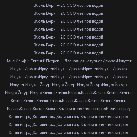
Жюль Верн — 20 000 лье под водой
Жюль Верн — 20 000 лье под водой
Жюль Верн — 20 000 лье под водой
Жюль Верн — 20 000 лье под водой
Жюль Верн — 20 000 лье под водой
Жюль Верн — 20 000 лье под водой
Жюль Верн — 20 000 лье под водой
Илья Ильф и Евгений Петров — Двенадцать стульев
Иркутск
Иркутск
Иркутск
Иркутск
Иркутск
Иркутск
Иркутск
Иркутск
Иркутск
Иркутск
Иркутск
Иркутск
Иркутск
Иркутск
Иркутск
Иркутск
Иркутск
Иркутск
Иркутск
Иркутск
Йогурт
Йогурт
Йогурт
Йогурт
Йогурт
Йогурт
Йогурт
Йогурт
Йогурт
Йогурт
Казань
Казань
Казань
Казань
Казань
Казань
Казань
Казань
Казань
Казань
Казань
Казань
Казань
Казань
Казань
Казань
Казань
Казань
Казань
Казань
Калининград
Калининград
Калининград
Калининград
Калининград
Калининград
Калининград
Калининград
Калининград
Калининград
Калининград
Калининград
Калининград
Калининград
Калининград
Калининград
Калининград
Калининград