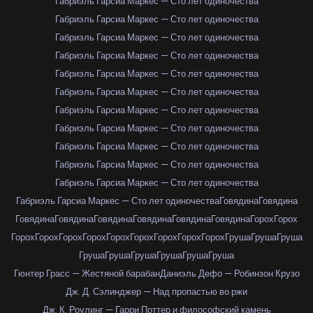
Габриэль Гарсиа Маркес — Сто лет одиночества
Габриэль Гарсиа Маркес — Сто лет одиночества
Габриэль Гарсиа Маркес — Сто лет одиночества
Габриэль Гарсиа Маркес — Сто лет одиночества
Габриэль Гарсиа Маркес — Сто лет одиночества
Габриэль Гарсиа Маркес — Сто лет одиночества
Габриэль Гарсиа Маркес — Сто лет одиночества
Габриэль Гарсиа Маркес — Сто лет одиночества
Габриэль Гарсиа Маркес — Сто лет одиночества
Габриэль Гарсиа Маркес — Сто лет одиночества
Габриэль Гарсиа Маркес — Сто лет одиночества
Габриэль Гарсиа Маркес — Сто лет одиночества
Говядина
Говядина
Говядина
Говядина
Говядина
Говядина
Говядина
Говядина
Горох
Горох
Горох
Горох
Горох
Горох
Горох
Горох
Горох
Горох
Горох
Груша
Груша
Груша
Груша
Груша
Груша
Груша
Груша
Груша
Гюнтер Грасс — Жестяной барабан
Даниэль Дефо — Робинзон Крузо
Дж. Д. Сэлинджер — Над пропастью во ржи
Дж. К. Роулинг — Гарри Поттер и философский камень