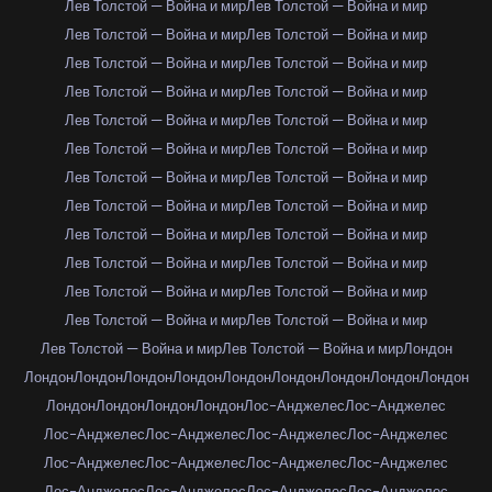
Лев Толстой — Война и мир
Лев Толстой — Война и мир
Лев Толстой — Война и мир
Лев Толстой — Война и мир
Лев Толстой — Война и мир
Лев Толстой — Война и мир
Лев Толстой — Война и мир
Лев Толстой — Война и мир
Лев Толстой — Война и мир
Лев Толстой — Война и мир
Лев Толстой — Война и мир
Лев Толстой — Война и мир
Лев Толстой — Война и мир
Лев Толстой — Война и мир
Лев Толстой — Война и мир
Лев Толстой — Война и мир
Лев Толстой — Война и мир
Лев Толстой — Война и мир
Лев Толстой — Война и мир
Лев Толстой — Война и мир
Лев Толстой — Война и мир
Лев Толстой — Война и мир
Лев Толстой — Война и мир
Лев Толстой — Война и мир
Лев Толстой — Война и мир
Лев Толстой — Война и мир
Лондон
Лондон
Лондон
Лондон
Лондон
Лондон
Лондон
Лондон
Лондон
Лондон
Лондон
Лондон
Лондон
Лондон
Лос-Анджелес
Лос-Анджелес
Лос-Анджелес
Лос-Анджелес
Лос-Анджелес
Лос-Анджелес
Лос-Анджелес
Лос-Анджелес
Лос-Анджелес
Лос-Анджелес
Лос-Анджелес
Лос-Анджелес
Лос-Анджелес
Лос-Анджелес