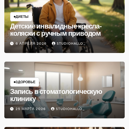
ДИЕТЫ
Детские инвалидные кресла-
коляски с ручным приводом
6 АПРЕЛЯ 2026
STUDIOHALLO_
ЗДОРОВЬЕ
Запись в стоматологическую
клинику
25 МАРТА 2026
STUDIOHALLO_