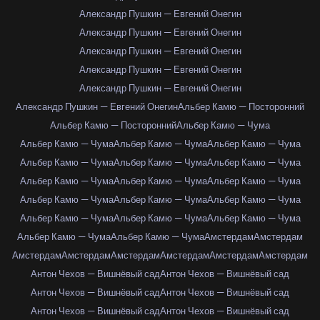
Александр Пушкин — Евгений Онегин
Александр Пушкин — Евгений Онегин
Александр Пушкин — Евгений Онегин
Александр Пушкин — Евгений Онегин
Александр Пушкин — Евгений Онегин
Александр Пушкин — Евгений Онегин
Альбер Камю — Посторонний
Альбер Камю — Посторонний
Альбер Камю — Чума
Альбер Камю — Чума
Альбер Камю — Чума
Альбер Камю — Чума
Альбер Камю — Чума
Альбер Камю — Чума
Альбер Камю — Чума
Альбер Камю — Чума
Альбер Камю — Чума
Альбер Камю — Чума
Альбер Камю — Чума
Альбер Камю — Чума
Альбер Камю — Чума
Альбер Камю — Чума
Альбер Камю — Чума
Альбер Камю — Чума
Альбер Камю — Чума
Альбер Камю — Чума
Амстердам
Амстердам
Амстердам
Амстердам
Амстердам
Амстердам
Амстердам
Амстердам
Антон Чехов — Вишнёвый сад
Антон Чехов — Вишнёвый сад
Антон Чехов — Вишнёвый сад
Антон Чехов — Вишнёвый сад
Антон Чехов — Вишнёвый сад
Антон Чехов — Вишнёвый сад