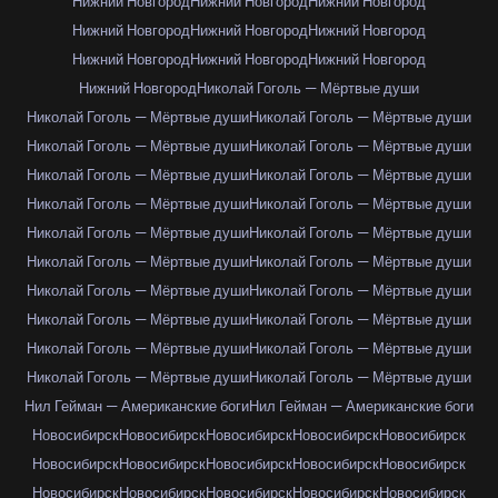
Нижний Новгород
Нижний Новгород
Нижний Новгород
Нижний Новгород
Нижний Новгород
Нижний Новгород
Нижний Новгород
Нижний Новгород
Нижний Новгород
Нижний Новгород
Николай Гоголь — Мёртвые души
Николай Гоголь — Мёртвые души
Николай Гоголь — Мёртвые души
Николай Гоголь — Мёртвые души
Николай Гоголь — Мёртвые души
Николай Гоголь — Мёртвые души
Николай Гоголь — Мёртвые души
Николай Гоголь — Мёртвые души
Николай Гоголь — Мёртвые души
Николай Гоголь — Мёртвые души
Николай Гоголь — Мёртвые души
Николай Гоголь — Мёртвые души
Николай Гоголь — Мёртвые души
Николай Гоголь — Мёртвые души
Николай Гоголь — Мёртвые души
Николай Гоголь — Мёртвые души
Николай Гоголь — Мёртвые души
Николай Гоголь — Мёртвые души
Николай Гоголь — Мёртвые души
Николай Гоголь — Мёртвые души
Николай Гоголь — Мёртвые души
Нил Гейман — Американские боги
Нил Гейман — Американские боги
Новосибирск
Новосибирск
Новосибирск
Новосибирск
Новосибирск
Новосибирск
Новосибирск
Новосибирск
Новосибирск
Новосибирск
Новосибирск
Новосибирск
Новосибирск
Новосибирск
Новосибирск