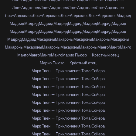
Лос-Анджелес
Лос-Анджелес
Лос-Анджелес
Лос-Анджелес
Лос-Анджелес
Лос-Анджелес
Лос-Анджелес
Лос-Анджелес
Мадрид
Мадрид
Мадрид
Мадрид
Мадрид
Мадрид
Мадрид
Мадрид
Мадрид
Мадрид
Мадрид
Мадрид
Мадрид
Мадрид
Мадрид
Мадрид
Мадрид
Мадрид
Мадрид
Макароны
Макароны
Макароны
Макароны
Макароны
Макароны
Макароны
Макароны
Макароны
Макароны
Манго
Манго
Манго
Манго
Манго
Манго
Манго
Марио Пьюзо — Крёстный отец
Марио Пьюзо — Крёстный отец
Марк Твен — Приключения Тома Сойера
Марк Твен — Приключения Тома Сойера
Марк Твен — Приключения Тома Сойера
Марк Твен — Приключения Тома Сойера
Марк Твен — Приключения Тома Сойера
Марк Твен — Приключения Тома Сойера
Марк Твен — Приключения Тома Сойера
Марк Твен — Приключения Тома Сойера
Марк Твен — Приключения Тома Сойера