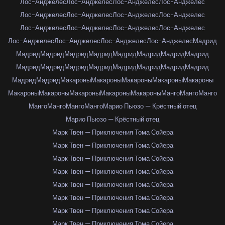
Лос-Анджелес
Лос-Анджелес
Лос-Анджелес
Лос-Анджелес
Лос-Анджелес
Лос-Анджелес
Лос-Анджелес
Лос-Анджелес
Лос-Анджелес
Лос-Анджелес
Лос-Анджелес
Лос-Анджелес
Лос-Анджелес
Лос-Анджелес
Лос-Анджелес
Лос-Анджелес
Мадрид
Мадрид
Мадрид
Мадрид
Мадрид
Мадрид
Мадрид
Мадрид
Мадрид
Мадрид
Мадрид
Мадрид
Мадрид
Мадрид
Мадрид
Мадрид
Мадрид
Мадрид
Мадрид
Макароны
Макароны
Макароны
Макароны
Макароны
Макароны
Макароны
Макароны
Макароны
Макароны
Манго
Манго
Манго
Манго
Манго
Манго
Манго
Марио Пьюзо — Крёстный отец
Марио Пьюзо — Крёстный отец
Марк Твен — Приключения Тома Сойера
Марк Твен — Приключения Тома Сойера
Марк Твен — Приключения Тома Сойера
Марк Твен — Приключения Тома Сойера
Марк Твен — Приключения Тома Сойера
Марк Твен — Приключения Тома Сойера
Марк Твен — Приключения Тома Сойера
Марк Твен — Приключения Тома Сойера