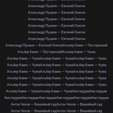
Александр Пушкин — Евгений Онегин
Александр Пушкин — Евгений Онегин
Александр Пушкин — Евгений Онегин
Александр Пушкин — Евгений Онегин
Александр Пушкин — Евгений Онегин
Александр Пушкин — Евгений Онегин
Александр Пушкин — Евгений Онегин
Альбер Камю — Посторонний
Альбер Камю — Посторонний
Альбер Камю — Чума
Альбер Камю — Чума
Альбер Камю — Чума
Альбер Камю — Чума
Альбер Камю — Чума
Альбер Камю — Чума
Альбер Камю — Чума
Альбер Камю — Чума
Альбер Камю — Чума
Альбер Камю — Чума
Альбер Камю — Чума
Альбер Камю — Чума
Альбер Камю — Чума
Альбер Камю — Чума
Альбер Камю — Чума
Альбер Камю — Чума
Альбер Камю — Чума
Альбер Камю — Чума
Амстердам
Амстердам
Амстердам
Амстердам
Амстердам
Амстердам
Амстердам
Амстердам
Антон Чехов — Вишнёвый сад
Антон Чехов — Вишнёвый сад
Антон Чехов — Вишнёвый сад
Антон Чехов — Вишнёвый сад