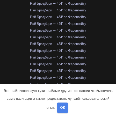
Рэй Брэдбери — 451° по Фаренгейту
Рэй Брэдбери — 451° по Фаренгейту
Рэй Брэдбери — 451° по Фаренгейту
Рэй Брэдбери — 451° по Фаренгейту
Рэй Брэдбери — 451° по Фаренгейту
Рэй Брэдбери — 451° по Фаренгейту
Рэй Брэдбери — 451° по Фаренгейту
Рэй Брэдбери — 451° по Фаренгейту
Рэй Брэдбери — 451° по Фаренгейту
Рэй Брэдбери — 451° по Фаренгейту
Рэй Брэдбери — 451° по Фаренгейту
Рэй Брэдбери — 451° по Фаренгейту
Рэй Брэдбери — 451° по Фаренгейту
Этот сайт использует куки-файлы и другие технологии, чтобы помочь
Рэй Брэдбери — 451° по Фаренгейту
Рэй Брэдбери — 451° по Фаренгейту
вам в навигации, а также предоставить лучший пользовательский
Рэй Брэдбери — 451° по Фаренгейту
опыт.
OK
Рэй Брэдбери — 451° по Фаренгейту