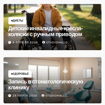
ДИЕТЫ
Детские инвалидные кресла-
коляски с ручным приводом
6 АПРЕЛЯ 2026
STUDIOHALLO_
ЗДОРОВЬЕ
Запись в стоматологическую
клинику
25 МАРТА 2026
STUDIOHALLO_