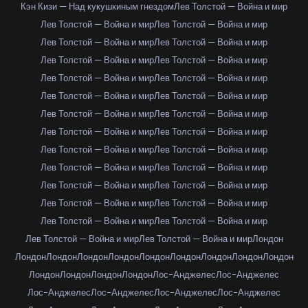
Кэн Кизи — Над кукушкиным гнездом
Лев Толстой — Война и мир
Лев Толстой — Война и мир
Лев Толстой — Война и мир
Лев Толстой — Война и мир
Лев Толстой — Война и мир
Лев Толстой — Война и мир
Лев Толстой — Война и мир
Лев Толстой — Война и мир
Лев Толстой — Война и мир
Лев Толстой — Война и мир
Лев Толстой — Война и мир
Лев Толстой — Война и мир
Лев Толстой — Война и мир
Лев Толстой — Война и мир
Лев Толстой — Война и мир
Лев Толстой — Война и мир
Лев Толстой — Война и мир
Лев Толстой — Война и мир
Лев Толстой — Война и мир
Лев Толстой — Война и мир
Лев Толстой — Война и мир
Лев Толстой — Война и мир
Лев Толстой — Война и мир
Лев Толстой — Война и мир
Лев Толстой — Война и мир
Лев Толстой — Война и мир
Лев Толстой — Война и мир
Лондон
Лондон
Лондон
Лондон
Лондон
Лондон
Лондон
Лондон
Лондон
Лондон
Лондон
Лондон
Лондон
Лондон
Лос-Анджелес
Лос-Анджелес
Лос-Анджелес
Лос-Анджелес
Лос-Анджелес
Лос-Анджелес