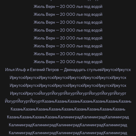
Жюль Верн — 20 000 лье под водой
Жюль Верн — 20 000 лье под водой
Жюль Верн — 20 000 лье под водой
Жюль Верн — 20 000 лье под водой
Жюль Верн — 20 000 лье под водой
Жюль Верн — 20 000 лье под водой
Жюль Верн — 20 000 лье под водой
Жюль Верн — 20 000 лье под водой
Илья Ильф и Евгений Петров — Двенадцать стульев
Иркутск
Иркутск
Иркутск
Иркутск
Иркутск
Иркутск
Иркутск
Иркутск
Иркутск
Иркутск
Иркутск
Иркутск
Иркутск
Иркутск
Иркутск
Иркутск
Иркутск
Иркутск
Иркутск
Иркутск
Йогурт
Йогурт
Йогурт
Йогурт
Йогурт
Йогурт
Йогурт
Йогурт
Йогурт
Йогурт
Казань
Казань
Казань
Казань
Казань
Казань
Казань
Казань
Казань
Казань
Казань
Казань
Казань
Казань
Казань
Казань
Казань
Казань
Казань
Казань
Калининград
Калининград
Калининград
Калининград
Калининград
Калининград
Калининград
Калининград
Калининград
Калининград
Калининград
Калининград
Калининград