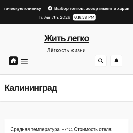
Перейти
ю клинику
Выбор гонгов: ассортимент и характеристики
к
Пт. Авг 7th, 2026
6:18:40 PM
содержанию
Жить легко
Лёгкость жизни
Калининград
Средняя температура: -7°C, Стоимость отеля: