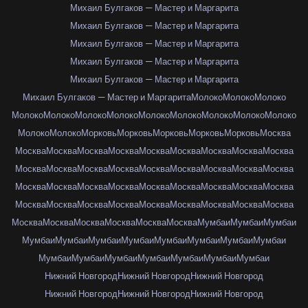
Михаил Булгаков — Мастер и Маргарита
Михаил Булгаков — Мастер и Маргарита
Михаил Булгаков — Мастер и Маргарита
Михаил Булгаков — Мастер и Маргарита
Михаил Булгаков — Мастер и Маргарита
Михаил Булгаков — Мастер и Маргарита
Молоко
Молоко
Молоко
Молоко
Молоко
Молоко
Молоко
Молоко
Молоко
Молоко
Молоко
Молоко
Молоко
Молоко
Морковь
Морковь
Морковь
Морковь
Морковь
Москва
Москва
Москва
Москва
Москва
Москва
Москва
Москва
Москва
Москва
Москва
Москва
Москва
Москва
Москва
Москва
Москва
Москва
Москва
Москва
Москва
Москва
Москва
Москва
Москва
Москва
Москва
Москва
Москва
Москва
Москва
Москва
Москва
Москва
Москва
Москва
Москва
Москва
Москва
Москва
Москва
Москва
Москва
Мумбаи
Мумбаи
Мумбаи
Мумбаи
Мумбаи
Мумбаи
Мумбаи
Мумбаи
Мумбаи
Мумбаи
Мумбаи
Мумбаи
Мумбаи
Мумбаи
Мумбаи
Мумбаи
Мумбаи
Мумбаи
Нижний Новгород
Нижний Новгород
Нижний Новгород
Нижний Новгород
Нижний Новгород
Нижний Новгород