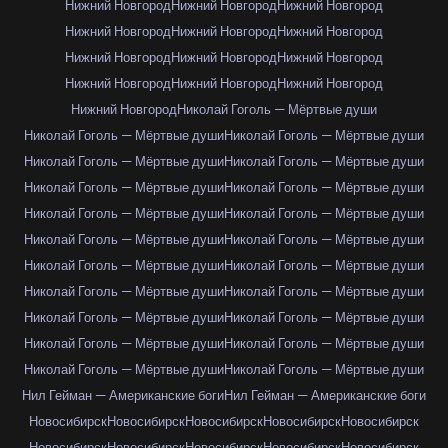
Нижний Новгород
Нижний Новгород
Нижний Новгород
Нижний Новгород
Нижний Новгород
Нижний Новгород
Нижний Новгород
Нижний Новгород
Нижний Новгород
Нижний Новгород
Нижний Новгород
Нижний Новгород
Нижний Новгород
Николай Гоголь — Мёртвые души
Николай Гоголь — Мёртвые души
Николай Гоголь — Мёртвые души
Николай Гоголь — Мёртвые души
Николай Гоголь — Мёртвые души
Николай Гоголь — Мёртвые души
Николай Гоголь — Мёртвые души
Николай Гоголь — Мёртвые души
Николай Гоголь — Мёртвые души
Николай Гоголь — Мёртвые души
Николай Гоголь — Мёртвые души
Николай Гоголь — Мёртвые души
Николай Гоголь — Мёртвые души
Николай Гоголь — Мёртвые души
Николай Гоголь — Мёртвые души
Николай Гоголь — Мёртвые души
Николай Гоголь — Мёртвые души
Николай Гоголь — Мёртвые души
Николай Гоголь — Мёртвые души
Николай Гоголь — Мёртвые души
Николай Гоголь — Мёртвые души
Нил Гейман — Американские боги
Нил Гейман — Американские боги
Новосибирск
Новосибирск
Новосибирск
Новосибирск
Новосибирск
Новосибирск
Новосибирск
Новосибирск
Новосибирск
Новосибирск