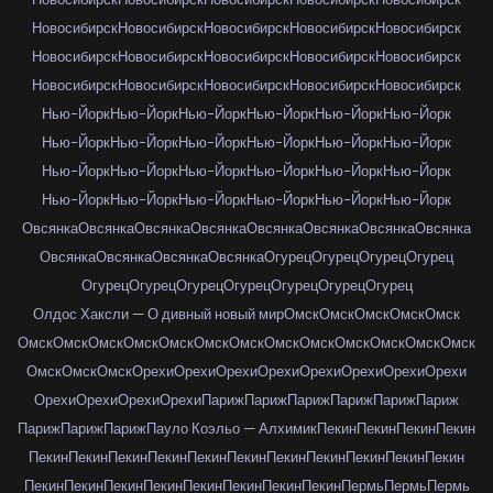
Новосибирск
Новосибирск
Новосибирск
Новосибирск
Новосибирск
Новосибирск
Новосибирск
Новосибирск
Новосибирск
Новосибирск
Новосибирск
Новосибирск
Новосибирск
Новосибирск
Новосибирск
Нью-Йорк
Нью-Йорк
Нью-Йорк
Нью-Йорк
Нью-Йорк
Нью-Йорк
Нью-Йорк
Нью-Йорк
Нью-Йорк
Нью-Йорк
Нью-Йорк
Нью-Йорк
Нью-Йорк
Нью-Йорк
Нью-Йорк
Нью-Йорк
Нью-Йорк
Нью-Йорк
Нью-Йорк
Нью-Йорк
Нью-Йорк
Нью-Йорк
Нью-Йорк
Нью-Йорк
Овсянка
Овсянка
Овсянка
Овсянка
Овсянка
Овсянка
Овсянка
Овсянка
Овсянка
Овсянка
Овсянка
Овсянка
Огурец
Огурец
Огурец
Огурец
Огурец
Огурец
Огурец
Огурец
Огурец
Огурец
Огурец
Олдос Хаксли — О дивный новый мир
Омск
Омск
Омск
Омск
Омск
Омск
Омск
Омск
Омск
Омск
Омск
Омск
Омск
Омск
Омск
Омск
Омск
Омск
Омск
Омск
Омск
Орехи
Орехи
Орехи
Орехи
Орехи
Орехи
Орехи
Орехи
Орехи
Орехи
Орехи
Орехи
Париж
Париж
Париж
Париж
Париж
Париж
Париж
Париж
Париж
Пауло Коэльо — Алхимик
Пекин
Пекин
Пекин
Пекин
Пекин
Пекин
Пекин
Пекин
Пекин
Пекин
Пекин
Пекин
Пекин
Пекин
Пекин
Пекин
Пекин
Пекин
Пекин
Пекин
Пекин
Пекин
Пекин
Пермь
Пермь
Пермь