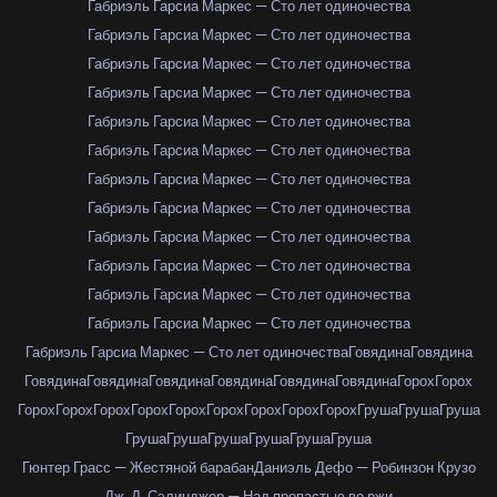
Габриэль Гарсиа Маркес — Сто лет одиночества
Габриэль Гарсиа Маркес — Сто лет одиночества
Габриэль Гарсиа Маркес — Сто лет одиночества
Габриэль Гарсиа Маркес — Сто лет одиночества
Габриэль Гарсиа Маркес — Сто лет одиночества
Габриэль Гарсиа Маркес — Сто лет одиночества
Габриэль Гарсиа Маркес — Сто лет одиночества
Габриэль Гарсиа Маркес — Сто лет одиночества
Габриэль Гарсиа Маркес — Сто лет одиночества
Габриэль Гарсиа Маркес — Сто лет одиночества
Габриэль Гарсиа Маркес — Сто лет одиночества
Габриэль Гарсиа Маркес — Сто лет одиночества
Габриэль Гарсиа Маркес — Сто лет одиночества
Говядина
Говядина
Говядина
Говядина
Говядина
Говядина
Говядина
Говядина
Горох
Горох
Горох
Горох
Горох
Горох
Горох
Горох
Горох
Горох
Горох
Груша
Груша
Груша
Груша
Груша
Груша
Груша
Груша
Груша
Гюнтер Грасс — Жестяной барабан
Даниэль Дефо — Робинзон Крузо
Дж. Д. Сэлинджер — Над пропастью во ржи